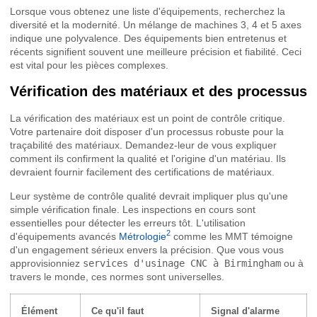
Lorsque vous obtenez une liste d'équipements, recherchez la
diversité et la modernité. Un mélange de machines 3, 4 et 5 axes
indique une polyvalence. Des équipements bien entretenus et
récents signifient souvent une meilleure précision et fiabilité. Ceci
est vital pour les pièces complexes.
Vérification des matériaux et des processus
La vérification des matériaux est un point de contrôle critique.
Votre partenaire doit disposer d'un processus robuste pour la
traçabilité des matériaux. Demandez-leur de vous expliquer
comment ils confirment la qualité et l'origine d'un matériau. Ils
devraient fournir facilement des certifications de matériaux.
Leur système de contrôle qualité devrait impliquer plus qu'une
simple vérification finale. Les inspections en cours sont
essentielles pour détecter les erreurs tôt. L'utilisation
2
d'équipements avancés
Métrologie
comme les MMT témoigne
d'un engagement sérieux envers la précision. Que vous vous
approvisionniez
services d'usinage CNC à Birmingham
ou à
travers le monde, ces normes sont universelles.
Élément
Ce qu'il faut
Signal d'alarme