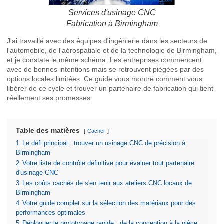
Services d'usinage CNC
Fabrication à Birmingham
J'ai travaillé avec des équipes d'ingénierie dans les secteurs de
l'automobile, de l'aérospatiale et de la technologie de Birmingham,
et je constate le même schéma. Les entreprises commencent
avec de bonnes intentions mais se retrouvent piégées par des
options locales limitées. Ce guide vous montre comment vous
libérer de ce cycle et trouver un partenaire de fabrication qui tient
réellement ses promesses.
Table des matières
Cacher
1
Le défi principal : trouver un usinage CNC de précision à
Birmingham
2
Votre liste de contrôle définitive pour évaluer tout partenaire
d'usinage CNC
3
Les coûts cachés de s'en tenir aux ateliers CNC locaux de
Birmingham
4
Votre guide complet sur la sélection des matériaux pour des
performances optimales
5
Débloquer le prototypage rapide : de la conception à la pièce