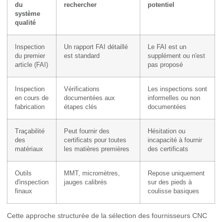
du
rechercher
potentiel
système
qualité
Inspection
Un rapport FAI détaillé
Le FAI est un
du premier
est standard
supplément ou n'est
article (FAI)
pas proposé
Inspection
Vérifications
Les inspections sont
en cours de
documentées aux
informelles ou non
fabrication
étapes clés
documentées
Traçabilité
Peut fournir des
Hésitation ou
des
certificats pour toutes
incapacité à fournir
matériaux
les matières premières
des certificats
Outils
MMT, micromètres,
Repose uniquement
d'inspection
jauges calibrés
sur des pieds à
finaux
coulisse basiques
Cette approche structurée de la sélection des fournisseurs CNC