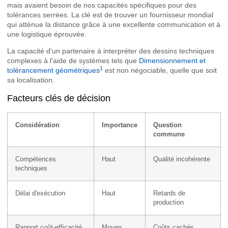
mais avaient besoin de nos capacités spécifiques pour des
tolérances serrées. La clé est de trouver un fournisseur mondial
qui atténue la distance grâce à une excellente communication et à
une logistique éprouvée.
La capacité d'un partenaire à interpréter des dessins techniques
complexes à l'aide de systèmes tels que
Dimensionnement et
1
tolérancement géométriques
est non négociable, quelle que soit
sa localisation.
Facteurs clés de décision
Considération
Importance
Question
commune
Compétences
Haut
Qualité incohérente
techniques
Délai d'exécution
Haut
Retards de
production
Rapport coût-efficacité
Moyen
Coûts cachés