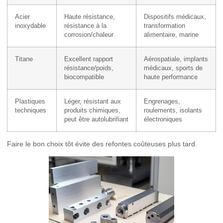
Acier
Haute résistance,
Dispositifs médicaux,
inoxydable
résistance à la
transformation
corrosion/chaleur
alimentaire, marine
Titane
Excellent rapport
Aérospatiale, implants
résistance/poids,
médicaux, sports de
biocompatible
haute performance
Plastiques
Léger, résistant aux
Engrenages,
techniques
produits chimiques,
roulements, isolants
peut être autolubrifiant
électroniques
Faire le bon choix tôt évite des refontes coûteuses plus tard.