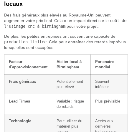
locaux
Des frais généraux plus élevés au Royaume-Uni peuvent
augmenter votre prix final. Cela a un impact direct sur le
coût de
l'usinage cnc à birmingham
pour votre projet.
De plus, les petites entreprises ont souvent une capacité de
production limitée
. Cela peut entraîner des retards imprévus
lorsqu'elles sont occupées.
Facteur
Atelier local à
Partenaire
d'approvisionnement
Birmingham
mondial
Frais généraux
Potentiellement
Souvent
plus élevé
inférieur
Lead Times
Variable ; risque
Plus prévisible
de retards
Technologie
Peut utiliser du
Accès aux
matériel plus
dernières
ancien
technologies