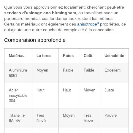
Que vous vous approvisionniez localement, cherchant peut-être
services d'usinage cnc birmingham
, ou travaillant avec un
partenaire mondial, ces fondamentaux restent les mêmes.
4
Certains matériaux ont également des
anisotrope
propriétés, ce
qui ajoute une autre couche de complexité à la conception.
Comparaison approfondie
Matériau
La force
Poids
Coût
Usinabilité
Aluminium
Moyen
Faible
Faible
Excellent
6061
Acier
Haut
Haut
Moyen
Juste
inoxydable
304
Titane Ti-
Très
Moyen
Très
Pauvre
6Al-4V
élevé
élevé