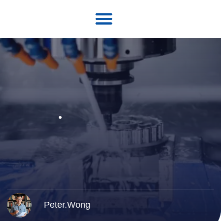
A propos de
Peter.Wong