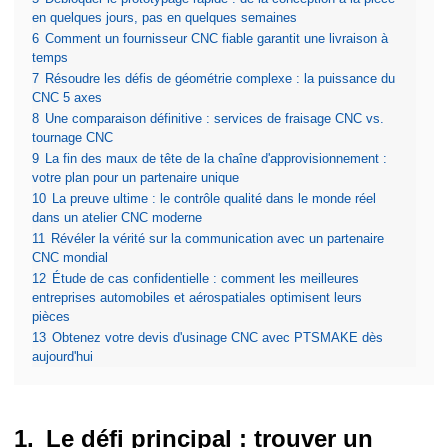
en quelques jours, pas en quelques semaines
6
Comment un fournisseur CNC fiable garantit une livraison à
temps
7
Résoudre les défis de géométrie complexe : la puissance du
CNC 5 axes
8
Une comparaison définitive : services de fraisage CNC vs.
tournage CNC
9
La fin des maux de tête de la chaîne d'approvisionnement :
votre plan pour un partenaire unique
10
La preuve ultime : le contrôle qualité dans le monde réel
dans un atelier CNC moderne
11
Révéler la vérité sur la communication avec un partenaire
CNC mondial
12
Étude de cas confidentielle : comment les meilleures
entreprises automobiles et aérospatiales optimisent leurs
pièces
13
Obtenez votre devis d'usinage CNC avec PTSMAKE dès
aujourd'hui
Le défi principal : trouver un