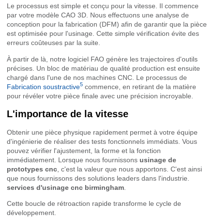
Le processus est simple et conçu pour la vitesse. Il commence
par votre modèle CAO 3D. Nous effectuons une analyse de
conception pour la fabrication (DFM) afin de garantir que la pièce
est optimisée pour l'usinage. Cette simple vérification évite des
erreurs coûteuses par la suite.
À partir de là, notre logiciel FAO génère les trajectoires d'outils
précises. Un bloc de matériau de qualité production est ensuite
chargé dans l'une de nos machines CNC. Le processus de
5
Fabrication soustractive
commence, en retirant de la matière
pour révéler votre pièce finale avec une précision incroyable.
L'importance de la vitesse
Obtenir une pièce physique rapidement permet à votre équipe
d'ingénierie de réaliser des tests fonctionnels immédiats. Vous
pouvez vérifier l'ajustement, la forme et la fonction
immédiatement. Lorsque nous fournissons
usinage de
prototypes cnc
, c'est la valeur que nous apportons. C'est ainsi
que nous fournissons des solutions leaders dans l'industrie.
services d'usinage cnc birmingham
.
Cette boucle de rétroaction rapide transforme le cycle de
développement.