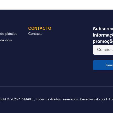
CONTACTO
Subscrev
de plástico
Contacto
informaçõ
de dois
promoçõ
Insc
right © 2026PTSMAKE, Todos os direitos reservados. Desenvolvido por P