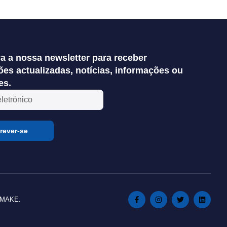
a a nossa newsletter para receber
es actualizadas, notícias, informações ou
es.
rever-se
TSMAKE.