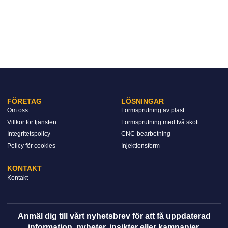
FÖRETAG
LÖSNINGAR
Om oss
Formsprutning av plast
Villkor för tjänsten
Formsprutning med två skott
Integritetspolicy
CNC-bearbetning
Policy för cookies
Injektionsform
KONTAKT
Kontakt
Anmäl dig till vårt nyhetsbrev för att få uppdaterad
information, nyheter, insikter eller kampanjer.