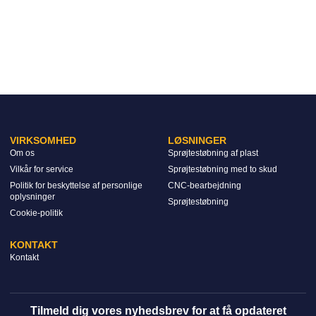
VIRKSOMHED
LØSNINGER
Om os
Sprøjtestøbning af plast
Vilkår for service
Sprøjtestøbning med to skud
Politik for beskyttelse af personlige
CNC-bearbejdning
oplysninger
Sprøjtestøbning
Cookie-politik
KONTAKT
Kontakt
Tilmeld dig vores nyhedsbrev for at få opdateret