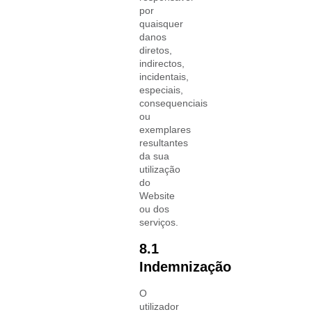
por
quaisquer
danos
diretos,
indirectos,
incidentais,
especiais,
consequenciais
ou
exemplares
resultantes
da sua
utilização
do
Website
ou dos
serviços.
8.1
Indemnização
O
utilizador