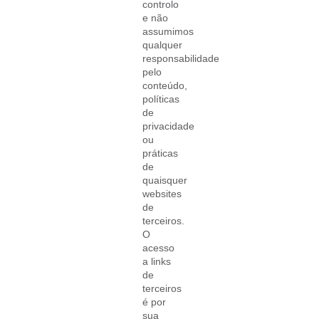
controlo
e não
assumimos
qualquer
responsabilidade
pelo
conteúdo,
políticas
de
privacidade
ou
práticas
de
quaisquer
websites
de
terceiros.
O
acesso
a links
de
terceiros
é por
sua