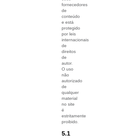
fornecedores
de
conteúdo
e está
protegido
por leis
internacionais
de
direitos
de
autor.
O uso
não
autorizado
de
qualquer
material
no site
é
estritamente
proibido.
5.1