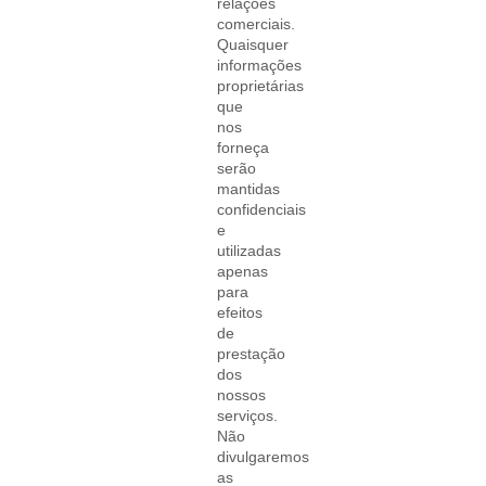
relações
comerciais.
Quaisquer
informações
proprietárias
que
nos
forneça
serão
mantidas
confidenciais
e
utilizadas
apenas
para
efeitos
de
prestação
dos
nossos
serviços.
Não
divulgaremos
as