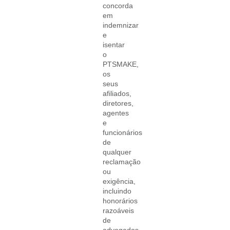
concorda
em
indemnizar
e
isentar
o
PTSMAKE,
os
seus
afiliados,
diretores,
agentes
e
funcionários
de
qualquer
reclamação
ou
exigência,
incluindo
honorários
razoáveis
de
advogados,