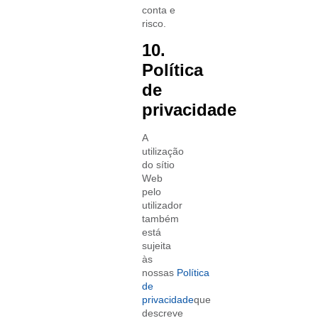
conta e
risco.
10.
Política
de
privacidade
A
utilização
do sítio
Web
pelo
utilizador
também
está
sujeita
às
nossas
Política
de
privacidade
que
descreve