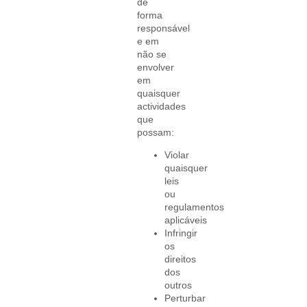
de
forma
responsável
e em
não se
envolver
em
quaisquer
actividades
que
possam:
Violar
quaisquer
leis
ou
regulamentos
aplicáveis
Infringir
os
direitos
dos
outros
Perturbar