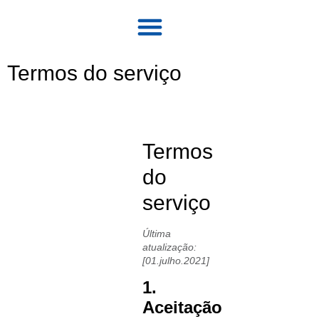
Termos do serviço
Termos
do
serviço
Última
atualização:
[01.julho.2021]
1.
Aceitação