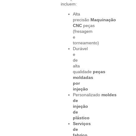
incluem:
Alta
precisão
Maquinação
CNC
peças
(fresagem
e
torneamento)
Durável
e
de
alta
qualidade
peças
moldadas
por
injeção
Personalizado
moldes
de
injeção
de
plástico
Serviços
de
fabrico