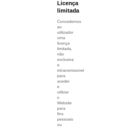
Licença
limitada
Concedemos
ao
utilizador
uma
licença
limitada,
não
exclusiva
e
intransmissível
para
aceder
e
utilizar
o
Website
para
fins
pessoais
ou