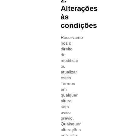
Alterações
às
condições
Reservamo-
nos o
direito
de
modificar
ou
atualizar
estes
Termos
em
qualquer
altura
sem
aviso
prévio.
Quaisquer
alterações
entrarão