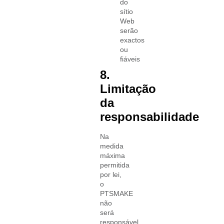
do
sítio
Web
serão
exactos
ou
fiáveis
8.
Limitação
da
responsabilidade
Na
medida
máxima
permitida
por lei,
o
PTSMAKE
não
será
responsável