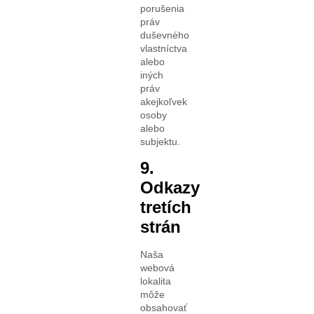
porušenia
práv
duševného
vlastníctva
alebo
iných
práv
akejkoľvek
osoby
alebo
subjektu.
9.
Odkazy
tretích
strán
Naša
webová
lokalita
môže
obsahovať