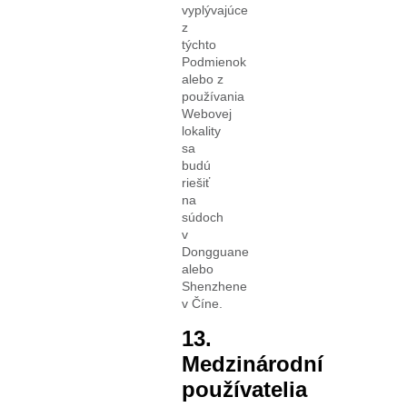
vyplývajúce
z
týchto
Podmienok
alebo z
používania
Webovej
lokality
sa
budú
riešiť
na
súdoch
v
Dongguane
alebo
Shenzhene
v Číne.
13.
Medzinárodní
používatelia