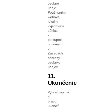
osobné
údaje.
Používaním
webovej
lokality
vyjadrujete
súhlas
s
postupmi
opísanými
v
Zásadách
ochrany
osobných
údajov.
11.
Ukončenie
Vyhradzujeme
si
právo
ukončiť