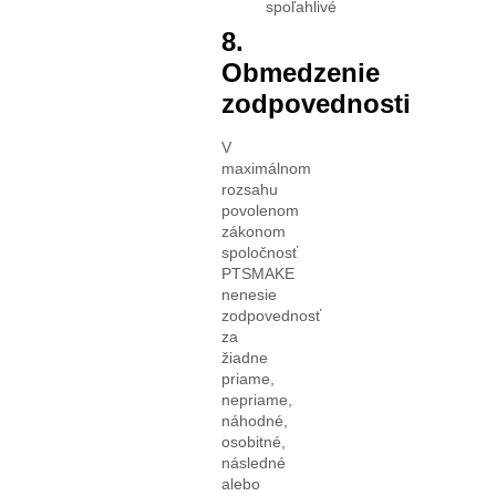
spoľahlivé
8.
Obmedzenie
zodpovednosti
V
maximálnom
rozsahu
povolenom
zákonom
spoločnosť
PTSMAKE
nenesie
zodpovednosť
za
žiadne
priame,
nepriame,
náhodné,
osobitné,
následné
alebo