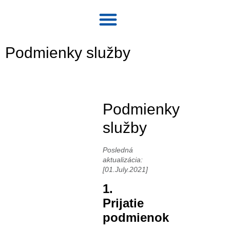
O stránke
Podmienky služby
Podmienky
služby
Posledná
aktualizácia:
[01.July.2021]
1.
Prijatie
podmienok