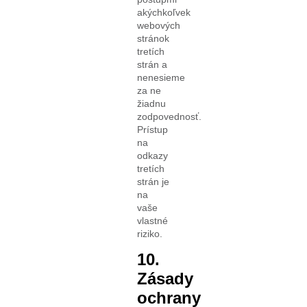
akýchkoľvek
webových
stránok
tretích
strán a
nenesieme
za ne
žiadnu
zodpovednosť.
Prístup
na
odkazy
tretích
strán je
na
vaše
vlastné
riziko.
10.
Zásady
ochrany