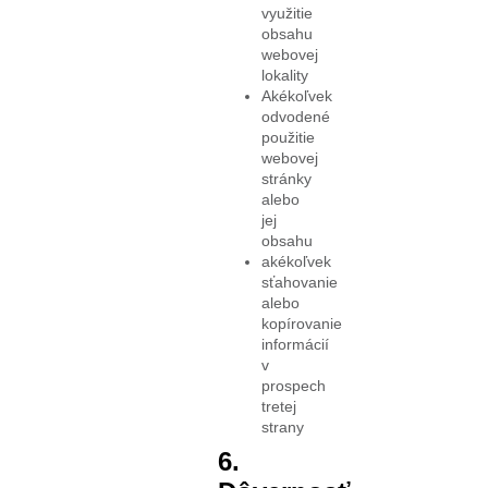
využitie
obsahu
webovej
lokality
Akékoľvek
odvodené
použitie
webovej
stránky
alebo
jej
obsahu
akékoľvek
sťahovanie
alebo
kopírovanie
informácií
v
prospech
tretej
strany
6.