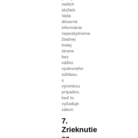
našich
služieb.
Vaše
dôverné
informácie
neposkytneme
žiadnej
tretej
strane
bez
vášho
výslovného
súhlasu,
s
výnimkou
prípadov,
keď to
vyžaduje
zákon.
7.
Zrieknutie