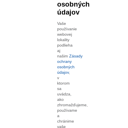
osobných
údajov
Vaše
používanie
webovej
lokality
podlieha
aj
našim
Zásady
ochrany
osobných
údajov
,
v
ktorom
sa
uvádza,
ako
zhromažďujeme,
používame
a
chránime
vaše