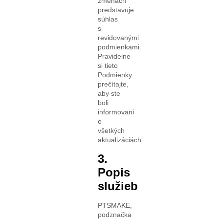
zmenách
predstavuje
súhlas
s
revidovanými
podmienkami.
Pravidelne
si tieto
Podmienky
prečítajte,
aby ste
boli
informovaní
o
všetkých
aktualizáciách.
3.
Popis
služieb
PTSMAKE,
podznačka