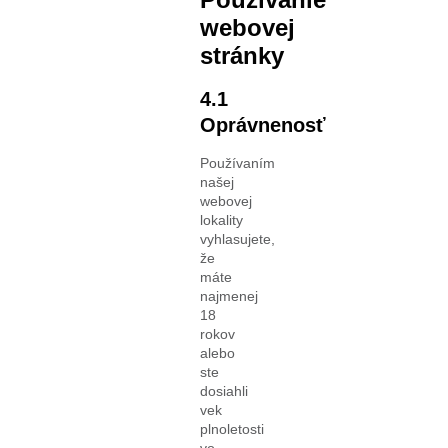
webovej
stránky
4.1
Oprávnenosť
Používaním
našej
webovej
lokality
vyhlasujete,
že
máte
najmenej
18
rokov
alebo
ste
dosiahli
vek
plnoletosti