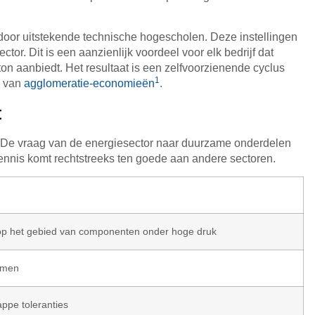
oor uitstekende technische hogescholen. Deze instellingen
tor. Dit is een aanzienlijk voordeel voor elk bedrijf dat
 aanbiedt. Het resultaat is een zelfvoorzienende cyclus
1
d van
agglomeratie-economieën
.
t
. De vraag van de energiesector naar duurzame onderdelen
kennis komt rechtstreeks ten goede aan andere sectoren.
op het gebied van componenten onder hoge druk
ormen
appe toleranties