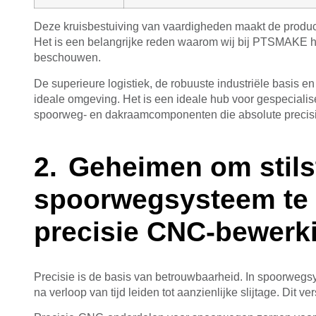
Deze kruisbestuiving van vaardigheden maakt de producti
Het is een belangrijke reden waarom wij bij PTSMAKE he
beschouwen.
De superieure logistiek, de robuuste industriële basis
ideale omgeving. Het is een ideale hub voor gespecial
spoorweg- en dakraamcomponenten die absolute precisi
Geheimen om stils
spoorwegsysteem te 
precisie CNC-bewerk
Precisie is de basis van betrouwbaarheid. In spoorwegs
na verloop van tijd leiden tot aanzienlijke slijtage. Dit v