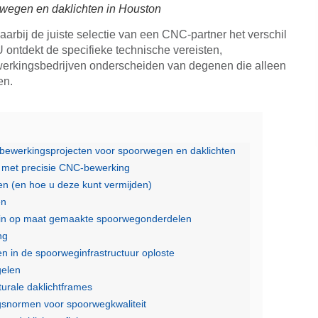
wegen en daklichten in Houston
arbij de juiste selectie van een CNC-partner het verschil
 ontdekt de specifieke technische vereisten,
werkingsbedrijven onderscheiden van degenen die alleen
en.
bewerkingsprojecten voor spoorwegen en daklichten
 met precisie CNC-bewerking
 (en hoe u deze kunt vermijden)
en
 in op maat gemaakte spoorwegonderdelen
ng
 in de spoorweginfrastructuur oploste
gelen
urale daklichtframes
gsnormen voor spoorwegkwaliteit