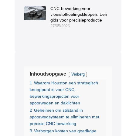
CNC-bewerking voor
vloeistofkoelingskleppen: Een
gids voor precisieproductie
27/05/2026
Inhoudsopgave
Verberg
1
Waarom Houston een strategisch
knooppunt is voor CNC-
bewerkingsprojecten voor
spoorwegen en daklichten
2
Geheimen om stilstand in
spoorwegsysteem te elimineren met
precisie CNC-bewerking
3
Verborgen kosten van goedkope