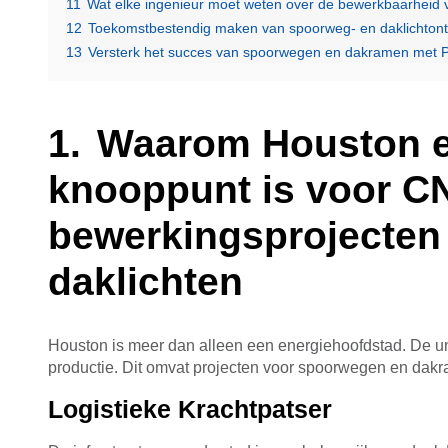
11
Wat elke ingenieur moet weten over de bewerkbaarheid v
12
Toekomstbestendig maken van spoorweg- en daklichton
13
Versterk het succes van spoorwegen en dakramen met 
Waarom Houston e
knooppunt is voor C
bewerkingsprojecten
daklichten
Houston is meer dan alleen een energiehoofdstad. De un
productie. Dit omvat projecten voor spoorwegen en dak
Logistieke Krachtpatser