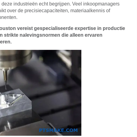
n deze industrieën echt begrijpen. Veel inkoopmanagers
ikt over de precisiecapaciteiten, materiaalkennis of
onenten.
ston vereist gespecialiseerde expertise in productie
n strikte nalevingsnormen die alleen ervaren
eren.