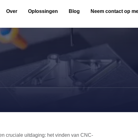
Over
Oplossingen
Blog
Neem contact op me
en cruciale uitdaging: het vinden van CNC-