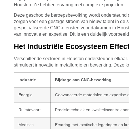
Houston. Ze hebben ervaring met complexe projecten.
Deze geschoolde beroepsbevolking wordt ondersteund d
zorgen voor een gestage stroom van nieuw talent in de sec
gespecialiseerde CNC-diensten voor dakramen in Houston
van innovatie en expertise. Dit is een duidelijk voorbeel
Het Industriële Ecosysteem Effec
Verschillende sectoren in Houston ondersteunen elkaar
stimuleert innovatie in metallurgie en bewerking. Deze 
Industrie
Bijdrage aan CNC-bewerking
Energie
Geavanceerde materialen en expertise 
Ruimtevaart
Precisietechniek en kwaliteitscontrolen
Medisch
Ervaring met exotische legeringen en kr