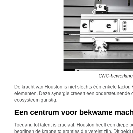
CNC-bewerking
De kracht van Houston is niet slechts één enkele factor. 
elementen. Deze synergie creëert een ondersteunende om
ecosysteem gunstig.
Een centrum voor bekwame mach
Toegang tot talent is cruciaal. Houston heeft een diepe
begrijpen de krappe toleranties die vereist zijn. Dit ge