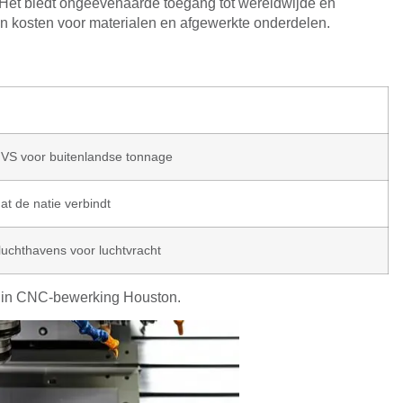
l. Het biedt ongeëvenaarde toegang tot wereldwijde en
en kosten voor materialen en afgewerkte onderdelen.
 VS voor buitenlandse tonnage
at de natie verbindt
luchthavens voor luchtvracht
ens in CNC-bewerking Houston.