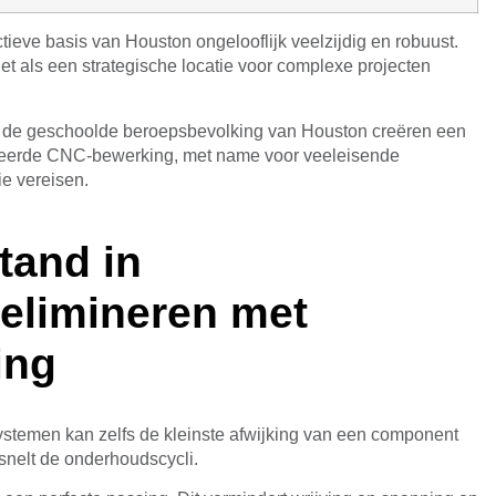
eve basis van Houston ongelooflijk veelzijdig en robuust.
t als een strategische locatie voor complexe projecten
 en de geschoolde beroepsbevolking van Houston creëren een
iseerde CNC-bewerking, met name voor veeleisende
e vereisen.
tand in
elimineren met
ing
ystemen kan zelfs de kleinste afwijking van een component
ersnelt de onderhoudscycli.