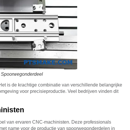
 Spoorwegonderdeel
Het is de krachtige combinatie van verschillende belangrijke
geving voor precisieproductie. Veel bedrijven vinden dit
inisten
 poel van ervaren CNC-machinisten. Deze professionals
ldt met name voor de productie van spoorwegonderdelen in