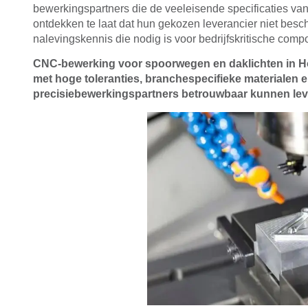
bewerkingspartners die de veeleisende specificaties va
ontdekken te laat dat hun gekozen leverancier niet besch
nalevingskennis die nodig is voor bedrijfskritische comp
CNC-bewerking voor spoorwegen en daklichten in Hou
met hoge toleranties, branchespecifieke materialen e
precisiebewerkingspartners betrouwbaar kunnen lev