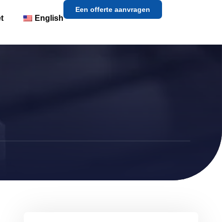
Een offerte aanvragen
t
English