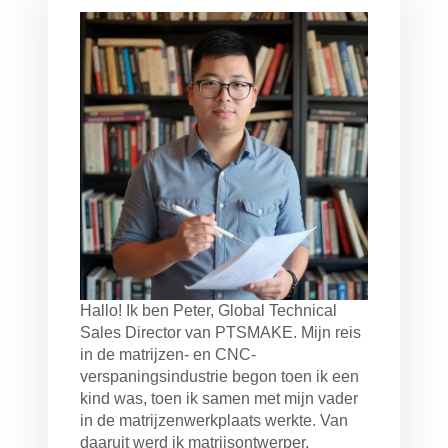
Hallo! Ik ben Peter, Global Technical
Sales Director van PTSMAKE. Mijn reis
in de matrijzen- en CNC-
verspaningsindustrie begon toen ik een
kind was, toen ik samen met mijn vader
in de matrijzenwerkplaats werkte. Van
daaruit werd ik matrijsontwerper,