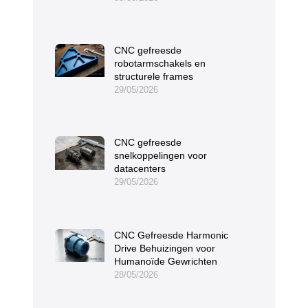
CNC gefreesde
robotarmschakels en
structurele frames
29/05/2026
CNC gefreesde
snelkoppelingen voor
datacenters
29/05/2026
CNC Gefreesde Harmonic
Drive Behuizingen voor
Humanoïde Gewrichten
28/05/2026