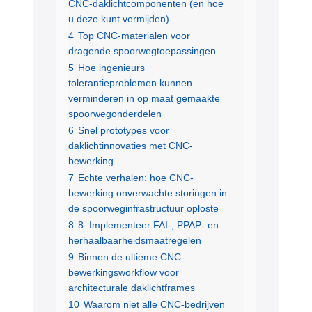
CNC-daklichtcomponenten (en hoe
u deze kunt vermijden)
4
Top CNC-materialen voor
dragende spoorwegtoepassingen
5
Hoe ingenieurs
tolerantieproblemen kunnen
verminderen in op maat gemaakte
spoorwegonderdelen
6
Snel prototypes voor
daklichtinnovaties met CNC-
bewerking
7
Echte verhalen: hoe CNC-
bewerking onverwachte storingen in
de spoorweginfrastructuur oploste
8
8. Implementeer FAI-, PPAP- en
herhaalbaarheidsmaatregelen
9
Binnen de ultieme CNC-
bewerkingsworkflow voor
architecturale daklichtframes
10
Waarom niet alle CNC-bedrijven