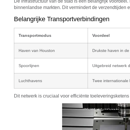
De infrastructuur van de stad is een belangrijk voordee
binnenlandse markten. Dit vermindert de verzendtijden 
Belangrijke Transportverbindingen
Transportmodus
Voordeel
Haven van Houston
Drukste haven in de
Spoorlijnen
Uitgebreid netwerk d
Luchthavens
Twee internationale 
Dit netwerk is cruciaal voor efficiënte toeleveringsket