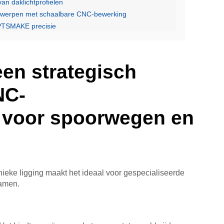
an daklichtprofielen
twerpen met schaalbare CNC-bewerking
PTSMAKE precisie
en strategisch
NC-
 voor spoorwegen en
ieke ligging maakt het ideaal voor gespecialiseerde
ramen.