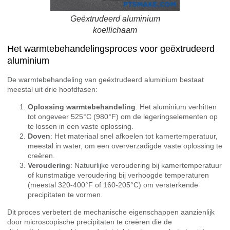
Geëxtrudeerd aluminium
koellichaam
Het warmtebehandelingsproces voor geëxtrudeerd
aluminium
De warmtebehandeling van geëxtrudeerd aluminium bestaat
meestal uit drie hoofdfasen:
Oplossing warmtebehandeling
: Het aluminium verhitten
tot ongeveer 525°C (980°F) om de legeringselementen op
te lossen in een vaste oplossing.
Doven
: Het materiaal snel afkoelen tot kamertemperatuur,
meestal in water, om een oververzadigde vaste oplossing te
creëren.
Veroudering
: Natuurlijke veroudering bij kamertemperatuur
of kunstmatige veroudering bij verhoogde temperaturen
(meestal 320-400°F of 160-205°C) om versterkende
precipitaten te vormen.
Dit proces verbetert de mechanische eigenschappen aanzienlijk
door microscopische precipitaten te creëren die de