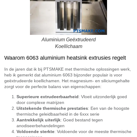
Aluminium Geëxtrudeerd
Koellichaam
Waarom 6063 aluminium heatsink extrusies regelt
In de jaren dat ik bij PTSMAKE met thermische oplossingen werk,
heb ik gemerkt dat aluminium 6063 bijzonder populair is voor
geëxtrudeerde koellichamen. Het magnesium- en siliciumgehalte
zorgt voor de perfecte balans van eigenschappen:
Superieure extrudeerbaarheid
: Vloeit uitzonderlijk goed
door complexe matrijzen
Uitstekende thermische prestaties
: Een van de hoogste
thermische geleidbaarheid in de 6xxx serie
Aantrekkelijk uiterlijk
: Goed bestand tegen
anodiseerbehandelingen
Voldoende sterkte
: Voldoende voor de meeste thermische