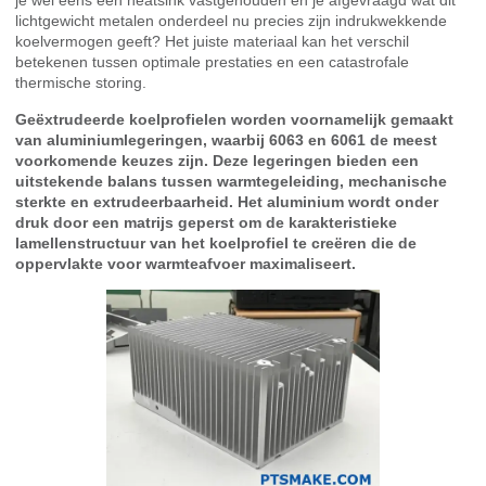
je wel eens een heatsink vastgehouden en je afgevraagd wat dit
lichtgewicht metalen onderdeel nu precies zijn indrukwekkende
koelvermogen geeft? Het juiste materiaal kan het verschil
betekenen tussen optimale prestaties en een catastrofale
thermische storing.
Geëxtrudeerde koelprofielen worden voornamelijk gemaakt
van aluminiumlegeringen, waarbij 6063 en 6061 de meest
voorkomende keuzes zijn. Deze legeringen bieden een
uitstekende balans tussen warmtegeleiding, mechanische
sterkte en extrudeerbaarheid. Het aluminium wordt onder
druk door een matrijs geperst om de karakteristieke
lamellenstructuur van het koelprofiel te creëren die de
oppervlakte voor warmteafvoer maximaliseert.