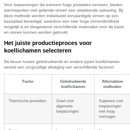
Voor toepassingen die extreem hoge prestaties vereisen, bieden
warmteputten met gelijmde vinnen een uitstekende oplossing. Bij
deze methode worden individueel vervaardigde vinnen op een
basisplaat bevestigd, waardoor een zeer hoge vinnendichtheid
mogelijk is en desgewenst verschillende materialen voor de basis
en vinnen kunnen worden gebruikt.
Het juiste productieproces voor
koellichamen selecteren
De keuze tussen geëxtrudeerde en andere typen koellichamen
vereist een zorgvuldige afweging van verschillende factoren:
Factor
Geëxtrudeerde
Alternatieve
koellichamen
methoden
Thermische prestaties
Goed voor
Superieur voor
algemene
toepassingen
toepassingen
met hoog
vermogen