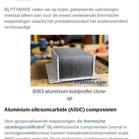
Bij PTSMAKE raden we op koper gebaseerde oplossingen
meestal alleen aan voor de meest veeleisende thermische
toepassingen waarbij het prestatievoordeel het kostenvoordeel
rechtvaardigt.
6063 aluminium koelprofiel close-
up
Aluminium-siliciumcarbide (AlSiC) composieten
Voor gespecialiseerde toepassingen die
thermische
2
uitzettingscoëfficiënt
Bij elektronische componenten (vooral in
vermogenselektronica) kunnen metaalmatrixcomposieten zoals
AlSiC worden gebruikt. Deze materialen combineren aluminium