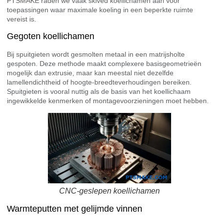
PTSMAKE raden we vaak skived koellichamen aan voor
toepassingen waar maximale koeling in een beperkte ruimte
vereist is.
Gegoten koellichamen
Bij spuitgieten wordt gesmolten metaal in een matrijsholte
gespoten. Deze methode maakt complexere basisgeometrieën
mogelijk dan extrusie, maar kan meestal niet dezelfde
lamellendichtheid of hoogte-breedteverhoudingen bereiken.
Spuitgieten is vooral nuttig als de basis van het koellichaam
ingewikkelde kenmerken of montagevoorzieningen moet hebben.
CNC-geslepen koellichamen
Warmteputten met gelijmde vinnen