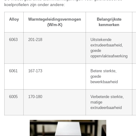
koelprofielen zijn onder andere:
Alloy
Warmtegeleidingsvermogen
Belangrijkste
(W/m-K)
kenmerken
6063
201-218
Uitstekende
extrudeerbaarheid,
goede
oppervlakteafwerking
6061
167-173
Betere sterkte,
goede
bewerkbaarheid
6005
170-180
Verbeterde sterkte,
matige
extrudeerbaarheid