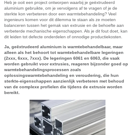
Heb je ooit een project ontworpen waarbij je geëxtrudeerd
aluminium gebruikte, om je vervolgens af te vragen of je de
sterkte kon verbeteren door een warmtebehandeling? Veel
ingenieurs komen voor dit dilemma te staan als ze moeten
balanceren tussen het gemak van extrusie en de behoefte aan
verbeterde mechanische eigenschappen. Als je dit fout doet, kan
dit leiden tot defecte onderdelen of onnodige productiekosten.
Ja, geëxtrudeerd aluminium is warmtebehandelbaar, maar
alleen als het behoort tot warmtebehandelbare legeringen
(2xxx, 6xxx, 7xxx). De legeringen 6061 en 6063, die vaak
worden gebruikt voor extrusies, reageren bijzonder goed op
warmtebehandelingsprocessen zoals
oplossingswarmtebehandeling en veroudering, die hun
sterkte-eigenschappen aanzienlijk verbeteren met behoud
van de complexe profielen die tijdens de extrusie worden
bereikt.