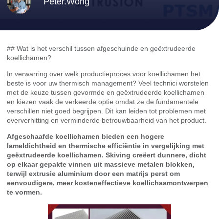
Peter.Wong
## Wat is het verschil tussen afgeschuinde en geëxtrudeerde
koellichamen?
In verwarring over welk productieproces voor koellichamen het
beste is voor uw thermisch management? Veel technici worstelen
met de keuze tussen gevormde en geëxtrudeerde koellichamen
en kiezen vaak de verkeerde optie omdat ze de fundamentele
verschillen niet goed begrijpen. Dit kan leiden tot problemen met
oververhitting en verminderde betrouwbaarheid van het product.
Afgeschaafde koellichamen bieden een hogere
lameldichtheid en thermische efficiëntie in vergelijking met
geëxtrudeerde koellichamen. Skiving creëert dunnere, dicht
op elkaar gepakte vinnen uit massieve metalen blokken,
terwijl extrusie aluminium door een matrijs perst om
eenvoudigere, meer kosteneffectieve koellichaamontwerpen
te vormen.