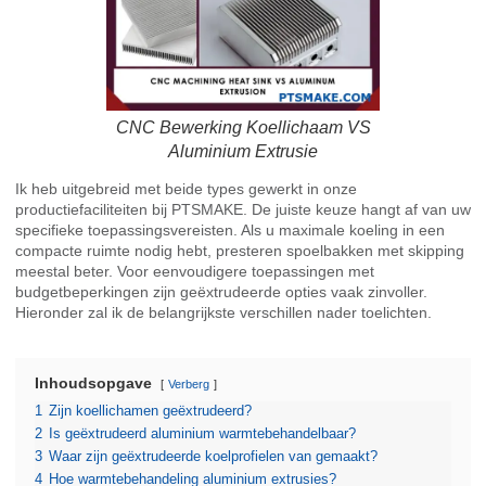
CNC Bewerking Koellichaam VS
Aluminium Extrusie
Ik heb uitgebreid met beide types gewerkt in onze
productiefaciliteiten bij PTSMAKE. De juiste keuze hangt af van uw
specifieke toepassingsvereisten. Als u maximale koeling in een
compacte ruimte nodig hebt, presteren spoelbakken met skipping
meestal beter. Voor eenvoudigere toepassingen met
budgetbeperkingen zijn geëxtrudeerde opties vaak zinvoller.
Hieronder zal ik de belangrijkste verschillen nader toelichten.
Inhoudsopgave
Verberg
1
Zijn koellichamen geëxtrudeerd?
2
Is geëxtrudeerd aluminium warmtebehandelbaar?
3
Waar zijn geëxtrudeerde koelprofielen van gemaakt?
4
Hoe warmtebehandeling aluminium extrusies?