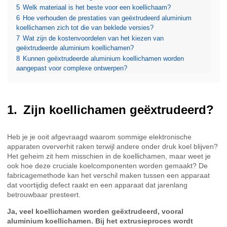
5
Welk materiaal is het beste voor een koellichaam?
6
Hoe verhouden de prestaties van geëxtrudeerd aluminium
koellichamen zich tot die van beklede versies?
7
Wat zijn de kostenvoordelen van het kiezen van
geëxtrudeerde aluminium koellichamen?
8
Kunnen geëxtrudeerde aluminium koellichamen worden
aangepast voor complexe ontwerpen?
Zijn koellichamen geëxtrudeerd?
Heb je je ooit afgevraagd waarom sommige elektronische
apparaten oververhit raken terwijl andere onder druk koel blijven?
Het geheim zit hem misschien in de koellichamen, maar weet je
ook hoe deze cruciale koelcomponenten worden gemaakt? De
fabricagemethode kan het verschil maken tussen een apparaat
dat voortijdig defect raakt en een apparaat dat jarenlang
betrouwbaar presteert.
Ja, veel koellichamen worden geëxtrudeerd, vooral
aluminium koellichamen. Bij het extrusieproces wordt