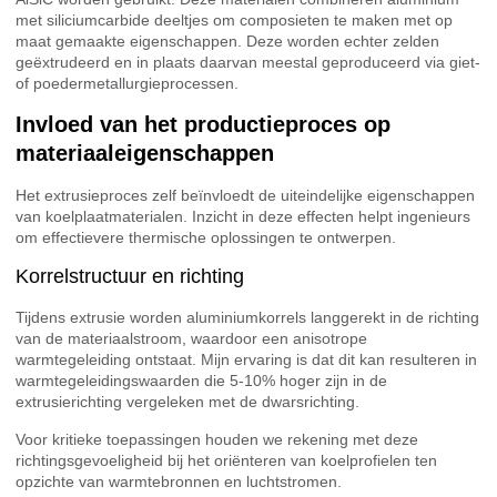
met siliciumcarbide deeltjes om composieten te maken met op
maat gemaakte eigenschappen. Deze worden echter zelden
geëxtrudeerd en in plaats daarvan meestal geproduceerd via giet-
of poedermetallurgieprocessen.
Invloed van het productieproces op
materiaaleigenschappen
Het extrusieproces zelf beïnvloedt de uiteindelijke eigenschappen
van koelplaatmaterialen. Inzicht in deze effecten helpt ingenieurs
om effectievere thermische oplossingen te ontwerpen.
Korrelstructuur en richting
Tijdens extrusie worden aluminiumkorrels langgerekt in de richting
van de materiaalstroom, waardoor een anisotrope
warmtegeleiding ontstaat. Mijn ervaring is dat dit kan resulteren in
warmtegeleidingswaarden die 5-10% hoger zijn in de
extrusierichting vergeleken met de dwarsrichting.
Voor kritieke toepassingen houden we rekening met deze
richtingsgevoeligheid bij het oriënteren van koelprofielen ten
opzichte van warmtebronnen en luchtstromen.