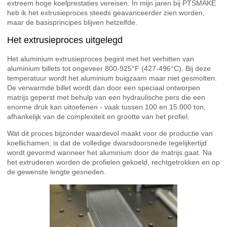
extreem hoge koelprestaties vereisen. In mijn jaren bij PTSMAKE
heb ik het extrusieproces steeds geavanceerder zien worden,
maar de basisprincipes blijven hetzelfde.
Het extrusieproces uitgelegd
Het aluminium extrusieproces begint met het verhitten van
aluminium billets tot ongeveer 800-925°F (427-496°C). Bij deze
temperatuur wordt het aluminium buigzaam maar niet gesmolten.
De verwarmde billet wordt dan door een speciaal ontworpen
matrijs geperst met behulp van een hydraulische pers die een
enorme druk kan uitoefenen - vaak tussen 100 en 15.000 ton,
afhankelijk van de complexiteit en grootte van het profiel.
Wat dit proces bijzonder waardevol maakt voor de productie van
koellichamen, is dat de volledige dwarsdoorsnede tegelijkertijd
wordt gevormd wanneer het aluminium door de matrijs gaat. Na
het extruderen worden de profielen gekoeld, rechtgetrokken en op
de gewenste lengte gesneden.