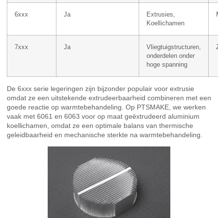
6xxx
Ja
Extrusies,
Koellichamen
7xxx
Ja
Vliegtuigstructuren,
onderdelen onder
hoge spanning
De 6xxx serie legeringen zijn bijzonder populair voor extrusie
omdat ze een uitstekende extrudeerbaarheid combineren met een
goede reactie op warmtebehandeling. Op PTSMAKE, we werken
vaak met 6061 en 6063 voor op maat geëxtrudeerd aluminium
koellichamen, omdat ze een optimale balans van thermische
geleidbaarheid en mechanische sterkte na warmtebehandeling.