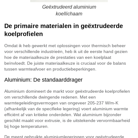
Geëxtrudeerd aluminium
koellichaam
De primaire materialen in geëxtrudeerde
koelprofielen
Omdat ik heb gewerkt met oplossingen voor thermisch beheer
voor verschillende industrieën, heb ik uit de eerste hand gezien
hoe de materiaalkeuze de prestaties van een koelplaat
beïnvloedt. De juiste materiaalkeuze is cruciaal voor de balans
tussen warmteafvoer en productiebeperkingen.
Aluminium: De standaarddrager
Aluminium domineert de markt voor geëxtrudeerde koelprofielen
om verschillende dwingende redenen. Met een
warmtegeleidingsvermogen van ongeveer 205-237 W/m-K
(afhankelijk van de specifieke legering) voert aluminium warmte
efficiënt af van kritieke onderdelen. Wat aluminium bijzonder
geschikt maakt voor extrusie, is de uitstekende vervormbaarheid
bij hoge temperaturen.
De meest gebruikte aluminiumlegeringen voor geëxtrudeerde