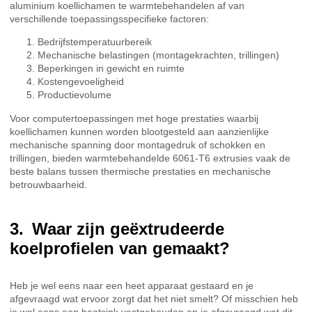
aluminium koellichamen te warmtebehandelen af van
verschillende toepassingsspecifieke factoren:
Bedrijfstemperatuurbereik
Mechanische belastingen (montagekrachten, trillingen)
Beperkingen in gewicht en ruimte
Kostengevoeligheid
Productievolume
Voor computertoepassingen met hoge prestaties waarbij
koellichamen kunnen worden blootgesteld aan aanzienlijke
mechanische spanning door montagedruk of schokken en
trillingen, bieden warmtebehandelde 6061-T6 extrusies vaak de
beste balans tussen thermische prestaties en mechanische
betrouwbaarheid.
Waar zijn geëxtrudeerde
koelprofielen van gemaakt?
Heb je wel eens naar een heet apparaat gestaard en je
afgevraagd wat ervoor zorgt dat het niet smelt? Of misschien heb