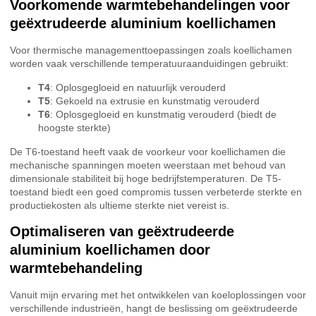
Voorkomende warmtebehandelingen voor
geëxtrudeerde aluminium koellichamen
Voor thermische managementtoepassingen zoals koellichamen
worden vaak verschillende temperatuuraanduidingen gebruikt:
T4
: Oplosgegloeid en natuurlijk verouderd
T5
: Gekoeld na extrusie en kunstmatig verouderd
T6
: Oplosgegloeid en kunstmatig verouderd (biedt de
hoogste sterkte)
De T6-toestand heeft vaak de voorkeur voor koellichamen die
mechanische spanningen moeten weerstaan met behoud van
dimensionale stabiliteit bij hoge bedrijfstemperaturen. De T5-
toestand biedt een goed compromis tussen verbeterde sterkte en
productiekosten als ultieme sterkte niet vereist is.
Optimaliseren van geëxtrudeerde
aluminium koellichamen door
warmtebehandeling
Vanuit mijn ervaring met het ontwikkelen van koeloplossingen voor
verschillende industrieën, hangt de beslissing om geëxtrudeerde