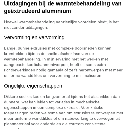
Uitdagingen bij de warmtebehandeling van
geëxtrudeerd aluminium
Hoewel warmtebehandeling aanzienlijke voordelen biedt, is het
niet zonder uitdagingen:
Vervorming en vervorming
Lange, dunne extrusies met complexe doorsneden kunnen
kromtrekken tijdens de snelle afschrikfase van de
warmtebehandeling. In mijn ervaring met het werken met
aangepaste koellichaamontwerpen, heeft dit soms extra
richtbewerkingen nodig gemaakt of zelfs herontwerpen met meer
uniforme wanddiktes om vervorming te minimaliseren.
Ongelijke eigenschappen
Dikkere secties koelen langzamer af tijdens het afschrikken dan
dunnere, wat kan leiden tot variaties in mechanische
eigenschappen in een complexe extrusie. Voor kritieke
toepassingen raden we soms aan om extrusies te ontwerpen met
meer uniforme wanddiktes of om nabewerking te overwegen uit
plaatmateriaal voor onderdelen die extreem consistente