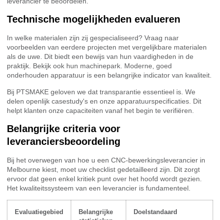
leverancier te beoordelen.
Technische mogelijkheden evalueren
In welke materialen zijn zij gespecialiseerd? Vraag naar
voorbeelden van eerdere projecten met vergelijkbare materialen
als de uwe. Dit biedt een bewijs van hun vaardigheden in de
praktijk. Bekijk ook hun machinepark. Moderne, goed
onderhouden apparatuur is een belangrijke indicator van kwaliteit.
Bij PTSMAKE geloven we dat transparantie essentieel is. We
delen openlijk casestudy's en onze apparatuurspecificaties. Dit
helpt klanten onze capaciteiten vanaf het begin te verifiëren.
Belangrijke criteria voor
leveranciersbeoordeling
Bij het overwegen van hoe u een CNC-bewerkingsleverancier in
Melbourne kiest, moet uw checklist gedetailleerd zijn. Dit zorgt
ervoor dat geen enkel kritiek punt over het hoofd wordt gezien.
Het kwaliteitssysteem van een leverancier is fundamenteel.
Evaluatiegebied
Belangrijke
Doelstandaard