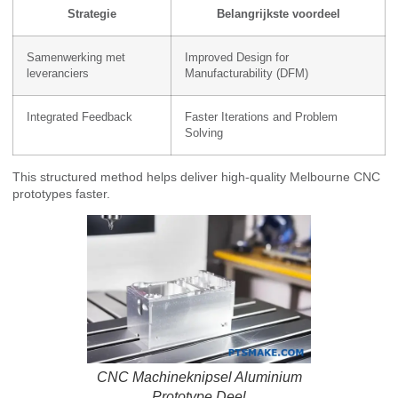
Strategie
Belangrijkste voordeel
Samenwerking met
Improved Design for
leveranciers
Manufacturability (DFM)
Integrated Feedback
Faster Iterations and Problem
Solving
This structured method helps deliver high-quality Melbourne CNC
prototypes faster.
CNC Machineknipsel Aluminium
Prototype Deel