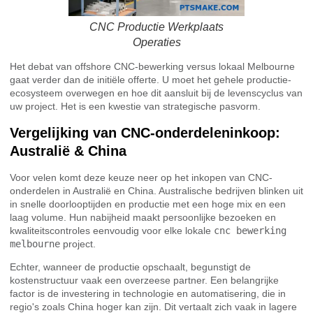
CNC Productie Werkplaats
Operaties
Het debat van offshore CNC-bewerking versus lokaal Melbourne
gaat verder dan de initiële offerte. U moet het gehele productie-
ecosysteem overwegen en hoe dit aansluit bij de levenscyclus van
uw project. Het is een kwestie van strategische pasvorm.
Vergelijking van CNC-onderdeleninkoop:
Australië & China
Voor velen komt deze keuze neer op het inkopen van CNC-
onderdelen in Australië en China. Australische bedrijven blinken uit
in snelle doorlooptijden en productie met een hoge mix en een
laag volume. Hun nabijheid maakt persoonlijke bezoeken en
kwaliteitscontroles eenvoudig voor elke lokale
cnc bewerking
melbourne
project.
Echter, wanneer de productie opschaalt, begunstigt de
kostenstructuur vaak een overzeese partner. Een belangrijke
factor is de investering in technologie en automatisering, die in
regio's zoals China hoger kan zijn. Dit vertaalt zich vaak in lagere