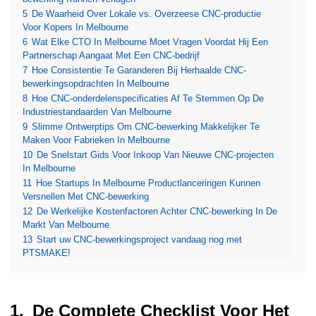
5
De Waarheid Over Lokale vs. Overzeese CNC-productie
Voor Kopers In Melbourne
6
Wat Elke CTO In Melbourne Moet Vragen Voordat Hij Een
Partnerschap Aangaat Met Een CNC-bedrijf
7
Hoe Consistentie Te Garanderen Bij Herhaalde CNC-
bewerkingsopdrachten In Melbourne
8
Hoe CNC-onderdelenspecificaties Af Te Stemmen Op De
Industriestandaarden Van Melbourne
9
Slimme Ontwerptips Om CNC-bewerking Makkelijker Te
Maken Voor Fabrieken In Melbourne
10
De Snelstart Gids Voor Inkoop Van Nieuwe CNC-projecten
In Melbourne
11
Hoe Startups In Melbourne Productlanceringen Kunnen
Versnellen Met CNC-bewerking
12
De Werkelijke Kostenfactoren Achter CNC-bewerking In De
Markt Van Melbourne
13
Start uw CNC-bewerkingsproject vandaag nog met
PTSMAKE!
De Complete Checklist Voor Het