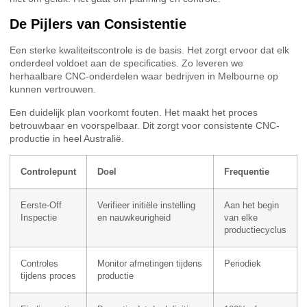
De Pijlers van Consistentie
Een sterke kwaliteitscontrole is de basis. Het zorgt ervoor dat elk
onderdeel voldoet aan de specificaties. Zo leveren we
herhaalbare CNC-onderdelen waar bedrijven in Melbourne op
kunnen vertrouwen.
Een duidelijk plan voorkomt fouten. Het maakt het proces
betrouwbaar en voorspelbaar. Dit zorgt voor consistente CNC-
productie in heel Australië.
Controlepunt
Doel
Frequentie
Eerste-Off
Verifieer initiële instelling
Aan het begin
Inspectie
en nauwkeurigheid
van elke
productiecyclus
Controles
Monitor afmetingen tijdens
Periodiek
tijdens proces
productie