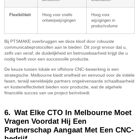
Flexibiliteit
Hoog voor snelle
Hoog voor
ontwerpwijzigingen
wijzigingen in
productvolume
Bij PTSMAKE overbruggen we deze kloof door robuuste
communicatieprotocollen aan te bieden. Dit zorgt ervoor dat u,
zelfs van veraf, de duidelijkheid en betrouwbaarheid krijgt die u
nodig heeft voor een succesvolle productie.
De keuze tussen lokale en offshore CNC-bewerking is een
strategische. Melbourne biedt snelheid en eenvoud voor de initiële
fasen, terwijl wereldwijde partners ongeëvenaarde schaalbaarheid
en kosteneffectiviteit bieden voor productie, wat de algehele
financiële succes van uw project beïnvloedt.
Wat Elke CTO In Melbourne Moet
Vragen Voordat Hij Een
Partnerschap Aangaat Met Een CNC-
bedrijf