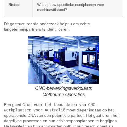
Risico
Wat zijn uw specifieke noodplannen voor
machinestilstand?
Dit gestructureerde onderzoek helpt u om echte
langetermijnpartners te identificeren.
CNC-bewerkingswerkplaats
Melbourne Operaties
Een goed
Gids voor het beoordelen van CNC-
werkplaatsen voor Australië
moet dieper ingaan op het
operationele DNA van een potentiële partner. Het gaat erom hun
dagelijkse processen en hun crisisresponsplannen te begrijpen.
De kwaliteit van hun antwoorden onthult hun geschiktheid als