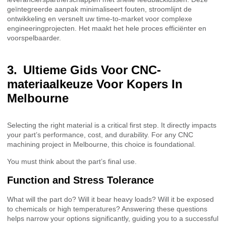
geïntegreerde aanpak minimaliseert fouten, stroomlijnt de
ontwikkeling en versnelt uw time-to-market voor complexe
engineeringprojecten. Het maakt het hele proces efficiënter en
voorspelbaarder.
Ultieme Gids Voor CNC-
materiaalkeuze Voor Kopers In
Melbourne
Selecting the right material is a critical first step. It directly impacts
your part’s performance, cost, and durability. For any CNC
machining project in Melbourne, this choice is foundational.
You must think about the part’s final use.
Function and Stress Tolerance
What will the part do? Will it bear heavy loads? Will it be exposed
to chemicals or high temperatures? Answering these questions
helps narrow your options significantly, guiding you to a successful