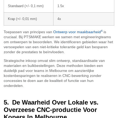
Standaard (+/- 0,1 mm)
1.5x
Krap (+/- 0,01 mm)
4x
4
Toepassen van principes van
Ontwerp voor maakbaarheid
is
cruciaal. Bij PTSMAKE werken we samen met engineeringteams
om ontwerpen te beoordelen. We identificeren gebieden waar het
versoepelen van een niet-kritieke tolerantie geld kan besparen
zonder de prestaties te beïnvloeden.
Strategische inkoop omvat slim ontwerp, standaardisatie van
materialen en bulkbestellingen. Deze methoden bieden een
duidelijk pad voor teams in Melbourne om aanzienlijke
kostenbesparingen te realiseren in CNC-bewerking zonder
concessies te doen aan de kwaliteit of functie van hun
onderdelen.
De Waarheid Over Lokale vs.
Overzeese CNC-productie Voor
Kopers In Melbourne