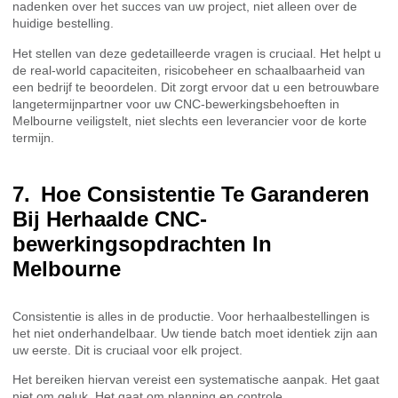
nadenken over het succes van uw project, niet alleen over de
huidige bestelling.
Het stellen van deze gedetailleerde vragen is cruciaal. Het helpt u
de real-world capaciteiten, risicobeheer en schaalbaarheid van
een bedrijf te beoordelen. Dit zorgt ervoor dat u een betrouwbare
langetermijnpartner voor uw CNC-bewerkingsbehoeften in
Melbourne veiligstelt, niet slechts een leverancier voor de korte
termijn.
Hoe Consistentie Te Garanderen
Bij Herhaalde CNC-
bewerkingsopdrachten In
Melbourne
Consistentie is alles in de productie. Voor herhaalbestellingen is
het niet onderhandelbaar. Uw tiende batch moet identiek zijn aan
uw eerste. Dit is cruciaal voor elk project.
Het bereiken hiervan vereist een systematische aanpak. Het gaat
niet om geluk. Het gaat om planning en controle.