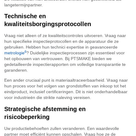
langetermijnpartner.
Technische en
kwaliteitsborgingsprotocollen
Vraag niet alleen of ze kwaliteitscontroles uitvoeren. Vraag naar
hun specifieke inspectieprotocollen en de apparatuur die ze
gebruiken. Hebben hun technici expertise in geavanceerde
6
metrologie
? Duidelijke inspectieprocessen zijn essentieel voor
het opbouwen van vertrouwen. Bij PTSMAKE bieden we
gedetailleerde inspectierapporten om volledige transparantie te
garanderen.
Een ander cruciaal punt is materiaaltraceerbaarheid. Vraag naar
hun proces voor het volgen van grondstoffen van inkoop tot het
eindproduct, inclusief certificeringen. Dit is niet onderhandelbaar
voor industrieën die strikte naleving vereisen.
Strategische afstemming en
risicobeperking
Uw productiebehoeften zullen veranderen. Een waardevolle
partner moet efficiënt kunnen opschalen. Vraag hoe ze de