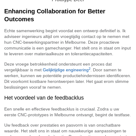
Enhancing Collaboration for Better
Outcomes
Echte samenwerking begint voordat een ontwerp definitief is. Ik
adviseer ingenieurs altijd om vroegtijdig contact op te nemen met
hun CNC-bewerkingspartner in Melbourne. Deze proactieve
communicatie is een gamechanger. Het stelt ons in staat om input
te leveren over materiaalkeuze en tolerantiecapaciteiten.
Deze vroege betrokkenheid ondersteunt een proces dat
2
vergelijkbaar is met
Gelijktijdige engineering
. Door samen te
werken, kunnen we potentiële productiehindernissen identificeren.
Dit voorkomt kostbare herontwerpen later. Het gaat erom slimme
beslissingen vooraf te nemen.
Het voordeel van de feedbacklus
Een snelle en effectieve feedbacklus is cruciaal. Zodra u uw
eerste CNC-prototypes in Melbourne ontvangt, begint de testfase.
Uw feedback over prestaties en pasvorm is van onschatbare
waarde. Het stelt ons in staat om nauwkeurige aanpassingen te