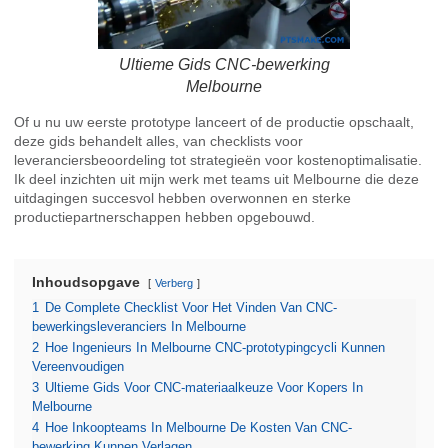
Ultieme Gids CNC-bewerking
Melbourne
Of u nu uw eerste prototype lanceert of de productie opschaalt,
deze gids behandelt alles, van checklists voor
leveranciersbeoordeling tot strategieën voor kostenoptimalisatie.
Ik deel inzichten uit mijn werk met teams uit Melbourne die deze
uitdagingen succesvol hebben overwonnen en sterke
productiepartnerschappen hebben opgebouwd.
Inhoudsopgave
Verberg
1
De Complete Checklist Voor Het Vinden Van CNC-
bewerkingsleveranciers In Melbourne
2
Hoe Ingenieurs In Melbourne CNC-prototypingcycli Kunnen
Vereenvoudigen
3
Ultieme Gids Voor CNC-materiaalkeuze Voor Kopers In
Melbourne
4
Hoe Inkoopteams In Melbourne De Kosten Van CNC-
bewerking Kunnen Verlagen