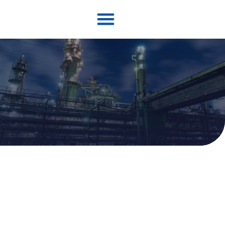
について
ソリューション