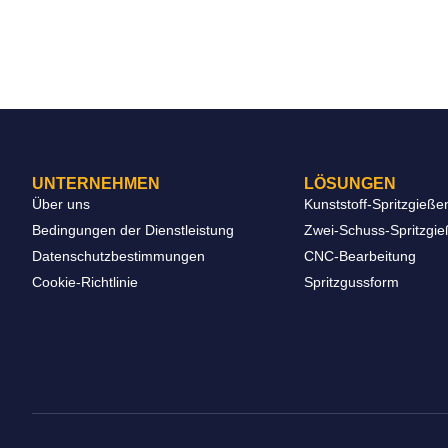
UNTERNEHMEN
LÖSUNGEN
Über uns
Kunststoff-Spritzgieße
Bedingungen der Dienstleistung
Zwei-Schuss-Spritzgi
Datenschutzbestimmungen
CNC-Bearbeitung
Cookie-Richtlinie
Spritzgussform