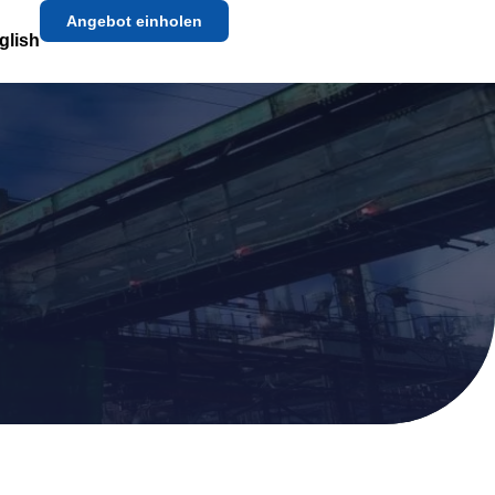
Angebot einholen
glish