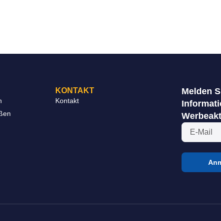
KONTAKT
Melden Si
n
Kontakt
Informati
eßen
Werbeakt
Anm