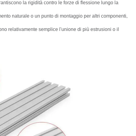
ntiscono la rigidità contro le forze di flessione lungo la
mento naturale o un punto di montaggio per altri componenti,
dono relativamente semplice l'unione di più estrusioni o il