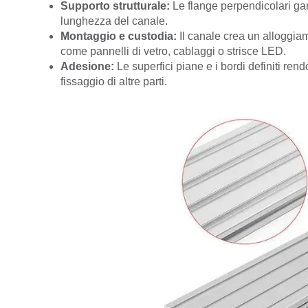
Supporto strutturale:
Le flange perpendicolari gara
lunghezza del canale.
Montaggio e custodia:
Il canale crea un alloggia
come pannelli di vetro, cablaggi o strisce LED.
Adesione:
Le superfici piane e i bordi definiti ren
fissaggio di altre parti.