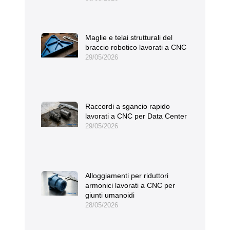
Maglie e telai strutturali del
braccio robotico lavorati a CNC
29/05/2026
Raccordi a sgancio rapido
lavorati a CNC per Data Center
29/05/2026
Alloggiamenti per riduttori
armonici lavorati a CNC per
giunti umanoidi
28/05/2026