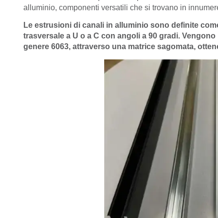
alluminio, componenti versatili che si trovano in innumere
Le estrusioni di canali in alluminio sono definite co
trasversale a U o a C con angoli a 90 gradi. Vengono p
genere 6063, attraverso una matrice sagomata, otten