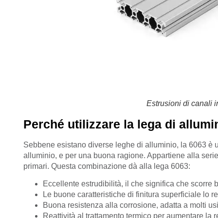
Estrusioni di canali 
Perché utilizzare la lega di allum
Sebbene esistano diverse leghe di alluminio, la 6063 è u
alluminio, e per una buona ragione. Appartiene alla serie
primari. Questa combinazione dà alla lega 6063:
Eccellente estrudibilità, il che significa che scorr
Le buone caratteristiche di finitura superficiale lo 
Buona resistenza alla corrosione, adatta a molti usi 
Reattività al trattamento termico per aumentare la 