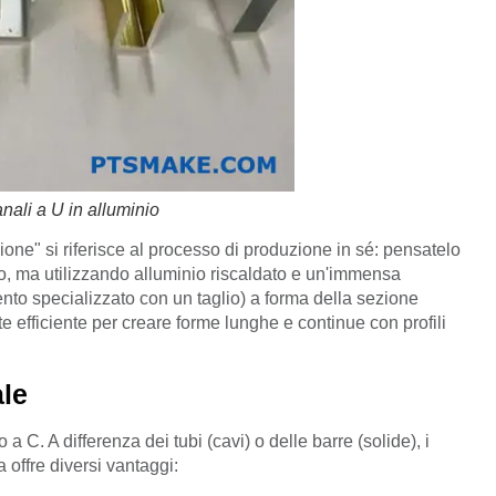
nali a U in alluminio
sione" si riferisce al processo di produzione in sé: pensatelo
o, ma utilizzando alluminio riscaldato e un'immensa
nto specializzato con un taglio) a forma della sezione
 efficiente per creare forme lunghe e continue con profili
ale
a C. A differenza dei tubi (cavi) o delle barre (solide), i
offre diversi vantaggi: