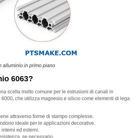
in alluminio in primo piano
inio 6063?
na scelta molto comune per le estrusioni di canali in
 6000, che utilizza magnesio e silicio come elementi di lega
e bene attraverso forme di stampo complesse.
rendono ideale per le applicazioni decorative.
interni ed esterni.
resistenza, se necessario.