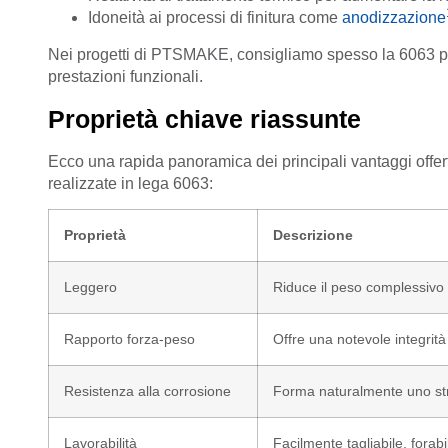
Idoneità ai processi di finitura come
anodizzazione
Nei progetti di PTSMAKE, consigliamo spesso la 6063 per l
prestazioni funzionali.
Proprietà chiave riassunte
Ecco una rapida panoramica dei principali vantaggi offerti 
realizzate in lega 6063:
Proprietà
Descrizione
Leggero
Riduce il peso complessivo d
Rapporto forza-peso
Offre una notevole integrità
Resistenza alla corrosione
Forma naturalmente uno stra
Lavorabilità
Facilmente tagliabile, forab