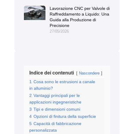
Lavorazione CNC per Valvole di
Raffreddamento a Liquido: Una
Guida alla Produzione di
Precisione
27/05/2026
Indice dei contenuti
Nascondere
1
Cosa sono le estrusioni a canale
in alluminio?
2
Vantaggi principali per le
applicazioni ingegneristiche
3
Tipi e dimensioni comuni
4
Opzioni di finitura della superficie
5
Capacità di fabbricazione
personalizzata