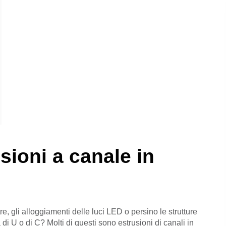
sioni a canale in
tre, gli alloggiamenti delle luci LED o persino le strutture
a di U o di C? Molti di questi sono estrusioni di canali in