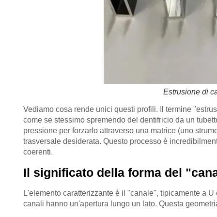
Estrusione di ca
Vediamo cosa rende unici questi profili. Il termine "estru
come se stessimo spremendo del dentifricio da un tubett
pressione per forzarlo attraverso una matrice (uno strume
trasversale desiderata. Questo processo è incredibilmente
coerenti.
Il significato della forma del "can
L'elemento caratterizzante è il "canale", tipicamente a U o 
canali hanno un'apertura lungo un lato. Questa geometria 