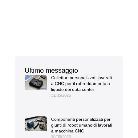
Ultimo messaggio
Collettori personalizzati lavorati
a CNC per il raffreddamento a
liquido dei data center
31/05/2026
Componenti personalizzati per
giunti di robot umanoidi lavorati
a macchina CNC
30/05/2026