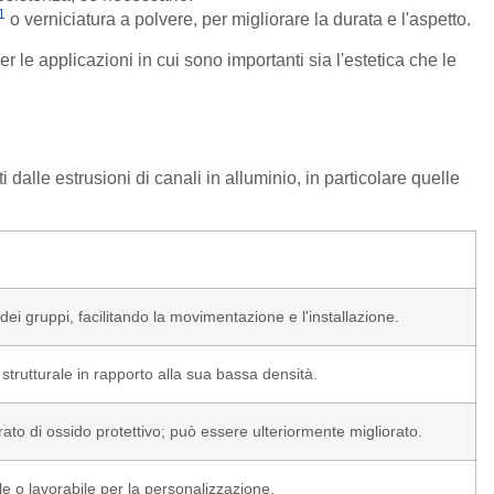
1
o verniciatura a polvere, per migliorare la durata e l'aspetto.
e applicazioni in cui sono importanti sia l'estetica che le
dalle estrusioni di canali in alluminio, in particolare quelle
ei gruppi, facilitando la movimentazione e l'installazione.
 strutturale in rapporto alla sua bassa densità.
to di ossido protettivo; può essere ulteriormente migliorato.
ile o lavorabile per la personalizzazione.