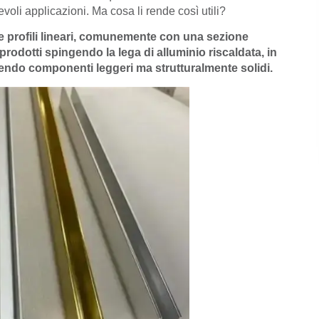
voli applicazioni. Ma cosa li rende così utili?
me profili lineari, comunemente con una sezione
rodotti spingendo la lega di alluminio riscaldata, in
endo componenti leggeri ma strutturalmente solidi.