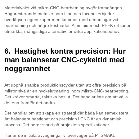
Materialvalet vid mikro-CNC-bearbetning avgör framgången.
Högpresterande metaller som titan och Inconel erbjuder
överlägsna egenskaper men kommer med utmaningar vid
bearbetning och högre kostnader. Aluminium och PEEK erbjuder
utmärkta, mångsidiga alternativ för olika applikationsbehov.
Hastighet kontra precision: Hur
man balanserar CNC-cykeltid med
noggrannhet
Att uppnå snabba produktionscykler utan att offra precision på
mikronnivå är en nyckelutmaning inom mikro-CNC-bearbetning.
Det kräver smarta, taktiska beslut. Det handlar inte om att välja
det ena framför det andra.
Det handlar om att skapa en strategi där båda kan samexistera.
Att balansera hastighet och precision i CNC är en dynamisk
process. Det beror starkt på projektets specifikationer.
Här är de initiala avvägningar vi överväger på PTSMAKE: