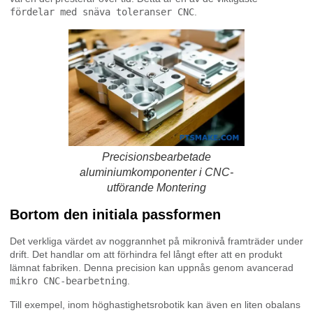
fördelar med snäva toleranser CNC
.
Precisionsbearbetade
aluminiumkomponenter i CNC-
utförande Montering
Bortom den initiala passformen
Det verkliga värdet av noggrannhet på mikronivå framträder under
drift. Det handlar om att förhindra fel långt efter att en produkt
lämnat fabriken. Denna precision kan uppnås genom avancerad
mikro CNC-bearbetning
.
Till exempel, inom höghastighetsrobotik kan även en liten obalans