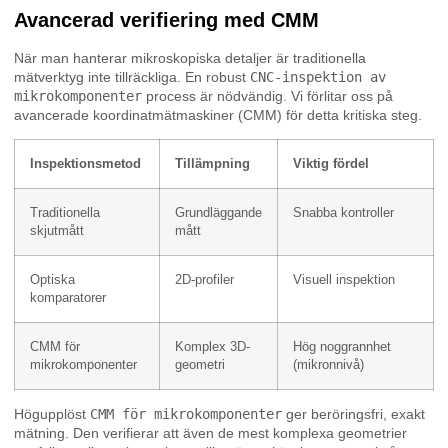
Avancerad verifiering med CMM
När man hanterar mikroskopiska detaljer är traditionella
mätverktyg inte tillräckliga. En robust
CNC-inspektion av
mikrokomponenter
process är nödvändig. Vi förlitar oss på
avancerade koordinatmätmaskiner (CMM) för detta kritiska steg.
Inspektionsmetod
Tillämpning
Viktig fördel
Traditionella
Grundläggande
Snabba kontroller
skjutmått
mått
Optiska
2D-profiler
Visuell inspektion
komparatorer
CMM för
Komplex 3D-
Hög noggrannhet
mikrokomponenter
geometri
(mikronnivå)
Högupplöst
CMM för mikrokomponenter
ger beröringsfri, exakt
mätning. Den verifierar att även de mest komplexa geometrier