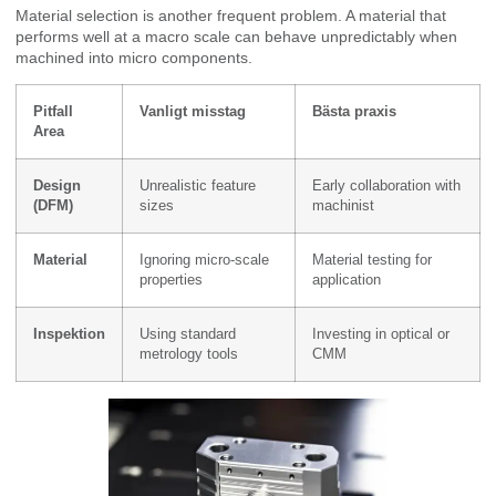
Material selection is another frequent problem. A material that
performs well at a macro scale can behave unpredictably when
machined into micro components.
Pitfall
Vanligt misstag
Bästa praxis
Area
Design
Unrealistic feature
Early collaboration with
(DFM)
sizes
machinist
Material
Ignoring micro-scale
Material testing for
properties
application
Inspektion
Using standard
Investing in optical or
metrology tools
CMM