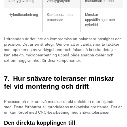
verktygsväxling
verktygsbyten
maskinstillestånd
Hybridbearbetning
Kombinera flera
Minskar
processer
uppställningar och
cykeltid
I slutändan är det inte en kompromiss att balansera hastighet och
precision. Det är en strategi. Genom att använda smarta taktiker
som optimering av verktygsbanor och fokus på kritiska detaljer
kan effektiv mikrobearbetning uppnå både snabba cykler och
extrem noggrannhet för dina komponenter.
Hur snävare toleranser minskar
fel vid montering och drift
Precision på mikronnivå minskar direkt defekter i efterföljande
steg. Detta förbättrar slutproduktens mekaniska prestanda. Det är
en kärnfördel med CNC-bearbetning med snäva toleranser.
Den direkta kopplingen till