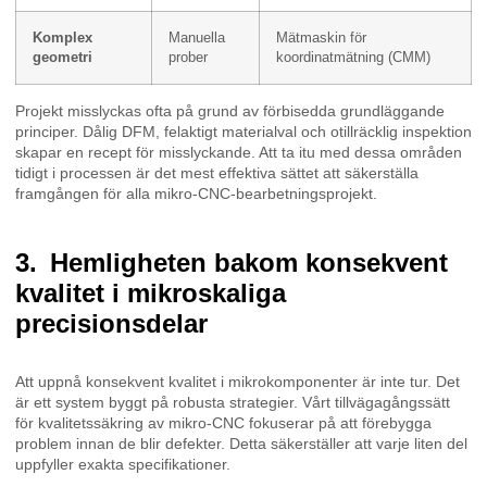
Komplex
Manuella
Mätmaskin för
geometri
prober
koordinatmätning (CMM)
Projekt misslyckas ofta på grund av förbisedda grundläggande
principer. Dålig DFM, felaktigt materialval och otillräcklig inspektion
skapar en recept för misslyckande. Att ta itu med dessa områden
tidigt i processen är det mest effektiva sättet att säkerställa
framgången för alla mikro-CNC-bearbetningsprojekt.
Hemligheten bakom konsekvent
kvalitet i mikroskaliga
precisionsdelar
Att uppnå konsekvent kvalitet i mikrokomponenter är inte tur. Det
är ett system byggt på robusta strategier. Vårt tillvägagångssätt
för kvalitetssäkring av mikro-CNC fokuserar på att förebygga
problem innan de blir defekter. Detta säkerställer att varje liten del
uppfyller exakta specifikationer.