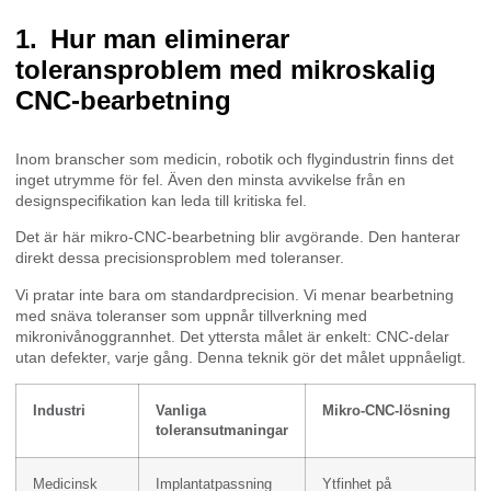
Hur man eliminerar
toleransproblem med mikroskalig
CNC-bearbetning
Inom branscher som medicin, robotik och flygindustrin finns det
inget utrymme för fel. Även den minsta avvikelse från en
designspecifikation kan leda till kritiska fel.
Det är här mikro-CNC-bearbetning blir avgörande. Den hanterar
direkt dessa precisionsproblem med toleranser.
Vi pratar inte bara om standardprecision. Vi menar bearbetning
med snäva toleranser som uppnår tillverkning med
mikronivånoggrannhet. Det yttersta målet är enkelt: CNC-delar
utan defekter, varje gång. Denna teknik gör det målet uppnåeligt.
Industri
Vanliga
Mikro-CNC-lösning
toleransutmaningar
Medicinsk
Implantatpassning
Ytfinhet på