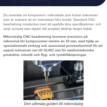
Du utvecklar en komponent i mikroskala som kräver toleranser
som är snävare än en människas hårs bredd. Standard CNC-
bearbetning misslyckas med att uppfylla dina specifikationer, och
varje avvisad sats skjuter ditt projekts tidslinje längre bakåt.
Mikroskalig CNC-bearbetning levererar precision på
mikronivå för komponenter mindre än 10 mm, med hjälp av
specialiserade verktyg och avancerad processkontroll för att
uppnå toleranser ner till ±0,001 mm för medicintekniska
produkter, robotik och flyg- och rymdtillämpningar.
Den ultimata guiden till mikroskalig