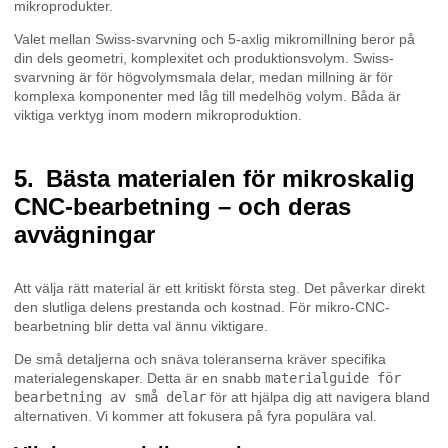
mikroprodukter.
Valet mellan Swiss-svarvning och 5-axlig mikromillning beror på
din dels geometri, komplexitet och produktionsvolym. Swiss-
svarvning är för högvolymsmala delar, medan millning är för
komplexa komponenter med låg till medelhög volym. Båda är
viktiga verktyg inom modern mikroproduktion.
Bästa materialen för mikroskalig
CNC-bearbetning – och deras
avvägningar
Att välja rätt material är ett kritiskt första steg. Det påverkar direkt
den slutliga delens prestanda och kostnad. För mikro-CNC-
bearbetning blir detta val ännu viktigare.
De små detaljerna och snäva toleranserna kräver specifika
materialegenskaper. Detta är en snabb
materialguide för
bearbetning av små delar
för att hjälpa dig att navigera bland
alternativen. Vi kommer att fokusera på fyra populära val.