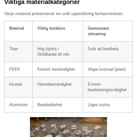
Viktiga materialkategorier
Varje material presenterar en unik uppsättning kompromisser.
Material
Viktig funktion
Gemensam
utmaning
Titan
Hög styrka i
Svår att bearbeta
förhållande till vikt
PEEK
Kemisk beständighet
Högre kostnad (plast)
Inconel
Värmebeständighet
Extrem
bearbetningssvårighet
Aluminium
Bearbetbarhet
Lägre styrka