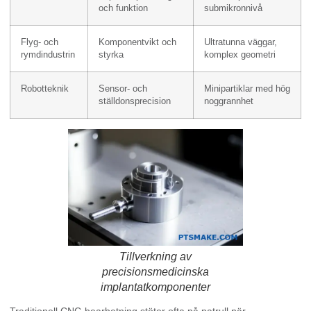
och funktion
submikronnivå
Flyg- och
Komponentvikt och
Ultratunna väggar,
rymdindustrin
styrka
komplex geometri
Robotteknik
Sensor- och
Minipartiklar med hög
ställdonsprecision
noggrannhet
Tillverkning av
precisionsmedicinska
implantatkomponenter