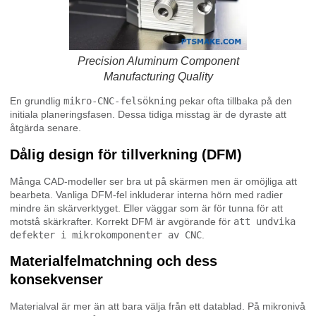
Precision Aluminum Component
Manufacturing Quality
En grundlig
mikro-CNC-felsökning
pekar ofta tillbaka på den
initiala planeringsfasen. Dessa tidiga misstag är de dyraste att
åtgärda senare.
Dålig design för tillverkning (DFM)
Många CAD-modeller ser bra ut på skärmen men är omöjliga att
bearbeta. Vanliga DFM-fel inkluderar interna hörn med radier
mindre än skärverktyget. Eller väggar som är för tunna för att
motstå skärkrafter. Korrekt DFM är avgörande för
att undvika
defekter i mikrokomponenter av CNC
.
Materialfelmatchning och dess
konsekvenser
Materialval är mer än att bara välja från ett datablad. På mikronivå