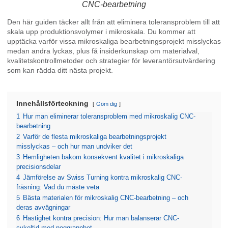
CNC-bearbetning
Den här guiden täcker allt från att eliminera toleransproblem till att
skala upp produktionsvolymer i mikroskala. Du kommer att
upptäcka varför vissa mikroskaliga bearbetningsprojekt misslyckas
medan andra lyckas, plus få insiderkunskap om materialval,
kvalitetskontrollmetoder och strategier för leverantörsutvärdering
som kan rädda ditt nästa projekt.
Innehållsförteckning
Göm dig
1
Hur man eliminerar toleransproblem med mikroskalig CNC-
bearbetning
2
Varför de flesta mikroskaliga bearbetningsprojekt
misslyckas – och hur man undviker det
3
Hemligheten bakom konsekvent kvalitet i mikroskaliga
precisionsdelar
4
Jämförelse av Swiss Turning kontra mikroskalig CNC-
fräsning: Vad du måste veta
5
Bästa materialen för mikroskalig CNC-bearbetning – och
deras avvägningar
6
Hastighet kontra precision: Hur man balanserar CNC-