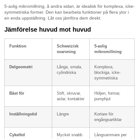
5-axlig mikromillning, å andra sidan, är idealisk för komplexa, icke-
symmetriska former. Den kan bearbeta funktioner på flera ytor i
en enda uppställning. Låt oss jämföra dem direkt.
Jämförelse huvud mot huvud
Funktion
Schweizisk
5-axlig
svarvning
mikromillning
Delgeometri
Långa, smala,
Komplexa,
cylindriska
blockiga, icke-
symmetriska
Bäst för
Stift, skruvar,
Höljen, formar,
axlar, kontakter
pumphjul
Inställningstid
Längre
Kortare för
engångsartiklar
Cykeltid
Mycket snabb
Långsammare per