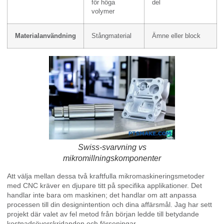
för höga
del
volymer
Materialanvändning
Stångmaterial
Ämne eller block
Swiss-svarvning vs
mikromillningskomponenter
Att välja mellan dessa två kraftfulla mikromaskineringsmetoder
med CNC kräver en djupare titt på specifika applikationer. Det
handlar inte bara om maskinen; det handlar om att anpassa
processen till din designintention och dina affärsmål. Jag har sett
projekt där valet av fel metod från början ledde till betydande
kostnadsöverskridanden och förseningar.