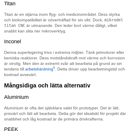
Titan
Titan är en stjärna inom flyg- och medicinområdet. Dess styrka
och biokompatibilitet är oöverträffad för sin vikt. Dock,
mikrodel
titan CNC
är utmanande. Den leder bort värme dåligt, vilket
snabbt kan slita ner mikroverktyg.
Inconel
Denna superlegering trivs i extrema miljöer. Tänk jetmotorer eller
kemiska reaktorer. Dess motståndskraft mot värme och korrosion
är otrolig. Men den är extremt svår att bearbeta på grund av sin
5
tendens till
arbetshärdning
. Detta driver upp bearbetningstid och
kostnad avsevärt.
Mångsidiga och lätta alternativ
Aluminium
Aluminium är ofta det självklara valet för prototyper. Det är lätt,
prisvärt och lätt att bearbeta. Detta gör det idealiskt för projekt där
snabbhet och låg kostnad är de primära drivkrafterna.
PEEK