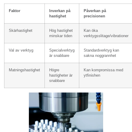
Faktor
Inverkan på
Påverkan på
hastighet
precisionen
Skärhastighet
Hög hastighet
Kan öka
minskar tiden
verktygsslitage/vibrationer
Val av verktyg
Specialverktyg
Standardverktyg kan
är snabbare
sakna noggrannhet
Matningshastighet
Högre
Kan kompromissa med
hastigheter är
ytfinishen
snabbare