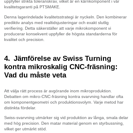
uppfyller strikta toleranskrav, vilket är en kärnkomponent i vår
kvalitetsgaranti på PTSMAKE.
Denna lagerindelade kvalitetsstrategi är nyckeln. Den kombinerar
prediktiv analys med realtidsjusteringar och exakt slutlig
verifiering. Detta säkerställer att varje mikrokomponent vi
producerar konsekvent uppfyller de högsta standarderna för
kvalitet och precision.
Jämförelse av Swiss Turning
kontra mikroskalig CNC-fräsning:
Vad du måste veta
Att välja rätt process är avgörande inom mikroproduktion.
Debatten om mikro-CNC-fräsning kontra svarvning handlar ofta
om komponentgeometri och produktionsvolym. Varje metod har
distinkta fördelar.
Swiss-svarvning utmärker sig vid produktion av långa, smala delar
med hög precision. Den matar material genom en styrbussning,
vilket ger utmärkt stöd.