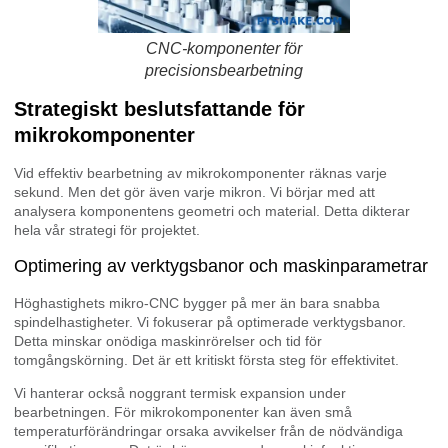
CNC-komponenter för
precisionsbearbetning
Strategiskt beslutsfattande för
mikrokomponenter
Vid effektiv bearbetning av mikrokomponenter räknas varje
sekund. Men det gör även varje mikron. Vi börjar med att
analysera komponentens geometri och material. Detta dikterar
hela vår strategi för projektet.
Optimering av verktygsbanor och maskinparametrar
Höghastighets mikro-CNC bygger på mer än bara snabba
spindelhastigheter. Vi fokuserar på optimerade verktygsbanor.
Detta minskar onödiga maskinrörelser och tid för
tomgångskörning. Det är ett kritiskt första steg för effektivitet.
Vi hanterar också noggrant termisk expansion under
bearbetningen. För mikrokomponenter kan även små
temperaturförändringar orsaka avvikelser från de nödvändiga