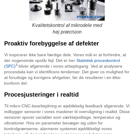
Kvalitetskontrol af mikrodele med
høj præcision
Proaktiv forebyggelse af defekter
Vi inspicerer ikke bare færdige dele. Vores mål er at forhindre, at
der nogensinde opstår fejl. Det er her
Statistisk proceskontrol
3
(SPC)
bliver afgørende i vores arbejdsgang. Ved at analysere
procesdata kan vi identificere tendenser. Det giver os mulighed for
at forudsige og korrigere afvigelser, før de resulterer i en ikke-
konform del.
Procesjusteringer i realtid
Til mikro-CNC-bearbejdning er øjeblikkelig feedback afgørende. Vi
indbygger sensorer i vores maskiner til overvågning i realtid. Disse
sensorer sporer variabler som værktøjsslitage, temperatur og
vibrationer. Hvis en parameter bevæger sig uden for
kontrolgrænserne, alarmerer systemet øjeblikkeligt vores