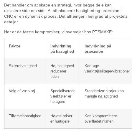
Det handler om at skabe en strategi, hvor begge dele kan
eksistere side om side. At afbalancere hastighed og præcision i
CNC er en dynamisk proces. Det afhænger i høj grad af projektets
detaljer.
Her er de første kompromiser, vi overvejer hos PTSMAKE:
Faktor
Indvirkning
Indvirkning på
på hastighed
præcision
Skærehastighed
Høj hastighed
Kan øge
reducerer
værktøjsslitage/vibrationer
tiden
Valg af værktøj
Specialiserede
Standardværktøjer kan
værktøjer er
mangle nøjagtighed
hurtigere
Tilførselshastighed
Højere priser
Kan kompromittere
er hurtigere
overfladefinishen