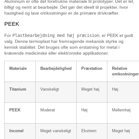
Aluminium er ofte det foretrukne materiale til prototyper. Det er let,
billigt og nemt at bearbejde. Det gør det ideelt til projekter, hvor
hastighed og lave omkostninger er de primære drivkræfter.
PEEK
For
Plastbearbejdning med høj præcision
, er PEEK et godt
valg. Denne termoplast har fremragende mekanisk styrke og
kemisk stabilitet. Det bruges ofte som erstatning for metal i
krævende medicinske eller elektroniske applikationer.
Materiale
Bearbejdelighed
Præstation
Relative
omkostninger
Titanium
Vanskeligt
Meget høj
Høj
PEEK
Moderat
Høj
Mellemhøj
Inconel
Meget vanskeligt
Ekstrem
Meget høj