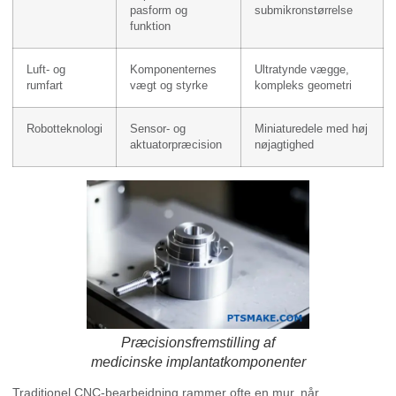
pasform og
submikronstørrelse
funktion
Luft- og
Komponenternes
Ultratynde vægge,
rumfart
vægt og styrke
kompleks geometri
Robotteknologi
Sensor- og
Miniaturedele med høj
aktuatorpræcision
nøjagtighed
Præcisionsfremstilling af
medicinske implantatkomponenter
Traditionel CNC-bearbejdning rammer ofte en mur, når