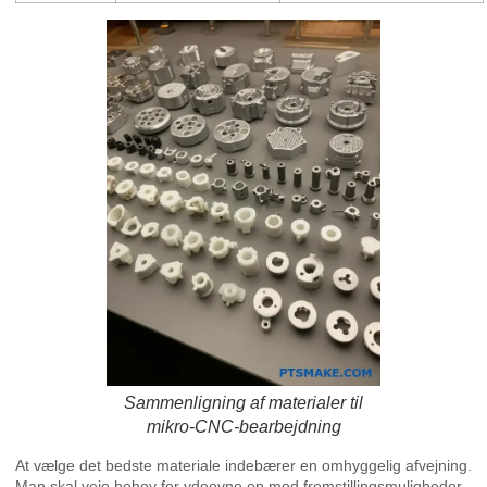
Sammenligning af materialer til
mikro-CNC-bearbejdning
At vælge det bedste materiale indebærer en omhyggelig afvejning.
Man skal veje behov for ydeevne op mod fremstillingsmuligheder