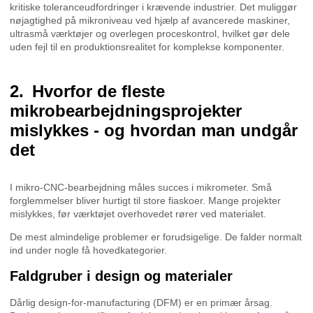
kritiske toleranceudfordringer i krævende industrier. Det muliggør
nøjagtighed på mikroniveau ved hjælp af avancerede maskiner,
ultrasmå værktøjer og overlegen proceskontrol, hvilket gør dele
uden fejl til en produktionsrealitet for komplekse komponenter.
Hvorfor de fleste
mikrobearbejdningsprojekter
mislykkes - og hvordan man undgår
det
I mikro-CNC-bearbejdning måles succes i mikrometer. Små
forglemmelser bliver hurtigt til store fiaskoer. Mange projekter
mislykkes, før værktøjet overhovedet rører ved materialet.
De mest almindelige problemer er forudsigelige. De falder normalt
ind under nogle få hovedkategorier.
Faldgruber i design og materialer
Dårlig design-for-manufacturing (DFM) er en primær årsag.