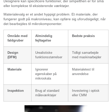
Designere kan specificere funktioner, der simpelthen er for små
eller komplekse til eksisterende værktøjer.
Materialevalg er et andet hyppigt problem. Et materiale, der
fungerer godt på makroniveau, kan opføre sig uforudsigeligt, når
det bearbejdes til mikrokomponenter.
Område med
Almindelig
Bedste praksis
faldgruber
fejltagelse
Design
Urealistiske
Tidligt samarbejde
(DFM)
funktionsstørrelser
med maskinarbejder
Materiale
Ignorerer
Materialetest til
egenskaber på
anvendelse
mikroskala
Inspektion
Brug af standard
Investering i optisk
måleværktøjer
eller CMM