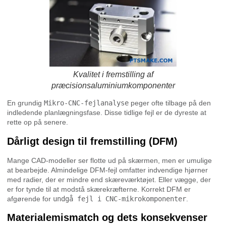
Kvalitet i fremstilling af
præcisionsaluminiumkomponenter
En grundig
Mikro-CNC-fejlanalyse
peger ofte tilbage på den
indledende planlægningsfase. Disse tidlige fejl er de dyreste at
rette op på senere.
Dårligt design til fremstilling (DFM)
Mange CAD-modeller ser flotte ud på skærmen, men er umulige
at bearbejde. Almindelige DFM-fejl omfatter indvendige hjørner
med radier, der er mindre end skæreværktøjet. Eller vægge, der
er for tynde til at modstå skærekræfterne. Korrekt DFM er
afgørende for
undgå fejl i CNC-mikrokomponenter
.
Materialemismatch og dets konsekvenser