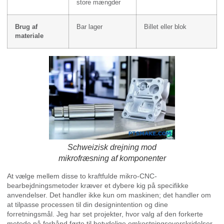
store mængder
Brug af
Bar lager
Billet eller blok
materiale
Schweizisk drejning mod
mikrofræsning af komponenter
At vælge mellem disse to kraftfulde mikro-CNC-
bearbejdningsmetoder kræver et dybere kig på specifikke
anvendelser. Det handler ikke kun om maskinen; det handler om
at tilpasse processen til din designintention og dine
forretningsmål. Jeg har set projekter, hvor valg af den forkerte
metode på forhånd førte til betydelige omkostningsoverskridelser