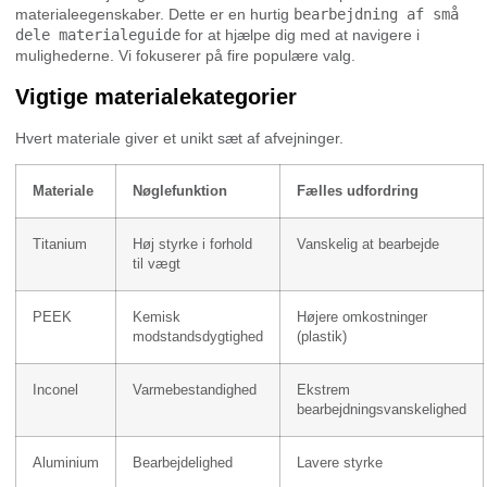
materialeegenskaber. Dette er en hurtig
bearbejdning af små
dele materialeguide
for at hjælpe dig med at navigere i
mulighederne. Vi fokuserer på fire populære valg.
Vigtige materialekategorier
Hvert materiale giver et unikt sæt af afvejninger.
Materiale
Nøglefunktion
Fælles udfordring
Titanium
Høj styrke i forhold
Vanskelig at bearbejde
til vægt
PEEK
Kemisk
Højere omkostninger
modstandsdygtighed
(plastik)
Inconel
Varmebestandighed
Ekstrem
bearbejdningsvanskelighed
Aluminium
Bearbejdelighed
Lavere styrke