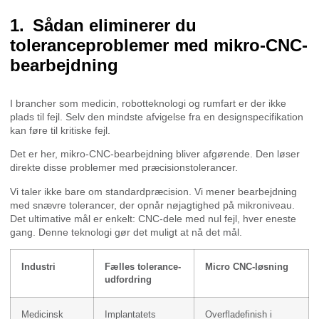
Sådan eliminerer du
toleranceproblemer med mikro-CNC-
bearbejdning
I brancher som medicin, robotteknologi og rumfart er der ikke
plads til fejl. Selv den mindste afvigelse fra en designspecifikation
kan føre til kritiske fejl.
Det er her, mikro-CNC-bearbejdning bliver afgørende. Den løser
direkte disse problemer med præcisionstolerancer.
Vi taler ikke bare om standardpræcision. Vi mener bearbejdning
med snævre tolerancer, der opnår nøjagtighed på mikroniveau.
Det ultimative mål er enkelt: CNC-dele med nul fejl, hver eneste
gang. Denne teknologi gør det muligt at nå det mål.
Industri
Fælles tolerance-
Micro CNC-løsning
udfordring
Medicinsk
Implantatets
Overfladefinish i