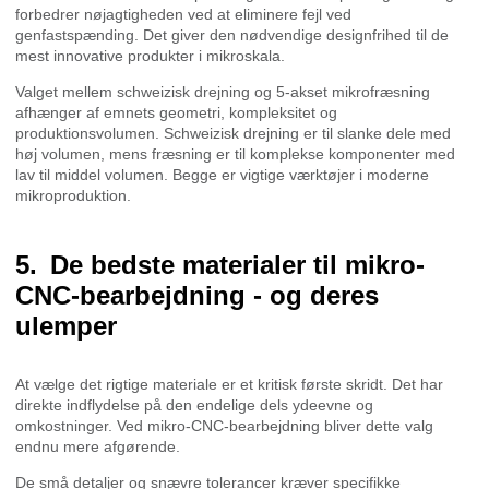
forbedrer nøjagtigheden ved at eliminere fejl ved
genfastspænding. Det giver den nødvendige designfrihed til de
mest innovative produkter i mikroskala.
Valget mellem schweizisk drejning og 5-akset mikrofræsning
afhænger af emnets geometri, kompleksitet og
produktionsvolumen. Schweizisk drejning er til slanke dele med
høj volumen, mens fræsning er til komplekse komponenter med
lav til middel volumen. Begge er vigtige værktøjer i moderne
mikroproduktion.
De bedste materialer til mikro-
CNC-bearbejdning - og deres
ulemper
At vælge det rigtige materiale er et kritisk første skridt. Det har
direkte indflydelse på den endelige dels ydeevne og
omkostninger. Ved mikro-CNC-bearbejdning bliver dette valg
endnu mere afgørende.
De små detaljer og snævre tolerancer kræver specifikke