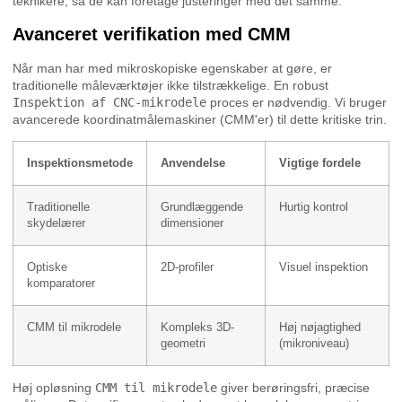
teknikere, så de kan foretage justeringer med det samme.
Avanceret verifikation med CMM
Når man har med mikroskopiske egenskaber at gøre, er
traditionelle måleværktøjer ikke tilstrækkelige. En robust
Inspektion af CNC-mikrodele
proces er nødvendig. Vi bruger
avancerede koordinatmålemaskiner (CMM'er) til dette kritiske trin.
Inspektionsmetode
Anvendelse
Vigtige fordele
Traditionelle
Grundlæggende
Hurtig kontrol
skydelærer
dimensioner
Optiske
2D-profiler
Visuel inspektion
komparatorer
CMM til mikrodele
Kompleks 3D-
Høj nøjagtighed
geometri
(mikroniveau)
Høj opløsning
CMM til mikrodele
giver berøringsfri, præcise