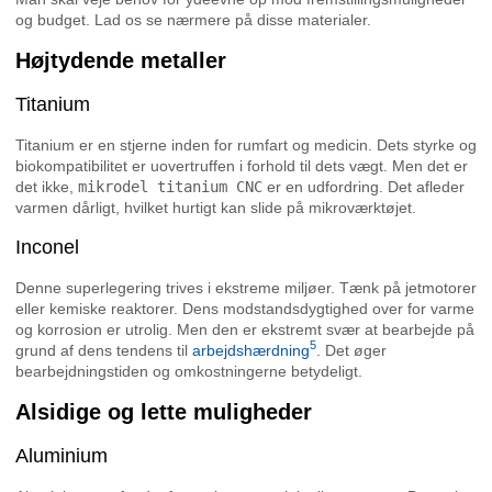
og budget. Lad os se nærmere på disse materialer.
Højtydende metaller
Titanium
Titanium er en stjerne inden for rumfart og medicin. Dets styrke og
biokompatibilitet er uovertruffen i forhold til dets vægt. Men det er
det ikke,
mikrodel titanium CNC
er en udfordring. Det afleder
varmen dårligt, hvilket hurtigt kan slide på mikroværktøjet.
Inconel
Denne superlegering trives i ekstreme miljøer. Tænk på jetmotorer
eller kemiske reaktorer. Dens modstandsdygtighed over for varme
og korrosion er utrolig. Men den er ekstremt svær at bearbejde på
5
grund af dens tendens til
arbejdshærdning
. Det øger
bearbejdningstiden og omkostningerne betydeligt.
Alsidige og lette muligheder
Aluminium