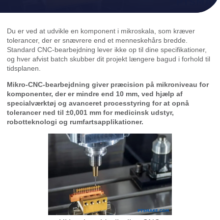
Du er ved at udvikle en komponent i mikroskala, som kræver
tolerancer, der er snævrere end et menneskehårs bredde.
Standard CNC-bearbejdning lever ikke op til dine specifikationer,
og hver afvist batch skubber dit projekt længere bagud i forhold til
tidsplanen.
Mikro-CNC-bearbejdning giver præcision på mikroniveau for
komponenter, der er mindre end 10 mm, ved hjælp af
specialværktøj og avanceret processtyring for at opnå
tolerancer ned til ±0,001 mm for medicinsk udstyr,
robotteknologi og rumfartsapplikationer.