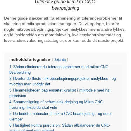
Ultimativ guide til mikro-CNC-
bearbejdning
Denne guide dækker alt fra eliminering af toleranceproblemer til
skalering af mikroproduktionsmængder. Du vil opdage, hvorfor
nogle mikrobearbejdningsprojekter mislykkes, mens andre lykkes,
og få insiderviden om materialevalg, kvalitetskontrolmetoder og
leverandørevalueringsstrategier, der kan redde dit næste projekt.
Indholdsfortegnelse
Skjul dig
1
Sådan eliminerer du toleranceproblemer med mikro-CNC-
bearbejdning
2
Hvorfor de fleste mikrobearbejdningsprojekter mislykkes - og
hvordan man undgår det
3
Hemmeligheden bag ensartet kvalitet i mikrodele med høj
præcision
4
Sammenligning af schweizisk drejning og Mikro CNC-
fræsning: Hvad du skal vide
5
De bedste materialer til mikro-CNC-bearbejdning - og deres
ulemper
6
Hastighed kontra præcision: Sådan afbalancerer du CNC-