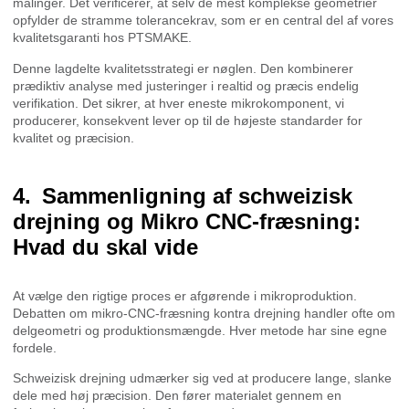
målinger. Det verificerer, at selv de mest komplekse geometrier
opfylder de stramme tolerancekrav, som er en central del af vores
kvalitetsgaranti hos PTSMAKE.
Denne lagdelte kvalitetsstrategi er nøglen. Den kombinerer
prædiktiv analyse med justeringer i realtid og præcis endelig
verifikation. Det sikrer, at hver eneste mikrokomponent, vi
producerer, konsekvent lever op til de højeste standarder for
kvalitet og præcision.
Sammenligning af schweizisk
drejning og Mikro CNC-fræsning:
Hvad du skal vide
At vælge den rigtige proces er afgørende i mikroproduktion.
Debatten om mikro-CNC-fræsning kontra drejning handler ofte om
delgeometri og produktionsmængde. Hver metode har sine egne
fordele.
Schweizisk drejning udmærker sig ved at producere lange, slanke
dele med høj præcision. Den fører materialet gennem en