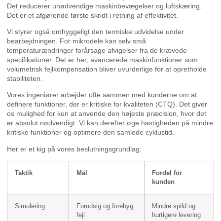
Det reducerer unødvendige maskinbevægelser og luftskæring.
Det er et afgørende første skridt i retning af effektivitet.
Vi styrer også omhyggeligt den termiske udvidelse under
bearbejdningen. For mikrodele kan selv små
temperaturændringer forårsage afvigelser fra de krævede
specifikationer. Det er her, avancerede maskinfunktioner som
volumetrisk fejlkompensation bliver uvurderlige for at opretholde
stabiliteten.
Vores ingeniører arbejder ofte sammen med kunderne om at
definere funktioner, der er kritiske for kvaliteten (CTQ). Det giver
os mulighed for kun at anvende den højeste præcision, hvor det
er absolut nødvendigt. Vi kan derefter øge hastigheden på mindre
kritiske funktioner og optimere den samlede cyklustid.
Her er et kig på vores beslutningsgrundlag:
Taktik
Mål
Fordel for
kunden
Simulering
Forudsig og forebyg
Mindre spild og
fejl
hurtigere levering