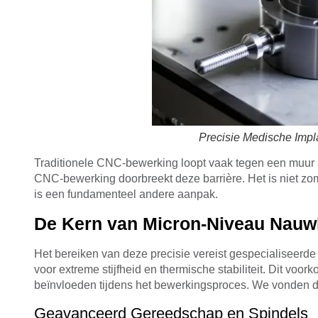
Precisie Medische Imp
Traditionele CNC-bewerking loopt vaak tegen een muur a
CNC-bewerking doorbreekt deze barrière. Het is niet zo
is een fundamenteel andere aanpak.
De Kern van Micron-Niveau Nauw
Het bereiken van deze precisie vereist gespecialiseerd
voor extreme stijfheid en thermische stabiliteit. Dit voor
beïnvloeden tijdens het bewerkingsproces. We vonden dit 
Geavanceerd Gereedschap en Spindels