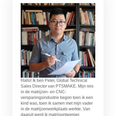
Hallo! Ik ben Peter, Global Technical
Sales Director van PTSMAKE. Mijn reis
in de matrijzen- en CNC-
verspaningsindustrie begon toen ik een
kind was, toen ik samen met mijn vader
in de matrijzenwerkplaats werkte. Van
daaruit werd ik matrijsontwerper,