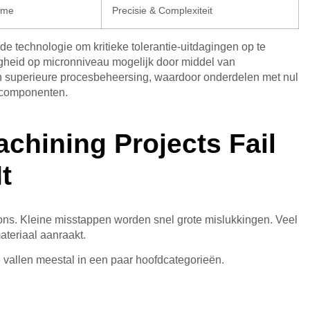
ume
Precisie & Complexiteit
 technologie om kritieke tolerantie-uitdagingen op te
gheid op micronniveau mogelijk door middel van
 superieure procesbeheersing, waardoor onderdelen met nul
 componenten.
chining Projects Fail
t
ns. Kleine misstappen worden snel grote mislukkingen. Veel
teriaal aanraakt.
vallen meestal in een paar hoofdcategorieën.