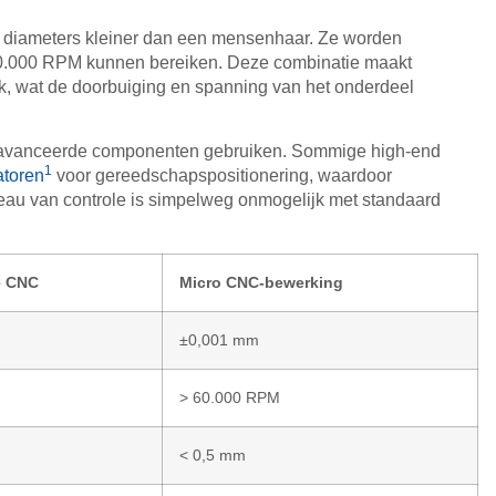
et diameters kleiner dan een mensenhaar. Ze worden
0.000 RPM kunnen bereiken. Deze combinatie maakt
jk, wat de doorbuiging en spanning van het onderdeel
geavanceerde componenten gebruiken. Sommige high-end
1
atoren
voor gereedschapspositionering, waardoor
eau van controle is simpelweg onmogelijk met standaard
e CNC
Micro CNC-bewerking
±0,001 mm
> 60.000 RPM
< 0,5 mm