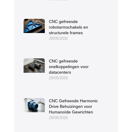
CNC gefreesde
robotarmschakels en
structurele frames
29/05/2026
CNC gefreesde
snelkoppelingen voor
datacenters
29/05/2026
CNC Gefreesde Harmonic
Drive Behuizingen voor
Humanoïde Gewrichten
28/05/2026