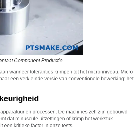
lantaat Component Productie
an wanneer toleranties krimpen tot het micronniveau. Micro
maar een verkleinde versie van conventionele bewerking; het
keurigheid
e apparatuur en processen. De machines zelf zijn gebouwd
komt dat minuscule uitzettingen of krimp het werkstuk
een kritieke factor in onze tests.