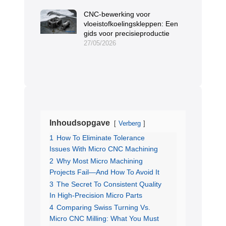
CNC-bewerking voor
vloeistofkoelingskleppen: Een
gids voor precisieproductie
27/05/2026
Inhoudsopgave
Verberg
1
How To Eliminate Tolerance
Issues With Micro CNC Machining
2
Why Most Micro Machining
Projects Fail—And How To Avoid It
3
The Secret To Consistent Quality
In High-Precision Micro Parts
4
Comparing Swiss Turning Vs.
Micro CNC Milling: What You Must