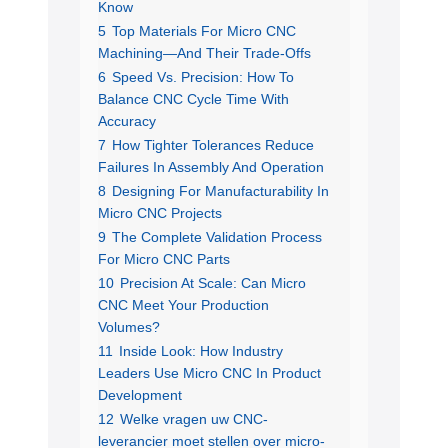
Know
5
Top Materials For Micro CNC
Machining—And Their Trade-Offs
6
Speed Vs. Precision: How To
Balance CNC Cycle Time With
Accuracy
7
How Tighter Tolerances Reduce
Failures In Assembly And Operation
8
Designing For Manufacturability In
Micro CNC Projects
9
The Complete Validation Process
For Micro CNC Parts
10
Precision At Scale: Can Micro
CNC Meet Your Production
Volumes?
11
Inside Look: How Industry
Leaders Use Micro CNC In Product
Development
12
Welke vragen uw CNC-
leverancier moet stellen over micro-