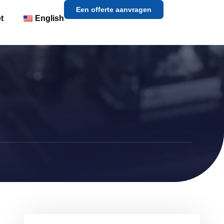
Een offerte aanvragen
t
English