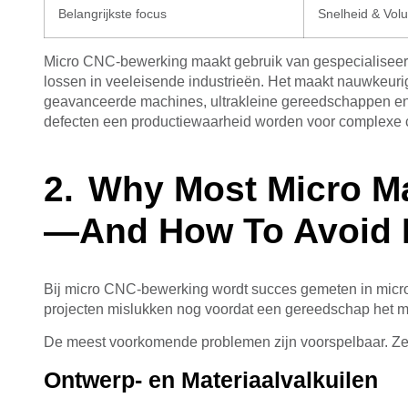
Belangrijkste focus
Snelheid & Vol
Micro CNC-bewerking maakt gebruik van gespecialiseerde
lossen in veeleisende industrieën. Het maakt nauwkeuri
geavanceerde machines, ultrakleine gereedschappen en
defecten een productiewaarheid worden voor complexe
Why Most Micro Ma
—And How To Avoid I
Bij micro CNC-bewerking wordt succes gemeten in micro
projecten mislukken nog voordat een gereedschap het ma
De meest voorkomende problemen zijn voorspelbaar. Ze 
Ontwerp- en Materiaalvalkuilen