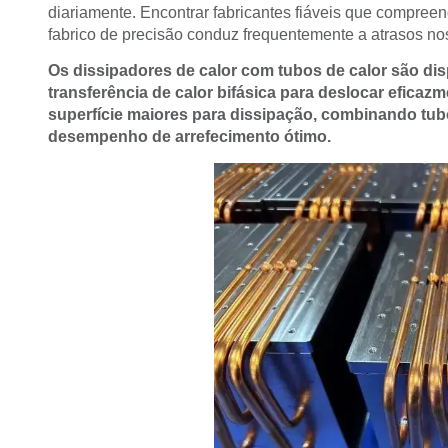
diariamente. Encontrar fabricantes fiáveis que compree
fabrico de precisão conduz frequentemente a atrasos n
Os dissipadores de calor com tubos de calor são disp
transferência de calor bifásica para deslocar eficaz
superfície maiores para dissipação, combinando tub
desempenho de arrefecimento ótimo.