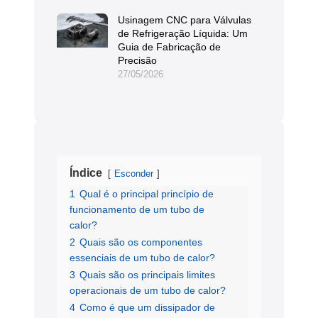
Usinagem CNC para Válvulas
de Refrigeração Líquida: Um
Guia de Fabricação de
Precisão
27/05/2026
Índice
Esconder
1
Qual é o principal princípio de
funcionamento de um tubo de
calor?
2
Quais são os componentes
essenciais de um tubo de calor?
3
Quais são os principais limites
operacionais de um tubo de calor?
4
Como é que um dissipador de