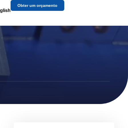
Obter um orçamento
glish