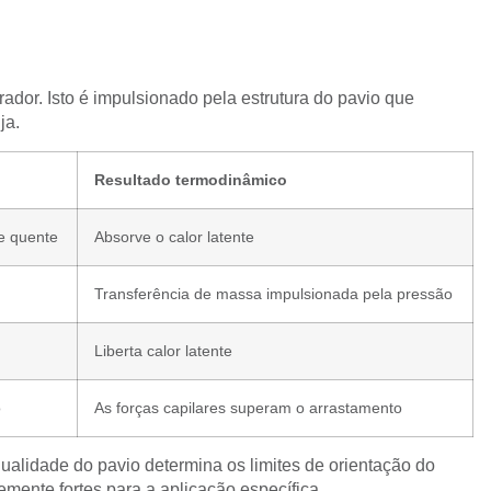
ador. Isto é impulsionado pela estrutura do pavio que
ja.
Resultado termodinâmico
ce quente
Absorve o calor latente
Transferência de massa impulsionada pela pressão
Liberta calor latente
o
As forças capilares superam o arrastamento
ualidade do pavio determina os limites de orientação do
emente fortes para a aplicação específica.