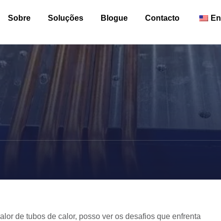
Sobre
Soluções
Blogue
Contacto
En
lor de tubos de calor, posso ver os desafios que enfrenta