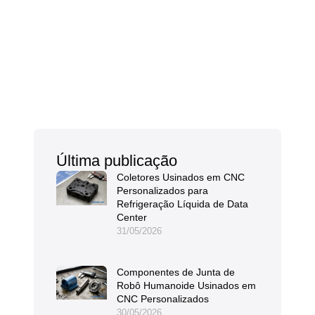
Última publicação
Coletores Usinados em CNC
Personalizados para
Refrigeração Líquida de Data
Center
31/05/2026
Componentes de Junta de
Robô Humanoide Usinados em
CNC Personalizados
30/05/2026