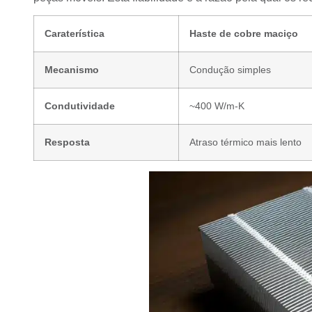
Caraterística
Haste de cobre maciço
Mecanismo
Condução simples
Condutividade
~400 W/m-K
Resposta
Atraso térmico mais lento