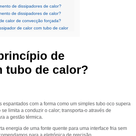
ento de dissipadores de calor?
ento de dissipadores de calor?
 de calor de convecção forçada?
sipador de calor com tubo de calor
princípio de
 tubo de calor?
espantados com a forma como um simples tubo oco supera
se limita a conduzir o calor; transporta-o através de
ara a gestão térmica.
ta energia de uma fonte quente para uma interface fria sem
ecomendamos para a eletrónica de precisão.