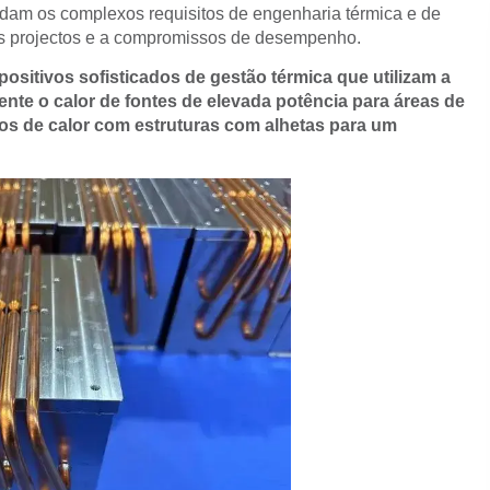
ndam os complexos requisitos de engenharia térmica e de
os projectos e a compromissos de desempenho.
ositivos sofisticados de gestão térmica que utilizam a
mente o calor de fontes de elevada potência para áreas de
os de calor com estruturas com alhetas para um