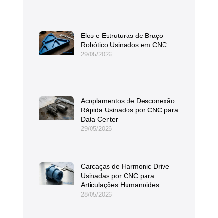
Elos e Estruturas de Braço
Robótico Usinados em CNC
29/05/2026
Acoplamentos de Desconexão
Rápida Usinados por CNC para
Data Center
29/05/2026
Carcaças de Harmonic Drive
Usinadas por CNC para
Articulações Humanoides
28/05/2026