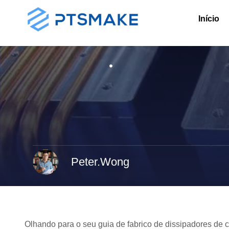
Início
Peter.Wong
Olhando para o seu guia de fabrico de dissipadores de ca