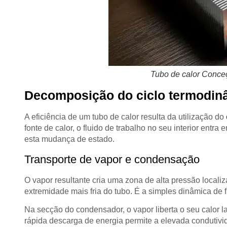
Tubo de calor Conceç
Decomposição do ciclo termodin
A eficiência de um tubo de calor resulta da utilização do
fonte de calor, o fluido de trabalho no seu interior entra
esta mudança de estado.
Transporte de vapor e condensação
O vapor resultante cria uma zona de alta pressão localiza
extremidade mais fria do tubo. É a simples dinâmica de 
Na secção do condensador, o vapor liberta o seu calor 
rápida descarga de energia permite a elevada condutivi