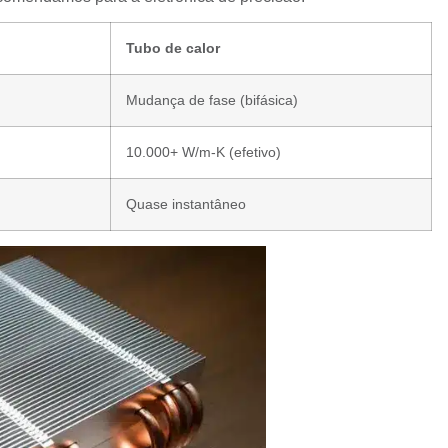
Tubo de calor
Mudança de fase (bifásica)
10.000+ W/m-K (efetivo)
Quase instantâneo