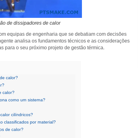
ão de dissipadores de calor
com equipas de engenharia que se debatiam com decisões
angente analisa os fundamentos técnicos e as considerações
s para o seu próximo projeto de gestão térmica.
de calor?
or?
e calor?
ciona como um sistema?
alor cilíndricos?
o classificados por material?
s de calor?
?