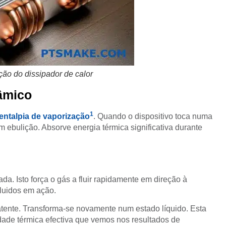
ão do dissipador de calor
âmico
1
entalpia de vaporização
. Quando o dispositivo toca numa
 em ebulição. Absorve energia térmica significativa durante
da. Isto força o gás a fluir rapidamente em direção à
fluidos em ação.
latente. Transforma-se novamente num estado líquido. Esta
dade térmica efectiva que vemos nos resultados de