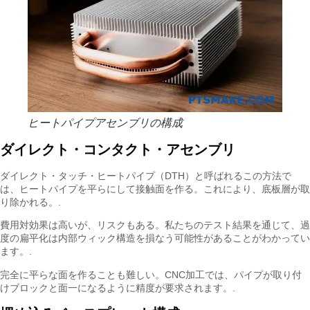
ヒートパイプアセンブリの構成
ダイレクト・コンタクト・アセンブリ
ダイレクト・タッチ・ヒートパイプ（DTH）と呼ばれるこの方法で
は、ヒートパイプを平らにして接触面を作る。これにより、底板層が取
り除かれる。.
費用対効果は高いが、リスクもある。私たちのテスト結果を通じて、過
度の扁平化は内部ウィック構造を損なう可能性があることがわかってい
ます。.
完全に平らな面を作ることも難しい。CNC加工では、パイプが取り付
けブロックと面一になるように精度が要求されます。.