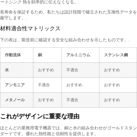
ートシンク
熱を効率的に伝えなくなる。.
長寿命を保証するため、私たちは設計段階で確立された互換性データを
厳守します。.
材料適合性マトリックス
下の表は、製造前に確認する安全な組み合わせを示したものです。.
作動流体
銅
アルミニウム
ステンレス鋼
水
おすすめ
不適合
おすすめ
アンモニア
不適合
おすすめ
おすすめ
メタノール
おすすめ
不適合
おすすめ
これがデザインに重要な理由
ほとんどの業務用電子機器では、銅と水の組み合わせがゴールドスタン
ダードです。優れた熱性能と信頼性を提供します。.