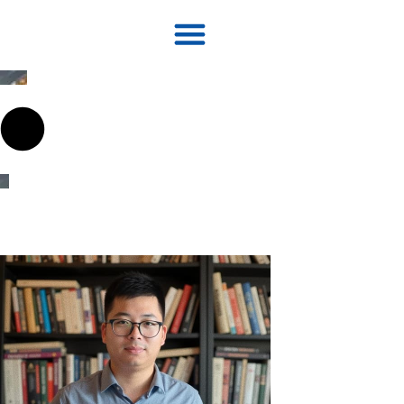
について
ソリューション