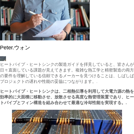
Peter.ウォン
ヒートパイプ・ヒートシンクの製造ガイドを拝見していると、皆さんが
日々直面している課題が見えてきます。複雑な熱工学と精密製造の両方
の要件を理解している信頼できるメーカーを見つけることは、しばしば
プロジェクトの遅れや性能の妥協につながります。.
ヒートパイプ・ヒートシンクは、二相熱伝導を利用して大電力源の熱を
効率的に大面積に移動させ、放散させる高度な熱管理装置であり、ヒー
トパイプとフィン構造を組み合わせて最適な冷却性能を実現する。.