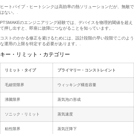
ヒートパイプ・ヒートシンクは高効率の熱ソリューションだが、無敵で
はない。.
PTSMAKEのエンジニアリング経験では、デバイスを物理的閾値を超え
て押し出すと、即座に故障につながることを知っています。.
コストのかかる修正を避けるためには、設計段階の早い段階でこのよう
な運用の上限を特定する必要があります。.
キー・リミット・カテゴリー
リミット・タイプ
プライマリー・コンストレイント
毛細管限界
ウィッキング構造容量
沸騰限界
蒸気泡の形成
ソニック・リミット
蒸気速度
粘性限界
蒸気圧降下