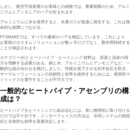
しかし、航空宇宙産業のお客様との経験では、重量制限のため、アルミ
ニウムとアンモニアのペアが好まれます。.
アルミニウムに水を使用すると、水素ガスが急速に発生する。これは致
命的な故障につながる。.
PTSMAKEでは、すべての素材のペアを検証しています。これにより、
お客様のカスタムソリューションが数ヶ月だけでなく、数年間持続する
ことが保証されます。.
カテゴリー分け
ヒートパイプ・ヒートシンク
材料は、容器と流体の両
方を理解する必要がある。銅と水、アルミニウムとアンモニアなど、一
般的な組み合わせを検討しました。性能を低下させる化学反応を防ぎ、
サーマルソリューションの信頼性と効率を維持するためには、相溶性マ
トリックスを遵守することが不可欠です。.
一般的なヒートパイプ・アセンブリの構
成は？
ヒートパイプをヒートシンクに組み込むには、単に物理的に取り付ける
だけでは不十分です。インターフェイスの方法は、冷却システムの熱抵
抗と全体的な効率を直接決定します。.