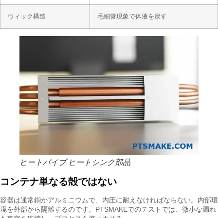
ウィック構造
毛細管現象で体液を戻す
ヒートパイプ ヒートシンク部品
コンテナ単なる殻ではない
容器は通常銅かアルミニウムで、内圧に耐えなければならない。内部環
境を外部から隔離するのです。PTSMAKEでのテストでは、微小な漏れ