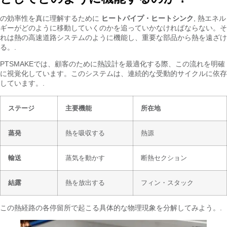
の効率性を真に理解するために
ヒートパイプ・ヒートシンク
, 熱エネル
ギーがどのように移動していくのかを追っていかなければならない。そ
れは熱の高速道路システムのように機能し、重要な部品から熱を遠ざけ
る。.
PTSMAKEでは、顧客のために熱設計を最適化する際、この流れを明確
に視覚化しています。このシステムは、連続的な受動的サイクルに依存
しています。.
ステージ
主要機能
所在地
蒸発
熱を吸収する
熱源
輸送
蒸気を動かす
断熱セクション
結露
熱を放出する
フィン・スタック
この熱経路の各停留所で起こる具体的な物理現象を分解してみよう。.