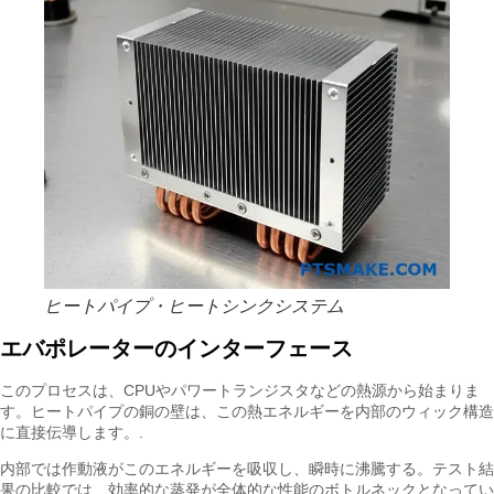
ヒートパイプ・ヒートシンクシステム
エバポレーターのインターフェース
このプロセスは、CPUやパワートランジスタなどの熱源から始まりま
す。ヒートパイプの銅の壁は、この熱エネルギーを内部のウィック構造
に直接伝導します。.
内部では作動液がこのエネルギーを吸収し、瞬時に沸騰する。テスト結
果の比較では、効率的な蒸発が全体的な性能のボトルネックとなってい