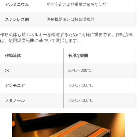
アルミニウム
航空宇宙および重量に敏感な部品
ステンレス鋼
医療機器または極低温機器
作動流体も熱エネルギーを輸送するために同様に重要です。作動流体
は、使用温度範囲に基づいて選択します。.
作動流体
有用な範囲
水
30°C～200°C
アンモニア
-60°C～100°C
メタノール
-86°C～100°C