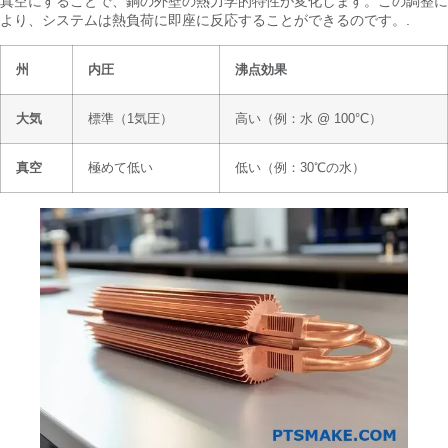
真空にすることで、銅の外壁の熱力学的特性が変化します。この調整に
より、システムは熱負荷に即座に反応することができるのです。.
州
内圧
沸点効果
大気
標準（1気圧）
高い（例：水 @ 100°C）
真空
極めて低い
低い（例：30℃の水）