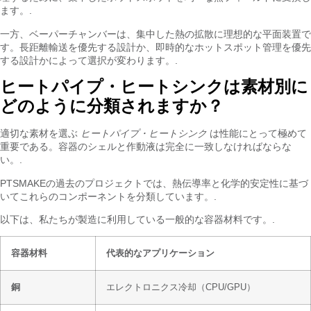
ます。.
一方、ベーパーチャンバーは、集中した熱の拡散に理想的な平面装置で
す。長距離輸送を優先する設計か、即時的なホットスポット管理を優先
する設計かによって選択が変わります。.
ヒートパイプ・ヒートシンクは素材別に
どのように分類されますか？
適切な素材を選ぶ
ヒートパイプ・ヒートシンク
は性能にとって極めて
重要である。容器のシェルと作動液は完全に一致しなければならな
い。.
PTSMAKEの過去のプロジェクトでは、熱伝導率と化学的安定性に基づ
いてこれらのコンポーネントを分類しています。.
以下は、私たちが製造に利用している一般的な容器材料です。.
容器材料
代表的なアプリケーション
銅
エレクトロニクス冷却（CPU/GPU）