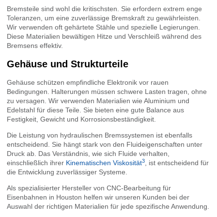
Bremsteile sind wohl die kritischsten. Sie erfordern extrem enge
Toleranzen, um eine zuverlässige Bremskraft zu gewährleisten.
Wir verwenden oft gehärtete Stähle und spezielle Legierungen.
Diese Materialien bewältigen Hitze und Verschleiß während des
Bremsens effektiv.
Gehäuse und Strukturteile
Gehäuse schützen empfindliche Elektronik vor rauen
Bedingungen. Halterungen müssen schwere Lasten tragen, ohne
zu versagen. Wir verwenden Materialien wie Aluminium und
Edelstahl für diese Teile. Sie bieten eine gute Balance aus
Festigkeit, Gewicht und Korrosionsbeständigkeit.
Die Leistung von hydraulischen Bremssystemen ist ebenfalls
entscheidend. Sie hängt stark von den Fluideigenschaften unter
Druck ab. Das Verständnis, wie sich Fluide verhalten,
3
einschließlich ihrer
Kinematischen Viskosität
, ist entscheidend für
die Entwicklung zuverlässiger Systeme.
Als spezialisierter Hersteller von CNC-Bearbeitung für
Eisenbahnen in Houston helfen wir unseren Kunden bei der
Auswahl der richtigen Materialien für jede spezifische Anwendung.