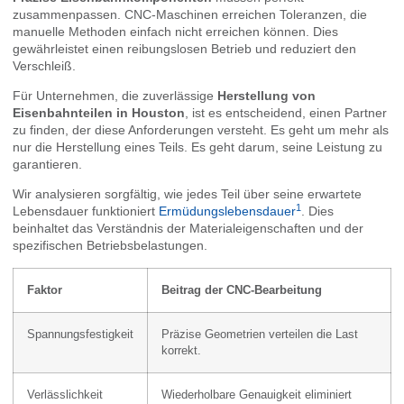
zusammenpassen. CNC-Maschinen erreichen Toleranzen, die
manuelle Methoden einfach nicht erreichen können. Dies
gewährleistet einen reibungslosen Betrieb und reduziert den
Verschleiß.
Für Unternehmen, die zuverlässige
Herstellung von
Eisenbahnteilen in Houston
, ist es entscheidend, einen Partner
zu finden, der diese Anforderungen versteht. Es geht um mehr als
nur die Herstellung eines Teils. Es geht darum, seine Leistung zu
garantieren.
Wir analysieren sorgfältig, wie jedes Teil über seine erwartete
1
Lebensdauer funktioniert
Ermüdungslebensdauer
. Dies
beinhaltet das Verständnis der Materialeigenschaften und der
spezifischen Betriebsbelastungen.
Faktor
Beitrag der CNC-Bearbeitung
Spannungsfestigkeit
Präzise Geometrien verteilen die Last
korrekt.
Verlässlichkeit
Wiederholbare Genauigkeit eliminiert