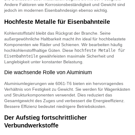
Andere Faktoren wie Korrosionsbeständigkeit und Gewicht sind
jedoch im modernen Eisenbahndesign ebenso wichtig.
Hochfeste Metalle für Eisenbahnteile
Kohlenstoffstahl bleibt das Rückgrat der Branche. Seine
außergewöhnliche Haltbarkeit macht ihn ideal für hochbelastete
Komponenten wie Räder und Schienen. Wir bearbeiten häufig
hochkohlenstoffhaltige Güten. Diese
hochfeste Metalle für
Eisenbahnteile
gewährleisten maximale Sicherheit und
Langlebigkeit unter konstanter Belastung.
Die wachsende Rolle von Aluminium
Aluminiumlegierungen wie 6061-T6 bieten ein hervorragendes
Verhältnis von Festigkeit zu Gewicht. Sie werden für Wagenkästen
und Strukturkomponenten verwendet. Dies reduziert das
Gesamtgewicht des Zuges und verbessert die Energieeffizienz.
Bessere Effizienz bedeutet niedrigere Betriebskosten.
Der Aufstieg fortschrittlicher
Verbundwerkstoffe