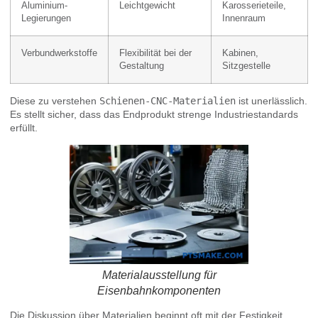
Aluminium-
Leichtgewicht
Karosserieteile,
Legierungen
Innenraum
Verbundwerkstoffe
Flexibilität bei der
Kabinen,
Gestaltung
Sitzgestelle
Diese zu verstehen
Schienen-CNC-Materialien
ist unerlässlich.
Es stellt sicher, dass das Endprodukt strenge Industriestandards
erfüllt.
Materialausstellung für
Eisenbahnkomponenten
Die Diskussion über Materialien beginnt oft mit der Festigkeit.