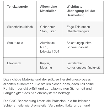
Teilekategorie
Allgemeine
Wichtigste
Materialien
Überlegung bei der
Bearbeitung
Sicherheitskritisch
Gehärteter
Enge Toleranzen,
Stahl, Titan
Oberflächengüte
Strukturelle
Aluminium
Belastungspunkte,
6061,
Schweißbarkeit
Edelstahl 304
Elektrisch
Kupfer,
Leitfähigkeit,
Messing
Korrosionsbeständigkeit
Das richtige Material und der präzise Herstellungsprozess
arbeiten zusammen. Sie stellen sicher, dass jedes Teil seine
Funktion perfekt erfüllt und zur allgemeinen Sicherheit und
Langlebigkeit des Schienensystems beiträgt.
Die CNC-Bearbeitung liefert die Präzision, die für kritische
Schienenteile wie Bremsteile, Verbinder, Halterungen und