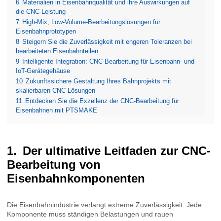
6
Materialien in Eisenbahnqualität und ihre Auswirkungen auf
die CNC-Leistung
7
High-Mix, Low-Volume-Bearbeitungslösungen für
Eisenbahnprototypen
8
Steigern Sie die Zuverlässigkeit mit engeren Toleranzen bei
bearbeiteten Eisenbahnteilen
9
Intelligente Integration: CNC-Bearbeitung für Eisenbahn- und
IoT-Gerätegehäuse
10
Zukunftssichere Gestaltung Ihres Bahnprojekts mit
skalierbaren CNC-Lösungen
11
Entdecken Sie die Exzellenz der CNC-Bearbeitung für
Eisenbahnen mit PTSMAKE
Der ultimative Leitfaden zur CNC-
Bearbeitung von
Eisenbahnkomponenten
Die Eisenbahnindustrie verlangt extreme Zuverlässigkeit. Jede
Komponente muss ständigen Belastungen und rauen