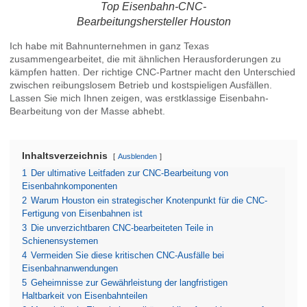
Top Eisenbahn-CNC-
Bearbeitungshersteller Houston
Ich habe mit Bahnunternehmen in ganz Texas
zusammengearbeitet, die mit ähnlichen Herausforderungen zu
kämpfen hatten. Der richtige CNC-Partner macht den Unterschied
zwischen reibungslosem Betrieb und kostspieligen Ausfällen.
Lassen Sie mich Ihnen zeigen, was erstklassige Eisenbahn-
Bearbeitung von der Masse abhebt.
Inhaltsverzeichnis
Ausblenden
1
Der ultimative Leitfaden zur CNC-Bearbeitung von
Eisenbahnkomponenten
2
Warum Houston ein strategischer Knotenpunkt für die CNC-
Fertigung von Eisenbahnen ist
3
Die unverzichtbaren CNC-bearbeiteten Teile in
Schienensystemen
4
Vermeiden Sie diese kritischen CNC-Ausfälle bei
Eisenbahnanwendungen
5
Geheimnisse zur Gewährleistung der langfristigen
Haltbarkeit von Eisenbahnteilen