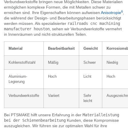
Verbundwerkstoffe bringen neue Möglichkeiten. Diese Materialien
ermöglichen komplexe Formen, die mit Metallen schwer zu
6
erreichen sind. Ihre Eigenschaften können aufweisen
Anisotropie
,
die während der Design- und Bearbeitungsphasen berücksichtigt
werden müssen. Als spezialisierter
railroads cnc machining
manufacturer houston
, sehen wir Verbundwerkstoffe vermehrt
in Innenräumen und nicht-strukturellen Teilen.
Material
Bearbeitbarkeit
Gewicht
Korrosionsb
Kohlenstoffstahl
Mäßig
Schwer
Niedrig
Aluminium-
Hoch
Licht
Hoch
Legierung
Verbundwerkstoffe
Variiert
Sehr
Ausgezeichn
leicht
Bei PTSMAKE hilft unsere Erfahrung in der
Materialleistung
bei der Schienenbearbeitung
Kunden, diese Kompromisse
auszugleichen. Wir führen sie zur optimalen Wahl für ihre