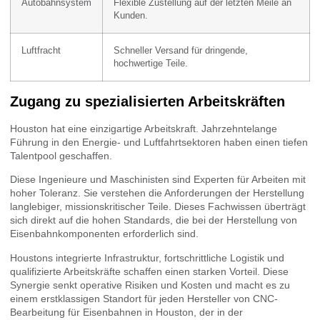
Autobahnsystem
Flexible Zustellung auf der letzten Meile an
Kunden.
Luftfracht
Schneller Versand für dringende,
hochwertige Teile.
Zugang zu spezialisierten Arbeitskräften
Houston hat eine einzigartige Arbeitskraft. Jahrzehntelange
Führung in den Energie- und Luftfahrtsektoren haben einen tiefen
Talentpool geschaffen.
Diese Ingenieure und Maschinisten sind Experten für Arbeiten mit
hoher Toleranz. Sie verstehen die Anforderungen der Herstellung
langlebiger, missionskritischer Teile. Dieses Fachwissen überträgt
sich direkt auf die hohen Standards, die bei der Herstellung von
Eisenbahnkomponenten erforderlich sind.
Houstons integrierte Infrastruktur, fortschrittliche Logistik und
qualifizierte Arbeitskräfte schaffen einen starken Vorteil. Diese
Synergie senkt operative Risiken und Kosten und macht es zu
einem erstklassigen Standort für jeden Hersteller von CNC-
Bearbeitung für Eisenbahnen in Houston, der in der