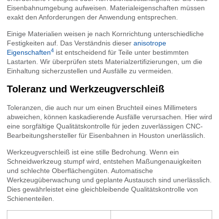
Eisenbahnumgebung aufweisen. Materialeigenschaften müssen
exakt den Anforderungen der Anwendung entsprechen.
Einige Materialien weisen je nach Kornrichtung unterschiedliche
Festigkeiten auf. Das Verständnis dieser
anisotrope
4
Eigenschaften
ist entscheidend für Teile unter bestimmten
Lastarten. Wir überprüfen stets Materialzertifizierungen, um die
Einhaltung sicherzustellen und Ausfälle zu vermeiden.
Toleranz und Werkzeugverschleiß
Toleranzen, die auch nur um einen Bruchteil eines Millimeters
abweichen, können kaskadierende Ausfälle verursachen. Hier wird
eine sorgfältige Qualitätskontrolle für jeden zuverlässigen CNC-
Bearbeitungshersteller für Eisenbahnen in Houston unerlässlich.
Werkzeugverschleiß ist eine stille Bedrohung. Wenn ein
Schneidwerkzeug stumpf wird, entstehen Maßungenauigkeiten
und schlechte Oberflächengüten. Automatische
Werkzeugüberwachung und geplante Austausch sind unerlässlich.
Dies gewährleistet eine gleichbleibende Qualitätskontrolle von
Schienenteilen.