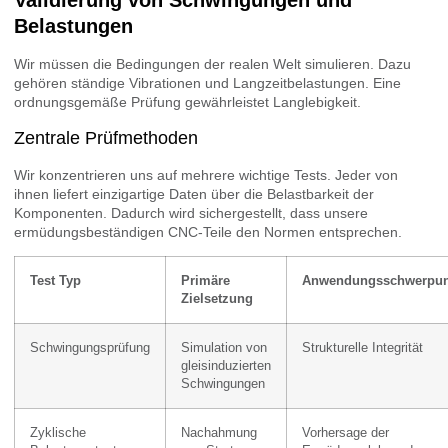
Validierung von Schwingungen und
Belastungen
Wir müssen die Bedingungen der realen Welt simulieren. Dazu
gehören ständige Vibrationen und Langzeitbelastungen. Eine
ordnungsgemäße Prüfung gewährleistet Langlebigkeit.
Zentrale Prüfmethoden
Wir konzentrieren uns auf mehrere wichtige Tests. Jeder von
ihnen liefert einzigartige Daten über die Belastbarkeit der
Komponenten. Dadurch wird sichergestellt, dass unsere
ermüdungsbeständigen CNC-Teile den Normen entsprechen.
Test Typ
Primäre
Anwendungsschwerpun
Zielsetzung
Schwingungsprüfung
Simulation von
Strukturelle Integrität
gleisinduzierten
Schwingungen
Zyklische
Nachahmung
Vorhersage der