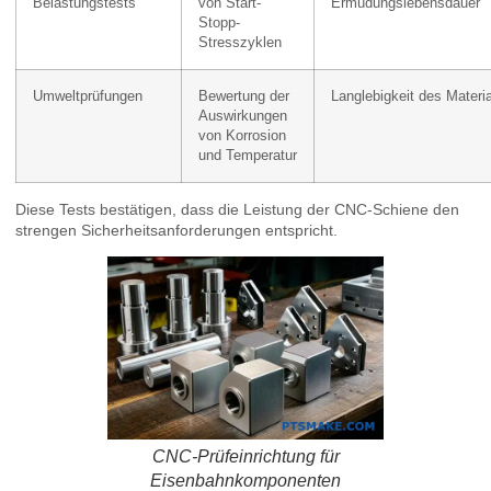
Belastungstests
von Start-
Ermüdungslebensdauer
Stopp-
Stresszyklen
Umweltprüfungen
Bewertung der
Langlebigkeit des Materi
Auswirkungen
von Korrosion
und Temperatur
Diese Tests bestätigen, dass die Leistung der CNC-Schiene den
strengen Sicherheitsanforderungen entspricht.
CNC-Prüfeinrichtung für
Eisenbahnkomponenten