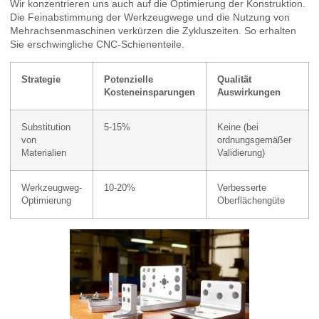
Wir konzentrieren uns auch auf die Optimierung der Konstruktion.
Die Feinabstimmung der Werkzeugwege und die Nutzung von
Mehrachsenmaschinen verkürzen die Zykluszeiten. So erhalten
Sie erschwingliche CNC-Schienenteile.
Strategie
Potenzielle
Qualität
Kosteneinsparungen
Auswirkungen
Substitution
5-15%
Keine (bei
von
ordnungsgemäßer
Materialien
Validierung)
Werkzeugweg-
10-20%
Verbesserte
Optimierung
Oberflächengüte