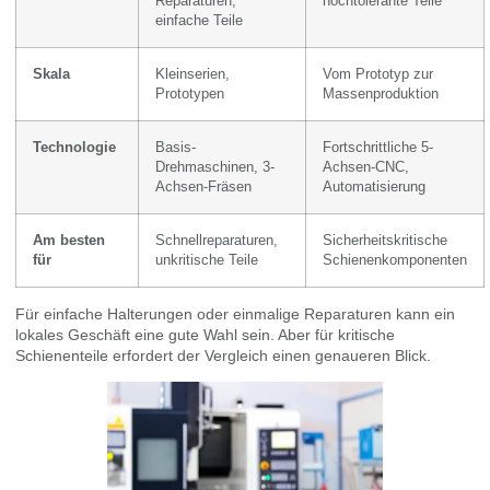
Reparaturen,
hochtolerante Teile
einfache Teile
Skala
Kleinserien,
Vom Prototyp zur
Prototypen
Massenproduktion
Technologie
Basis-
Fortschrittliche 5-
Drehmaschinen, 3-
Achsen-CNC,
Achsen-Fräsen
Automatisierung
Am besten
Schnellreparaturen,
Sicherheitskritische
für
unkritische Teile
Schienenkomponenten
Für einfache Halterungen oder einmalige Reparaturen kann ein
lokales Geschäft eine gute Wahl sein. Aber für kritische
Schienenteile erfordert der Vergleich einen genaueren Blick.