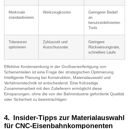
Merkmale
Werkzeugkosten
Geringerer Bedarf
standardisieren
an
benutzerdefinierten
Tools
Toleranzen
Zykluszeit und
Geringere
optimieren
Ausschussrate
Rückweisungsrate,
schnellere Läufe
Effektive Kostensenkung in der Großserienfertigung von
Schienenteilen ist eine Frage der strategischen Optimierung.
Intelligente Planung bei Konstruktion, Materialauswahl und
Verfahrenstechnik ist entscheidend. Eine frühzeitige
Zusammenarbeit mit den Zulieferern ermöglicht diese
Einsparungen, ohne die von der Bahnindustrie geforderte Qualität
oder Sicherheit zu beeinträchtigen.
Insider-Tipps zur Materialauswahl
für CNC-Eisenbahnkomponenten