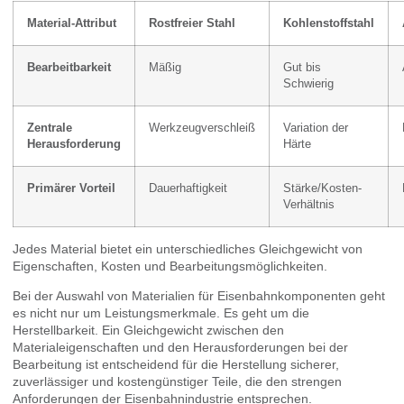
Material-Attribut
Rostfreier Stahl
Kohlenstoffstahl
Bearbeitbarkeit
Mäßig
Gut bis
Schwierig
Zentrale
Werkzeugverschleiß
Variation der
Herausforderung
Härte
Primärer Vorteil
Dauerhaftigkeit
Stärke/Kosten-
Verhältnis
Jedes Material bietet ein unterschiedliches Gleichgewicht von
Eigenschaften, Kosten und Bearbeitungsmöglichkeiten.
Bei der Auswahl von Materialien für Eisenbahnkomponenten geht
es nicht nur um Leistungsmerkmale. Es geht um die
Herstellbarkeit. Ein Gleichgewicht zwischen den
Materialeigenschaften und den Herausforderungen bei der
Bearbeitung ist entscheidend für die Herstellung sicherer,
zuverlässiger und kostengünstiger Teile, die den strengen
Anforderungen der Eisenbahnindustrie entsprechen.