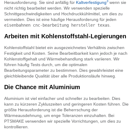
3
Herausforderung. Sie sind anfällig für
Kaltverfestigung
wenn sie
nicht richtig bearbeitet werden. Wir verwenden spezielle
Schnittgeschwindigkeiten und Hochdruckkühlmittel, um dies zu
vermeiden. Dies ist eine häufige Herausforderung für jeden
eisenbahnen cnc-bearbeitung hersteller texas
.
Arbeiten mit Kohlenstoffstahl-Legierungen
Kohlenstoffstahl bietet ein ausgezeichnetes Verhältnis zwischen
Festigkeit und Kosten. Seine Bearbeitbarkeit kann jedoch je nach
Kohlenstoffgehalt und Wärmebehandlung stark variieren. Wir
führen häufig Tests durch, um die optimalen
Bearbeitungsparameter zu bestimmen. Dies gewährleistet eine
gleichbleibende Qualität über alle Produktionsläufe hinweg.
Die Chance mit Aluminium
Aluminium ist viel einfacher und schneller zu bearbeiten. Dies
kann zu kürzeren Zykluszeiten und geringeren Kosten führen. Die
größte Herausforderung ist die Beherrschung der
Wärmeausdehnung, um enge Toleranzen einzuhalten. Bei
PTSMAKE verwenden wir spezielle Vorrichtungen, um dies zu
kontrollieren.