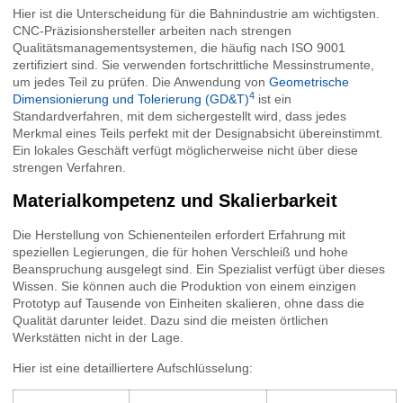
Hier ist die Unterscheidung für die Bahnindustrie am wichtigsten.
CNC-Präzisionshersteller arbeiten nach strengen
Qualitätsmanagementsystemen, die häufig nach ISO 9001
zertifiziert sind. Sie verwenden fortschrittliche Messinstrumente,
um jedes Teil zu prüfen. Die Anwendung von
Geometrische
4
Dimensionierung und Tolerierung (GD&T)
ist ein
Standardverfahren, mit dem sichergestellt wird, dass jedes
Merkmal eines Teils perfekt mit der Designabsicht übereinstimmt.
Ein lokales Geschäft verfügt möglicherweise nicht über diese
strengen Verfahren.
Materialkompetenz und Skalierbarkeit
Die Herstellung von Schienenteilen erfordert Erfahrung mit
speziellen Legierungen, die für hohen Verschleiß und hohe
Beanspruchung ausgelegt sind. Ein Spezialist verfügt über dieses
Wissen. Sie können auch die Produktion von einem einzigen
Prototyp auf Tausende von Einheiten skalieren, ohne dass die
Qualität darunter leidet. Dazu sind die meisten örtlichen
Werkstätten nicht in der Lage.
Hier ist eine detailliertere Aufschlüsselung: