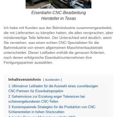
Eisenbahn CNC-Bearbeitung
Hersteller in Texas
Ich habe mit Kunden aus der Bahnindustrie zusammengearbeitet,
die mit Lieferanten zu kämpfen hatten, die alles versprachen, aber
minderwertige Teile lieferten. Der Unterschied wird deutlich, wenn
Sie verstehen, was einen echten CNC-Spezialisten für die
Bahnindustrie von einem allgemeinen Maschinenbaubetrieb
unterscheidet. Dieser Leitfaden enthält die genauen Kriterien,
nach denen erfolgreiche Eisenbahnunternehmen ihre
Fertigungspartner auswählen.
Inhaltsverzeichnis
Ausblenden
1
Ultimativer Leitfaden für die Auswahl eines zuverlässigen
CNC-Partners für Eisenbahnprojekte
2
Geheimnisse zur Erzielung enger Toleranzen bei
schienengebundenen CNC-Teilen
3
Kostensparende Strategien für die Produktion von CNC-
Schienenteilen in hohen Stückzahlen