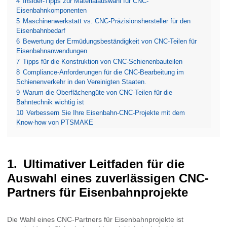
4
Insider-Tipps zur Materialauswahl für CNC-
Eisenbahnkomponenten
5
Maschinenwerkstatt vs. CNC-Präzisionshersteller für den
Eisenbahnbedarf
6
Bewertung der Ermüdungsbeständigkeit von CNC-Teilen für
Eisenbahnanwendungen
7
Tipps für die Konstruktion von CNC-Schienenbauteilen
8
Compliance-Anforderungen für die CNC-Bearbeitung im
Schienenverkehr in den Vereinigten Staaten.
9
Warum die Oberflächengüte von CNC-Teilen für die
Bahntechnik wichtig ist
10
Verbessern Sie Ihre Eisenbahn-CNC-Projekte mit dem
Know-how von PTSMAKE
Ultimativer Leitfaden für die
Auswahl eines zuverlässigen CNC-
Partners für Eisenbahnprojekte
Die Wahl eines CNC-Partners für Eisenbahnprojekte ist