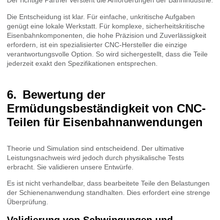
Der richtige Partner versteht die Anforderungen der Bahnindustrie.
Die Entscheidung ist klar. Für einfache, unkritische Aufgaben
genügt eine lokale Werkstatt. Für komplexe, sicherheitskritische
Eisenbahnkomponenten, die hohe Präzision und Zuverlässigkeit
erfordern, ist ein spezialisierter CNC-Hersteller die einzige
verantwortungsvolle Option. So wird sichergestellt, dass die Teile
jederzeit exakt den Spezifikationen entsprechen.
Bewertung der
Ermüdungsbeständigkeit von CNC-
Teilen für Eisenbahnanwendungen
Theorie und Simulation sind entscheidend. Der ultimative
Leistungsnachweis wird jedoch durch physikalische Tests
erbracht. Sie validieren unsere Entwürfe.
Es ist nicht verhandelbar, dass bearbeitete Teile den Belastungen
der Schienenanwendung standhalten. Dies erfordert eine strenge
Überprüfung.