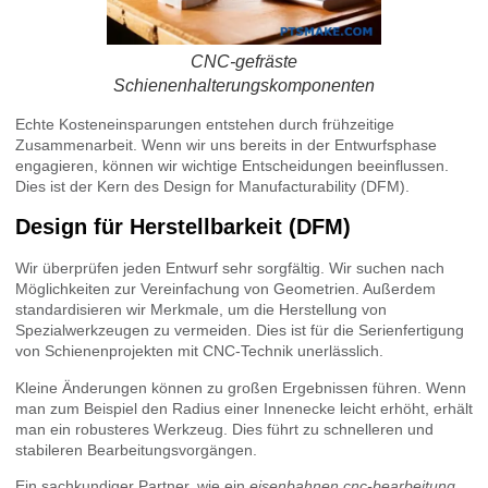
CNC-gefräste
Schienenhalterungskomponenten
Echte Kosteneinsparungen entstehen durch frühzeitige
Zusammenarbeit. Wenn wir uns bereits in der Entwurfsphase
engagieren, können wir wichtige Entscheidungen beeinflussen.
Dies ist der Kern des Design for Manufacturability (DFM).
Design für Herstellbarkeit (DFM)
Wir überprüfen jeden Entwurf sehr sorgfältig. Wir suchen nach
Möglichkeiten zur Vereinfachung von Geometrien. Außerdem
standardisieren wir Merkmale, um die Herstellung von
Spezialwerkzeugen zu vermeiden. Dies ist für die Serienfertigung
von Schienenprojekten mit CNC-Technik unerlässlich.
Kleine Änderungen können zu großen Ergebnissen führen. Wenn
man zum Beispiel den Radius einer Innenecke leicht erhöht, erhält
man ein robusteres Werkzeug. Dies führt zu schnelleren und
stabileren Bearbeitungsvorgängen.
Ein sachkundiger Partner, wie ein
eisenbahnen cnc-bearbeitung