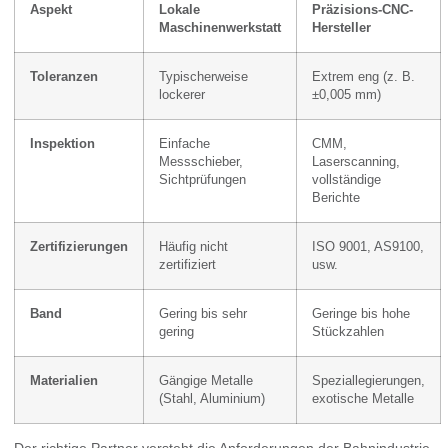
Aspekt
Lokale
Präzisions-CNC-
Maschinenwerkstatt
Hersteller
Toleranzen
Typischerweise
Extrem eng (z. B.
lockerer
±0,005 mm)
Inspektion
Einfache
CMM,
Messschieber,
Laserscanning,
Sichtprüfungen
vollständige
Berichte
Zertifizierungen
Häufig nicht
ISO 9001, AS9100,
zertifiziert
usw.
Band
Gering bis sehr
Geringe bis hohe
gering
Stückzahlen
Materialien
Gängige Metalle
Speziallegierungen,
(Stahl, Aluminium)
exotische Metalle