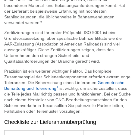
besonderen Material- und Belastungsanforderungen kennt. Hat
der Lieferant beispielsweise Erfahrung mit hochfesten
Stahllegierungen, die üblicherweise in Bahnanwendungen
verwendet werden?
Zertifizierungen sind Ihr erster Prüfpunkt. ISO 9001 ist eine
Grundvoraussetzung, aber spezifische Bahnzertifikate wie die
AAR-Zulassung (Association of American Railroads) sind viel
aussagekräftiger. Diese Zertifizierungen zeigen, dass das
Unternehmen den strengen Sicherheits- und
Qualitätsanforderungen der Branche gerecht wird.
Präzision ist ein weiterer wichtiger Faktor. Das komplexe
Zusammenspiel der Schienenkomponenten erfordert extrem enge
Toleranzen. Die Beherrschung eines Lieferanten
Geometrische
1
Bemaßung und Tolerierung
ist wichtig, um sicherzustellen, dass
die Teile jedes Mal richtig passen und funktionieren. Bei der Suche
nach einem Hersteller von CNC-Bearbeitungsmaschinen für den
Schienenverkehr in Texas sollten Sie potenzielle Partner bitten,
Fallstudien oder Teilemuster vorzulegen.
Checkliste zur Lieferantenüberprüfung