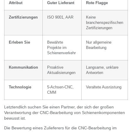
Attribut
Guter Lieferant
Rote Flagge
Zertifizierungen
ISO 9001, AAR
Keine
branchenspezifischen
Zertifizierungen
Erleben Sie
Bewährte
Nur allgemeine
Projekte im
Bearbeitung
Schienenverkehr
Kommunikation
Proaktive
Langsame, unklare
Aktualisierungen
Antworten
Technologie
5-Achsen-CNC,
Veraltete Ausrüstung
CMM
Letztendlich suchen Sie einen Partner, der sich der großen
Verantwortung der CNC-Bearbeitung von Schienenkomponenten
bewusst ist.
Die Bewertung eines Zulieferers für die CNC-Bearbeitung im