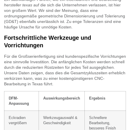
hersteller texas
auf die sich die Unternehmen verlassen, ist hier
von großem Wert. Wir sind der Meinung, dass eine
ordnungsgemäße geometrische Dimensionierung und Tolerierung
(GD&T) ebenfalls unerlässlich ist. Zu enge Toleranzen sind eine
häufige Ursache für unnötige Kosten.
Fortschrittliche Werkzeuge und
Vorrichtungen
Für die Großserienfertigung sind kundenspezifische Vorrichtungen
eine sinnvolle Investition. Die anfänglichen Kosten werden schnell
durch die reduzierten Rüstzeiten für jedes Teil ausgeglichen.
Unsere Daten zeigen, dass dies die Gesamtzykluszeiten erheblich
verkürzen kann, was zu einer kostengünstigeren CNC-
Bearbeitung in Texas führt.
DFM-
Auswirkungsbereich
Ergebnis
Anpassung
Eckradien
Werkzeugauswahl &
Schnellere
vergrößern
Geschwindigkeit
Bearbeitung,
besseres Finish