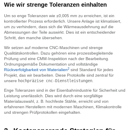
Wie wir strenge Toleranzen einhalten
Um so enge Toleranzen wie ±0,005 mm zu erreichen, ist ein
kontrollierter Prozess erforderlich. Unsere Anlage ist klimatisiert,
um zu verhindern, dass sich die Wärmeausdehnung auf die
Abmessungen der Teile auswirkt. Dies ist ein entscheidender
Schritt, den manche übersehen.
Wir setzen auf moderne CNC-Maschinen und strenge
Qualitätskontrollen. Dazu gehören eine prozessbegleitende
Prüfung und eine CMM-Inspektion nach der Bearbeitung.
Ordnungsgemäße Dokumentation und vollständige
2
Rückverfolgbarkeit von Materialien
sind Standard für jedes
Projekt, das wir bearbeiten. Diese Protokolle sind zentral für
unsere
hochpräzise cnc-Dienstleistungen
.
Enge Toleranzen sind in der Eisenbahnindustrie für Sicherheit und
Leistung unerlässlich. Dies wird durch eine sorgfältige
Materialauswahl, z. B. hochfeste Stähle, erreicht und von
erfahrenen Herstellern mit modernen Maschinen, Klimakontrolle
und strengen Prüfprotokollen eingehalten.