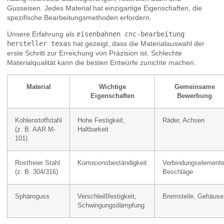
Gusseisen. Jedes Material hat einzigartige Eigenschaften, die
spezifische Bearbeitungsmethoden erfordern.
Unsere Erfahrung als
eisenbahnen cnc-bearbeitung
hersteller texas
hat gezeigt, dass die Materialauswahl der
erste Schritt zur Erreichung von Präzision ist. Schlechte
Materialqualität kann die besten Entwürfe zunichte machen.
Material
Wichtige
Gemeinsame
Eigenschaften
Bewerbung
Kohlenstoffstahl
Hohe Festigkeit,
Räder, Achsen
(z. B. AAR M-
Haltbarkeit
101)
Rostfreier Stahl
Korrosionsbeständigkeit
Verbindungselemente
(z. B. 304/316)
Beschläge
Sphäroguss
Verschleißfestigkeit,
Bremsteile, Gehäuse
Schwingungsdämpfung