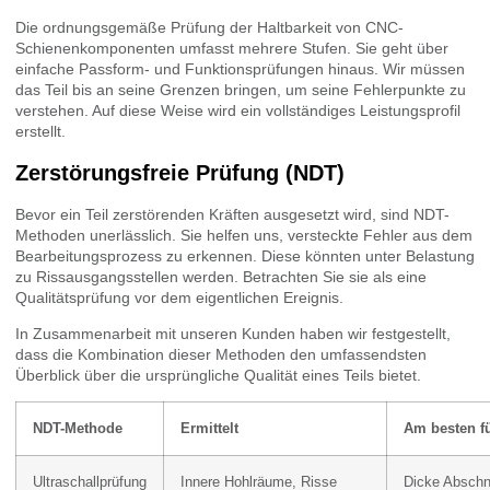
Die ordnungsgemäße Prüfung der Haltbarkeit von CNC-
Schienenkomponenten umfasst mehrere Stufen. Sie geht über
einfache Passform- und Funktionsprüfungen hinaus. Wir müssen
das Teil bis an seine Grenzen bringen, um seine Fehlerpunkte zu
verstehen. Auf diese Weise wird ein vollständiges Leistungsprofil
erstellt.
Zerstörungsfreie Prüfung (NDT)
Bevor ein Teil zerstörenden Kräften ausgesetzt wird, sind NDT-
Methoden unerlässlich. Sie helfen uns, versteckte Fehler aus dem
Bearbeitungsprozess zu erkennen. Diese könnten unter Belastung
zu Rissausgangsstellen werden. Betrachten Sie sie als eine
Qualitätsprüfung vor dem eigentlichen Ereignis.
In Zusammenarbeit mit unseren Kunden haben wir festgestellt,
dass die Kombination dieser Methoden den umfassendsten
Überblick über die ursprüngliche Qualität eines Teils bietet.
NDT-Methode
Ermittelt
Am besten f
Ultraschallprüfung
Innere Hohlräume, Risse
Dicke Abschn