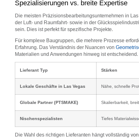
Spezialisierungen vs. breite Expertise
Die meisten Präzisionsbearbeitungsunternehmen in Las Ve
der Luft- und Raumfahrt- sowie in der Glücksspielindustrie
sein. Dies ist perfekt für spezifische Projekte.
Für komplexe Baugruppen, die mehrere Prozesse erforder
Erfahrung. Das Verständnis der Nuancen von
Geometris
Materialien und Anwendungen hinweg ist entscheidend. Es s
Lieferant Typ
Stärken
Lokale Geschäfte in Las Vegas
Nähe, schnelle Pro
Globale Partner (PTSMAKE)
Skalierbarkeit, brei
Nischenspezialisten
Tiefes Materialwis
Die Wahl des richtigen Lieferanten hängt vollständig vo