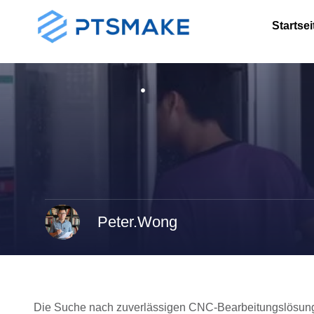
Startsei
Peter.Wong
Die Suche nach zuverlässigen CNC-Bearbeitungslösunge