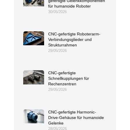
gefertigte Gelenkkomponenten
für humanoide Roboter
30/05/2026
CNC-gefertigte Roboterarm-
Verbindungsglieder und
Strukturrahmen
29/05/2026
CNC-gefertigte
Schnellkupplungen für
Rechenzentren
29/05/2026
CNC-gefertigte Harmonic-
Drive-Gehäuse für humanoide
Gelenke
28/05/2026