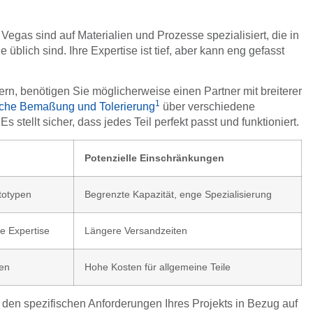
gas sind auf Materialien und Prozesse spezialisiert, die in
 üblich sind. Ihre Expertise ist tief, aber kann eng gefasst
n, benötigen Sie möglicherweise einen Partner mit breiterer
1
che Bemaßung und Tolerierung
über verschiedene
tellt sicher, dass jedes Teil perfekt passt und funktioniert.
Potenzielle Einschränkungen
totypen
Begrenzte Kapazität, enge Spezialisierung
te Expertise
Längere Versandzeiten
sen
Hohe Kosten für allgemeine Teile
n den spezifischen Anforderungen Ihres Projekts in Bezug auf