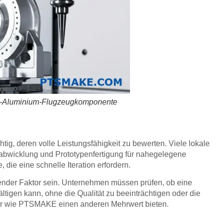
s-Aluminium-Flugzeugkomponente
ig, deren volle Leistungsfähigkeit zu bewerten. Viele lokale
abwicklung und Prototypenfertigung für nahegelegene
e, die eine schnelle Iteration erfordern.
erender Faktor sein. Unternehmen müssen prüfen, ob eine
ltigen kann, ohne die Qualität zu beeinträchtigen oder die
tner wie PTSMAKE einen anderen Mehrwert bieten.