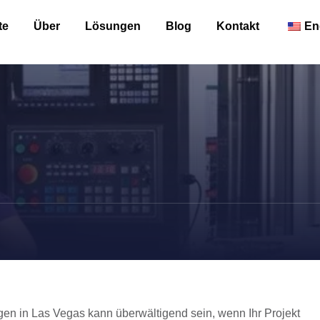
te
Über
Lösungen
Blog
Kontakt
En
n in Las Vegas kann überwältigend sein, wenn Ihr Projekt