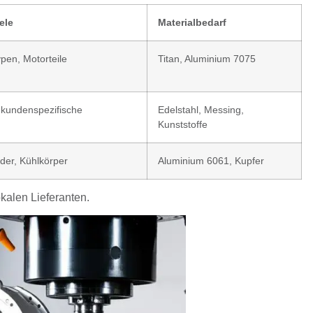
ele
Materialbedarf
ypen, Motorteile
Titan, Aluminium 7075
 kundenspezifische
Edelstahl, Messing,
Kunststoffe
der, Kühlkörper
Aluminium 6061, Kupfer
kalen Lieferanten.