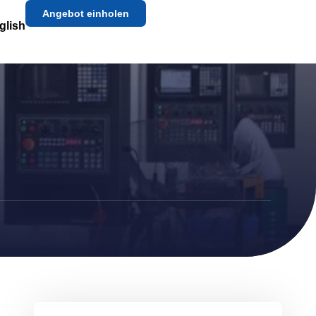
Angebot einholen
glish