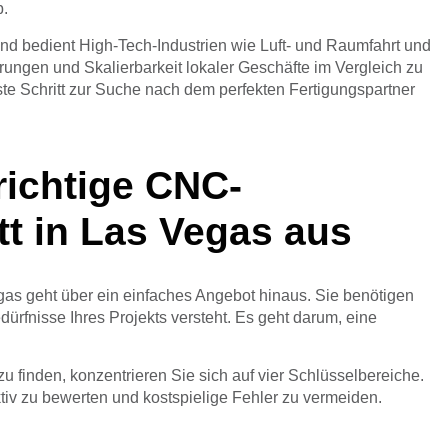
b.
nd bedient High-Tech-Industrien wie Luft- und Raumfahrt und
rungen und Skalierbarkeit lokaler Geschäfte im Vergleich zu
rste Schritt zur Suche nach dem perfekten Fertigungspartner
richtige CNC-
t in Las Vegas aus
as geht über ein einfaches Angebot hinaus. Sie benötigen
dürfnisse Ihres Projekts versteht. Es geht darum, eine
 finden, konzentrieren Sie sich auf vier Schlüsselbereiche.
ktiv zu bewerten und kostspielige Fehler zu vermeiden.