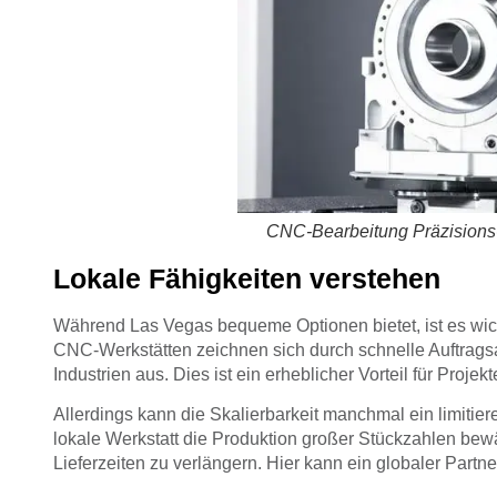
CNC-Bearbeitung Präzision
Lokale Fähigkeiten verstehen
Während Las Vegas bequeme Optionen bietet, ist es wicht
CNC-Werkstätten zeichnen sich durch schnelle Auftrags
Industrien aus. Dies ist ein erheblicher Vorteil für Projekt
Allerdings kann die Skalierbarkeit manchmal ein limiti
lokale Werkstatt die Produktion großer Stückzahlen bewä
Lieferzeiten zu verlängern. Hier kann ein globaler Par