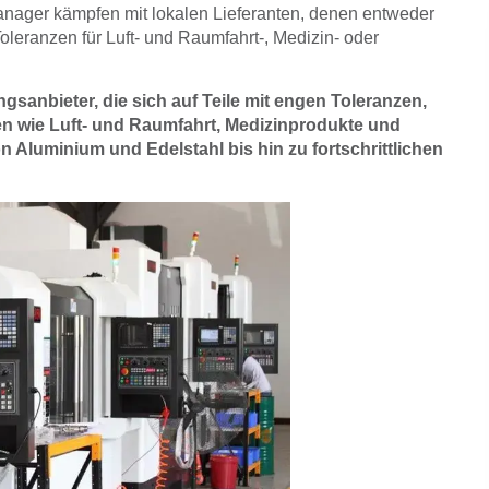
manager kämpfen mit lokalen Lieferanten, denen entweder
 Toleranzen für Luft- und Raumfahrt-, Medizin- oder
sanbieter, die sich auf Teile mit engen Toleranzen,
n wie Luft- und Raumfahrt, Medizinprodukte und
on Aluminium und Edelstahl bis hin zu fortschrittlichen