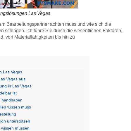
ngslösungen Las Vegas
inem Bearbeitungspartner achten muss und wie sich die
n schlagen. Ich führe Sie durch die wesentlichen Faktoren,
d, von Materialfähigkeiten bis hin zu
in Las Vegas
 Las Vegas aus
tung in Las Vegas
elbar ist
e handhaben
lien wissen muss
estellung
ion unterstützen
n wissen müssen