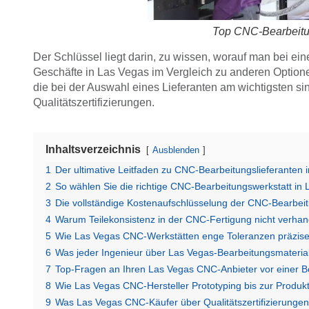
Top CNC-Bearbeitu
Der Schlüssel liegt darin, zu wissen, worauf man bei e
Geschäfte in Las Vegas im Vergleich zu anderen Optione
die bei der Auswahl eines Lieferanten am wichtigsten sin
Qualitätszertifizierungen.
Inhaltsverzeichnis
Ausblenden
1
Der ultimative Leitfaden zu CNC-Bearbeitungslieferanten 
2
So wählen Sie die richtige CNC-Bearbeitungswerkstatt in
3
Die vollständige Kostenaufschlüsselung der CNC-Bearbei
4
Warum Teilekonsistenz in der CNC-Fertigung nicht verhand
5
Wie Las Vegas CNC-Werkstätten enge Toleranzen präzis
6
Was jeder Ingenieur über Las Vegas-Bearbeitungsmateria
7
Top-Fragen an Ihren Las Vegas CNC-Anbieter vor einer B
8
Wie Las Vegas CNC-Hersteller Prototyping bis zur Produkt
9
Was Las Vegas CNC-Käufer über Qualitätszertifizierunge