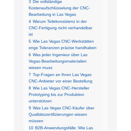
3
Die vollständige
Kostenaufschlüsselung der CNC-
Bearbeitung in Las Vegas
4
Warum Teilekonsistenz in der
CNC-Fertigung nicht verhandelbar
ist
5
Wie Las Vegas CNC-Werkstätten
enge Toleranzen präzise handhaben
6
Was jeder Ingenieur über Las
Vegas-Bearbeitungsmaterialien
wissen muss
7
Top-Fragen an Ihren Las Vegas
CNC-Anbieter vor einer Bestellung
8
Wie Las Vegas CNC-Hersteller
Prototyping bis zur Produktion
unterstützen
9
Was Las Vegas CNC-Käufer über
Qualitätszertifizierungen wissen
müssen
10
B2B-Anwendungsfälle: Wie Las