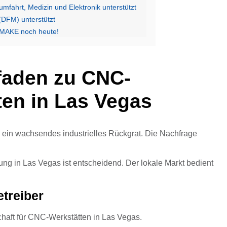
fahrt, Medizin und Elektronik unterstützt
(DFM) unterstützt
TSMAKE noch heute!
tfaden zu CNC-
ten in Las Vegas
h ein wachsendes industrielles Rückgrat. Die Nachfrage
ng in Las Vegas ist entscheidend. Der lokale Markt bedient
etreiber
haft für CNC-Werkstätten in Las Vegas.