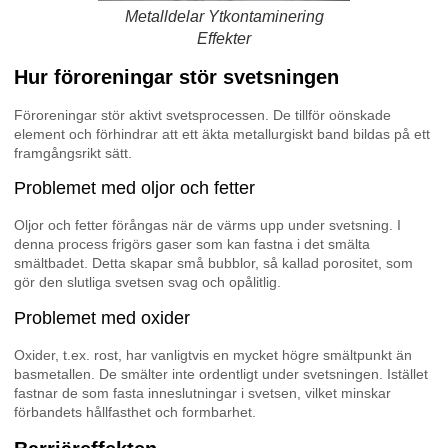
Metalldelar Ytkontaminering
Effekter
Hur föroreningar stör svetsningen
Föroreningar stör aktivt svetsprocessen. De tillför oönskade
element och förhindrar att ett äkta metallurgiskt band bildas på ett
framgångsrikt sätt.
Problemet med oljor och fetter
Oljor och fetter förångas när de värms upp under svetsning. I
denna process frigörs gaser som kan fastna i det smälta
smältbadet. Detta skapar små bubblor, så kallad porositet, som
gör den slutliga svetsen svag och opålitlig.
Problemet med oxider
Oxider, t.ex. rost, har vanligtvis en mycket högre smältpunkt än
basmetallen. De smälter inte ordentligt under svetsningen. Istället
fastnar de som fasta inneslutningar i svetsen, vilket minskar
förbandets hållfasthet och formbarhet.