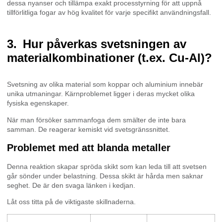
dessa nyanser och tillämpa exakt processtyrning för att uppnå
tillförlitliga fogar av hög kvalitet för varje specifikt användningsfall.
Hur påverkas svetsningen av
materialkombinationer (t.ex. Cu-Al)?
Svetsning av olika material som koppar och aluminium innebär
unika utmaningar. Kärnproblemet ligger i deras mycket olika
fysiska egenskaper.
När man försöker sammanfoga dem smälter de inte bara
samman. De reagerar kemiskt vid svetsgränssnittet.
Problemet med att blanda metaller
Denna reaktion skapar spröda skikt som kan leda till att svetsen
går sönder under belastning. Dessa skikt är hårda men saknar
seghet. De är den svaga länken i kedjan.
Låt oss titta på de viktigaste skillnaderna.