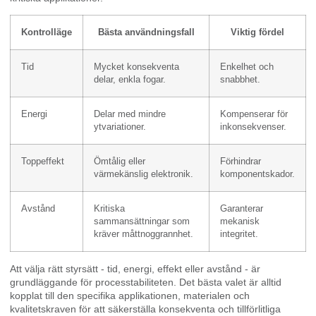
Kontrolläge
Bästa användningsfall
Viktig fördel
Tid
Mycket konsekventa
Enkelhet och
delar, enkla fogar.
snabbhet.
Energi
Delar med mindre
Kompenserar för
ytvariationer.
inkonsekvenser.
Toppeffekt
Ömtålig eller
Förhindrar
värmekänslig elektronik.
komponentskador.
Avstånd
Kritiska
Garanterar
sammansättningar som
mekanisk
kräver måttnoggrannhet.
integritet.
Att välja rätt styrsätt - tid, energi, effekt eller avstånd - är
grundläggande för processtabiliteten. Det bästa valet är alltid
kopplat till den specifika applikationen, materialen och
kvalitetskraven för att säkerställa konsekventa och tillförlitliga