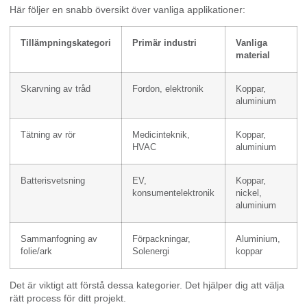
Här följer en snabb översikt över vanliga applikationer:
Tillämpningskategori
Primär industri
Vanliga
material
Skarvning av tråd
Fordon, elektronik
Koppar,
aluminium
Tätning av rör
Medicinteknik,
Koppar,
HVAC
aluminium
Batterisvetsning
EV,
Koppar,
konsumentelektronik
nickel,
aluminium
Sammanfogning av
Förpackningar,
Aluminium,
folie/ark
Solenergi
koppar
Det är viktigt att förstå dessa kategorier. Det hjälper dig att välja
rätt process för ditt projekt.