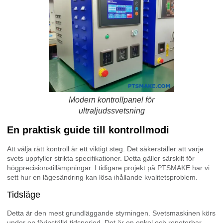
Modern kontrollpanel för
ultraljudssvetsning
En praktisk guide till kontrollmodi
Att välja rätt kontroll är ett viktigt steg. Det säkerställer att varje
svets uppfyller strikta specifikationer. Detta gäller särskilt för
högprecisionstillämpningar. I tidigare projekt på PTSMAKE har vi
sett hur en lägesändring kan lösa ihållande kvalitetsproblem.
Tidsläge
Detta är den mest grundläggande styrningen. Svetsmaskinen körs
under en förinställd tidsperiod. Det är en enkel och repeterbar