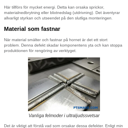
Här tillförs för mycket energi. Detta kan orsaka sprickor,
materialnedbrytning eller blixtnedslag (utdrivning). Det äventyrar
allvarligt styrkan och utseendet på den slutliga monteringen.
Material som fastnar
När material smälter och fastnar på hornet är det ett stort
problem. Denna defekt skadar komponentens yta och kan stoppa
produktionen för rengöring av verktyget.
Vanliga felmoder i ultraljudssvetsar
Det är viktigt att förstå vad som orsakar dessa defekter. Enligt min