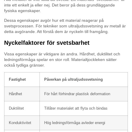
inte ett enkelt ja eller nej. Det beror på dess grundläggande
fysiska egenskaper.
Dessa egenskaper avgör hur ett material reagerar på
svetsprocessen. För tekniker som ultraljudssvetsning av metall är
detta avgörande. Att förstå dem är nyckeln till framgång.
Nyckelfaktorer för svetsbarhet
Vissa egenskaper är viktigare än andra. Hårdhet, duktilitet och
ledningsförmåga spelar en stor roll. Materialtjockleken sätter
också tydliga gränser.
Fastighet
Påverkan på ultraljudssvetsning
Hårdhet
För hårt förhindrar plastisk deformation
Duktilitet
Tillåter materialet att flyta och bindas
Konduktivitet
Hög ledningsförmåga avleder energi