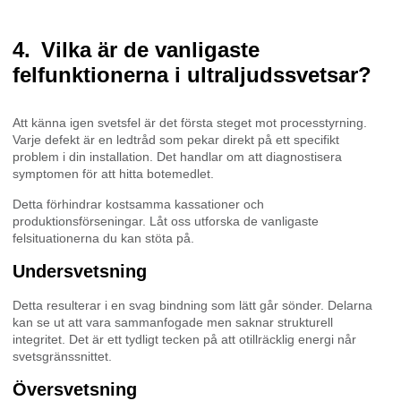
Vilka är de vanligaste
felfunktionerna i ultraljudssvetsar?
Att känna igen svetsfel är det första steget mot processtyrning.
Varje defekt är en ledtråd som pekar direkt på ett specifikt
problem i din installation. Det handlar om att diagnostisera
symptomen för att hitta botemedlet.
Detta förhindrar kostsamma kassationer och
produktionsförseningar. Låt oss utforska de vanligaste
felsituationerna du kan stöta på.
Undersvetsning
Detta resulterar i en svag bindning som lätt går sönder. Delarna
kan se ut att vara sammanfogade men saknar strukturell
integritet. Det är ett tydligt tecken på att otillräcklig energi når
svetsgränssnittet.
Översvetsning