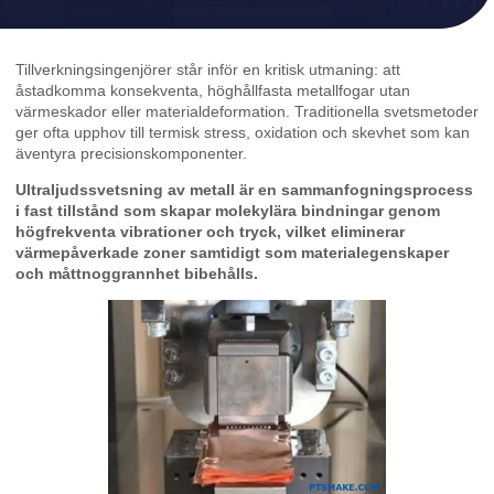
Tillverkningsingenjörer står inför en kritisk utmaning: att
åstadkomma konsekventa, höghållfasta metallfogar utan
värmeskador eller materialdeformation. Traditionella svetsmetoder
ger ofta upphov till termisk stress, oxidation och skevhet som kan
äventyra precisionskomponenter.
Ultraljudssvetsning av metall är en sammanfogningsprocess
i fast tillstånd som skapar molekylära bindningar genom
högfrekventa vibrationer och tryck, vilket eliminerar
värmepåverkade zoner samtidigt som materialegenskaper
och måttnoggrannhet bibehålls.