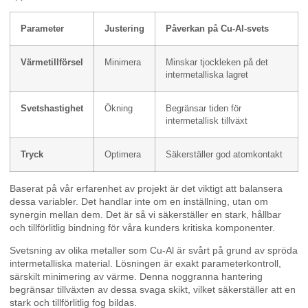
Parameter
Justering
Påverkan på Cu-Al-svets
Värmetillförsel
Minimera
Minskar tjockleken på det
intermetalliska lagret
Svetshastighet
Ökning
Begränsar tiden för
intermetallisk tillväxt
Tryck
Optimera
Säkerställer god atomkontakt
Baserat på vår erfarenhet av projekt är det viktigt att balansera
dessa variabler. Det handlar inte om en inställning, utan om
synergin mellan dem. Det är så vi säkerställer en stark, hållbar
och tillförlitlig bindning för våra kunders kritiska komponenter.
Svetsning av olika metaller som Cu-Al är svårt på grund av spröda
intermetalliska material. Lösningen är exakt parameterkontroll,
särskilt minimering av värme. Denna noggranna hantering
begränsar tillväxten av dessa svaga skikt, vilket säkerställer att en
stark och tillförlitlig fog bildas.