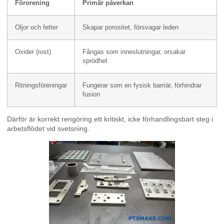
Förorening
Primär påverkan
Oljor och fetter
Skapar porositet, försvagar leden
Oxider (rost)
Fångas som inneslutningar, orsakar
sprödhet
Ritningsföreningar
Fungerar som en fysisk barriär, förhindrar
fusion
Därför är korrekt rengöring ett kritiskt, icke förhandlingsbart steg i
arbetsflödet vid svetsning.