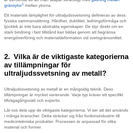
1
gränsytor
mellan ytorna.
Ett materials lämplighet för ultraljudssvetsning definieras av dess
fysiska sammansättning. Hårdhet, duktilitet, ledningsförmåga och
tjocklek är inte bara abstrakta egenskaper. De styr direkt om en
stark bindning i fast tillstånd kan bildas genom att begränsa
energiöverföring och materialdeformation vid svetsgränssnittet.
Vilka är de viktigaste kategorierna
av tillämpningar för
ultraljudssvetsning av metall?
Ultraljudssvetsning av metall är en mångsidig teknik. Dess
tillämpningar är mycket varierande. Varje typ kräver ett specifikt
tillvägagångssätt och expertis.
Låt oss dela upp de viktigaste kategorierna. Vi ser att det används
i många branscher. Detta sträcker sig från fordonsindustrin till
medicintekniska produkter. Processen är anpassad för olika
material och former.