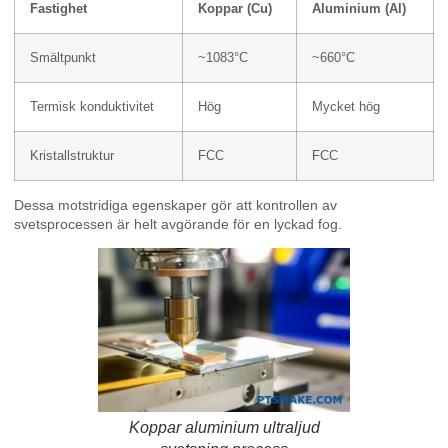
Fastighet
Koppar (Cu)
Aluminium (Al)
Smältpunkt
~1083°C
~660°C
Termisk konduktivitet
Hög
Mycket hög
Kristallstruktur
FCC
FCC
Dessa motstridiga egenskaper gör att kontrollen av
svetsprocessen är helt avgörande för en lyckad fog.
Koppar aluminium ultraljud