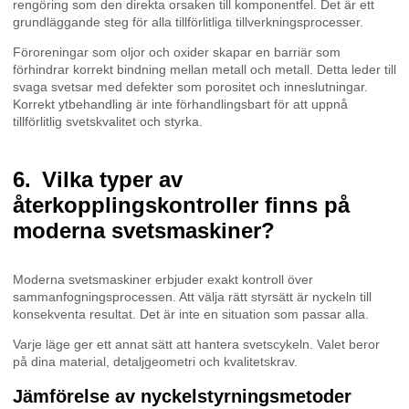
rengöring som den direkta orsaken till komponentfel. Det är ett
grundläggande steg för alla tillförlitliga tillverkningsprocesser.
Föroreningar som oljor och oxider skapar en barriär som
förhindrar korrekt bindning mellan metall och metall. Detta leder till
svaga svetsar med defekter som porositet och inneslutningar.
Korrekt ytbehandling är inte förhandlingsbart för att uppnå
tillförlitlig svetskvalitet och styrka.
Vilka typer av
återkopplingskontroller finns på
moderna svetsmaskiner?
Moderna svetsmaskiner erbjuder exakt kontroll över
sammanfogningsprocessen. Att välja rätt styrsätt är nyckeln till
konsekventa resultat. Det är inte en situation som passar alla.
Varje läge ger ett annat sätt att hantera svetscykeln. Valet beror
på dina material, detaljgeometri och kvalitetskrav.
Jämförelse av nyckelstyrningsmetoder