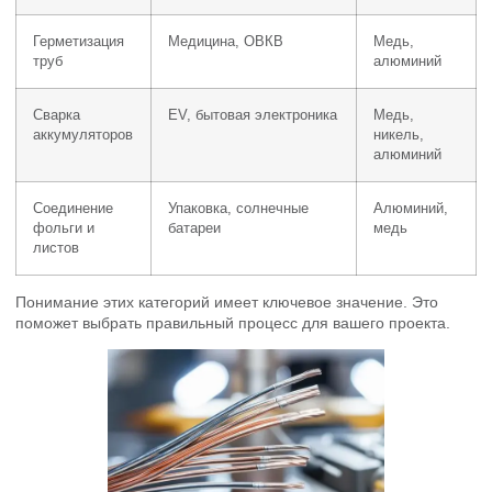
Герметизация
Медицина, ОВКВ
Медь,
труб
алюминий
Сварка
EV, бытовая электроника
Медь,
аккумуляторов
никель,
алюминий
Соединение
Упаковка, солнечные
Алюминий,
фольги и
батареи
медь
листов
Понимание этих категорий имеет ключевое значение. Это
поможет выбрать правильный процесс для вашего проекта.