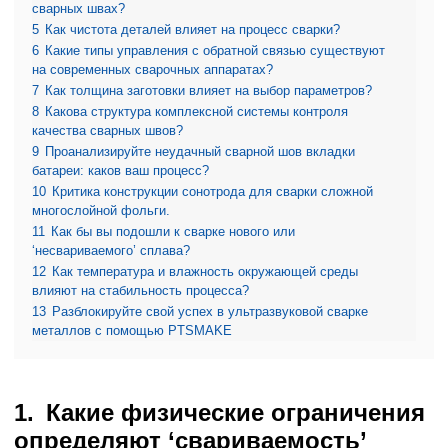
сварных швах?
5
Как чистота деталей влияет на процесс сварки?
6
Какие типы управления с обратной связью существуют
на современных сварочных аппаратах?
7
Как толщина заготовки влияет на выбор параметров?
8
Какова структура комплексной системы контроля
качества сварных швов?
9
Проанализируйте неудачный сварной шов вкладки
батареи: каков ваш процесс?
10
Критика конструкции сонотрода для сварки сложной
многослойной фольги.
11
Как бы вы подошли к сварке нового или
‘несвариваемого’ сплава?
12
Как температура и влажность окружающей среды
влияют на стабильность процесса?
13
Разблокируйте свой успех в ультразвуковой сварке
металлов с помощью PTSMAKE
Какие физические ограничения
определяют ‘свариваемость’