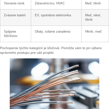
Tesnenie rúrok
Zdravotníctvo, HVAC
Meď, hliník
Zváranie batérií
EV, spotrebná elektronika
Meď, nikel,
hliník
Spájanie
Obaly, solárne zariadenia
Hliník, meď
fólií/listov
Pochopenie týchto kategórií je kľúčové. Pomôže vám to pri výbere
správneho postupu pre váš projekt.