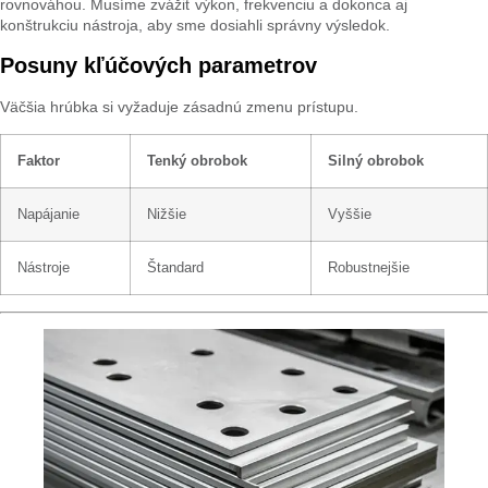
rovnováhou. Musíme zvážiť výkon, frekvenciu a dokonca aj
konštrukciu nástroja, aby sme dosiahli správny výsledok.
Posuny kľúčových parametrov
Väčšia hrúbka si vyžaduje zásadnú zmenu prístupu.
Faktor
Tenký obrobok
Silný obrobok
Napájanie
Nižšie
Vyššie
Nástroje
Štandard
Robustnejšie