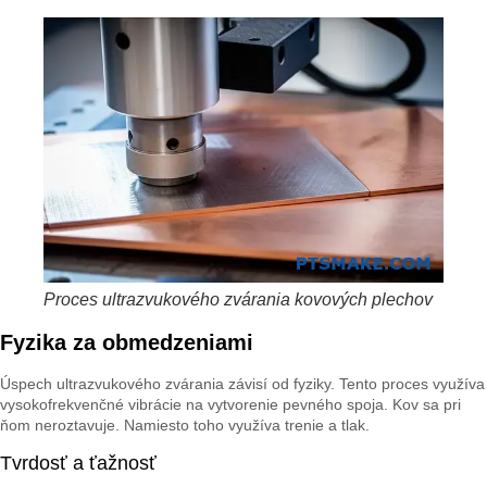
Proces ultrazvukového zvárania kovových plechov
Fyzika za obmedzeniami
Úspech ultrazvukového zvárania závisí od fyziky. Tento proces využíva
vysokofrekvenčné vibrácie na vytvorenie pevného spoja. Kov sa pri
ňom neroztavuje. Namiesto toho využíva trenie a tlak.
Tvrdosť a ťažnosť