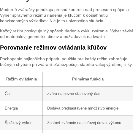
Moderné zváračky ponúkajú presnú kontrolu nad procesom spájania.
Výber správneho režimu riadenia je kľúčom k dosiahnutiu
konzistentných výsledkov. Nie je to univerzálna situácia.
Každý režim poskytuje iný spôsob riadenia cyklu zvárania. Výber závisí
od materiálov, geometrie dielov a požiadaviek na kvalitu.
Porovnanie režimov ovládania kľúčov
Pochopenie najlepšieho prípadu použitia pre každý režim zabraňuje
bežným chybám pri zváraní. Zabezpečuje stabilitu vašej výrobnej linky.
Režim ovládania
Primárna funkcia
Čas
Zvára na pevne stanovený čas.
Energia
Dodáva prednastavené množstvo energie.
Špičkový výkon
Zastaví zváranie na cieľovej úrovni výkonu.