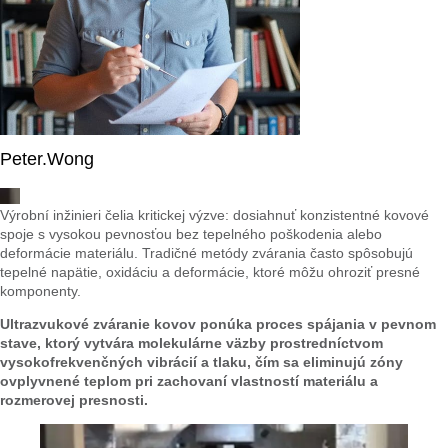
Peter.Wong
Výrobní inžinieri čelia kritickej výzve: dosiahnuť konzistentné kovové
spoje s vysokou pevnosťou bez tepelného poškodenia alebo
deformácie materiálu. Tradičné metódy zvárania často spôsobujú
tepelné napätie, oxidáciu a deformácie, ktoré môžu ohroziť presné
komponenty.
Ultrazvukové zváranie kovov ponúka proces spájania v pevnom
stave, ktorý vytvára molekulárne väzby prostredníctvom
vysokofrekvenčných vibrácií a tlaku, čím sa eliminujú zóny
ovplyvnené teplom pri zachovaní vlastností materiálu a
rozmerovej presnosti.