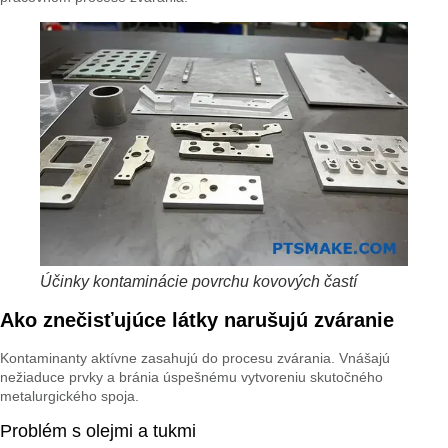
Účinky kontaminácie povrchu kovových častí
Ako znečisťujúce látky narušujú zváranie
Kontaminanty aktívne zasahujú do procesu zvárania. Vnášajú
nežiaduce prvky a bránia úspešnému vytvoreniu skutočného
metalurgického spoja.
Problém s olejmi a tukmi