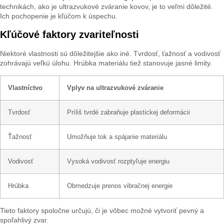
technikách, ako je ultrazvukové zváranie kovov, je to veľmi dôležité.
Ich pochopenie je kľúčom k úspechu.
Kľúčové faktory zvariteľnosti
Niektoré vlastnosti sú dôležitejšie ako iné. Tvrdosť, ťažnosť a vodivosť
zohrávajú veľkú úlohu. Hrúbka materiálu tiež stanovuje jasné limity.
Vlastníctvo
Vplyv na ultrazvukové zváranie
Tvrdosť
Príliš tvrdé zabraňuje plastickej deformácii
Ťažnosť
Umožňuje tok a spájanie materiálu
Vodivosť
Vysoká vodivosť rozptyľuje energiu
Hrúbka
Obmedzuje prenos vibračnej energie
Tieto faktory spoločne určujú, či je vôbec možné vytvoriť pevný a
spoľahlivý zvar.