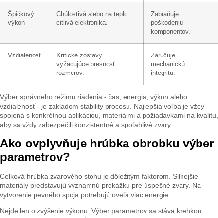
Špičkový
Chúlostivá alebo na teplo
Zabraňuje
výkon
citlivá elektronika.
poškodeniu
komponentov.
Vzdialenosť
Kritické zostavy
Zaručuje
vyžadujúce presnosť
mechanickú
rozmerov.
integritu.
Výber správneho režimu riadenia - čas, energia, výkon alebo
vzdialenosť - je základom stability procesu. Najlepšia voľba je vždy
spojená s konkrétnou aplikáciou, materiálmi a požiadavkami na kvalitu,
aby sa vždy zabezpečili konzistentné a spoľahlivé zvary.
Ako ovplyvňuje hrúbka obrobku výber
parametrov?
Celková hrúbka zvarového stohu je dôležitým faktorom. Silnejšie
materiály predstavujú významnú prekážku pre úspešné zvary. Na
vytvorenie pevného spoja potrebujú oveľa viac energie.
Nejde len o zvýšenie výkonu. Výber parametrov sa stáva krehkou