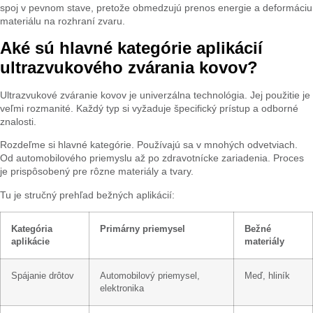
spoj v pevnom stave, pretože obmedzujú prenos energie a deformáciu
materiálu na rozhraní zvaru.
Aké sú hlavné kategórie aplikácií
ultrazvukového zvárania kovov?
Ultrazvukové zváranie kovov je univerzálna technológia. Jej použitie je
veľmi rozmanité. Každý typ si vyžaduje špecifický prístup a odborné
znalosti.
Rozdeľme si hlavné kategórie. Používajú sa v mnohých odvetviach.
Od automobilového priemyslu až po zdravotnícke zariadenia. Proces
je prispôsobený pre rôzne materiály a tvary.
Tu je stručný prehľad bežných aplikácií:
Kategória
Primárny priemysel
Bežné
aplikácie
materiály
Spájanie drôtov
Automobilový priemysel,
Meď, hliník
elektronika