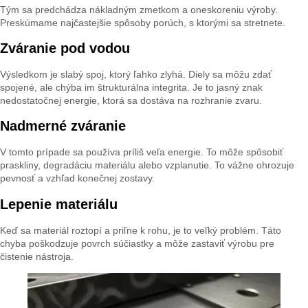
Tým sa predchádza nákladným zmetkom a oneskoreniu výroby.
Preskúmame najčastejšie spôsoby porúch, s ktorými sa stretnete.
Zváranie pod vodou
Výsledkom je slabý spoj, ktorý ľahko zlyhá. Diely sa môžu zdať
spojené, ale chýba im štrukturálna integrita. Je to jasný znak
nedostatočnej energie, ktorá sa dostáva na rozhranie zvaru.
Nadmerné zváranie
V tomto prípade sa používa príliš veľa energie. To môže spôsobiť
praskliny, degradáciu materiálu alebo vzplanutie. To vážne ohrozuje
pevnosť a vzhľad konečnej zostavy.
Lepenie materiálu
Keď sa materiál roztopí a priľne k rohu, je to veľký problém. Táto
chyba poškodzuje povrch súčiastky a môže zastaviť výrobu pre
čistenie nástroja.