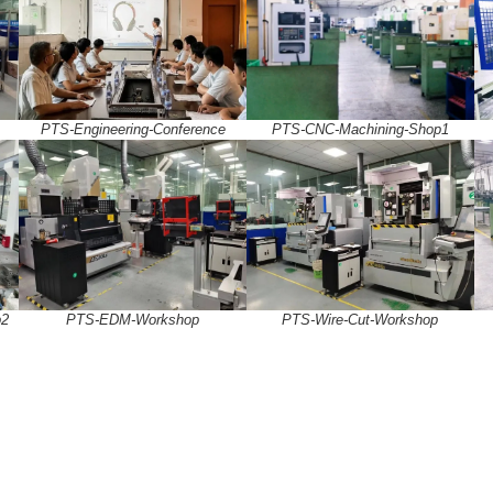
PTS-CNC-Machining-Shop1
m
PTS-Engineering-Conference
p2
PTS-EDM-Workshop
PTS-Wire-Cut-Workshop