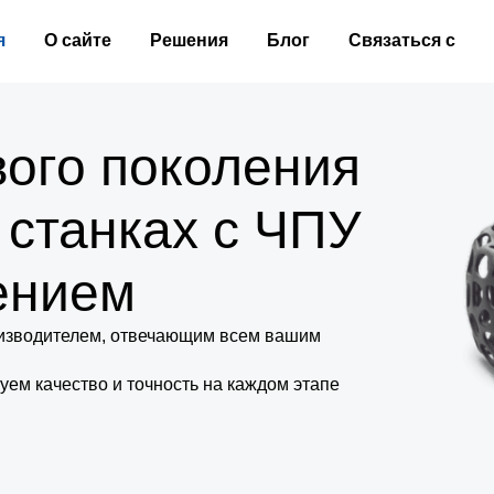
я
О сайте
Решения
Блог
Связаться с
вого поколения
 станках с ЧПУ
ением
изводителем, отвечающим всем вашим
уем качество и точность на каждом этапе