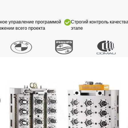
ное управление программой
Строгий контроль качеств
яжении всего проекта
этапе