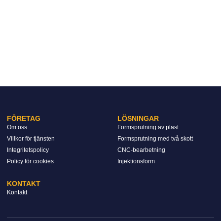
FÖRETAG
LÖSNINGAR
Om oss
Formsprutning av plast
Villkor för tjänsten
Formsprutning med två skott
Integritetspolicy
CNC-bearbetning
Policy för cookies
Injektionsform
KONTAKT
Kontakt