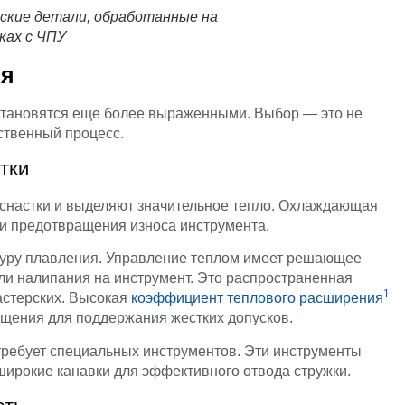
ские детали, обработанные на
ках с ЧПУ
ия
я становятся еще более выраженными. Выбор — это не
дственный процесс.
тки
оснастки и выделяют значительное тепло. Охлаждающая
и предотвращения износа инструмента.
туру плавления. Управление теплом имеет решающее
ли налипания на инструмент. Это распространенная
1
астерских. Высокая
коэффициент теплового расширения
ащения для поддержания жестких допусков.
требует специальных инструментов. Эти инструменты
широкие канавки для эффективного отвода стружки.