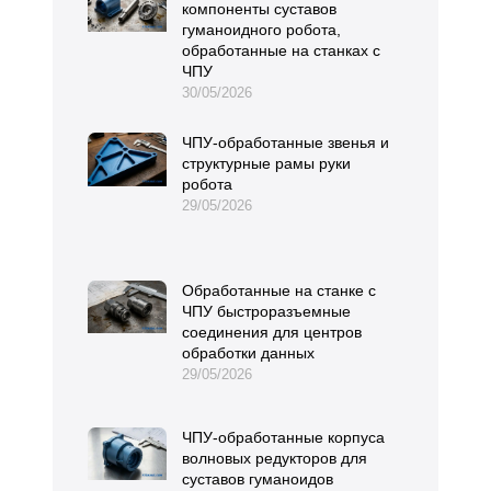
компоненты суставов
гуманоидного робота,
обработанные на станках с
ЧПУ
30/05/2026
ЧПУ-обработанные звенья и
структурные рамы руки
робота
29/05/2026
Обработанные на станке с
ЧПУ быстроразъемные
соединения для центров
обработки данных
29/05/2026
ЧПУ-обработанные корпуса
волновых редукторов для
суставов гуманоидов