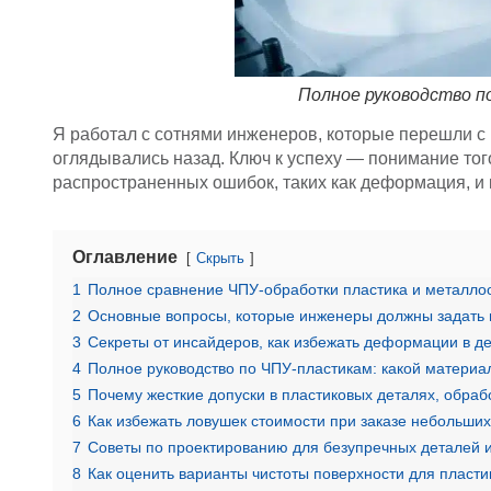
Полное руководство п
Я работал с сотнями инженеров, которые перешли с 
оглядывались назад. Ключ к успеху — понимание тог
распространенных ошибок, таких как деформация, и 
Оглавление
Скрыть
1
Полное сравнение ЧПУ-обработки пластика и металло
2
Основные вопросы, которые инженеры должны задать 
3
Секреты от инсайдеров, как избежать деформации в де
4
Полное руководство по ЧПУ-пластикам: какой материа
5
Почему жесткие допуски в пластиковых деталях, обрабо
6
Как избежать ловушек стоимости при заказе небольших
7
Советы по проектированию для безупречных деталей и
8
Как оценить варианты чистоты поверхности для пласт