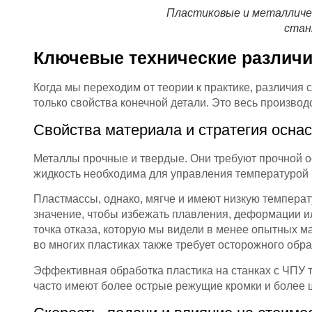
Пластиковые и металличе
стан
Ключевые технические различ
Когда мы переходим от теории к практике, различи
только свойства конечной детали. Это весь произво
Свойства материала и стратегия оснас
Металлы прочные и твердые. Они требуют прочной 
жидкость необходима для управления температурой 
Пластмассы, однако, мягче и имеют низкую темпера
значение, чтобы избежать плавления, деформации и
точка отказа, которую мы видели в менее опытных м
во многих пластиках также требует осторожного обр
Эффективная обработка пластика на станках с ЧПУ 
часто имеют более острые режущие кромки и более 