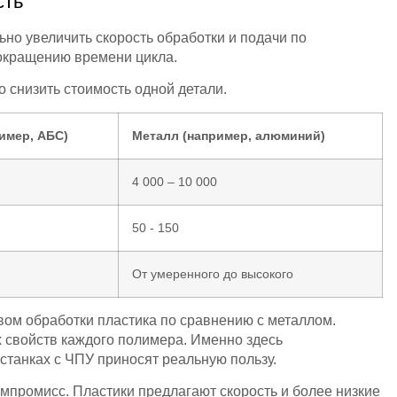
сть
ьно увеличить скорость обработки и подачи по
окращению времени цикла.
 снизить стоимость одной детали.
имер, АБС)
Металл (например, алюминий)
4 000 – 10 000
50 - 150
От умеренного до высокого
ом обработки пластика по сравнению с металлом.
х свойств каждого полимера. Именно здесь
станках с ЧПУ приносят реальную пользу.
мпромисс. Пластики предлагают скорость и более низкие