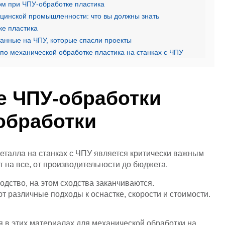
ом при ЧПУ-обработке пластика
ицинской промышленности: что вы должны знать
ке пластика
анные на ЧПУ, которые спасли проекты
о механической обработке пластика на станках с ЧПУ
е ЧПУ-обработки
обработки
еталла на станках с ЧПУ является критически важным
на все, от производительности до бюджета.
одство, на этом сходства заканчиваются.
 различные подходы к оснастке, скорости и стоимости.
 в этих материалах для механической обработки на