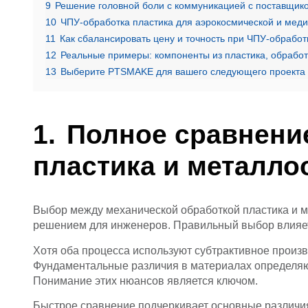
9
Решение головной боли с коммуникацией с поставщик
10
ЧПУ-обработка пластика для аэрокосмической и мед
11
Как сбалансировать цену и точность при ЧПУ-обработ
12
Реальные примеры: компоненты из пластика, обработ
13
Выберите PTSMAKE для вашего следующего проекта п
Полное сравнени
пластика и металло
Выбор между механической обработкой пластика и м
решением для инженеров. Правильный выбор влияет 
Хотя оба процесса используют субтрактивное произв
Фундаментальные различия в материалах определяют
Понимание этих нюансов является ключом.
Быстрое сравнение подчеркивает основные различия