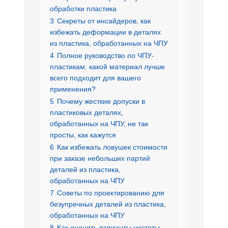
обработки пластика
3
Секреты от инсайдеров, как
избежать деформации в деталях
из пластика, обработанных на ЧПУ
4
Полное руководство по ЧПУ-
пластикам: какой материал лучше
всего подходит для вашего
применения?
5
Почему жесткие допуски в
пластиковых деталях,
обработанных на ЧПУ, не так
просты, как кажутся
6
Как избежать ловушек стоимости
при заказе небольших партий
деталей из пластика,
обработанных на ЧПУ
7
Советы по проектированию для
безупречных деталей из пластика,
обработанных на ЧПУ
8
Как оценить варианты чистоты