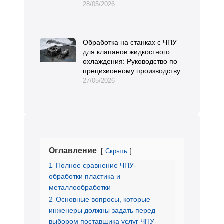
28/05/2026
Обработка на станках с ЧПУ
для клапанов жидкостного
охлаждения: Руководство по
прецизионному производству
27/05/2026
Оглавление
Скрыть
1
Полное сравнение ЧПУ-
обработки пластика и
металлообработки
2
Основные вопросы, которые
инженеры должны задать перед
выбором поставщика услуг ЧПУ-