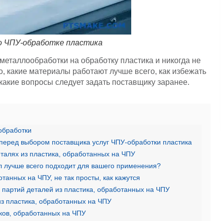
о ЧПУ-обработке пластика
металлообработки на обработку пластика и никогда не
о, какие материалы работают лучше всего, как избежать
какие вопросы следует задать поставщику заранее.
обработки
перед выбором поставщика услуг ЧПУ-обработки пластика
талях из пластика, обработанных на ЧПУ
л лучше всего подходит для вашего применения?
танных на ЧПУ, не так просты, как кажутся
 партий деталей из пластика, обработанных на ЧПУ
з пластика, обработанных на ЧПУ
иков, обработанных на ЧПУ