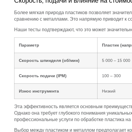
Скорость, подачи и влияние на стоимо
Более мягкая природа пластиков позволяет значител
сравнению с металлами. Это напрямую приводит к с
Наши тесты подтверждают, что это может значительно
Параметр
Пластик (напр
Скорость шпинделя (об/мин)
5 000 – 15 000
Скорость подачи (IPM)
100 – 300
Износ инструмента
Низкий
Эта эффективность является основным преимуществ
Однако она требует глубокого понимания уникальны
профессиональные услуги по обработке пластика на 
Выбор между пластиком и металлом предполагает ко