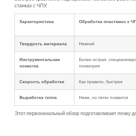
станках с ЧПУ.
Характеристика
Обработка пластмасс с Ч
Твердость материала
Нижний
Инструментальная
Более острая, специализир
оснастка
геометрия
Скорость обработки
Как правило, быстрее
Выработка тепла
Ниже, но легко плавится
Этот первоначальный обзор подготавливает почву дл