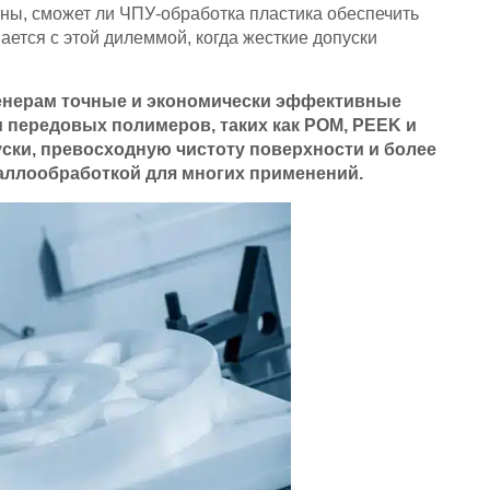
ны, сможет ли ЧПУ-обработка пластика обеспечить
ется с этой дилеммой, когда жесткие допуски
женерам точные и экономически эффективные
 передовых полимеров, таких как POM, PEEK и
уски, превосходную чистоту поверхности и более
аллообработкой для многих применений.