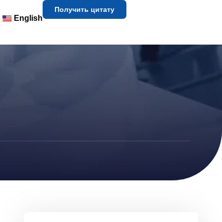
Получить цитату
English