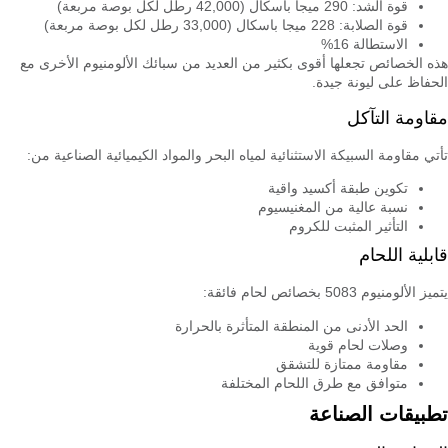
قوة الشد: 290 ميجا باسكال (42,000 رطل لكل بوصة مربعة)
قوة الصلابة: 228 ميجا باسكال (33,000 رطل لكل بوصة مربعة)
الاستطالة 16%
هذه الخصائص تجعلها أقوى بكثير من العديد من سبائك الألومنيوم الأخرى مع
الحفاظ على ليونة جيدة.
مقاومة التآكل
تأتي مقاومة السبيكة الاستثنائية لمياه البحر والمواد الكيميائية الصناعية من:
تكوين طبقة أكسيد واقية
نسبة عالية من المغنيسيوم
التأثير المثبت للكروم
قابلية اللحام
يتميز الألومنيوم 5083 بخصائص لحام فائقة:
الحد الأدنى من المنطقة المتأثرة بالحرارة
وصلات لحام قوية
مقاومة ممتازة للتشقق
متوافق مع طرق اللحام المختلفة
تطبيقات الصناعة