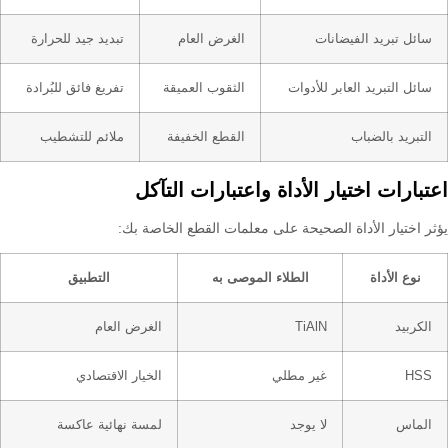
سائل تبريد الفيضانات
الغرض العام
تبديد جيد للحرارة
سائل التبريد العابر للأدوات
الثقوب العميقة
تفريغ فائق للبُرادة
التبريد بالضباب
القطع الخفيفة
ملائم للتشطيب
اعتبارات اختيار الأداة واعتبارات التآكل
يؤثر اختيار الأداة الصحيحة على معلمات القطع الخاصة بك:
نوع الأداة
الطلاء الموصى به
التطبيق
الكربيد
TiAlN
الغرض العام
HSS
غير مطلي
الخيار الاقتصادي
الماس
لا يوجد
لمسة نهائية عاكسة