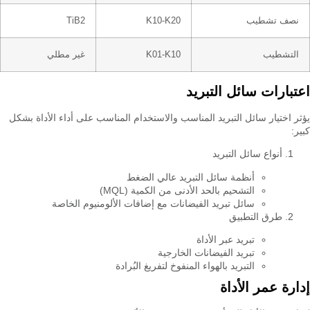
نصف تشطيب
K10-K20
TiB2
التشطيب
K01-K10
غير مطلي
اعتبارات سائل التبريد
يؤثر اختيار سائل التبريد المناسب والاستخدام المناسب على أداء الأداة بشكل
كبير:
أنواع سائل التبريد
أنظمة سائل التبريد عالي الضغط
التشحيم بالحد الأدنى من الكمية (MQL)
سائل تبريد الفيضانات مع إضافات الألومنيوم الخاصة
طرق التطبيق
تبريد عبر الأداة
تبريد الفيضانات الخارجية
التبريد بالهواء المنفوخ لتفريغ البُرادة
إدارة عمر الأداة