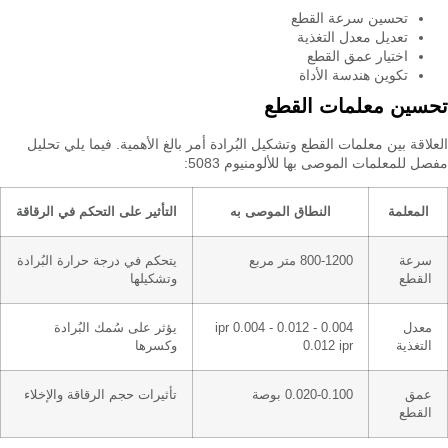
تحسين سرعة القطع
تعديل معدل التغذية
اختيار عمق القطع
تكوين هندسة الأداة
تحسين معلمات القطع
العلاقة بين معلمات القطع وتشكيل البُرادة أمر بالغ الأهمية. فيما يلي تحليل
مفصل للمعلمات الموصى بها للألومنيوم 5083:
المعلمة
النطاق الموصى به
التأثير على التحكم في الرقاقة
سرعة
800-1200 متر مربع
يتحكم في درجة حرارة البُرادة
القطع
وتشكيلها
معدل
0.004 - 0.012 ipr 0.004 -
يؤثر على سُمك البُرادة
التغذية
0.012 ipr
وكسرها
عمق
0.020-0.100 بوصة
تأثيرات حجم الرقاقة والإخلاء
القطع