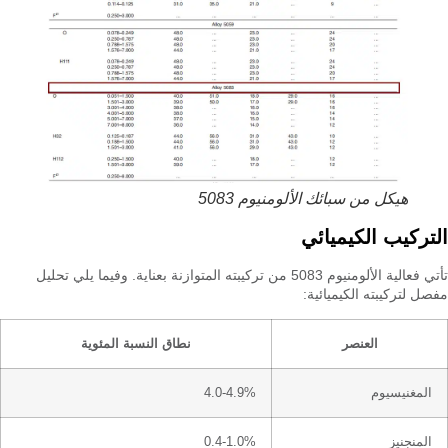
هيكل من سبائك الألومنيوم 5083
التركيب الكيميائي
تأتي فعالية الألومنيوم 5083 من تركيبته المتوازنة بعناية. وفيما يلي تحليل
مفصل لتركيبته الكيميائية:
العنصر
نطاق النسبة المئوية
المغنيسيوم
4.0-4.9%
المنجنيز
0.4-1.0%