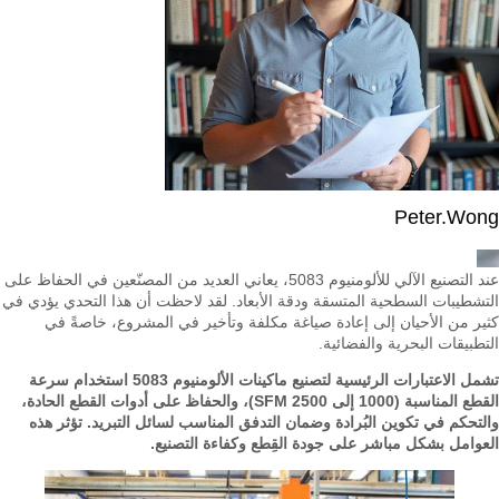
Peter.Wong
عند التصنيع الآلي للألومنيوم 5083، يعاني العديد من المصنّعين في الحفاظ على
التشطيبات السطحية المتسقة ودقة الأبعاد. لقد لاحظت أن هذا التحدي يؤدي في
كثير من الأحيان إلى إعادة صياغة مكلفة وتأخير في المشروع، خاصةً في
التطبيقات البحرية والفضائية.
تشمل الاعتبارات الرئيسية لتصنيع ماكينات الألومنيوم 5083 استخدام سرعة
القطع المناسبة (1000 إلى 2500 SFM)، والحفاظ على أدوات القطع الحادة،
والتحكم في تكوين البُرادة وضمان التدفق المناسب لسائل التبريد. تؤثر هذه
العوامل بشكل مباشر على جودة القِطع وكفاءة التصنيع.