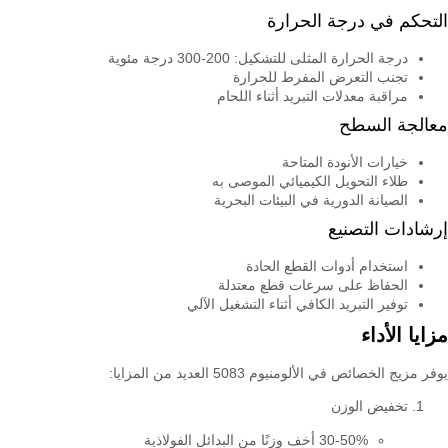
التحكم في درجة الحرارة
درجة الحرارة المثلى للتشكيل: 200-300 درجة مئوية
تجنب التعرض المفرط للحرارة
مراقبة معدلات التبريد أثناء اللحام
معالجة السطح
خيارات الأنودة المتاحة
طلاء التحويل الكيميائي الموصى به
الصيانة الدورية في البيئات البحرية
إرشادات التصنيع
استخدام أدوات القطع الحادة
الحفاظ على سرعات قطع معتدلة
توفير التبريد الكافي أثناء التشغيل الآلي
مزايا الأداء
يوفر مزيج الخصائص في الألومنيوم 5083 العديد من المزايا:
تخفيض الوزن
30-50% أخف وزنًا من البدائل الفولاذية