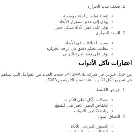
ضعف تبديد الحرارة
إنشاء نقاط ساخنة موضعية
يؤدي إلى عدم استقرار الأبعاد
يؤثر على عمر الأداة بشكل كبير
التمدد الحراري
يسبب اختلافات في الأبعاد
يتطلب تحكم دقيق في درجة الحرارة
يؤثر على دقة الجزء النهائي
اعتبارات تآكل الأدوات
من خلال خبرتي في شركة PTSMAKE، حددت العديد من العوامل التي تساهم
في تسريع تآكل الأدوات عند تصنيع الألومنيوم 5083:
خواص الكشط
معدلات تآكل أعلى للأدوات
انخفاض العمر الافتراضي للقطع
زيادة تكاليف الأدوات
التصاق المواد
التدهور التدريجي للأداة
أداء القطع غير المتناسق