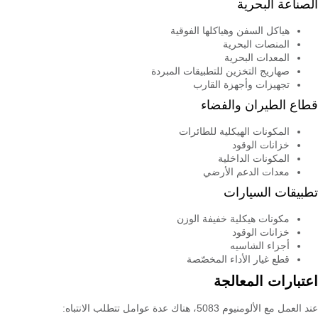
الصناعة البحرية
هياكل السفن وهياكلها الفوقية
المنصات البحرية
المعدات البحرية
صهاريج التخزين للتطبيقات المبردة
تجهيزات وأجهزة القارب
قطاع الطيران والفضاء
المكونات الهيكلية للطائرات
خزانات الوقود
المكونات الداخلية
معدات الدعم الأرضي
تطبيقات السيارات
مكونات هيكلية خفيفة الوزن
خزانات الوقود
أجزاء الشاسيه
قطع غيار الأداء المخصّصة
اعتبارات المعالجة
عند العمل مع الألومنيوم 5083، هناك عدة عوامل تتطلب الانتباه: