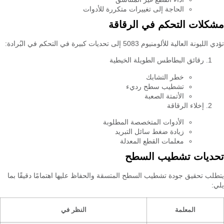
الحاجة إلى تغييرات متكررة للأدوات
مشكلات التحكم في الرقاقة
تؤدي الليونة العالية للألومنيوم 5083 إلى تحديات كبيرة في التحكم في البُرادة:
رقائق البطاطس الطويلة الخيطية
خطر التشابك
تشطيب سطح رديء
الأتمتة الصعبة
إخلاء الرقاقة
الأدوات المتخصصة المطلوبة
زيادة ضغط سائل التبريد
معلمات القطع المعدلة
تحديات تشطيب السطح
يتطلب تحقيق جودة تشطيب السطح المتسقة والحفاظ عليها اهتمامًا دقيقًا بما
يلي:
المعلمة
النظر في