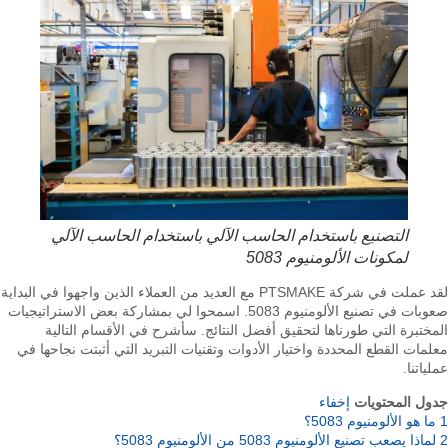
التصنيع باستخدام الحاسب الآلي باستخدام الحاسب الآلي
لمكونات الألومنيوم 5083
لقد عملت في شركة PTSMAKE مع العديد من العملاء الذين واجهوا في البداية
صعوبات في تصنيع الألومنيوم 5083. اسمحوا لي بمشاركة بعض الاستراتيجيات
المختبرة التي طورناها لتحقيق أفضل النتائج. سأشرح في الأقسام التالية
معلمات القطع المحددة واختيار الأدوات وتقنيات التبريد التي أثبتت نجاحها في
عملياتنا.
جدول المحتويات
إخفاء
1
ما هو الألومنيوم 5083؟
2
لماذا يصعب تصنيع الألومنيوم 5083 من الألومنيوم 5083؟