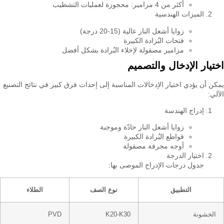
أكثر من 4 مزامير: محجوزة لعمليات التشطيب
الميزات الهندسية
زوايا أشعل النار عالية (15-20 درجة)
فتحات البُرادة الكبيرة
مزامير مصقولة لإخلاء البُرادة بشكل أفضل
اختيار الإدخال والتصميم
يمكن أن يؤدي اختيار الإدخالات المناسبة إلى إحداث فرق كبير في نتائج التصنيع
الآلي:
إدراج الهندسة
زوايا أشعل النار حادّة وموجبة
قواطع البُرادة الكبيرة
أوجه مجرفة مصقولة
اختيار الدرجة
جدول درجات الإدراج الموصى بها:
التطبيق
نوع الصف
الطلاء
الخشونة
K20-K30
PVD