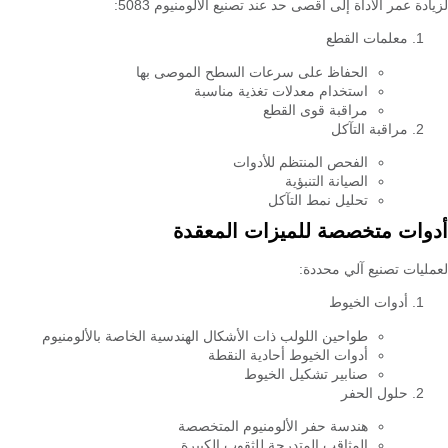
لزيادة عمر الأداة إلى أقصى حد عند تصنيع الألومنيوم 5083:
معلمات القطع
الحفاظ على سرعات السطح الموصى بها
استخدام معدلات تغذية مناسبة
مراقبة قوى القطع
مراقبة التآكل
الفحص المنتظم للأدوات
الصيانة التنبؤية
تحليل نمط التآكل
أدوات متخصصة للميزات المعقدة
لعمليات تصنيع آلي محددة:
أدوات الخيوط
طواحين اللولب ذات الأشكال الهندسية الخاصة بالألومنيوم
أدوات الخيوط أحادية النقطة
صنابير تشكيل الخيوط
حلول الحفر
هندسة حفر الألومنيوم المتخصصة
المثاقب المتدرجة للثقوب الكبيرة