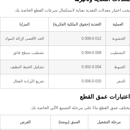
يجب اختيار معدلات التغذية بعناية لاستكمال سرعات القطع الخاصة بك:
العملية
التغذية (حقوق الملكية الفكرية)
المزايا
الخشونة
0.008-0.012
الحد الأقصى لإزالة المواد
التشطيب
0.004-0.008
تشطيب سطح فائق
الخيوط
0.002-0.004
تشكيل الخيط النظيف
الحفر
0.006-0.010
تفريغ البُرادة الفعال
اعتبارات عمق القطع
يختلف عمق القطع بناءً على مرحلة التصنيع الآلي الخاصة بك:
مرحلة التشغيل
العمق (بوصة)
الغرض