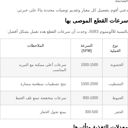
الشاملة.
دعني أقوم بتفصيل كل معيار وتقديم توصيات محددة بناءً على خبرتي:
سرعات القطع الموصى بها
بالنسبة للألومنيوم 5083، وجدت أن سرعات القطع هذه تعمل بشكل أفضل:
نوع
السرعة
الملاحظات
العملية
(SFM)
الخشونة
1000-1500
سرعات أعلى ممكنة مع التبريد
المناسب
التشطيب
1500-2000
تنتج تشطيبات سطحية ممتازة
الخيوط
800-1000
سرعات منخفضة تمنع تلف الخيط
الحفر
300-500
يمنع تجول الحفار
معدلات التغذية وتأثيرها