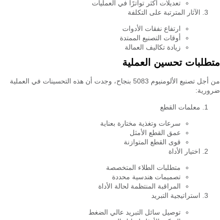
تعديلات أكثر تواترًا في العمليات
الآثار المترتبة على التكلفة
ارتفاع نفقات الأدوات
أوقات التصنيع الممتدة
زيادة تكاليف العمالة
متطلبات تحسين العملية
من أجل تصنيع الألومنيوم 5083 بنجاح، وجدت أن هذه التحسينات في العملية
ضرورية:
معلمات القطع
سرعات وتغذية مختارة بعناية
عمق القطع الأمثل
قوى القطع المتوازنة
اختيار الأداة
متطلبات الطلاء المتخصصة
تصميمات هندسية محددة
المراقبة المنتظمة لحالة الأداة
استراتيجية التبريد
توصيل سائل التبريد عالي الضغط