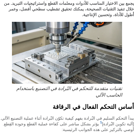
يجمع بين الاختيار المناسب للأدوات ومعلمات القطع واستراتيجيات التبريد. من
خلال تنفيذ التقنيات الصحيحة، يمكنك تحقيق تشطيب سطحي أفضل، وعمر
أطول للأداة، وتحسين الإنتاجية.
تقنيات متقدمة للتحكم في البُرادة في التصنيع باستخدام
الحاسب الآلي
أساس التحكم الفعال في الرقاقة
يبدأ التحكم السليم في البُرادة بفهم كيفية تكوّن البُرادة أثناء عملية التصنيع الآلي.
5
[آلية تكوين البُرادة]
يؤثر بشكل مباشر على كفاءة عملية القطع وجودة القِطع.
أوصي بالتركيز على هذه الجوانب الرئيسية: