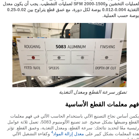
لعمليات التخشين و1500-2000 SFM لعمليات التشطيب. يجب أن يكون معدل
التغذية 0.004-0.012 بوصة لكل دورة، مع عمق قطع يتراوح بين 0.02-0.25
بوصة حسب العملية.
تصوّر سرعة القطع ومعدل التغذية
فهم معلمات القطع الأساسية
يكمن أساس نجاح التصنيع الآلي باستخدام الحاسب الآلي في فهم معلمات
القطع وضبطها بشكل صحيح. عند تصنيع الألومنيوم 5083، تعمل ثلاثة عوامل
رئيسية معًا لتحديد نتائجك: سرعة القطع، ومعدل التغذية، وعمق القطع. تؤثر
4
هذه المعلمات بشكل كبير على
معدل إزالة المواد
وكفاءة التشغيل الآلي