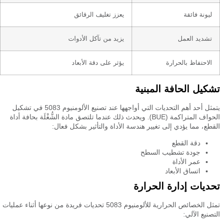
ليونة فائقة
يعزز تغليف الرقائق
تشديد العمل
يزيد من تآكل الأدوات
الاحتفاظ بالحرارة
يؤثر على دقة الأبعاد
تشكيل الحافة المبنية
يتمثل أحد أهم التحديات التي أواجهها عند تصنيع الألومنيوم 5083 في تشكيل
الحواف المتراكمة (BUE). ويحدث ذلك عندما تلتصق مادة الشُّغْلَة بحافة أداة
القطع، مما يؤدي إلى تغيير هندسة الأداة والتأثير بشكل فعال:
دقة القطع
جودة تشطيب السطح
عمر الأداة
اتساق الأبعاد
تحديات إدارة الحرارة
تمثل الخصائص الحرارية للألومنيوم 5083 تحديات فريدة من نوعها أثناء عمليات
التصنيع الآلي: