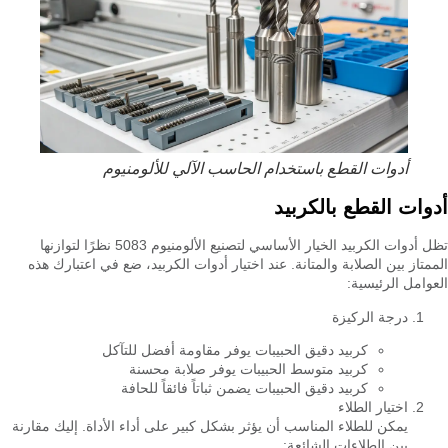
أدوات القطع باستخدام الحاسب الآلي للألومنيوم
أدوات القطع بالكربيد
تظل أدوات الكربيد الخيار الأساسي لتصنيع الألومنيوم 5083 نظرًا لتوازنها
الممتاز بين الصلابة والمتانة. عند اختيار أدوات الكربيد، ضع في اعتبارك هذه
العوامل الرئيسية:
درجة الركيزة
كربيد دقيق الحبيبات يوفر مقاومة أفضل للتآكل
كربيد متوسط الحبيبات يوفر صلابة محسنة
كربيد دقيق الحبيبات يضمن ثباتاً فائقاً للحافة
اختيار الطلاء
يمكن للطلاء المناسب أن يؤثر بشكل كبير على أداء الأداة. إليك مقارنة
بين الطلاءات الشائعة: