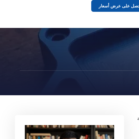
صل على عرض أسعار