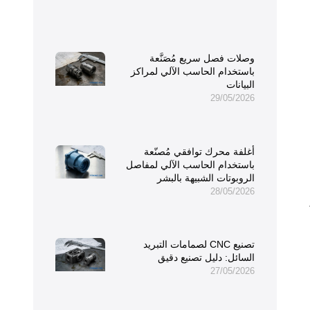
وصلات فصل سريع مُصَنَّعة
باستخدام الحاسب الآلي لمراكز
البيانات
29/05/2026
أغلفة محرك توافقي مُصنّعة
باستخدام الحاسب الآلي لمفاصل
الروبوتات الشبيهة بالبشر
28/05/2026
تصنيع CNC لصمامات التبريد
السائل: دليل تصنيع دقيق
27/05/2026