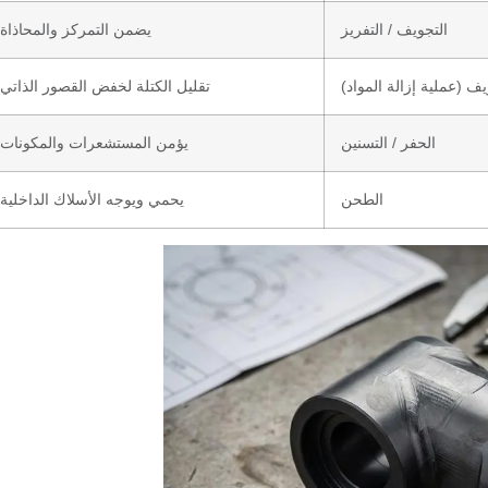
التجويف / التفريز
يضمن التمركز والمحاذاة
يف (عملية إزالة المواد)
تقليل الكتلة لخفض القصور الذاتي
الحفر / التسنين
يؤمن المستشعرات والمكونات
الطحن
يحمي ويوجه الأسلاك الداخلية