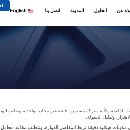
اح
بذة عن
الحلول
المدونة
اتصل بنا
English
 الدقيقة وكأنه معركة مستمرة. فتحة غير محاذية واحدة، وصلة ملتوية
اهتزاز، وتقليل الحمولة.
 مكونات هيكلية دقيقة تربط المفاصل الدوارة، وتتطلب مقاعد محامل