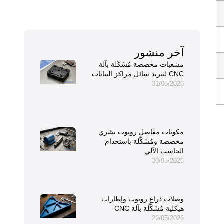
آخر منشور
مشعبات مخصصة مُشَكَّلة بآلة
CNC لتبريد سائل مراكز البيانات
31/05/2026
مكونات مفاصل روبوت بشري
مخصصة ومُشَكَّلة باستخدام
الحاسب الآلي
30/05/2026
وصلات ذراع روبوت وإطارات
هيكلية مُشَكَّلة بآلة CNC
29/05/2026