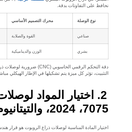
نحافظ على التفاوتات بدقة.
نوع الوصلة
محرك التصميم الأساسي
صناعي
القوة والصلابة
بشري
الوزن والديناميكية
دقة التحكم الرقمي الحاسوبي
التثبيت، تؤثر كل ميزة يتم تشكيلها في الإطار الهيكلي مبا
7075، 2024، والتيتانيوم درجة 5
اختيار المادة المناسبة لوصلات ذراع الروبوت هو قرار هندسي