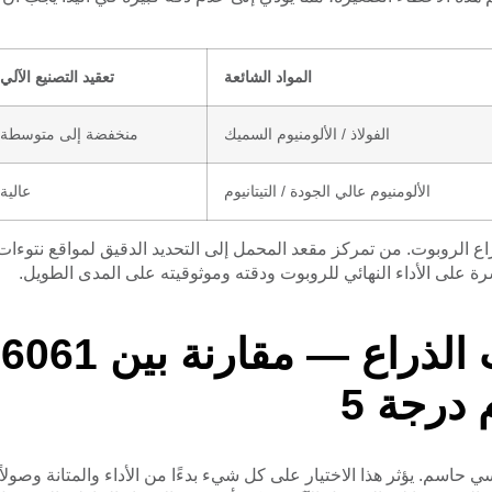
المواد الشائعة
تعقيد التصنيع الآلي
الفولاذ / الألومنيوم السميك
منخفضة إلى متوسطة
الألومنيوم عالي الجودة / التيتانيوم
عالية
 (CNC) ضرورية لوصلات ذراع الروبوت. من تمركز مقعد المحمل إلى التحديد الدقيق لمواقع نتوءات
شرة على الأداء النهائي للروبوت ودقته وموثوقيته على المدى الطويل.
اختي
 حاسم. يؤثر هذا الاختيار على كل شيء بدءًا من الأداء والمتانة وصولاً