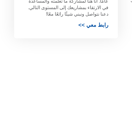
ك
عامًا. أنا هنا لمشاركة ما تعلمته والمساعدة
في الارتقاء بمشاريعك إلى المستوى التالي.
دعنا نتواصل ونبني شيئًا رائعًا معًا!
رابط معي >>