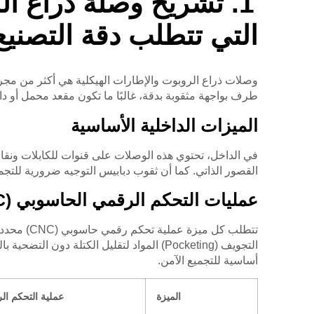
تشريح وصلة ذراع ال
التي تتطلب دقة التصنيع
وصلات ذراع الروبوت والإطارات الهيكلية هي أكثر من مجر
طرف بواجهة مثقوبة بدقة، غالبًا ما تكون مقعد محمل أو د
الميزات الداخلية الأساسية
في الداخل، تحتوي هذه الوصلات على قنوات للكابلات ونقا
القصور الذاتي. كما أن ثقوب دبابيس التوجيه ضرورية للتجمي
عمليات التحكم الرقمي الحاسوبي (CNC) المطلوبة
تتطلب كل م
التجويف (Pocketing) المواد لتقليل الكتلة 
أساسية للتجميع الآمن.
الميزة
عملية التحكم الرق