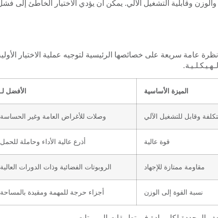
والوزن وقابلية التشغيل الآلي. يمكن أن يؤدي الاختيار الخاطئ إلى فشل
ي نظرة عامة سريعة على خصائصها الرئيسية لتوجيه عملية الاختيار الأولية
لهيكلية
.
الميزة الأساسية
الأفضل لـ
كلفة وقابل للتشغيل الآلي
وصلات للأغراض العامة وغير الحساسة
قوة عالية
أذرع عالية الأداء وحاملة للحمل
مقاومة ممتازة للإجهاد
الروبوتات الفضائية وذات الدورات العالية
نسبة القوة إلى الوزن
أجزاء حرجة للمهمة ومقيدة بالمساحة
عف المحددة لكل مادة في تطبيقات الروبوتات.