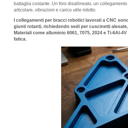
battaglia costante. Un foro disallineato, un collegamento 
articolare, vibrazioni e carico utile ridotto.
I collegamenti per bracci robotici lavorati a CNC son
giunti rotanti, richiedendo sedi per cuscinetti alesate
Materiali come alluminio 6061, 7075, 2024 e Ti-6Al-4V s
fatica.