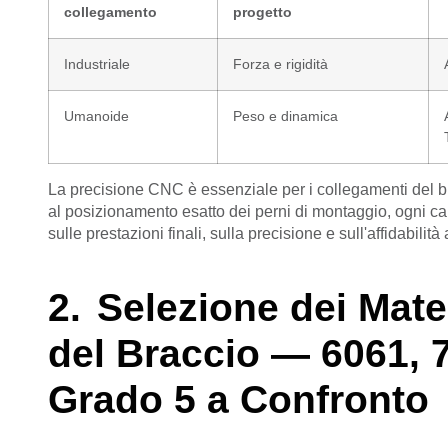
collegamento
progetto
Industriale
Forza e rigidità
Umanoide
Peso e dinamica
La precisione CNC è essenziale per i collegamenti del br
al posizionamento esatto dei perni di montaggio, ogni carat
sulle prestazioni finali, sulla precisione e sull'affidabilit
Selezione dei Mater
del Braccio — 6061, 7
Grado 5 a Confronto