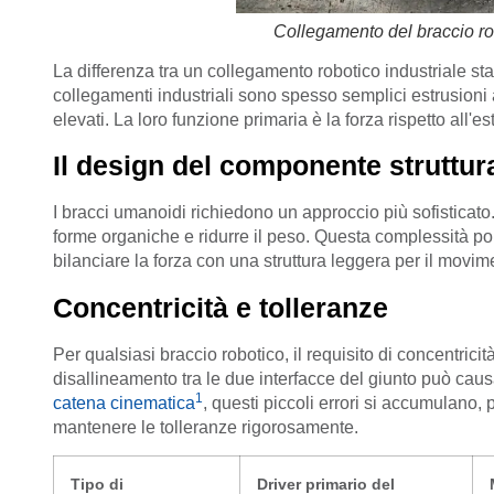
Collegamento del braccio r
La differenza tra un collegamento robotico industriale st
collegamenti industriali sono spesso semplici estrusioni a 
elevati. La loro funzione primaria è la forza rispetto all
Il design del componente struttu
I bracci umanoidi richiedono un approccio più sofisticato. 
forme organiche e ridurre il peso. Questa complessità po
bilanciare la forza con una struttura leggera per il movi
Concentricità e tolleranze
Per qualsiasi braccio robotico, il requisito di concentrici
disallineamento tra le due interfacce del giunto può ca
1
catena cinematica
, questi piccoli errori si accumulano
mantenere le tolleranze rigorosamente.
Tipo di
Driver primario del