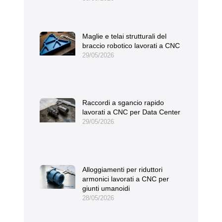
Maglie e telai strutturali del
braccio robotico lavorati a CNC
29/05/2026
Raccordi a sgancio rapido
lavorati a CNC per Data Center
29/05/2026
Alloggiamenti per riduttori
armonici lavorati a CNC per
giunti umanoidi
28/05/2026