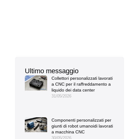
Ultimo messaggio
Collettori personalizzati lavorati
a CNC per il raffreddamento a
liquido dei data center
31/05/2026
Componenti personalizzati per
giunti di robot umanoidi lavorati
a macchina CNC
30/05/2026