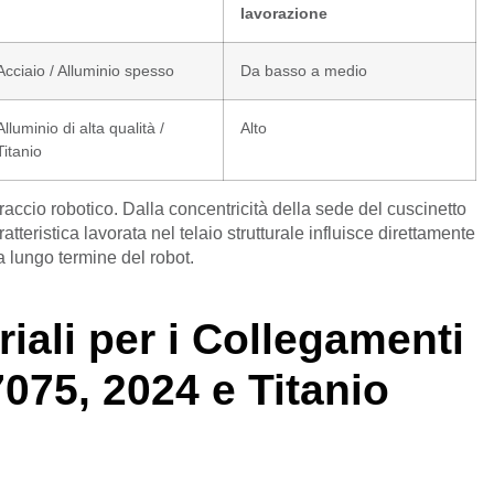
lavorazione
Acciaio / Alluminio spesso
Da basso a medio
Alluminio di alta qualità /
Alto
Titanio
accio robotico. Dalla concentricità della sede del cuscinetto
teristica lavorata nel telaio strutturale influisce direttamente
à a lungo termine del robot.
iali per i Collegamenti
075, 2024 e Titanio