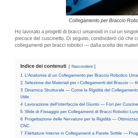
Collegamento per Braccio Robo
Ho lavorato a progetti di bracci umanoidi in cui un sing
precoce del cuscinetto. Di seguito, condividerò ciò che 
collegamenti per bracci robotici — dalla scelta dei materia
Indice dei contenuti
Nascondere
1
L'Anatomia di un Collegamento per Braccio Robotico Uma
2
Selezione dei Materiali per i Collegamenti del Braccio — 
3
Dinamica Strutturale — Come la Rigidità del Collegamento 
Utile
4
Lavorazione dell'Interfaccia del Giunto — Fori per Cuscine
5
Sfide di Fissaggio per Collegamenti di Bracci Robotici Lung
6
Progettazione delle Nervature per la Rigidità — Ottimizza
CNC
7
Filettature Interne in Collegamenti a Parete Sottile — Prog