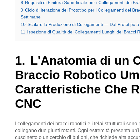
8
Requisiti di Finitura Superficiale per i Collegamenti dei B
9
Ciclo di Iterazione del Prototipo per i Collegamenti dei B
Settimane
10
Scalare la Produzione di Collegamenti — Dal Prototipo
11
Ispezione di Qualità dei Collegamenti Lunghi dei Bracc
L'Anatomia di un 
Braccio Robotico U
Caratteristiche Che 
CNC
I collegamenti dei bracci robotici e i telai strutturali so
collegano due giunti rotanti. Ogni estremità presenta un
cuscinetto o un cerchio di bulloni, che richiede alta acc