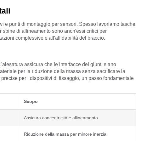
ali
avi e punti di montaggio per sensori. Spesso lavoriamo tasche
er spine di allineamento sono anch'essi critici per
azioni complessive e all'affidabilità del braccio.
'alesatura assicura che le interfacce dei giunti siano
ateriale per la riduzione della massa senza sacrificare la
e precise per i dispositivi di fissaggio, un passo fondamentale
Scopo
Assicura concentricità e allineamento
Riduzione della massa per minore inerzia