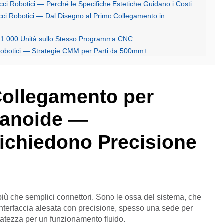
racci Robotici — Perché le Specifiche Estetiche Guidano i Costi
racci Robotici — Dal Disegno al Primo Collegamento in
 a 1.000 Unità sullo Stesso Programma CNC
i Robotici — Strategie CMM per Parti da 500mm+
Collegamento per
manoide —
Richiedono Precisione
no più che semplici connettori. Sono le ossa del sistema, che
'interfaccia alesata con precisione, spesso una sede per
uratezza per un funzionamento fluido.