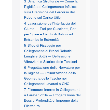
3
Dinamica Strutturale — Come la
Rigidità del Collegamento Influisce
sulla Precisione del Percorso del
Robot e sul Carico Utile
4
Lavorazione dell'Interfaccia del
Giunto — Fori per Cuscinetti, Fori
per Spine e Cerchi di Bulloni ad
Entrambe le Estremità
5
Sfide di Fissaggio per
Collegamenti di Bracci Robotici
Lunghi e Sottili — Deflessione,
Vibrazioni e Scarico delle Tensioni
6
Progettazione delle Nervature per
la Rigidità — Ottimizzazione della
Geometria delle Tasche nei
Collegamenti Lavorati a CNC
7
Filettature Interne in Collegamenti
a Parete Sottile — Progettazione del
Boss e Profondità di Impegno della
Filettatura