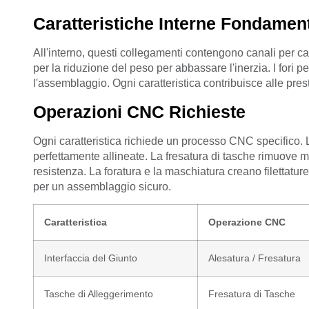
Caratteristiche Interne Fondament
All'interno, questi collegamenti contengono canali per c
per la riduzione del peso per abbassare l'inerzia. I fori p
l'assemblaggio. Ogni caratteristica contribuisce alle prest
Operazioni CNC Richieste
Ogni caratteristica richiede un processo CNC specifico. L
perfettamente allineate. La fresatura di tasche rimuove m
resistenza. La foratura e la maschiatura creano filettatur
per un assemblaggio sicuro.
Caratteristica
Operazione CNC
Interfaccia del Giunto
Alesatura / Fresatura
Tasche di Alleggerimento
Fresatura di Tasche