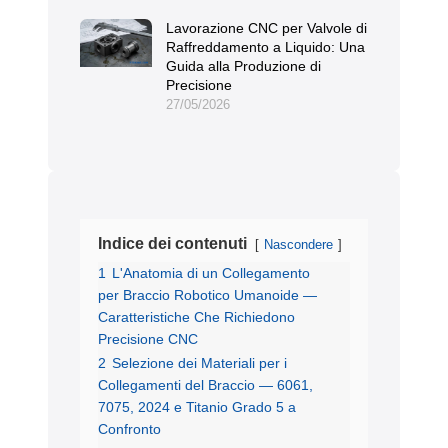
Lavorazione CNC per Valvole di
Raffreddamento a Liquido: Una
Guida alla Produzione di
Precisione
27/05/2026
Indice dei contenuti
Nascondere
1
L'Anatomia di un Collegamento
per Braccio Robotico Umanoide —
Caratteristiche Che Richiedono
Precisione CNC
2
Selezione dei Materiali per i
Collegamenti del Braccio — 6061,
7075, 2024 e Titanio Grado 5 a
Confronto