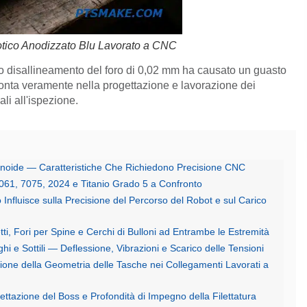
tico Anodizzato Blu Lavorato a CNC
olo disallineamento del foro di 0,02 mm ha causato un guasto
conta veramente nella progettazione e lavorazione dei
li all'ispezione.
noide — Caratteristiche Che Richiedono Precisione CNC
6061, 7075, 2024 e Titanio Grado 5 a Confronto
Influisce sulla Precisione del Percorso del Robot e sul Carico
tti, Fori per Spine e Cerchi di Bulloni ad Entrambe le Estremità
hi e Sottili — Deflessione, Vibrazioni e Scarico delle Tensioni
zione della Geometria delle Tasche nei Collegamenti Lavorati a
ettazione del Boss e Profondità di Impegno della Filettatura