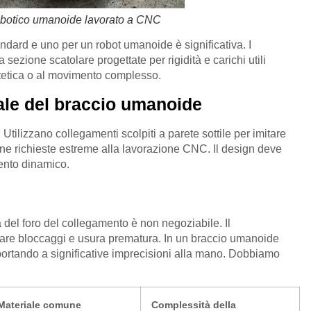
obotico umanoide lavorato a CNC
andard e uno per un robot umanoide è significativa. I
sezione scatolare progettate per rigidità e carichi utili
'estetica o al movimento complesso.
rale del braccio umanoide
Utilizzano collegamenti scolpiti a parete sottile per imitare
ne richieste estreme alla lavorazione CNC. Il design deve
mento dinamico.
tà del foro del collegamento è non negoziabile. Il
usare bloccaggi e usura prematura. In un braccio umanoide
, portando a significative imprecisioni alla mano. Dobbiamo
Materiale comune
Complessità della