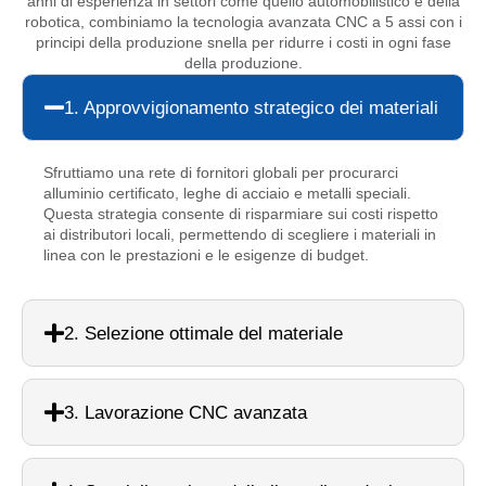
anni di esperienza in settori come quello automobilistico e della
robotica, combiniamo la tecnologia avanzata CNC a 5 assi con i
principi della produzione snella per ridurre i costi in ogni fase
della produzione.
1. Approvvigionamento strategico dei materiali
Sfruttiamo una rete di fornitori globali per procurarci
alluminio certificato, leghe di acciaio e metalli speciali.
Questa strategia consente di risparmiare sui costi rispetto
ai distributori locali, permettendo di scegliere i materiali in
linea con le prestazioni e le esigenze di budget.
2. Selezione ottimale del materiale
3. Lavorazione CNC avanzata