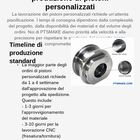
personalizzati
La lavorazione dei pistoni personalizzati richiede un'attenta
pianificazione. I tempi di consegna dipendono dalla complessità
del progetto, dalla disponibilità dei materiali e dal volume degli
ordini. Noi di PTSMAKE diamo priorità alla velocità e alla
precisione per rispettare le scadenze del progetto senza
Timeline di
compromettere la qualità.
produzione
standard
La maggior parte degli
ordini di pistoni
personalizzati richiede
da 1 a 4 settimane
dall'approvazione del
progetto alla spedizione.
Questo include:
- 1-3 giorni per
l'approvvigionamento
del materiale
- 3-10 giorni per la
lavorazione CNC
(fresatura/tornitura)