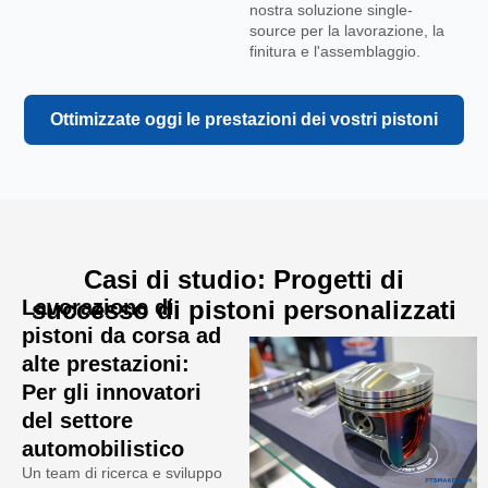
nostra soluzione single-
source per la lavorazione, la
finitura e l'assemblaggio.
Ottimizzate oggi le prestazioni dei vostri pistoni
Casi di studio: Progetti di
Lavorazione di
successo di pistoni personalizzati
pistoni da corsa ad
alte prestazioni:
Per gli innovatori
del settore
automobilistico
Un team di ricerca e sviluppo