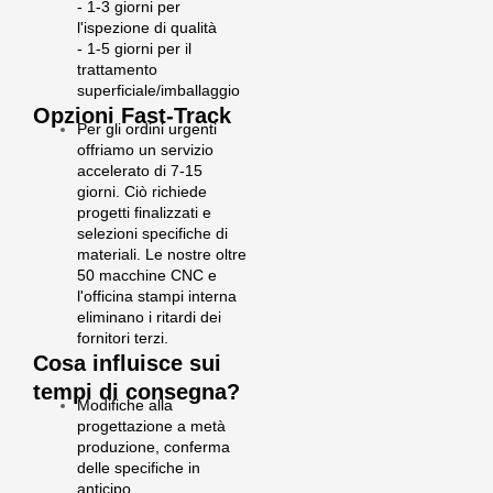
- 1-3 giorni per
l'ispezione di qualità
- 1-5 giorni per il
trattamento
superficiale/imballaggio
Opzioni Fast-Track
Per gli ordini urgenti
offriamo un servizio
accelerato di 7-15
giorni. Ciò richiede
progetti finalizzati e
selezioni specifiche di
materiali. Le nostre oltre
50 macchine CNC e
l'officina stampi interna
eliminano i ritardi dei
fornitori terzi.
Cosa influisce sui
tempi di consegna?
Modifiche alla
progettazione a metà
produzione, conferma
delle specifiche in
anticipo.