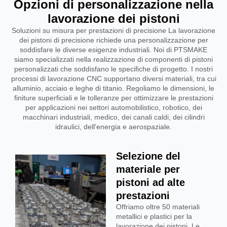
Opzioni di personalizzazione nella
lavorazione dei pistoni
Soluzioni su misura per prestazioni di precisione La lavorazione
dei pistoni di precisione richiede una personalizzazione per
soddisfare le diverse esigenze industriali. Noi di PTSMAKE
siamo specializzati nella realizzazione di componenti di pistoni
personalizzati che soddisfano le specifiche di progetto. I nostri
processi di lavorazione CNC supportano diversi materiali, tra cui
alluminio, acciaio e leghe di titanio. Regoliamo le dimensioni, le
finiture superficiali e le tolleranze per ottimizzare le prestazioni
per applicazioni nei settori automobilistico, robotico, dei
macchinari industriali, medico, dei canali caldi, dei cilindri
idraulici, dell'energia e aerospaziale.
Selezione del
materiale per
pistoni ad alte
prestazioni
Offriamo oltre 50 materiali
metallici e plastici per la
lavorazione dei pistoni. Le