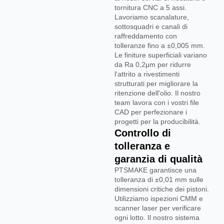
tornitura CNC a 5 assi.
Lavoriamo scanalature,
sottosquadri e canali di
raffreddamento con
tolleranze fino a ±0,005 mm.
Le finiture superficiali variano
da Ra 0,2μm per ridurre
l'attrito a rivestimenti
strutturati per migliorare la
ritenzione dell'olio. Il nostro
team lavora con i vostri file
CAD per perfezionare i
progetti per la producibilità.
Controllo di
tolleranza e
garanzia di qualità
PTSMAKE garantisce una
tolleranza di ±0,01 mm sulle
dimensioni critiche dei pistoni.
Utilizziamo ispezioni CMM e
scanner laser per verificare
ogni lotto. Il nostro sistema