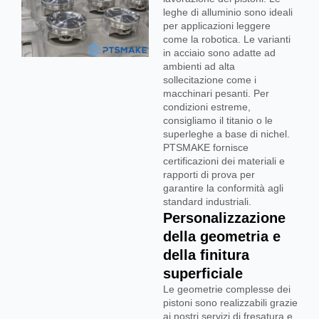
leghe di alluminio sono ideali
per applicazioni leggere
come la robotica. Le varianti
in acciaio sono adatte ad
ambienti ad alta
sollecitazione come i
macchinari pesanti. Per
condizioni estreme,
consigliamo il titanio o le
superleghe a base di nichel.
PTSMAKE fornisce
certificazioni dei materiali e
rapporti di prova per
garantire la conformità agli
standard industriali.
Personalizzazione
della geometria e
della finitura
superficiale
Le geometrie complesse dei
pistoni sono realizzabili grazie
ai nostri servizi di fresatura e