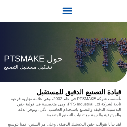
الصفحة الرئيسية
حول PTSMAKE
تشكيل مستقبل التصنيع
قيادة التصنيع الدقيق للمستقبل
تأسست شركة PTSMAKE في عام 2002، وهي علامة تجارية فرعية
تابعة لشركة PTS Industrial Ltd، وهي متخصصة في قولبة حقن
البلاستيك الدقيقة والتصنيع باستخدام الحاسب الآلي، وتوفر الدقة
والموثوقية والقيمة مع تقنيات التصنيع المتقدمة.
لقد بدأنا بقوالب حقن البلاستيك الدقيقة، وعلى مر السنين، قمنا بتوسيع