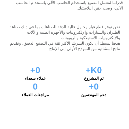
قدراتنا لتشمل التصنيع باستخدام الحاسب الآلي باستخدام الحاسب
الآلي، وصب حقن البلاستيك.
نحن نوفر قطع غيار وحلول عالية الدقة للصناعات بما في ذلك صناعة
الطيران والسيارات والإلكترونيات والأجهزة الطبية والآلات
والإلكترونيات الاستهلاكية والروبوتات.
هدفنا بسيط: أن نكون الشريك الأكثر ثقة في التصنيع الدقيق، وتقديم
نتائج استثنائية من النموذج الأولي إلى الإنتاج.
+
0
K+
0
تم المشروع
عملاء سعداء
0
+
0
دعم المهندسين
مراجعات العملاء