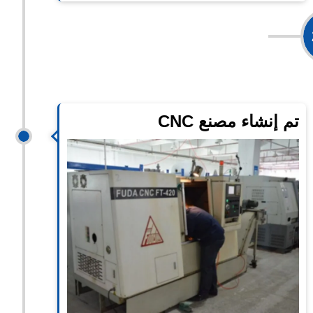
موسع
تم إنشاء مصنع CNC