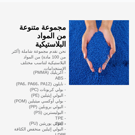
مجموعة متنوعة
من المواد
البلاستيكية
نحن نقدم مجموعة شاملة (أكثر
من 100 مادة) من المواد
البلاستيكية لتناسب مختلف
الاستخدامات.
- أكريليك (PMMA)
- ABS
- نايلون (PA6، PA66، PA12)
- بولي كربونات (PC)
- البولي إيثيلين (PE)
- بولي أوكسي ميثيلين (POM)
- البولي بروبلين (PP)
- البوليسترين (PS)
- TPE
- البولي يوريثين (PU)
- TPU
- البولي إثيلين منخفض الكثافة
LDPE