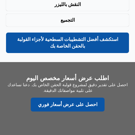
النقش بالليزر
التجميع
استكشف أفضل التشطيبات السطحية لأجزاء القولبة
بالحقن الخاصة بك
اطلب عرض أسعار مخصص اليوم
احصل على تقدير دقيق لمشروع قولبة الحقن الخاص بك. دعنا نساعدك
على تلبية مواصفاتك الدقيقة.
احصل على عرض أسعار فوري