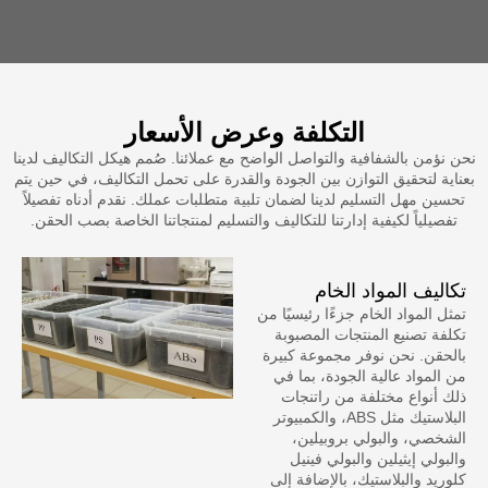
التكلفة وعرض الأسعار
حن نؤمن بالشفافية والتواصل الواضح مع عملائنا. صُمم هيكل التكاليف لدينا
عناية لتحقيق التوازن بين الجودة والقدرة على تحمل التكاليف، في حين يتم
تحسين مهل التسليم لدينا لضمان تلبية متطلبات عملك. نقدم أدناه تفصيلاً
تفصيلياً لكيفية إدارتنا للتكاليف والتسليم لمنتجاتنا الخاصة بصب الحقن.
تكاليف المواد الخام
تمثل المواد الخام جزءًا رئيسيًا من
تكلفة تصنيع المنتجات المصبوبة
بالحقن. نحن نوفر مجموعة كبيرة
من المواد عالية الجودة، بما في
ذلك أنواع مختلفة من راتنجات
البلاستيك مثل ABS، والكمبيوتر
الشخصي، والبولي بروبيلين،
والبولي إيثيلين والبولي فينيل
كلوريد والبلاستيك، بالإضافة إلى