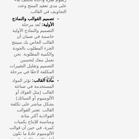
على مدى تعقيد المنتج وعدد
التجاويف في القالب.
تصميم القوالب والنماذج
الأولية:
تُعد مرحلة
التصميم والنماذج الأولية
حاسمة في ضمان أن
القالب الخاص بك سينتج
الجزء المطلوب بالجودة
والكمية المطلوبة. نحن
نعمل معك لتحسين
التصميم وتقليل التغييرات
المكلفة لاحقًا في مرحلة
الإنتاج.
مادة القالب:
تؤثر المواد
المستخدمة في صناعة
القالب (مثل الفولاذ أو
الألومنيوم أو السبائك)
بشكل مباشر على تكلفة
القالب. تعتبر القوالب
الفولاذية أكثر متانة
ومناسبة للإنتاج بكميات
كبيرة، في حين أن قوالب
الألومنيوم عادةً ما تكون