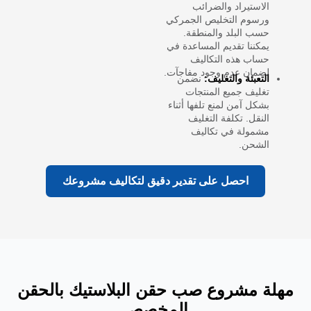
الاستيراد والضرائب
ورسوم التخليص الجمركي
حسب البلد والمنطقة.
يمكننا تقديم المساعدة في
حساب هذه التكاليف
لضمان عدم وجود مفاجآت.
التعبئة والتغليف:
نضمن
تغليف جميع المنتجات
بشكل آمن لمنع تلفها أثناء
النقل. تكلفة التغليف
مشمولة في تكاليف
الشحن.
احصل على تقدير دقيق لتكاليف مشروعك
مهلة مشروع صب حقن البلاستيك بالحقن
المخصص