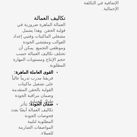
الإضافية في التكلفة
الإجمالية.
تكاليف العمالة
العمالة الماهرة ضرورية في
قولبة الحقن. وهذا يشمل
مشغلي الماكينات وفنيي إعداد
القوالب ومفتشي الجودة
وموظفي التجميع. يمكن أن
تختلف تكاليف العمالة حسب
حجم الإنتاج ومستويات المهارة
المطلوبة.
القوى العاملة الماهرة:
فريقنا مدرب تدريباً عالياً
على تشغيل ماكينات
القولبة بالحقن المتقدمة
وضمان مراقبة الجودة
طوال العملية.
ضمان الجودة:
تتأثر
تكاليف العمالة أيضًا بعدد
فحوصات الجودة
المطلوبة لتلبية
المواصفات الصارمة
للعملاء.