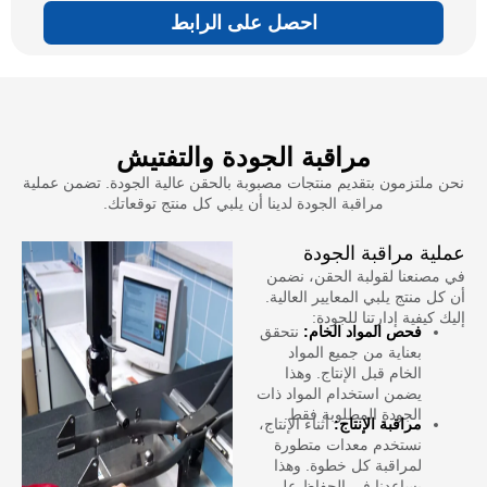
احصل على الرابط
مراقبة الجودة والتفتيش
نحن ملتزمون بتقديم منتجات مصبوبة بالحقن عالية الجودة. تضمن عملية
مراقبة الجودة لدينا أن يلبي كل منتج توقعاتك.
عملية مراقبة الجودة
في مصنعنا لقولبة الحقن، نضمن
أن كل منتج يلبي المعايير العالية.
إليك كيفية إدارتنا للجودة:
فحص المواد الخام:
نتحقق
بعناية من جميع المواد
الخام قبل الإنتاج. وهذا
يضمن استخدام المواد ذات
الجودة المطلوبة فقط.
مراقبة الإنتاج:
أثناء الإنتاج،
نستخدم معدات متطورة
لمراقبة كل خطوة. وهذا
يساعدنا في الحفاظ على