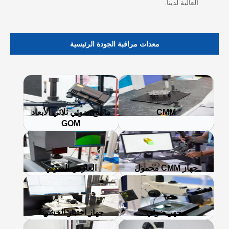
العالية لدينا.
معدات مراقبة الجودة الرئيسية
CMM
ماسح ضوئي ثلاثي الأبعاد
GOM
جهاز CMM محمول
العارض الضوئي
مجهر ضوئي
جهاز اختبار الخشونة