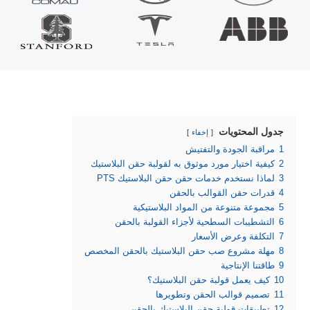
جدول المحتويات
إخفاء
1
مراقبة الجودة والتفتيش
2
كيفية اختيار مورد موثوق به لقولبة حقن البلاستيك
3
لماذا نستخدم خدمات حقن حقن البلاستيك PTS
4
قدرات حقن القوالب بالحقن
5
مجموعة متنوعة من المواد البلاستيكية
6
التشطيبات السطحية لأجزاء القولبة بالحقن
7
التكلفة وعرض الأسعار
8
مهلة مشروع صب حقن البلاستيك بالحقن المخصص
9
طاقتنا الإنتاجية
10
كيف يعمل قولبة حقن البلاستيك؟
11
تصميم قوالب الحقن وتطويرها
12
تطبيقات قولبة حقن البلاستيك بالحقن