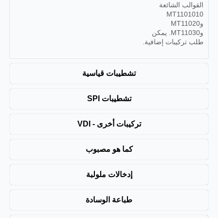
القوالب الشائعة
MT1101010
وMT11020
وMT11030. يمكن
طلب تركيبات إضافية.
تشطيبات قياسية
تشطيبات SPI
تركيبات أخرى - VDI
كما هو مصبوب
إدخالات ملولبة
طباعة الوسادة