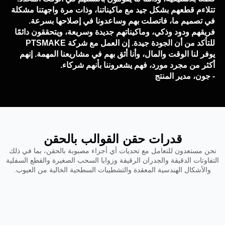
تتلاءم قطعهم بشكل جيد مع ماكيناتنا، وذات مرة واجهتنا مشكلة
في تصميم ما، فاتصلت بهم وساعدونا في إصلاحها بسرعة.
فريقهم ودود وذكي، وماكيناتهم جديدة وسريعة، ويتحققون دائمًا
للتأكد من أن الجودة جيدة. إن العمل مع شركة PTSMAKE
يوفر لنا الوقت والمال، وأنا أثق بهم في مشاريعنا المهمة. إنهم
أكثر من مجرد مورد، فهم يشعروننا بأنهم شركاء.
- جون، مدير المنتج
قدرات حقن القوالب بالحقن
نحن مستعدون للتعامل مع تحديات أي أجزاء مصبوبة بالحقن، بما في ذلك
لتفاوتات الدقيقة والجدران الرقيقة وزوايا السحب الصغيرة والقطع السفلية
والأشكال الهندسية المعقدة والتشطيبات السطحية الخالية من العيوب.