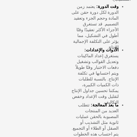
وقت الدورة:
يعتمد زمن
الدورة لكل دورة حقن على
المادة وحجم الجزء وتعقيد
التصميم. قد تستغرق
الأجزاء الأكثر تعقيدًا وقتًا
أطول في التشكيل، مما
يؤثر على التكلفة الإجمالية
للإنتاج.
الأدوات والإعدادات:
يستغرق إعداد الماكينات
وتعديل القوالب وتشغيل
دفعات الاختبار وقتًا طويلاً
ويتم احتسابها في تكلفة
الإنتاج. بالنسبة للطلبات
ذات الكميات الكبيرة،
يمكننا تحسين جداول الإنتاج
لتقليل وقت الإعداد وخفض
التكاليف.
ما بعد المعالجة:
تتطلب
العديد من المنتجات
المصبوبة بالحقن عمليات
ثانوية مثل التشذيب أو
الصقل أو الطلاء أو التجميع.
يتم احتساب هذه الخطوات