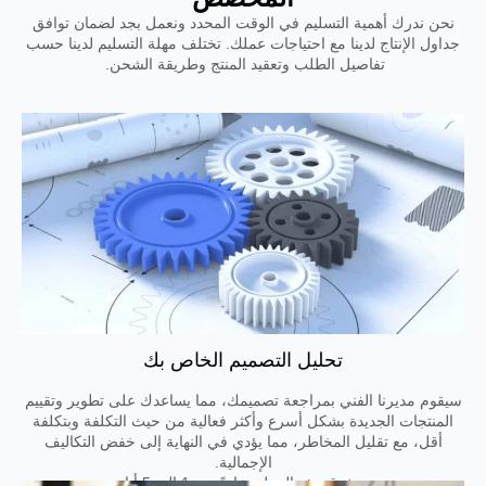
نحن ندرك أهمية التسليم في الوقت المحدد ونعمل بجد لضمان توافق
جداول الإنتاج لدينا مع احتياجات عملك. تختلف مهلة التسليم لدينا حسب
تفاصيل الطلب وتعقيد المنتج وطريقة الشحن.
تحليل التصميم الخاص بك
سيقوم مديرنا الفني بمراجعة تصميمك، مما يساعدك على تطوير وتقييم
المنتجات الجديدة بشكل أسرع وأكثر فعالية من حيث التكلفة وبتكلفة
أقل، مع تقليل المخاطر، مما يؤدي في النهاية إلى خفض التكاليف
الإجمالية.
تستغرق هذه العملية عادةً من 1 إلى 5 أيام.