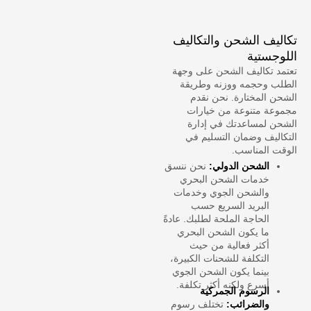
تكاليف الشحن والتكاليف
اللوجستية
تعتمد تكاليف الشحن على وجهة
الطلب وحجمه ووزنه وطريقة
الشحن المختارة. نحن نقدم
مجموعة متنوعة من خيارات
الشحن لمساعدتك في إدارة
التكاليف وضمان التسليم في
الوقت المناسب.
الشحن الدولي:
نحن ننسق
خدمات الشحن البحري
والشحن الجوي وخدمات
البريد السريع حسب
الحاجة الملحة لطلبك. عادةً
ما يكون الشحن البحري
أكثر فعالية من حيث
التكلفة للشحنات الكبيرة،
بينما يكون الشحن الجوي
أسرع ولكنه أكثر تكلفة.
الرسوم الجمركية
والضرائب:
تختلف رسوم