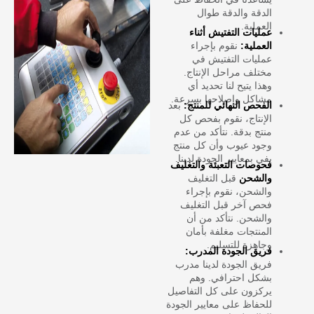
الدقة والدقة طوال
العملية.
عمليات التفتيش أثناء
العملية:
نقوم بإجراء
عمليات التفتيش في
مختلف مراحل الإنتاج.
وهذا يتيح لنا تحديد أي
مشاكل وإصلاحها بسرعة.
الفحص النهائي للمنتج:
بعد
الإنتاج، نقوم بفحص كل
منتج بدقة. نتأكد من عدم
وجود عيوب وأن كل منتج
يفي بمعايير الجودة لدينا.
فحوصات التعبئة والتغليف
والشحن
قبل التغليف
والشحن، نقوم بإجراء
فحص آخر قبل التغليف
والشحن. نتأكد من أن
المنتجات مغلفة بأمان
وجاهزة للتسليم.
فريق الجودة المدرب:
فريق الجودة لدينا مدرب
بشكل احترافي. وهم
يركزون على كل التفاصيل
للحفاظ على معايير الجودة