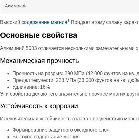
Алюминий
1
Высокий
содержание магния
Придает этому сплаву характ
Основные свойства
Алюминий 5083 отличается несколькими замечательными х
Механическая прочность
Прочность на разрыв: 290 МПа (42 000 фунтов на кв. 
Предел текучести: 228 МПа (33 000 фунтов на кв. дюй
Удлинение: 16%
Эти свойства делают его значительно прочнее многих дру
Устойчивость к коррозии
Исключительная устойчивость сплава к воздействию морс
Формирование защитного оксидного слоя
Высокое содержание магния