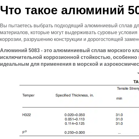
Что такое алюминий 5
Вы пытаетесь выбрать подходящий алюминиевый сплав для
материалов, которые могут выдерживать суровые условия 
коррозии, разрушению конструкции и дорогостоящей замен
Алюминий 5083 - это алюминиевый сплав морского кла
исключительной коррозионной стойкостью, особенно в
идеальным для применения в морской и аэрокосмиче