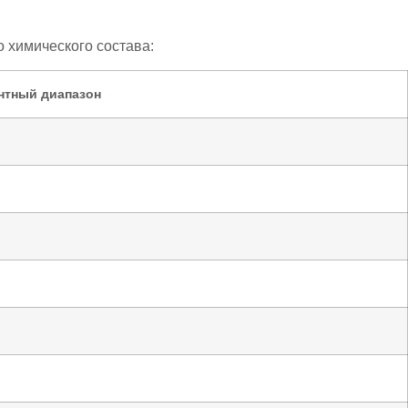
 химического состава:
нтный диапазон