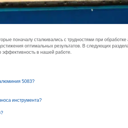
орые поначалу сталкивались с трудностями при обработке
остижения оптимальных результатов. В следующих раздела
ю эффективность в нашей работе.
 алюминия 5083?
зноса инструмента?
о?