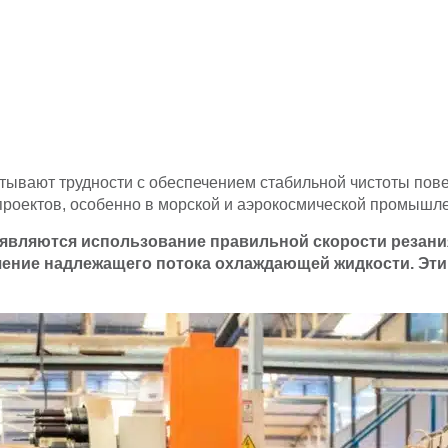
ывают трудности с обеспечением стабильной чистоты повер
проектов, особенно в морской и аэрокосмической промышл
ляются использование правильной скорости резания (
чение надлежащего потока охлаждающей жидкости. Эти