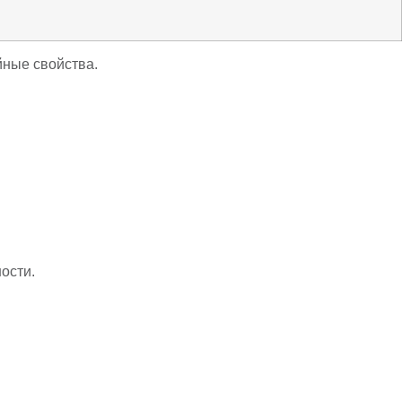
йные свойства.
ости.