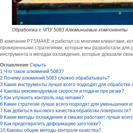
Обработка с ЧПУ 5083 Алюминиевые компоненты
В компании PTSMAKE я работал со многими клиентами, кот
проверенными стратегиями, которые мы разработали для д
инструмента и методах охлаждения, которые доказали сво
Оглавление
Скрыть
1
Что такое алюминий 5083?
2
Почему алюминий 5083 сложно обрабатывать?
3
Какие инструменты лучше всего подходят для обработки
4
Каковы рекомендуемые скорости и подачи при резке?
5
Как улучшить контроль над чипами?
6
Какие стратегии лучше всего подходят для уменьшения и
7
Как добиться высокого качества обработки поверхности?
8
Какие методы охлаждения и смазки работают лучше всег
9
Как предотвратить деформацию заготовки?
10
Каковы общие методы контроля качества?