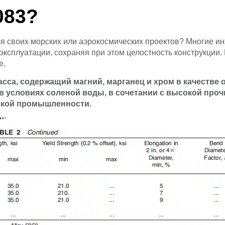
083?
 своих морских или аэрокосмических проектов? Многие и
эксплуатации, сохраняя при этом целостность конструкци
е.
сса, содержащий магний, марганец и хром в качестве
 условиях соленой воды, в сочетании с высокой проч
ской промышленности.