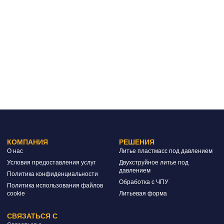
КОМПАНИЯ
РЕШЕНИЯ
О нас
Литье пластмасс под давлением
Условия предоставления услуг
Двухструйное литье под
давлением
Политика конфиденциальности
Обработка с ЧПУ
Политика использования файлов
cookie
Литьевая форма
СВЯЗАТЬСЯ С