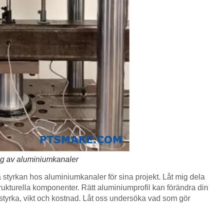
ing av aluminiumkanaler
styrkan hos aluminiumkanaler för sina projekt. Låt mig dela
ukturella komponenter. Rätt aluminiumprofil kan förändra din
tyrka, vikt och kostnad. Låt oss undersöka vad som gör