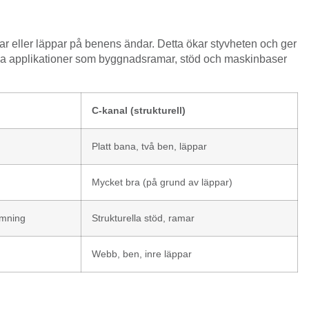
ar eller läppar på benens ändar. Detta ökar styvheten och ger
urella applikationer som byggnadsramar, stöd och maskinbaser
C-kanal (strukturell)
Platt bana, två ben, läppar
Mycket bra (på grund av läppar)
ramning
Strukturella stöd, ramar
Webb, ben, inre läppar