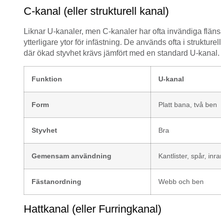
C-kanal (eller strukturell kanal)
Liknar U-kanaler, men C-kanaler har ofta invändiga fläns
ytterligare ytor för infästning. De används ofta i strukt
där ökad styvhet krävs jämfört med en standard U-kanal.
Funktion
U-kanal
Form
Platt bana, två ben
Styvhet
Bra
Gemensam användning
Kantlister, spår, in
Fästanordning
Webb och ben
Hattkanal (eller Furringkanal)