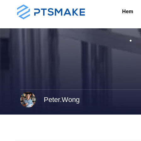
Hem
Peter.Wong