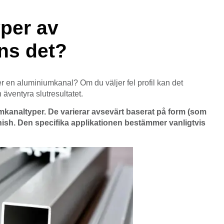
per av
ns det?
er en aluminiumkanal? Om du väljer fel profil kan det
 äventyra slutresultatet.
umkanaltyper. De varierar avsevärt baserat på form (som
 finish. Den specifika applikationen bestämmer vanligtvis