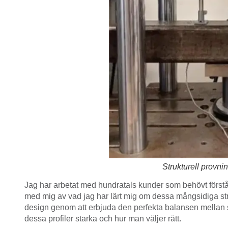
Strukturell provn
Jag har arbetat med hundratals kunder som behövt förstå 
med mig av vad jag har lärt mig om dessa mångsidiga str
design genom att erbjuda den perfekta balansen mellan s
dessa profiler starka och hur man väljer rätt.