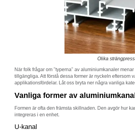
Olika strängpres
När folk frågar om "typerna" av aluminiumkanaler menar de
tillgängliga. Att förstå dessa former är nyckeln eftersom
applikationsfördelar. Låt oss bryta ner några vanliga kat
Vanliga former av aluminiumkana
Formen är ofta den främsta skillnaden. Den avgör hur ka
integreras i en enhet.
U-kanal