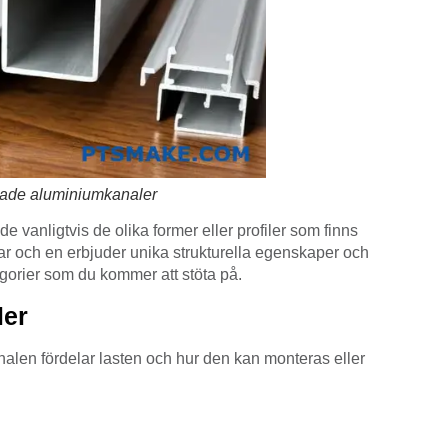
sade aluminiumkanaler
 vanligtvis de olika former eller profiler som finns
 var och en erbjuder unika strukturella egenskaper och
egorier som du kommer att stöta på.
ler
nalen fördelar lasten och hur den kan monteras eller