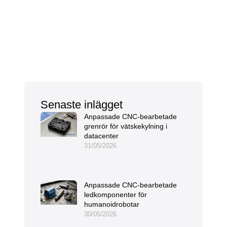
Senaste inlägget
Anpassade CNC-bearbetade
grenrör för vätskekylning i
datacenter
31/05/2026
Anpassade CNC-bearbetade
ledkomponenter för
humanoidrobotar
30/05/2026