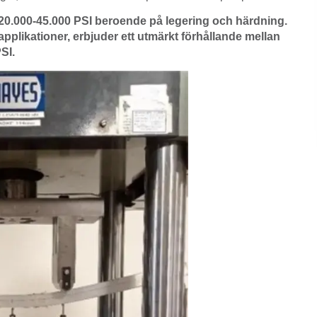
20.000-45.000 PSI beroende på legering och härdning.
pplikationer, erbjuder ett utmärkt förhållande mellan
SI.