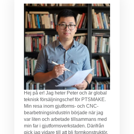
Hej på er! Jag heter Peter och är global
teknisk försäljningschef för PTSMAKE.
Min resa inom gjutforms- och CNC-
bearbetningsindustrin började när jag
var liten och arbetade tillsammans med
min far i gjutformsverkstaden. Därifrån
gick jag vidare till att bli formkonstruktör,