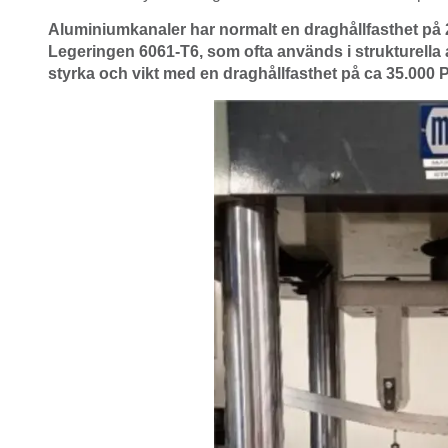
Aluminiumkanaler har normalt en draghållfasthet på 
Legeringen 6061-T6, som ofta används i strukturella a
styrka och vikt med en draghållfasthet på ca 35.000 P