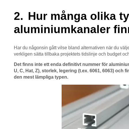
Hur många olika ty
aluminiumkanaler fin
Har du någonsin gått vilse bland alternativen när du välj
verkligen sätta tillbaka projektets tidslinje och budget och
Det finns inte ett enda definitivt nummer för alumini
U, C, Hat, Z), storlek, legering (t.ex. 6061, 6063) och
den mest lämpliga typen.