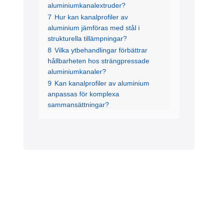
aluminiumkanalextruder?
7
Hur kan kanalprofiler av
aluminium jämföras med stål i
strukturella tillämpningar?
8
Vilka ytbehandlingar förbättrar
hållbarheten hos strängpressade
aluminiumkanaler?
9
Kan kanalprofiler av aluminium
anpassas för komplexa
sammansättningar?