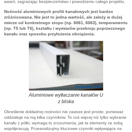
awarii, zagrażając bezpieczeństwu i powodzeniu całego projektu.
Nośność aluminiowych profili kanałowych jest bardzo
zróżnicowana. Nie jest to jedna wartość, ale zależy w dużej
mierze od konkretnego stopu (np. 6061, 6063), temperamentu
(np. T5 lub T6), kształtu i wymiarów przekroju poprzecznego
kanału oraz sposobu przyłożenia obciążenia.
Aluminiowe wytłaczanie kanałów U
z bliska
Określenie dokładnej nośności nie zawsze jest proste, ponieważ
oddziałuje na nią kilka czynników. To coś więcej niż tylko wybranie
kanału z półki; wymaga to zrozumienia, jak te elementy ze sobą
współpracują. Przeanalizujmy kluczowe czynniki wpływające na