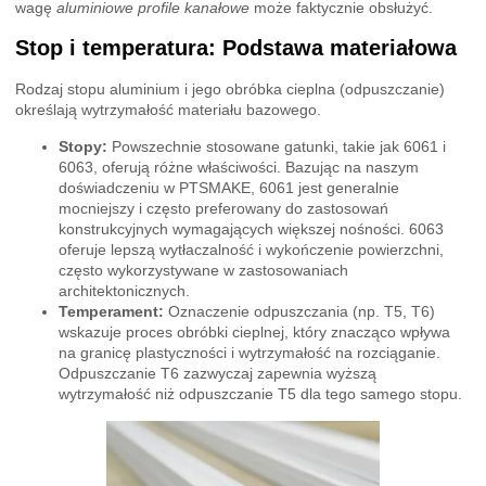
wagę
aluminiowe profile kanałowe
może faktycznie obsłużyć.
Stop i temperatura: Podstawa materiałowa
Rodzaj stopu aluminium i jego obróbka cieplna (odpuszczanie)
określają wytrzymałość materiału bazowego.
Stopy:
Powszechnie stosowane gatunki, takie jak 6061 i
6063, oferują różne właściwości. Bazując na naszym
doświadczeniu w PTSMAKE, 6061 jest generalnie
mocniejszy i często preferowany do zastosowań
konstrukcyjnych wymagających większej nośności. 6063
oferuje lepszą wytłaczalność i wykończenie powierzchni,
często wykorzystywane w zastosowaniach
architektonicznych.
Temperament:
Oznaczenie odpuszczania (np. T5, T6)
wskazuje proces obróbki cieplnej, który znacząco wpływa
na granicę plastyczności i wytrzymałość na rozciąganie.
Odpuszczanie T6 zazwyczaj zapewnia wyższą
wytrzymałość niż odpuszczanie T5 dla tego samego stopu.