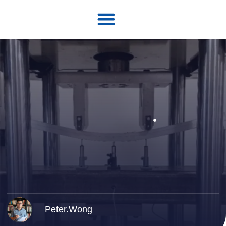
Strona główna
Peter.Wong