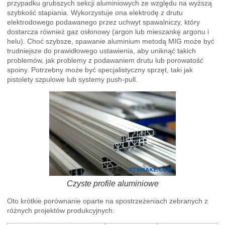
przypadku grubszych sekcji aluminiowych ze względu na wyższą
szybkość stapiania. Wykorzystuje ona elektrodę z drutu
elektrodowego podawanego przez uchwyt spawalniczy, który
dostarcza również gaz osłonowy (argon lub mieszankę argonu i
helu). Choć szybsze, spawanie aluminium metodą MIG może być
trudniejsze do prawidłowego ustawienia, aby uniknąć takich
problemów, jak problemy z podawaniem drutu lub porowatość
spoiny. Potrzebny może być specjalistyczny sprzęt, taki jak
pistolety szpulowe lub systemy push-pull.
Czyste profile aluminiowe
Oto krótkie porównanie oparte na spostrzeżeniach zebranych z
różnych projektów produkcyjnych: