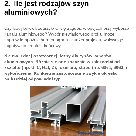
Ile jest rodzajów szyn
aluminiowych?
Czy kiedykolwiek zdarzyło Ci się zagubić w opcjach przy wyborze
kanału aluminiowego? Wybór niewłaściwego profilu może
naprawdę opóźnić harmonogram i budżet projektu, wpływając
negatywnie na efekt końcowy.
Nie ma jednej ostatecznej liczby dla typów kanałów
aluminiowych. Różnią się one znacznie w zależności od
kształtu (np. U, C, Hat, Z), rozmiaru, stopu (np. 6061, 6063) i
wykończenia. Konkretne zastosowanie zwykle określa
najbardziej odpowiedni typ.