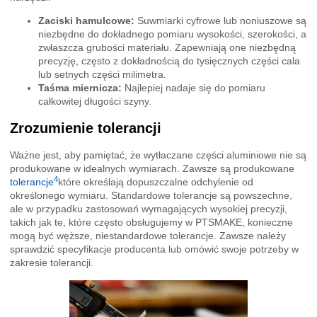
Zaciski hamulcowe:
Suwmiarki cyfrowe lub noniuszowe są
niezbędne do dokładnego pomiaru wysokości, szerokości, a
zwłaszcza grubości materiału. Zapewniają one niezbędną
precyzję, często z dokładnością do tysięcznych części cala
lub setnych części milimetra.
Taśma miernicza:
Najlepiej nadaje się do pomiaru
całkowitej długości szyny.
Zrozumienie tolerancji
Ważne jest, aby pamiętać, że wytłaczane części aluminiowe nie są
produkowane w idealnych wymiarach. Zawsze są produkowane
4
tolerancje
które określają dopuszczalne odchylenie od
określonego wymiaru. Standardowe tolerancje są powszechne,
ale w przypadku zastosowań wymagających wysokiej precyzji,
takich jak te, które często obsługujemy w PTSMAKE, konieczne
mogą być węższe, niestandardowe tolerancje. Zawsze należy
sprawdzić specyfikacje producenta lub omówić swoje potrzeby w
zakresie tolerancji.