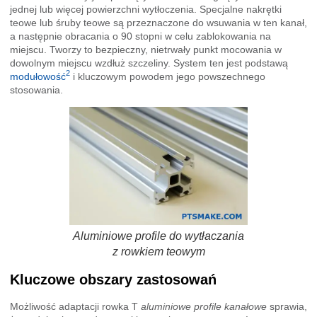
jednej lub więcej powierzchni wytłoczenia. Specjalne nakrętki
teowe lub śruby teowe są przeznaczone do wsuwania w ten kanał,
a następnie obracania o 90 stopni w celu zablokowania na
miejscu. Tworzy to bezpieczny, nietrwały punkt mocowania w
dowolnym miejscu wzdłuż szczeliny. System ten jest podstawą
2
modułowość
i kluczowym powodem jego powszechnego
stosowania.
Aluminiowe profile do wytłaczania
z rowkiem teowym
Kluczowe obszary zastosowań
Możliwość adaptacji rowka T
aluminiowe profile kanałowe
sprawia,