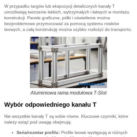
W przypadku targów lub ekspozycji detalicznych kanały T
umożliwiają tworzenie lekkich, wytrzymałych i łatwych w montażu
konstrukcji. Panele graficzne, półki i oświetlenie można
bezproblemowo przymocować za pomocą systemu rowków
teowych, a całą konstrukcję można szybko rozłożyć do transportu.
Aluminiowa rama modułowa T-Slot
Wybór odpowiedniego kanału T
Nie wszystkie kanały T są sobie równe. Kluczowe czynniki, które
należy wziąć pod uwagę obejmują:
Seria/rozmiar profilu:
Profile teowe występują w różnych