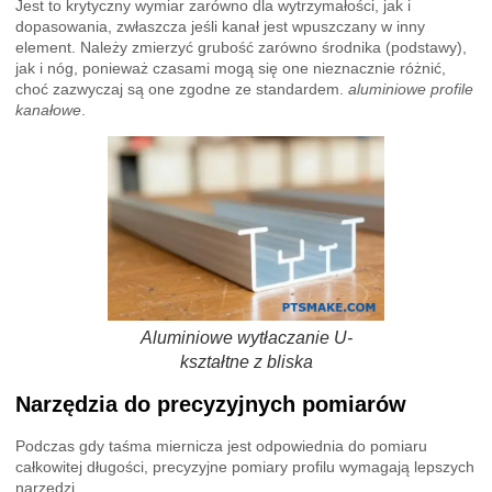
Jest to krytyczny wymiar zarówno dla wytrzymałości, jak i
dopasowania, zwłaszcza jeśli kanał jest wpuszczany w inny
element. Należy zmierzyć grubość zarówno środnika (podstawy),
jak i nóg, ponieważ czasami mogą się one nieznacznie różnić,
choć zazwyczaj są one zgodne ze standardem.
aluminiowe profile
kanałowe
.
Aluminiowe wytłaczanie U-
kształtne z bliska
Narzędzia do precyzyjnych pomiarów
Podczas gdy taśma miernicza jest odpowiednia do pomiaru
całkowitej długości, precyzyjne pomiary profilu wymagają lepszych
narzędzi.