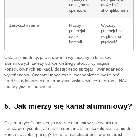
umiejętności
może być
operatora
skomplikowana
Zniekształcenie
Niższy
Wyższy
potencjał
potencjał ze
dzięki
względu na
kontroli
prędkość
Ostatecznie decyzja o spawaniu wytłaczanych kanałów
aluminiowych zależy od konkretnego stopu, wymagań
konstrukcyjnych aplikacji, dostępnego sprzętu i wymaganego
wykończenia. Czasami mocowanie mechaniczne może być
bardziej odpowiednią alternatywą, zwłaszcza jeśli unikanie HAZ
ma krytyczne znaczenie.
Jak mierzy się kanał aluminiowy?
Czy zdarzyło Ci się kiedyś wybrać aluminiowe ceowniki na
podstawie rysunku, ale po ich dostarczeniu okazało się, że nie do
końca do siebie pasują? Drobne niedokładności w pomiarach