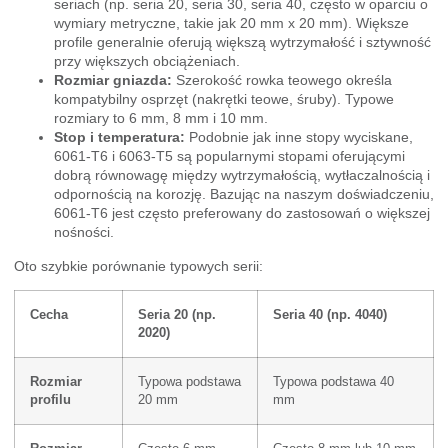
seriach (np. seria 20, seria 30, seria 40, często w oparciu o
wymiary metryczne, takie jak 20 mm x 20 mm). Większe
profile generalnie oferują większą wytrzymałość i sztywność
przy większych obciążeniach.
Rozmiar gniazda:
Szerokość rowka teowego określa
kompatybilny osprzęt (nakrętki teowe, śruby). Typowe
rozmiary to 6 mm, 8 mm i 10 mm.
Stop i temperatura:
Podobnie jak inne stopy wyciskane,
6061-T6 i 6063-T5 są popularnymi stopami oferującymi
dobrą równowagę między wytrzymałością, wytłaczalnością i
odpornością na korozję. Bazując na naszym doświadczeniu,
6061-T6 jest często preferowany do zastosowań o większej
nośności.
Oto szybkie porównanie typowych serii:
Cecha
Seria 20 (np.
Seria 40 (np. 4040)
2020)
Rozmiar
Typowa podstawa
Typowa podstawa 40
profilu
20 mm
mm