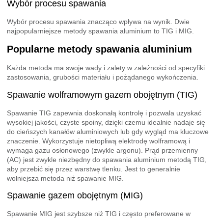
Wybór procesu spawania
Wybór procesu spawania znacząco wpływa na wynik. Dwie
najpopularniejsze metody spawania aluminium to TIG i MIG.
Popularne metody spawania aluminium
Każda metoda ma swoje wady i zalety w zależności od specyfiki
zastosowania, grubości materiału i pożądanego wykończenia.
Spawanie wolframowym gazem obojętnym (TIG)
Spawanie TIG zapewnia doskonałą kontrolę i pozwala uzyskać
wysokiej jakości, czyste spoiny, dzięki czemu idealnie nadaje się
do cieńszych kanałów aluminiowych lub gdy wygląd ma kluczowe
znaczenie. Wykorzystuje nietopliwą elektrodę wolframową i
wymaga gazu osłonowego (zwykle argonu). Prąd przemienny
(AC) jest zwykle niezbędny do spawania aluminium metodą TIG,
aby przebić się przez warstwę tlenku. Jest to generalnie
wolniejsza metoda niż spawanie MIG.
Spawanie gazem obojętnym (MIG)
Spawanie MIG jest szybsze niż TIG i często preferowane w