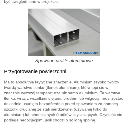
być uwzględnione w projekcie.
Spawane profile aluminiowe
Przygotowanie powierzchni
Ma to absolutnie krytyczne znaczenie. Aluminium szybko tworzy
twardą warstwę tlenku (tlenek aluminium), która topi się w
znacznie wyższej temperaturze niż samo aluminium. Ta warstwa
tlenku, wraz z wszelkimi olejami, brudem lub wilgocią, musi zostać
dokładnie usunięta bezpośrednio przed spawaniem za pomocą
szczotki drucianej ze stali nierdzewnej (używanej tylko do
aluminium) lub chemicznych środków czyszczących. Czystość nie
podlega negocjacjom, jeśli chodzi o solidną spoinę.