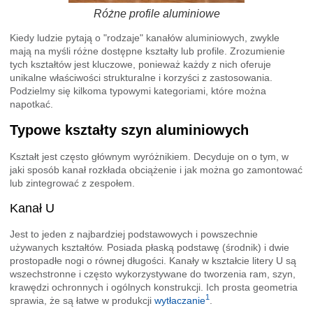
Różne profile aluminiowe
Kiedy ludzie pytają o "rodzaje" kanałów aluminiowych, zwykle
mają na myśli różne dostępne kształty lub profile. Zrozumienie
tych kształtów jest kluczowe, ponieważ każdy z nich oferuje
unikalne właściwości strukturalne i korzyści z zastosowania.
Podzielmy się kilkoma typowymi kategoriami, które można
napotkać.
Typowe kształty szyn aluminiowych
Kształt jest często głównym wyróżnikiem. Decyduje on o tym, w
jaki sposób kanał rozkłada obciążenie i jak można go zamontować
lub zintegrować z zespołem.
Kanał U
Jest to jeden z najbardziej podstawowych i powszechnie
używanych kształtów. Posiada płaską podstawę (środnik) i dwie
prostopadłe nogi o równej długości. Kanały w kształcie litery U są
wszechstronne i często wykorzystywane do tworzenia ram, szyn,
krawędzi ochronnych i ogólnych konstrukcji. Ich prosta geometria
1
sprawia, że są łatwe w produkcji
wytłaczanie
.