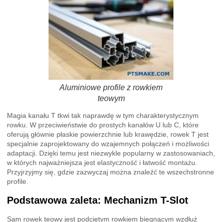
Aluminiowe profile z rowkiem
teowym
Magia kanału T tkwi tak naprawdę w tym charakterystycznym
rowku. W przeciwieństwie do prostych kanałów U lub C, które
oferują głównie płaskie powierzchnie lub krawędzie, rowek T jest
specjalnie zaprojektowany do wzajemnych połączeń i możliwości
adaptacji. Dzięki temu jest niezwykle popularny w zastosowaniach,
w których najważniejsza jest elastyczność i łatwość montażu.
Przyjrzyjmy się, gdzie zazwyczaj można znaleźć te wszechstronne
profile.
Podstawowa zaleta: Mechanizm T-Slot
Sam rowek teowy jest podciętym rowkiem biegnącym wzdłuż