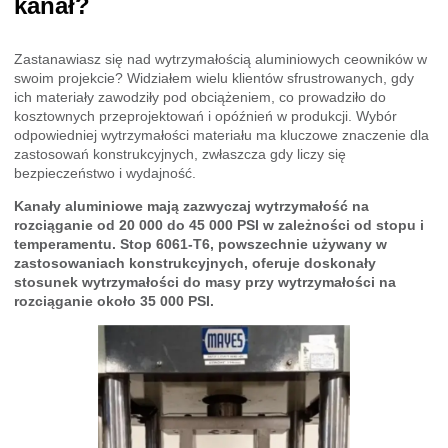
kanał?
Zastanawiasz się nad wytrzymałością aluminiowych ceowników w
swoim projekcie? Widziałem wielu klientów sfrustrowanych, gdy
ich materiały zawodziły pod obciążeniem, co prowadziło do
kosztownych przeprojektowań i opóźnień w produkcji. Wybór
odpowiedniej wytrzymałości materiału ma kluczowe znaczenie dla
zastosowań konstrukcyjnych, zwłaszcza gdy liczy się
bezpieczeństwo i wydajność.
Kanały aluminiowe mają zazwyczaj wytrzymałość na
rozciąganie od 20 000 do 45 000 PSI w zależności od stopu i
temperamentu. Stop 6061-T6, powszechnie używany w
zastosowaniach konstrukcyjnych, oferuje doskonały
stosunek wytrzymałości do masy przy wytrzymałości na
rozciąganie około 35 000 PSI.