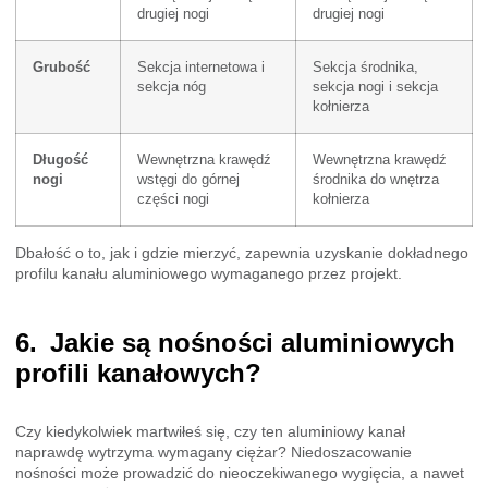
drugiej nogi
drugiej nogi
Grubość
Sekcja internetowa i
Sekcja środnika,
sekcja nóg
sekcja nogi i sekcja
kołnierza
Długość
Wewnętrzna krawędź
Wewnętrzna krawędź
nogi
wstęgi do górnej
środnika do wnętrza
części nogi
kołnierza
Dbałość o to, jak i gdzie mierzyć, zapewnia uzyskanie dokładnego
profilu kanału aluminiowego wymaganego przez projekt.
Jakie są nośności aluminiowych
profili kanałowych?
Czy kiedykolwiek martwiłeś się, czy ten aluminiowy kanał
naprawdę wytrzyma wymagany ciężar? Niedoszacowanie
nośności może prowadzić do nieoczekiwanego wygięcia, a nawet