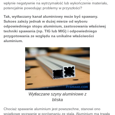
wpłynie negatywnie na wytrzymałość lub wykończenie materiału,
potencjalnie powodując problemy w przyszłości?
Tak, wytłaczany kanał aluminiowy może być spawany.
Sukces zależy jednak w dużej mierze od wyboru
odpowiedniego stopu aluminium, zastosowania właściwej
techniki spawania (np. TIG lub MIG) i odpowiedniego
przygotowania ze względu na unikalne właściwości
aluminium.
Wytłaczane szyny aluminiowe z
bliska
Chociaż spawanie aluminium jest powszechne, stanowi ono
wyjątkowe wyzwanie w porównaniu ze stalą. Aluminium ma trwałą