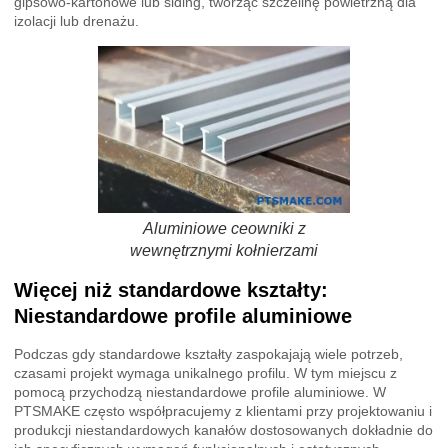
gipsowo-kartonowe lub siding, tworząc szczelinę powietrzną dla
izolacji lub drenażu.
Aluminiowe ceowniki z
wewnętrznymi kołnierzami
Więcej niż standardowe kształty:
Niestandardowe profile aluminiowe
Podczas gdy standardowe kształty zaspokajają wiele potrzeb,
czasami projekt wymaga unikalnego profilu. W tym miejscu z
pomocą przychodzą niestandardowe profile aluminiowe. W
PTSMAKE często współpracujemy z klientami przy projektowaniu i
produkcji niestandardowych kanałów dostosowanych dokładnie do