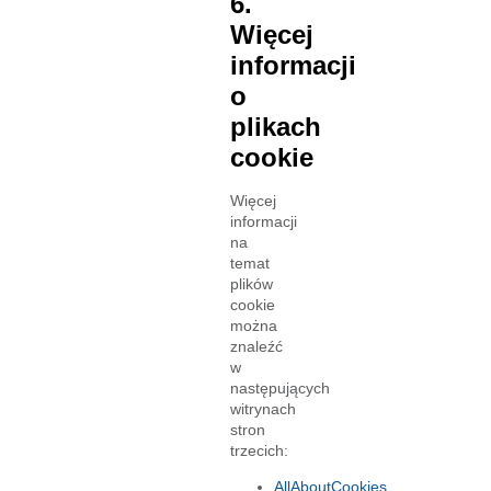
6.
Więcej
informacji
o
plikach
cookie
Więcej
informacji
na
temat
plików
cookie
można
znaleźć
w
następujących
witrynach
stron
trzecich:
AllAboutCookies