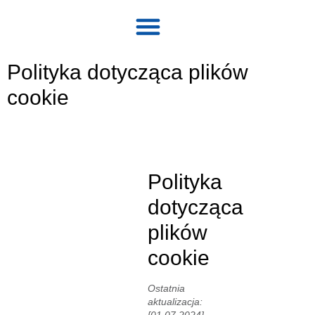
Strona główna
Polityka dotycząca plików
cookie
Polityka
dotycząca
plików
cookie
Ostatnia
aktualizacja:
[01.07.2024].