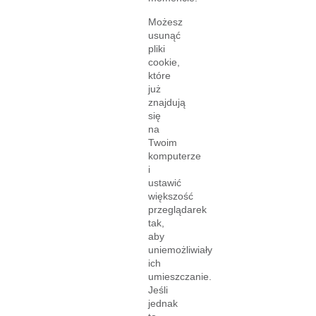
Możesz
usunąć
pliki
cookie,
które
już
znajdują
się
na
Twoim
komputerze
i
ustawić
większość
przeglądarek
tak,
aby
uniemożliwiały
ich
umieszczanie.
Jeśli
jednak