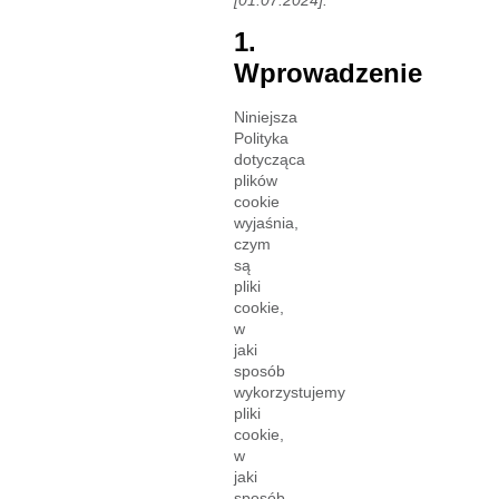
1.
Wprowadzenie
Niniejsza
Polityka
dotycząca
plików
cookie
wyjaśnia,
czym
są
pliki
cookie,
w
jaki
sposób
wykorzystujemy
pliki
cookie,
w
jaki
sposób