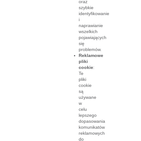
oraz
szybkie
identyfikowanie
i
naprawianie
wszelkich
pojawiających
się
problemów.
Reklamowe
pliki
cookie
:
Te
pliki
cookie
są
używane
w
celu
lepszego
dopasowania
komunikatów
reklamowych
do