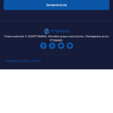
Zarejestruj się
Prawa autorskie © 2026PTSMAKE, Wszelkie prawa zastrzeżone. Obsługiwane przez
PTSMAKE.
Materiał próbny formy