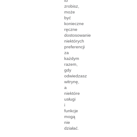
to
zrobisz,
może
być
konieczne
ręczne
dostosowanie
niektórych
preferencji
za
każdym
razem,
gdy
odwiedzasz
witrynę,
a
niektóre
usługi
i
funkcje
mogą
nie
działać.