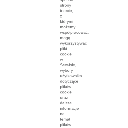
strony
trzecie,
z
którymi
możemy
współpracować,
mogą
wykorzystywać
pliki
cookie
w
Serwisie,
wybory
użytkownika
dotyczące
plików
cookie
oraz
dalsze
informacje
na
temat
plików