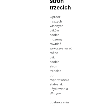
stron
trzecich
Oprócz
naszych
własnych
plików
cookie,
możemy
również
wykorzystywać
różne
pliki
cookie
stron
trzecich
do
raportowania
statystyk
użytkowania
Witryny
i
dostarczania