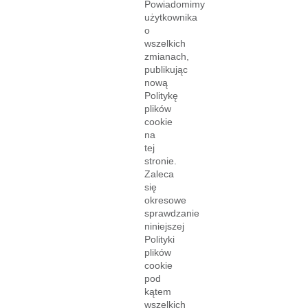
Powiadomimy
użytkownika
o
wszelkich
zmianach,
publikując
nową
Politykę
plików
cookie
na
tej
stronie.
Zaleca
się
okresowe
sprawdzanie
niniejszej
Polityki
plików
cookie
pod
kątem
wszelkich