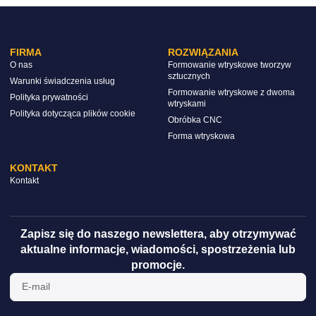
FIRMA
ROZWIĄZANIA
O nas
Formowanie wtryskowe tworzyw
sztucznych
Warunki świadczenia usług
Formowanie wtryskowe z dwoma
Polityka prywatności
wtryskami
Polityka dotycząca plików cookie
Obróbka CNC
Forma wtryskowa
KONTAKT
Kontakt
Zapisz się do naszego newslettera, aby otrzymywać
aktualne informacje, wiadomości, spostrzeżenia lub
promocje.