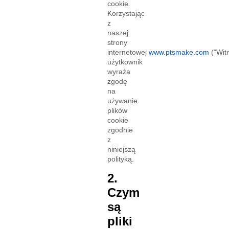
cookie.
Korzystając
z
naszej
strony
internetowej
www.ptsmake.com
("Witr
użytkownik
wyraża
zgodę
na
używanie
plików
cookie
zgodnie
z
niniejszą
polityką.
2.
Czym
są
pliki