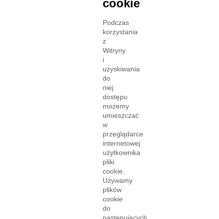
cookie
Podczas
korzystania
z
Witryny
i
uzyskiwania
do
niej
dostępu
możemy
umieszczać
w
przeglądarce
internetowej
użytkownika
pliki
cookie.
Używamy
plików
cookie
do
następujących