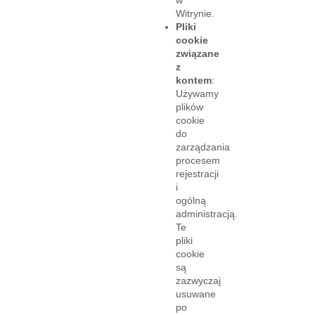
w
Witrynie.
Pliki
cookie
związane
z
kontem
:
Używamy
plików
cookie
do
zarządzania
procesem
rejestracji
i
ogólną
administracją.
Te
pliki
cookie
są
zazwyczaj
usuwane
po