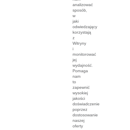
analizować
sposób,
w
jaki
odwiedzający
korzystają
z
Witryny
i
monitorować
jej
wydajność.
Pomaga
nam
to
zapewnić
wysokiej
jakości
doświadczenie
poprzez
dostosowanie
naszej
oferty