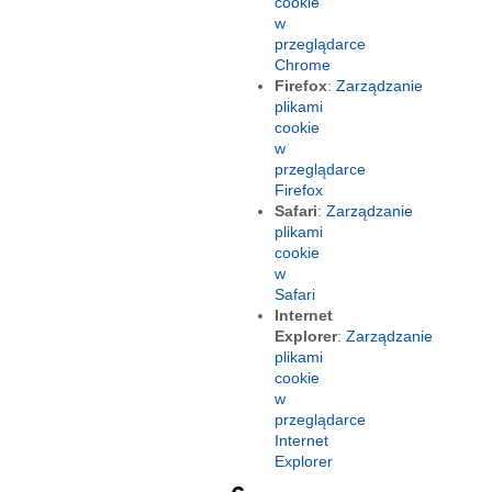
cookie
w
przeglądarce
Chrome
Firefox
:
Zarządzanie
plikami
cookie
w
przeglądarce
Firefox
Safari
:
Zarządzanie
plikami
cookie
w
Safari
Internet
Explorer
:
Zarządzanie
plikami
cookie
w
przeglądarce
Internet
Explorer