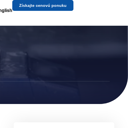
Získajte cenovú ponuku
nglish