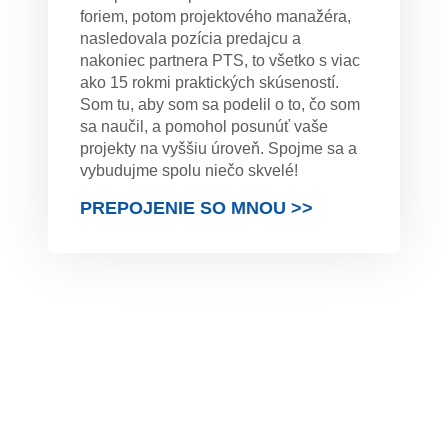
foriem, potom projektového manažéra,
nasledovala pozícia predajcu a
nakoniec partnera PTS, to všetko s viac
ako 15 rokmi praktických skúseností.
Som tu, aby som sa podelil o to, čo som
sa naučil, a pomohol posunúť vaše
projekty na vyššiu úroveň. Spojme sa a
vybudujme spolu niečo skvelé!
PREPOJENIE SO MNOU >>