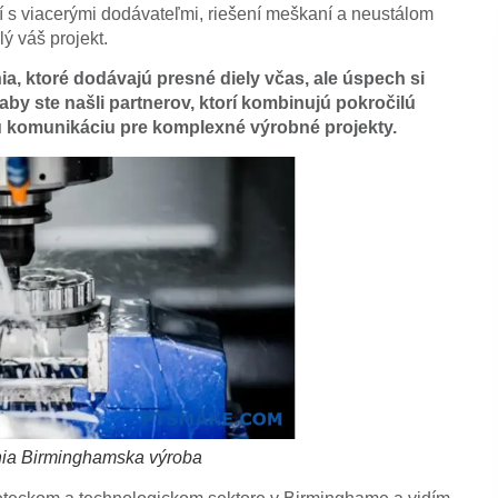
í s viacerými dodávateľmi, riešení meškaní a neustálom
ý váš projekt.
, ktoré dodávajú presné diely včas, ale úspech si
by ste našli partnerov, ktorí kombinujú pokročilú
ú komunikáciu pre komplexné výrobné projekty.
ia Birminghamska výroba