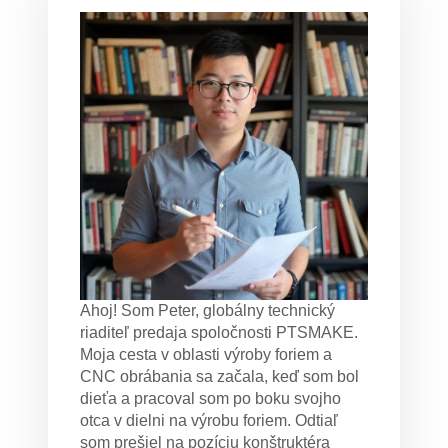
Ahoj! Som Peter, globálny technický
riaditeľ predaja spoločnosti PTSMAKE.
Moja cesta v oblasti výroby foriem a
CNC obrábania sa začala, keď som bol
dieťa a pracoval som po boku svojho
otca v dielni na výrobu foriem. Odtiaľ
som prešiel na pozíciu konštruktéra