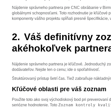
Nájdenie správneho partnera pre CNC obrábanie v Bir
globálnymi schopnosťami. Toto rozhodnutie je kľúčové 
komponenty vášho projektu spĺňali presné špecifikácie, 
Váš definitívny zo
akéhokoľvek partner
Nájdenie správneho partnera je kľúčové. Jednoduchý z
dodávateľov. Nejde len o cenu; ide o spoľahlivosť.
Štruktúrovaný prístup šetrí čas. Tiež zabraňuje nákladn
Kľúčové oblasti pre váš zoznam
Použite toto ako svoj východiskový bod pri preverovaní
Zoznam kontroly kvali
seriózne hodnotenie. Toto