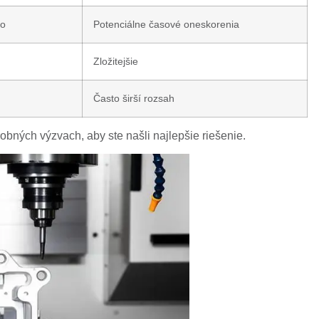
mo
Potenciálne časové oneskorenia
Zložitejšie
Často širší rozsah
obných výzvach, aby ste našli najlepšie riešenie.