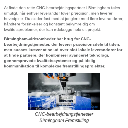
At finde den rette CNC-bearbejdningspartner i Birmingham føles
umuligt, når enhver leverandør lover præcision, men leverer
hovedpine. Du sidder fast med at jonglere med flere leverandører,
håndtere forsinkelser og konstant bekymre dig om
kvalitetsproblemer, der kan ødelægge hele dit projekt.
Birmingham-virksomheder har brug for CNC-
bearbejdningstjenester, der leverer præcisionsdele til tiden,
men succes kræver at se ud over blot lokale leverandører for
at finde partnere, der kombinerer avanceret teknologi,
gennemprøvede kvalitetssystemer og pålidelig
kommunikation til komplekse fremstillingsprojekter.
CNC-bearbejdningstjenester
Birmingham Fremstilling