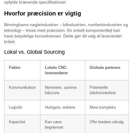
opfylde krævende specifikationer.
Hvorfor præcision er vigtig
Birminghams nøgleindustrier – bilindustrien, rumfartsindustrien og
teknologi – trives med præcision. En enkelt komponentfejl kan
have betydelige konsekvenser. Dette gør dit valg af leverandør
kritisk.
Lokal vs. Global Sourcing
Faktor
Lokale CNC-
Globale partnere
leverandører
Kommunikation
Nemmere, samme
Potentielle
tidszone
tidsforsinkelser
Logistik
Hurtigere, enklere
Mere kompleks
Kapacitet
Kan være
Ofte bredere udvalg
begrænset