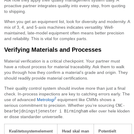
Ask how they apply their quality management system daily. A
proactive partner integrates quality into every step, from quoting
to shipping.
When you get an equipment list, look for diversity and modernity. A
mix of 3, 4, and 5-axis machines indicates versatility. Well-
maintained, late-model equipment often means better precision
and reliability. This is vital for complex parts.
Verifying Materials and Processes
Material verification is a critical checkpoint. Your partner must
have a robust process for material traceability. Ask them to walk
you through how they confirm a material’s grade and origin. They
should readily provide material certifications.
Their quality control system should involve more than just a final
check. In-process inspections are key to catching errors early. The
2
use of advanced
Metrologi
equipment like CMMs shows a
serious commitment to precision. Whether you’re sourcing
CNC-
bearbejdningstjenester i Birmingham
eller over hele kloden
er disse standarder universelle.
Kvalitetssystemelement
Hvad skal man
Potentielt