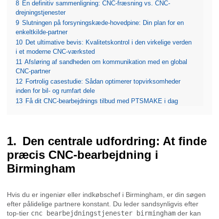
8
En definitiv sammenligning: CNC-fræsning vs. CNC-
drejningstjenester
9
Slutningen på forsyningskæde-hovedpine: Din plan for en
enkeltkilde-partner
10
Det ultimative bevis: Kvalitetskontrol i den virkelige verden
i et moderne CNC-værksted
11
Afsløring af sandheden om kommunikation med en global
CNC-partner
12
Fortrolig casestudie: Sådan optimerer topvirksomheder
inden for bil- og rumfart dele
13
Få dit CNC-bearbejdnings tilbud med PTSMAKE i dag
Den centrale udfordring: At finde
præcis CNC-bearbejdning i
Birmingham
Hvis du er ingeniør eller indkøbschef i Birmingham, er din søgen
efter pålidelige partnere konstant. Du leder sandsynligvis efter
top-tier
cnc bearbejdningstjenester birmingham
der kan