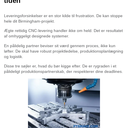
tiden
Leveringsforsinkelser er en stor kilde til frustration. De kan stoppe
hele dit Birmingham-projekt.
Ægte rettidig CNC-levering handler ikke om held. Det er resultatet
af omhyggeligt designede systemer.
En pålidelig partner beviser sit værd gennem proces, ikke kun
løfter. De skal have robust projektledelse, produktionsplanlægning
og logistik.
Disse tre søjler er, hvad du bør kigge efter. De er rygraden i et
pålideligt produktionspartnerskab, der respekterer dine deadlines.