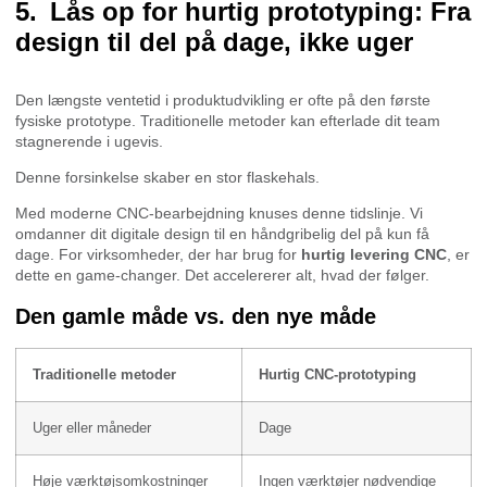
Lås op for hurtig prototyping: Fra
design til del på dage, ikke uger
Den længste ventetid i produktudvikling er ofte på den første
fysiske prototype. Traditionelle metoder kan efterlade dit team
stagnerende i ugevis.
Denne forsinkelse skaber en stor flaskehals.
Med moderne CNC-bearbejdning knuses denne tidslinje. Vi
omdanner dit digitale design til en håndgribelig del på kun få
dage. For virksomheder, der har brug for
hurtig levering CNC
, er
dette en game-changer. Det accelererer alt, hvad der følger.
Den gamle måde vs. den nye måde
Traditionelle metoder
Hurtig CNC-prototyping
Uger eller måneder
Dage
Høje værktøjsomkostninger
Ingen værktøjer nødvendige