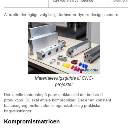
kan være selvsmørende
elektroni
At træffe det rigtige valg tidligt forhindrer dyre redesigns senere.
Materialevalgsguide til CNC-
projekter
Det ideelle materiale på papir er ikke altid det bedste til
produktion. Du skal afveje kompromiser. Det er en konstant
balancegang mellem ideelle egenskaber og praktiske
begrænsninger.
Kompromismatricen