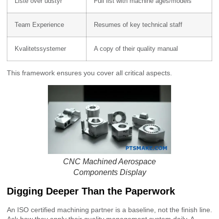
Liste over udstyr
Full list with machine ages/models
Team Experience
Resumes of key technical staff
Kvalitetssystemer
A copy of their quality manual
This framework ensures you cover all critical aspects.
CNC Machined Aerospace
Components Display
Digging Deeper Than the Paperwork
An ISO certified machining partner is a baseline, not the finish line.