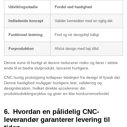
Udviklingsstadie
Fordel ved hastighed
Indledende koncept
Valider kerneidéer med en rigtig del.
Funktionel testning
Find og ret designfejl tidligt.
Forproduktion
Afslut design med høj tillid.
Denne evne til hurtigt at iterere reducerer risiko og fører i sidste
ende til et bedre slutprodukt, lanceret hurtigere.
CNC hurtig prototyping kollapser tidslinjen fra design til fysisk del.
Denne hastighed muliggør hurtigere test, validering og
designiteration, hvilket direkte accelererer din
produktudviklingscyklus og giver en klar konkurrencefordel.
Hvordan en pålidelig CNC-
leverandør garanterer levering til