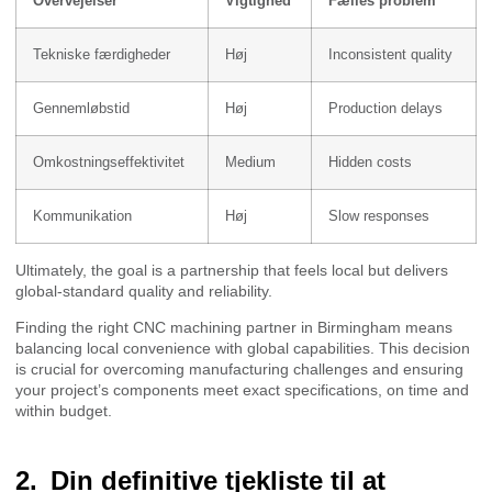
Overvejelser
Vigtighed
Fælles problem
Tekniske færdigheder
Høj
Inconsistent quality
Gennemløbstid
Høj
Production delays
Omkostningseffektivitet
Medium
Hidden costs
Kommunikation
Høj
Slow responses
Ultimately, the goal is a partnership that feels local but delivers
global-standard quality and reliability.
Finding the right CNC machining partner in Birmingham means
balancing local convenience with global capabilities. This decision
is crucial for overcoming manufacturing challenges and ensuring
your project’s components meet exact specifications, on time and
within budget.
Din definitive tjekliste til at