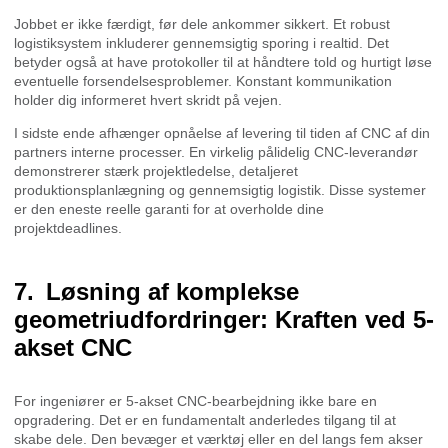
Jobbet er ikke færdigt, før dele ankommer sikkert. Et robust
logistiksystem inkluderer gennemsigtig sporing i realtid. Det
betyder også at have protokoller til at håndtere told og hurtigt løse
eventuelle forsendelsesproblemer. Konstant kommunikation
holder dig informeret hvert skridt på vejen.
I sidste ende afhænger opnåelse af levering til tiden af CNC af din
partners interne processer. En virkelig pålidelig CNC-leverandør
demonstrerer stærk projektledelse, detaljeret
produktionsplanlægning og gennemsigtig logistik. Disse systemer
er den eneste reelle garanti for at overholde dine
projektdeadlines.
Løsning af komplekse
geometriudfordringer: Kraften ved 5-
akset CNC
For ingeniører er 5-akset CNC-bearbejdning ikke bare en
opgradering. Det er en fundamentalt anderledes tilgang til at
skabe dele. Den bevæger et værktøj eller en del langs fem akser