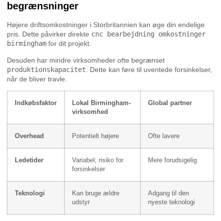
begrænsninger
Højere driftsomkostninger i Storbritannien kan øge din endelige
pris. Dette påvirker direkte
cnc bearbejdning omkostninger
birmingham
for dit projekt.
Desuden har mindre virksomheder ofte begrænset
produktionskapacitet
. Dette kan føre til uventede forsinkelser,
når de bliver travle.
Indkøbsfaktor
Lokal Birmingham-
Global partner
virksomhed
Overhead
Potentielt højere
Ofte lavere
Ledetider
Variabel; risiko for
Mere forudsigelig
forsinkelser
Teknologi
Kan bruge ældre
Adgang til den
udstyr
nyeste teknologi