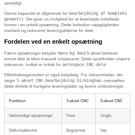
samtidigt.
Denne kapacitet er afgørende for
bearbejdning af kompleks
geometri
. Det giver os mulighed for at bearbejde indviklede
former i en enkelt opsætning. Dette forbedrer nøjagtigheden
markant og reducerer leveringstiderne for dele.
Fordelen ved en enkelt opsætning
Færre opsætninger betyder færre fejl. Med 5-akset behøver
emnet ikke at blive manuelt omplaceret. Dette opretholder snævre
tolerancer, hvilket er kritisk for
aerospace CNC-dele
.
Effektivitetsgevinsten er også betydelig. For virksomheder, der
søger
5-akset CNC-bearbejdning birmingham
, oversættes
dette direkte til hurtigere leveringstider og lavere omkostninger.
Funktion
3-akset CNC
5-akset CNC
Nødvendige opsætninger
Flere
Single
Delkompleksitet
Begrænset
Høj