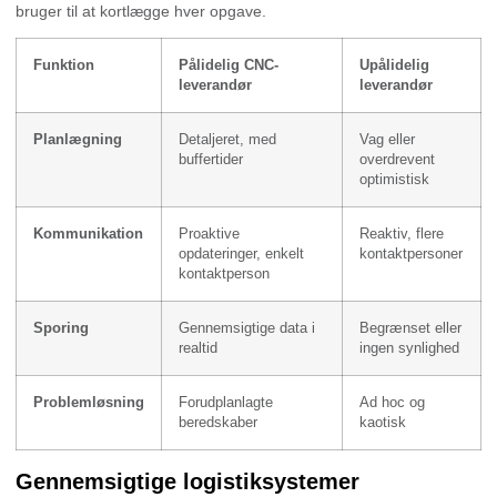
bruger til at kortlægge hver opgave.
Funktion
Pålidelig CNC-
Upålidelig
leverandør
leverandør
Planlægning
Detaljeret, med
Vag eller
buffertider
overdrevent
optimistisk
Kommunikation
Proaktive
Reaktiv, flere
opdateringer, enkelt
kontaktpersoner
kontaktperson
Sporing
Gennemsigtige data i
Begrænset eller
realtid
ingen synlighed
Problemløsning
Forudplanlagte
Ad hoc og
beredskaber
kaotisk
Gennemsigtige logistiksystemer