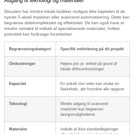
Adgang til teknologi og materialer
Desuden har mindre lokale butikker muligvis ikke kapitalen til de
nyeste 5-aksel maskiner eller avanceret automatisering. Dette kan
begrænse delekompleksitet og effektivitet. De kan også have et
mindre netværk til indkøb af specialiserede materialer, hvilket
potentielt kan forårsage forsinkelser.
Begrænsningskategori
Specifik indvirkning på dit projekt
Omkostninger
Højere pris pr. enhed på grund af
lokale driftsomkostninger.
Kapacitet
En enkelt stor ordre kan skabe en
flaskehals, der forsinker alle opgaver.
Teknologi
Mindre adgang til avanceret
maskineri kan begrænse
designmulighederne.
Materialer
Indkøb af ikke-standardlegeringer