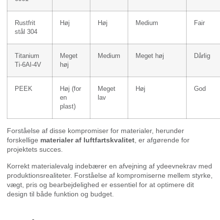
Rustfrit
Høj
Høj
Medium
Fair
stål 304
Titanium
Meget
Medium
Meget høj
Dårlig
Ti-6Al-4V
høj
PEEK
Høj (for
Meget
Høj
God
en
lav
plast)
Forståelse af disse kompromiser for materialer, herunder
forskellige
materialer af luftfartskvalitet
, er afgørende for
projektets succes.
Korrekt materialevalg indebærer en afvejning af ydeevnekrav med
produktionsrealiteter. Forståelse af kompromiserne mellem styrke,
vægt, pris og bearbejdelighed er essentiel for at optimere dit
design til både funktion og budget.