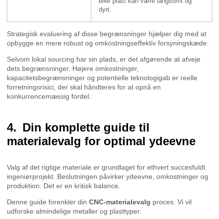
eller plast kan være langsomt og
dyrt.
Strategisk evaluering af disse begrænsninger hjælper dig med at
opbygge en mere robust og omkostningseffektiv forsyningskæde.
Selvom lokal sourcing har sin plads, er det afgørende at afveje
dets begrænsninger. Højere omkostninger,
kapacitetsbegrænsninger og potentielle teknologigab er reelle
forretningsrisici, der skal håndteres for at opnå en
konkurrencemæssig fordel.
Din komplette guide til
materialevalg for optimal ydeevne
Valg af det rigtige materiale er grundlaget for ethvert succesfuldt
ingeniørprojekt. Beslutningen påvirker ydeevne, omkostninger og
produktion. Det er en kritisk balance.
Denne guide forenkler din
CNC-materialevalg
proces. Vi vil
udforske almindelige metaller og plasttyper.