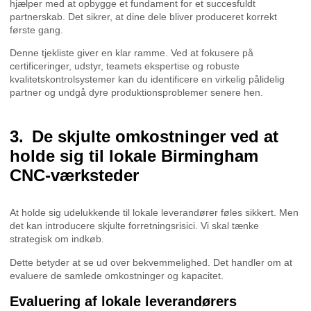
hjælper med at opbygge et fundament for et succesfuldt
partnerskab. Det sikrer, at dine dele bliver produceret korrekt
første gang.
Denne tjekliste giver en klar ramme. Ved at fokusere på
certificeringer, udstyr, teamets ekspertise og robuste
kvalitetskontrolsystemer kan du identificere en virkelig pålidelig
partner og undgå dyre produktionsproblemer senere hen.
De skjulte omkostninger ved at
holde sig til lokale Birmingham
CNC-værksteder
At holde sig udelukkende til lokale leverandører føles sikkert. Men
det kan introducere skjulte forretningsrisici. Vi skal tænke
strategisk om indkøb.
Dette betyder at se ud over bekvemmelighed. Det handler om at
evaluere de samlede omkostninger og kapacitet.
Evaluering af lokale leverandørers