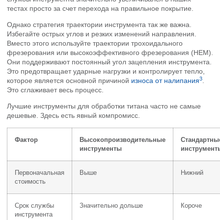
тестах просто за счет перехода на правильное покрытие.
Однако стратегия траектории инструмента так же важна.
Избегайте острых углов и резких изменений направления.
Вместо этого используйте траектории трохоидального
фрезерования или высокоэффективного фрезерования (HEM).
Они поддерживают постоянный угол зацепления инструмента.
Это предотвращает ударные нагрузки и контролирует тепло,
3
которое является основной причиной
износа от налипания
.
Это сглаживает весь процесс.
Лучшие инструменты для обработки титана часто не самые
дешевые. Здесь есть явный компромисс.
Фактор
Высокопроизводительные
Стандартны
инструменты
инструмент
Первоначальная
Выше
Нижний
стоимость
Срок службы
Значительно дольше
Короче
инструмента