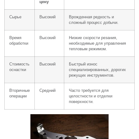
цену
Сырье
Высокий
Врожденная редкость и
сложный процесс добычи.
Время
Высокий
Низкие скорости резания,
обработки
необходимые для управления
тепловым режимом.
Стоимость
Высокий
Быстрый износ
оснастки
специализированных, дорогих
режущих инструментов.
Вторичные
Средний
Часто требуется для
операции
целостности и отделки
поверхности.