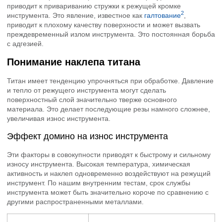
приводит к привариванию стружки к режущей кромке
2
инструмента. Это явление, известное как
галтование
,
приводит к плохому качеству поверхности и может вызвать
преждевременный излом инструмента. Это постоянная борьба
с адгезией.
Понимание наклепа титана
Титан имеет тенденцию упрочняться при обработке. Давление
и тепло от режущего инструмента могут сделать
поверхностный слой значительно тверже основного
материала. Это делает последующие резы намного сложнее,
увеличивая износ инструмента.
Эффект домино на износ инструмента
Эти факторы в совокупности приводят к быстрому и сильному
износу инструмента. Высокая температура, химическая
активность и наклеп одновременно воздействуют на режущий
инструмент. По нашим внутренним тестам, срок службы
инструмента может быть значительно короче по сравнению с
другими распространенными металлами.