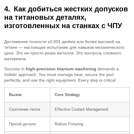
Как добиться жестких допусков
на титановых деталях,
изготовленных на станках с ЧПУ
Достижение точности ±0,001 дюйма или более высокой на
титане — настоящее испытание для навыков механического
цеха. Это не просто резка металла. Это контроль сложного
материала.
Success in
high-precision titanium machining
demands a
holistic approach. You must manage heat, secure the part
perfectly, and use the right equipment. Every step is critical.
Вызов
Core Strategy
Скопление тепла
Effective Coolant Management
Прогиб детали
Robust Fixturing