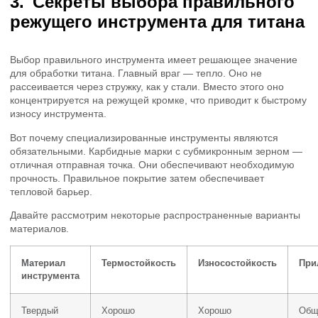
Секреты выбора правильного
режущего инструмента для титана
Выбор правильного инструмента имеет решающее значение
для обработки титана. Главный враг — тепло. Оно не
рассеивается через стружку, как у стали. Вместо этого оно
концентрируется на режущей кромке, что приводит к быстрому
износу инструмента.
Вот почему специализированные инструменты являются
обязательными. Карбидные марки с субмикронным зерном —
отличная отправная точка. Они обеспечивают необходимую
прочность. Правильное покрытие затем обеспечивает
тепловой барьер.
Давайте рассмотрим некоторые распространенные варианты
материалов.
Материал
Термостойкость
Износостойкость
При
инструмента
Твердый
Хорошо
Хорошо
Общ