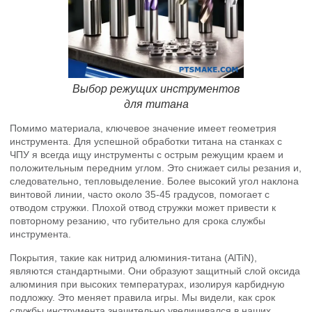
Выбор режущих инструментов
для титана
Помимо материала, ключевое значение имеет геометрия
инструмента. Для успешной обработки титана на станках с
ЧПУ я всегда ищу инструменты с острым режущим краем и
положительным передним углом. Это снижает силы резания и,
следовательно, тепловыделение. Более высокий угол наклона
винтовой линии, часто около 35-45 градусов, помогает с
отводом стружки. Плохой отвод стружки может привести к
повторному резанию, что губительно для срока службы
инструмента.
Покрытия, такие как нитрид алюминия-титана (AlTiN),
являются стандартными. Они образуют защитный слой оксида
алюминия при высоких температурах, изолируя карбидную
подложку. Это меняет правила игры. Мы видели, как срок
службы инструмента значительно увеличивался в наших