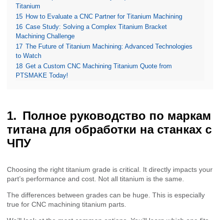
Titanium
15
How to Evaluate a CNC Partner for Titanium Machining
16
Case Study: Solving a Complex Titanium Bracket
Machining Challenge
17
The Future of Titanium Machining: Advanced Technologies
to Watch
18
Get a Custom CNC Machining Titanium Quote from
PTSMAKE Today!
Полное руководство по маркам
титана для обработки на станках с
ЧПУ
Choosing the right titanium grade is critical. It directly impacts your
part’s performance and cost. Not all titanium is the same.
The differences between grades can be huge. This is especially
true for CNC machining titanium parts.