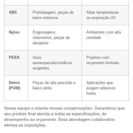
ABS
Prototipagem, peças de
Altas temperaturas
baixo estresse
ou exposição UV
Nylon
Engrenagens,
Ambientes com alta
rolamentos, peças de
umidade
desgaste
PEEK
Usos
Projetos com
aeroespaciais/médicos
orçamento limitado
exigentes
Delrin
Peças de alta precisão e
Aplicações que
(POM)
baixo atrito
exigem adesivos
fortes
Nossa equipe o orienta nessas compensações. Garantimos que
seu produto final atenda a todas as especificações, do
desempenho ao orçamento. Essa abordagem colaborativa
elimina as suposições.