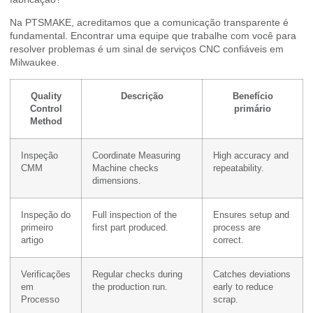
Na PTSMAKE, acreditamos que a comunicação transparente é
fundamental. Encontrar uma equipe que trabalhe com você para
resolver problemas é um sinal de serviços CNC confiáveis em
Milwaukee.
Quality
Descrição
Benefício
Control
primário
Method
Inspeção
Coordinate Measuring
High accuracy and
CMM
Machine checks
repeatability.
dimensions.
Inspeção do
Full inspection of the
Ensures setup and
primeiro
first part produced.
process are
artigo
correct.
Verificações
Regular checks during
Catches deviations
em
the production run.
early to reduce
Processo
scrap.