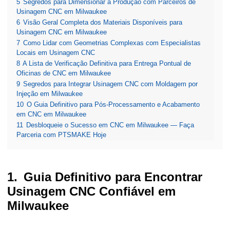
5
Segredos para Dimensionar a Produção com Parceiros de
Usinagem CNC em Milwaukee
6
Visão Geral Completa dos Materiais Disponíveis para
Usinagem CNC em Milwaukee
7
Como Lidar com Geometrias Complexas com Especialistas
Locais em Usinagem CNC
8
A Lista de Verificação Definitiva para Entrega Pontual de
Oficinas de CNC em Milwaukee
9
Segredos para Integrar Usinagem CNC com Moldagem por
Injeção em Milwaukee
10
O Guia Definitivo para Pós-Processamento e Acabamento
em CNC em Milwaukee
11
Desbloqueie o Sucesso em CNC em Milwaukee — Faça
Parceria com PTSMAKE Hoje
Guia Definitivo para Encontrar
Usinagem CNC Confiável em
Milwaukee