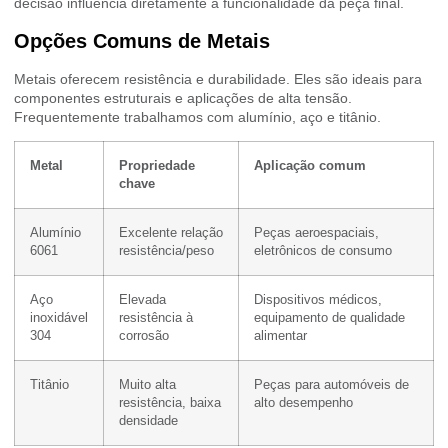
decisão influencia diretamente a funcionalidade da peça final.
Opções Comuns de Metais
Metais oferecem resistência e durabilidade. Eles são ideais para
componentes estruturais e aplicações de alta tensão.
Frequentemente trabalhamos com alumínio, aço e titânio.
Metal
Propriedade
Aplicação comum
chave
Alumínio
Excelente relação
Peças aeroespaciais,
6061
resistência/peso
eletrônicos de consumo
Aço
Elevada
Dispositivos médicos,
inoxidável
resistência à
equipamento de qualidade
304
corrosão
alimentar
Titânio
Muito alta
Peças para automóveis de
resistência, baixa
alto desempenho
densidade