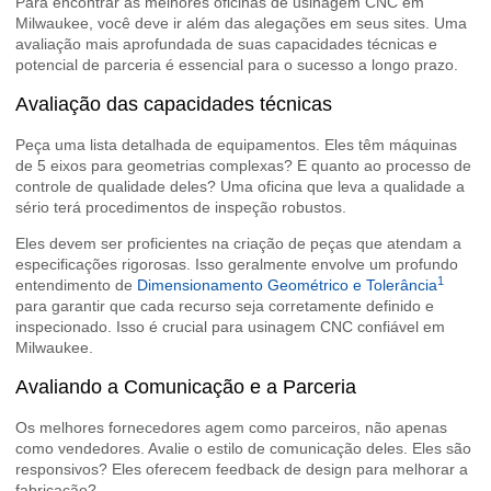
Para encontrar as melhores oficinas de usinagem CNC em
Milwaukee, você deve ir além das alegações em seus sites. Uma
avaliação mais aprofundada de suas capacidades técnicas e
potencial de parceria é essencial para o sucesso a longo prazo.
Avaliação das capacidades técnicas
Peça uma lista detalhada de equipamentos. Eles têm máquinas
de 5 eixos para geometrias complexas? E quanto ao processo de
controle de qualidade deles? Uma oficina que leva a qualidade a
sério terá procedimentos de inspeção robustos.
Eles devem ser proficientes na criação de peças que atendam a
especificações rigorosas. Isso geralmente envolve um profundo
1
entendimento de
Dimensionamento Geométrico e Tolerância
para garantir que cada recurso seja corretamente definido e
inspecionado. Isso é crucial para usinagem CNC confiável em
Milwaukee.
Avaliando a Comunicação e a Parceria
Os melhores fornecedores agem como parceiros, não apenas
como vendedores. Avalie o estilo de comunicação deles. Eles são
responsivos? Eles oferecem feedback de design para melhorar a
fabricação?