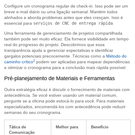
Configure um cronograma regular de check-in. Isso pode ser um
breve e-mail diário ou uma ligação semanal. Mantém todos
alinhados e aborda problemas antes que eles cresçam. Isso é
essencial para
serviços de CNC de entrega rápida
.
Uma ferramenta de gerenciamento de projetos compartilhada
também pode ser muito eficaz. Ela fornece visibilidade em tempo
real do progresso do projeto. Descobrimos que essa
transparência ajuda a gerenciar expectativas e identificar
gargalos potenciais precocemente. Técnicas como a
Método do
2
caminho crítico
podem ser aplicadas para mapear dependências
e otimizar o cronograma para a conclusão mais rápida possível.
Pré-planejamento de Materiais e Ferramentas
Outra estratégia eficaz é discutir o fornecimento de materiais com
antecedência. Se você estiver usando um material comum,
pergunte se a oficina pode estocá-lo para você. Para materiais
especializados, encomendá-los com antecedência pode reduzir
semanas do seu cronograma.
Tática de
Melhor para
Benefício
Comunicação