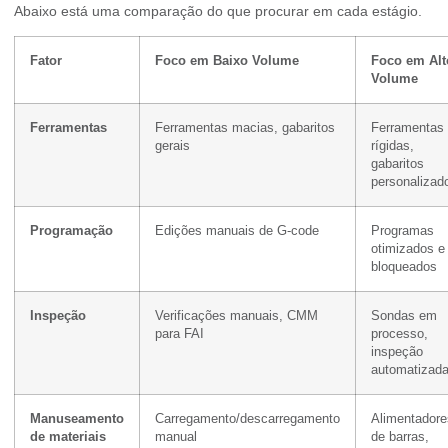
Abaixo está uma comparação do que procurar em cada estágio.
Fator
Foco em Baixo Volume
Foco em Alt
Volume
Ferramentas
Ferramentas macias, gabaritos
Ferramentas
gerais
rígidas,
gabaritos
personalizad
Programação
Edições manuais de G-code
Programas
otimizados e
bloqueados
Inspeção
Verificações manuais, CMM
Sondas em
para FAI
processo,
inspeção
automatizad
Manuseamento
Carregamento/descarregamento
Alimentadore
de materiais
manual
de barras,