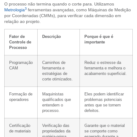
O processo não termina quando o corte para. Utilizamos
3
Metrologia
ferramentas avançadas, como Máquinas de Medição
por Coordenadas (CMMs), para verificar cada dimensão em
relação ao projeto.
Fator de
Descrição
Porque é que é
Controle de
importante
Processo
Programação
Caminhos de
Reduz o estresse da
CAM
ferramenta e
ferramenta e melhora o
estratégias de
acabamento superficial.
corte otimizados.
Formação de
Maquinistas
Eles podem identificar
operadores
qualificados que
problemas potenciais
entendem o
antes que se tornem
processo.
defeitos.
Certificação
Verificação das
Garante que o material
de materiais
propriedades da
se comporte como
matéria-prima.
esperado durante a