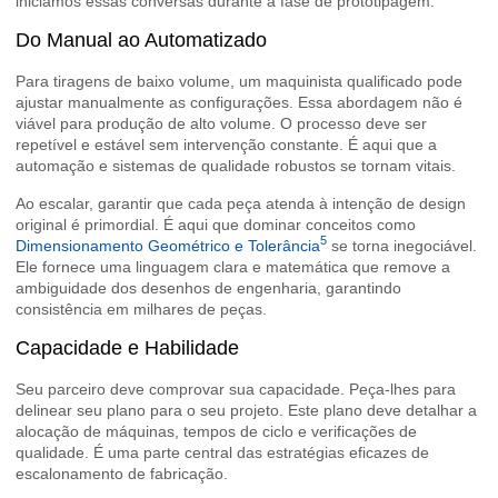
iniciamos essas conversas durante a fase de prototipagem.
Do Manual ao Automatizado
Para tiragens de baixo volume, um maquinista qualificado pode
ajustar manualmente as configurações. Essa abordagem não é
viável para produção de alto volume. O processo deve ser
repetível e estável sem intervenção constante. É aqui que a
automação e sistemas de qualidade robustos se tornam vitais.
Ao escalar, garantir que cada peça atenda à intenção de design
original é primordial. É aqui que dominar conceitos como
5
Dimensionamento Geométrico e Tolerância
se torna inegociável.
Ele fornece uma linguagem clara e matemática que remove a
ambiguidade dos desenhos de engenharia, garantindo
consistência em milhares de peças.
Capacidade e Habilidade
Seu parceiro deve comprovar sua capacidade. Peça-lhes para
delinear seu plano para o seu projeto. Este plano deve detalhar a
alocação de máquinas, tempos de ciclo e verificações de
qualidade. É uma parte central das estratégias eficazes de
escalonamento de fabricação.