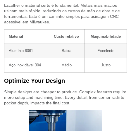
Escolher o material certo é fundamental. Metais mais macios
usinam mais rápido, reduzindo os custos de mão de obra e de
ferramentas. Este é um caminho simples para usinagem CNC
acessível em Milwaukee.
Material
Custo relativo
Maquinabilidade
Alumínio 6061
Baixa
Excelente
Aço inoxidável 304
Médio
Justo
Optimize Your Design
Simple designs are cheaper to produce. Complex features require
more setup and machining time. Every detail, from corner radii to
pocket depth, impacts the final cost.