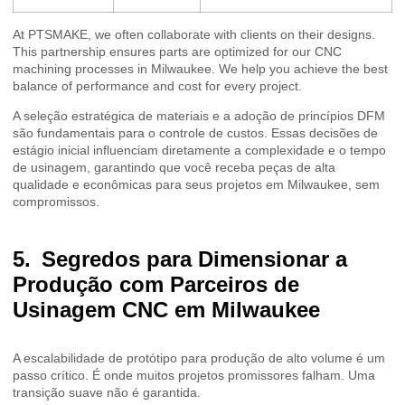
At PTSMAKE, we often collaborate with clients on their designs.
This partnership ensures parts are optimized for our CNC
machining processes in Milwaukee. We help you achieve the best
balance of performance and cost for every project.
A seleção estratégica de materiais e a adoção de princípios DFM
são fundamentais para o controle de custos. Essas decisões de
estágio inicial influenciam diretamente a complexidade e o tempo
de usinagem, garantindo que você receba peças de alta
qualidade e econômicas para seus projetos em Milwaukee, sem
compromissos.
Segredos para Dimensionar a
Produção com Parceiros de
Usinagem CNC em Milwaukee
A escalabilidade de protótipo para produção de alto volume é um
passo crítico. É onde muitos projetos promissores falham. Uma
transição suave não é garantida.