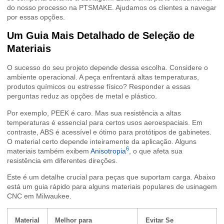
do nosso processo na PTSMAKE. Ajudamos os clientes a navegar
por essas opções.
Um Guia Mais Detalhado de Seleção de
Materiais
O sucesso do seu projeto depende dessa escolha. Considere o
ambiente operacional. A peça enfrentará altas temperaturas,
produtos químicos ou estresse físico? Responder a essas
perguntas reduz as opções de metal e plástico.
Por exemplo, PEEK é caro. Mas sua resistência a altas
temperaturas é essencial para certos usos aeroespaciais. Em
contraste, ABS é acessível e ótimo para protótipos de gabinetes.
O material certo depende inteiramente da aplicação. Alguns
6
materiais também exibem
Anisotropia
, o que afeta sua
resistência em diferentes direções.
Este é um detalhe crucial para peças que suportam carga. Abaixo
está um guia rápido para alguns materiais populares de usinagem
CNC em Milwaukee.
Material
Melhor para
Evitar Se