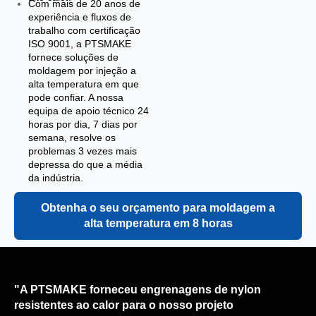
Com mais de 20 anos de
experiência e fluxos de
trabalho com certificação
ISO 9001, a PTSMAKE
fornece soluções de
moldagem por injeção a
alta temperatura em que
pode confiar. A nossa
equipa de apoio técnico 24
horas por dia, 7 dias por
semana, resolve os
problemas 3 vezes mais
depressa do que a média
da indústria.
Obtenha o seu orçamento para moldagem a
alta temperatura em 8 horas
"A PTSMAKE forneceu engrenagens de nylon
resistentes ao calor para o nosso projeto