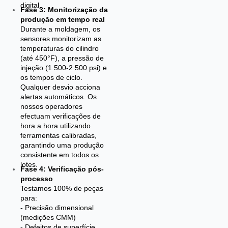
digital.
Fase 3: Monitorização da
produção em tempo real
Durante a moldagem, os
sensores monitorizam as
temperaturas do cilindro
(até 450°F), a pressão de
injeção (1.500-2.500 psi) e
os tempos de ciclo.
Qualquer desvio acciona
alertas automáticos. Os
nossos operadores
efectuam verificações de
hora a hora utilizando
ferramentas calibradas,
garantindo uma produção
consistente em todos os
lotes.
Fase 4: Verificação pós-
processo
Testamos 100% de peças
para:
- Precisão dimensional
(medições CMM)
- Defeitos de superfície