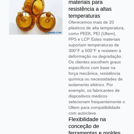
materiais para
resistência a altas
temperaturas
Oferecemos mais de 20
plásticos de alta temperatura,
como PEEK, PEI (Ultem),
PPS e LCP. Estes materiais
suportam temperaturas de
300°F a 500°F e resistem à
deformação ou degradação.
Os clientes escolhem graus
específicos com base na
força mecânica, resistência
química ou necessidades de
isolamento elétrico. Por
exemplo, os fabricantes de
dispositivos médicos
selecionam frequentemente o
Ultem para compatibilidade
com autoclave.
Flexibilidade na
conceção de
ferramentas e moldes