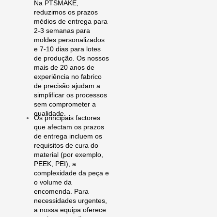
Na PTSMAKE,
reduzimos os prazos
médios de entrega para
2-3 semanas para
moldes personalizados
e 7-10 dias para lotes
de produção. Os nossos
mais de 20 anos de
experiência no fabrico
de precisão ajudam a
simplificar os processos
sem comprometer a
qualidade.
Os principais factores
que afectam os prazos
de entrega incluem os
requisitos de cura do
material (por exemplo,
PEEK, PEI), a
complexidade da peça e
o volume da
encomenda. Para
necessidades urgentes,
a nossa equipa oferece