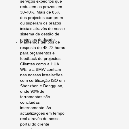
serviços expeditos que
reduzem os prazos em
30-40%. Mais de 85%
dos projectos cumprem
ou superam os prazos
iniciais através do nosso
sistema de gestão de
projectos dedicado.
Mantemos tempos de
resposta de 48-72 horas
para orçamentos e
feedback de projectos.
Clientes como a HUA
WEI e a BMW confiam
nas nossas instalações
com certificação ISO em
Shenzhen e Dongguan,
onde 90% de
ferramentas são
concluídas
internamente. As
actualizações em tempo
real através do nosso
portal do cliente