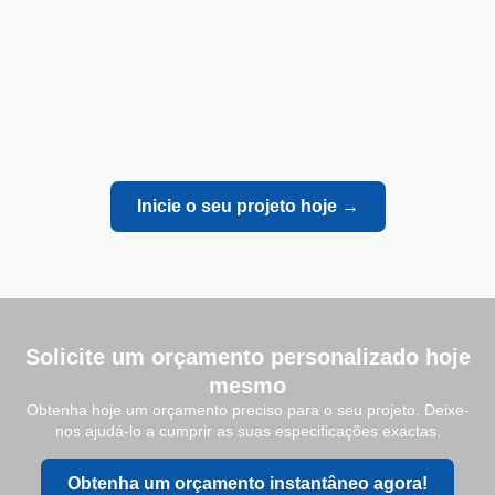
Inicie o seu projeto hoje →
Solicite um orçamento personalizado hoje
mesmo
Obtenha hoje um orçamento preciso para o seu projeto. Deixe-
nos ajudá-lo a cumprir as suas especificações exactas.
Obtenha um orçamento instantâneo agora!