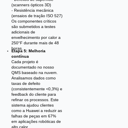
(scanners ópticos 3D)
- Resistência mecânica
(ensaios de tração ISO 527)
Os componentes críticos
são submetidos a testes
adicionais de
envelhecimento por calor a
250°F durante mais de 48
horas.
Etapa 5: Melhoria
contínua
Cada projeto é
documentado no nosso
QMS baseado na nuvem.
Analisamos dados como
taxas de defeito
(consistentemente <0,3%) e
feedback do cliente para
refinar os processos. Este
sistema ajudou clientes
como a Huawei a reduzir as
falhas de peças em 67%
em aplicações robóticas de
alto calor.