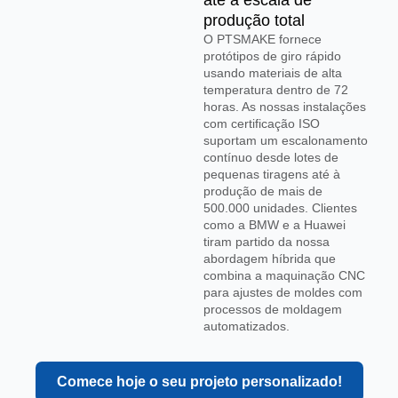
até à escala de
produção total
O PTSMAKE fornece
protótipos de giro rápido
usando materiais de alta
temperatura dentro de 72
horas. As nossas instalações
com certificação ISO
suportam um escalonamento
contínuo desde lotes de
pequenas tiragens até à
produção de mais de
500.000 unidades. Clientes
como a BMW e a Huawei
tiram partido da nossa
abordagem híbrida que
combina a maquinação CNC
para ajustes de moldes com
processos de moldagem
automatizados.
Comece hoje o seu projeto personalizado!