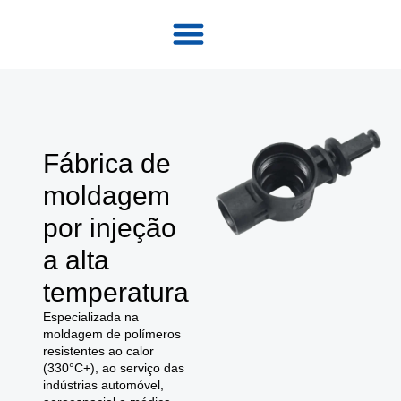
Fábrica de
moldagem
por injeção
a alta
temperatura
Especializada na
moldagem de polímeros
resistentes ao calor
(330°C+), ao serviço das
indústrias automóvel,