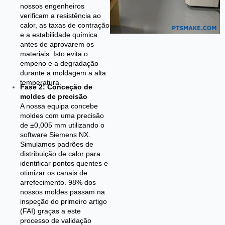
nossos engenheiros
verificam a resistência ao
calor, as taxas de contração
e a estabilidade química
antes de aprovarem os
materiais. Isto evita o
empeno e a degradação
durante a moldagem a alta
temperatura.
Fase 2: Conceção de
moldes de precisão
A nossa equipa concebe
moldes com uma precisão
de ±0,005 mm utilizando o
software Siemens NX.
Simulamos padrões de
distribuição de calor para
identificar pontos quentes e
otimizar os canais de
arrefecimento. 98% dos
nossos moldes passam na
inspeção do primeiro artigo
(FAI) graças a este
processo de validação