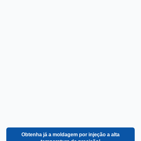
Obtenha já a moldagem por injeção a alta