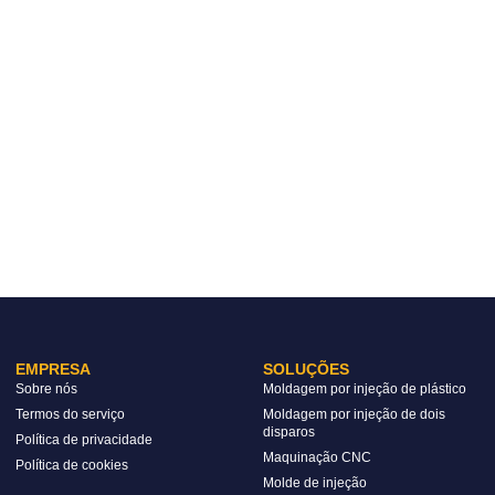
EMPRESA
SOLUÇÕES
Sobre nós
Moldagem por injeção de plástico
Termos do serviço
Moldagem por injeção de dois
disparos
Política de privacidade
Maquinação CNC
Política de cookies
Molde de injeção