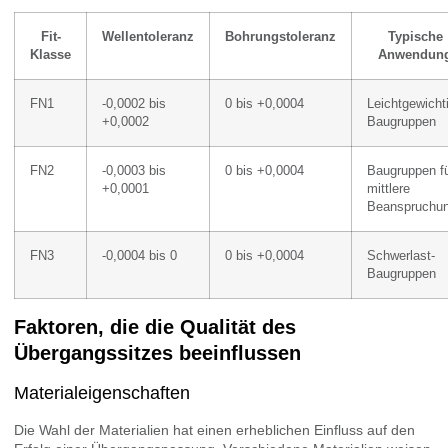
Fit-
Wellentoleranz
Bohrungstoleranz
Typische
Klasse
Anwendun
FN1
-0,0002 bis
0 bis +0,0004
Leichtgewicht
+0,0002
Baugruppen
FN2
-0,0003 bis
0 bis +0,0004
Baugruppen f
+0,0001
mittlere
Beanspruchu
FN3
-0,0004 bis 0
0 bis +0,0004
Schwerlast-
Baugruppen
Faktoren, die die Qualität des
Übergangssitzes beeinflussen
Materialeigenschaften
Die Wahl der Materialien hat einen erheblichen Einfluss auf den