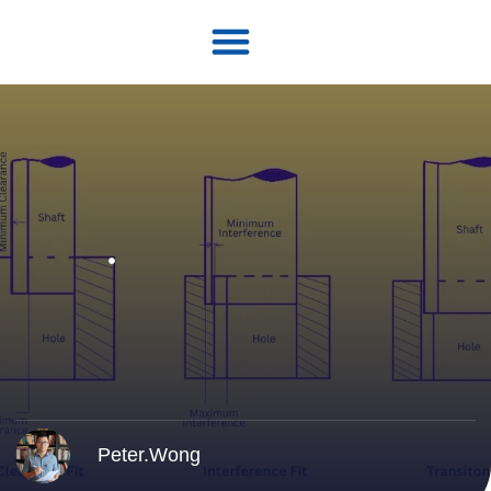
Peter.Wong