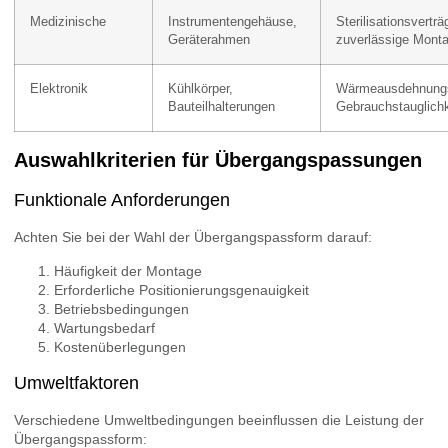
Medizinische
Instrumentengehäuse,
Sterilisationsverträg
Geräterahmen
zuverlässige Mont
Elektronik
Kühlkörper,
Wärmeausdehnungsf
Bauteilhalterungen
Gebrauchstauglichk
Auswahlkriterien für Übergangspassungen
Funktionale Anforderungen
Achten Sie bei der Wahl der Übergangspassform darauf:
Häufigkeit der Montage
Erforderliche Positionierungsgenauigkeit
Betriebsbedingungen
Wartungsbedarf
Kostenüberlegungen
Umweltfaktoren
Verschiedene Umweltbedingungen beeinflussen die Leistung der
Übergangspassform: