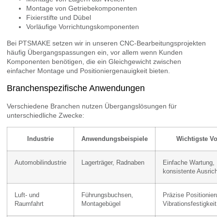
Montage von Getriebekomponenten
Fixierstifte und Dübel
Vorläufige Vorrichtungskomponenten
Bei PTSMAKE setzen wir in unseren CNC-Bearbeitungsprojekten
häufig Übergangspassungen ein, vor allem wenn Kunden
Komponenten benötigen, die ein Gleichgewicht zwischen
einfacher Montage und Positioniergenauigkeit bieten.
Branchenspezifische Anwendungen
Verschiedene Branchen nutzen Übergangslösungen für
unterschiedliche Zwecke:
Industrie
Anwendungsbeispiele
Wichtigste Vo
Automobilindustrie
Lagerträger, Radnaben
Einfache Wartung,
konsistente Ausric
Luft- und
Führungsbuchsen,
Präzise Positionier
Raumfahrt
Montagebügel
Vibrationsfestigkeit