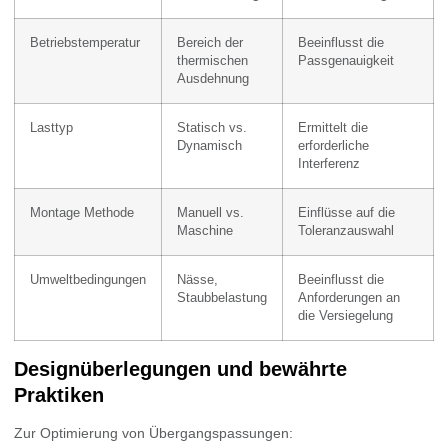
Betriebstemperatur
Bereich der
Beeinflusst die
thermischen
Passgenauigkeit
Ausdehnung
Lasttyp
Statisch vs.
Ermittelt die
Dynamisch
erforderliche
Interferenz
Montage Methode
Manuell vs.
Einflüsse auf die
Maschine
Toleranzauswahl
Umweltbedingungen
Nässe,
Beeinflusst die
Staubbelastung
Anforderungen an
die Versiegelung
Designüberlegungen und bewährte
Praktiken
Zur Optimierung von Übergangspassungen: