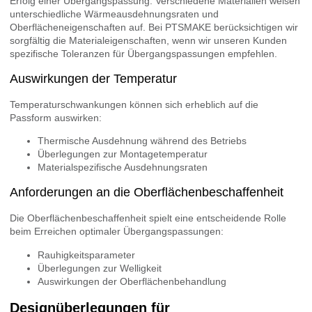
Erfolg einer Übergangspassung. Verschiedene Materialien weisen
unterschiedliche Wärmeausdehnungsraten und
Oberflächeneigenschaften auf. Bei PTSMAKE berücksichtigen wir
sorgfältig die Materialeigenschaften, wenn wir unseren Kunden
spezifische Toleranzen für Übergangspassungen empfehlen.
Auswirkungen der Temperatur
Temperaturschwankungen können sich erheblich auf die
Passform auswirken:
Thermische Ausdehnung während des Betriebs
Überlegungen zur Montagetemperatur
Materialspezifische Ausdehnungsraten
Anforderungen an die Oberflächenbeschaffenheit
Die Oberflächenbeschaffenheit spielt eine entscheidende Rolle
beim Erreichen optimaler Übergangspassungen:
Rauhigkeitsparameter
Überlegungen zur Welligkeit
Auswirkungen der Oberflächenbehandlung
Designüberlegungen für