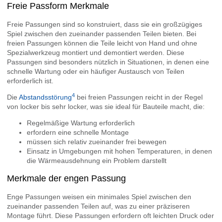
Freie Passform Merkmale
Freie Passungen sind so konstruiert, dass sie ein großzügiges
Spiel zwischen den zueinander passenden Teilen bieten. Bei
freien Passungen können die Teile leicht von Hand und ohne
Spezialwerkzeug montiert und demontiert werden. Diese
Passungen sind besonders nützlich in Situationen, in denen eine
schnelle Wartung oder ein häufiger Austausch von Teilen
erforderlich ist.
4
Die
Abstandsstörung
bei freien Passungen reicht in der Regel
von locker bis sehr locker, was sie ideal für Bauteile macht, die:
Regelmäßige Wartung erforderlich
erfordern eine schnelle Montage
müssen sich relativ zueinander frei bewegen
Einsatz in Umgebungen mit hohen Temperaturen, in denen
die Wärmeausdehnung ein Problem darstellt
Merkmale der engen Passung
Enge Passungen weisen ein minimales Spiel zwischen den
zueinander passenden Teilen auf, was zu einer präziseren
Montage führt. Diese Passungen erfordern oft leichten Druck oder