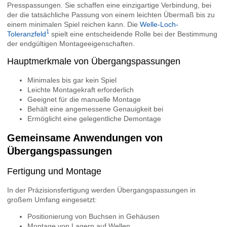
Presspassungen. Sie schaffen eine einzigartige Verbindung, bei
der die tatsächliche Passung von einem leichten Übermaß bis zu
einem minimalen Spiel reichen kann. Die
Welle-Loch-
1
Toleranzfeld
spielt eine entscheidende Rolle bei der Bestimmung
der endgültigen Montageeigenschaften.
Hauptmerkmale von Übergangspassungen
Minimales bis gar kein Spiel
Leichte Montagekraft erforderlich
Geeignet für die manuelle Montage
Behält eine angemessene Genauigkeit bei
Ermöglicht eine gelegentliche Demontage
Gemeinsame Anwendungen von
Übergangspassungen
Fertigung und Montage
In der Präzisionsfertigung werden Übergangspassungen in
großem Umfang eingesetzt:
Positionierung von Buchsen in Gehäusen
Montage von Lagern auf Wellen