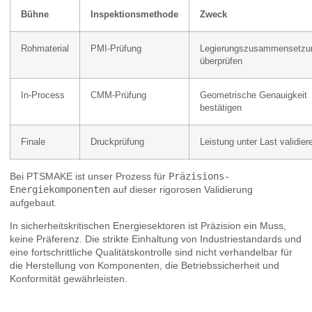
Bühne
Inspektionsmethode
Zweck
Rohmaterial
PMI-Prüfung
Legierungszusammensetzu
überprüfen
In-Process
CMM-Prüfung
Geometrische Genauigkeit
bestätigen
Finale
Druckprüfung
Leistung unter Last validier
Bei PTSMAKE ist unser Prozess für
Präzisions-
Energiekomponenten
auf dieser rigorosen Validierung
aufgebaut.
In sicherheitskritischen Energiesektoren ist Präzision ein Muss,
keine Präferenz. Die strikte Einhaltung von Industriestandards und
eine fortschrittliche Qualitätskontrolle sind nicht verhandelbar für
die Herstellung von Komponenten, die Betriebssicherheit und
Konformität gewährleisten.