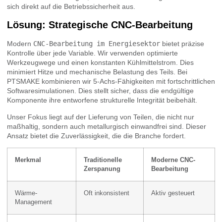
sich direkt auf die Betriebssicherheit aus.
Lösung: Strategische CNC-Bearbeitung
Modern
CNC-Bearbeitung im Energiesektor
bietet präzise
Kontrolle über jede Variable. Wir verwenden optimierte
Werkzeugwege und einen konstanten Kühlmittelstrom. Dies
minimiert Hitze und mechanische Belastung des Teils. Bei
PTSMAKE kombinieren wir 5-Achs-Fähigkeiten mit fortschrittlichen
Softwaresimulationen. Dies stellt sicher, dass die endgültige
Komponente ihre entworfene strukturelle Integrität beibehält.
Unser Fokus liegt auf der Lieferung von Teilen, die nicht nur
maßhaltig, sondern auch metallurgisch einwandfrei sind. Dieser
Ansatz bietet die Zuverlässigkeit, die die Branche fordert.
Merkmal
Traditionelle
Moderne CNC-
Zerspanung
Bearbeitung
Wärme-
Oft inkonsistent
Aktiv gesteuert
Management