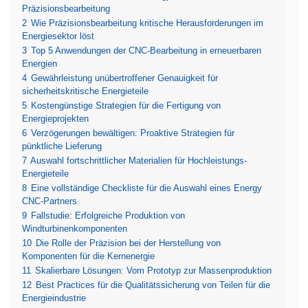
Präzisionsbearbeitung
2
Wie Präzisionsbearbeitung kritische Herausforderungen im
Energiesektor löst
3
Top 5 Anwendungen der CNC-Bearbeitung in erneuerbaren
Energien
4
Gewährleistung unübertroffener Genauigkeit für
sicherheitskritische Energieteile
5
Kostengünstige Strategien für die Fertigung von
Energieprojekten
6
Verzögerungen bewältigen: Proaktive Strategien für
pünktliche Lieferung
7
Auswahl fortschrittlicher Materialien für Hochleistungs-
Energieteile
8
Eine vollständige Checkliste für die Auswahl eines Energy
CNC-Partners
9
Fallstudie: Erfolgreiche Produktion von
Windturbinenkomponenten
10
Die Rolle der Präzision bei der Herstellung von
Komponenten für die Kernenergie
11
Skalierbare Lösungen: Vom Prototyp zur Massenproduktion
12
Best Practices für die Qualitätssicherung von Teilen für die
Energieindustrie