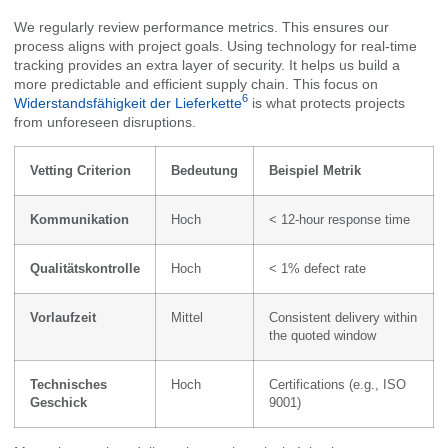
We regularly review performance metrics. This ensures our
process aligns with project goals. Using technology for real-time
tracking provides an extra layer of security. It helps us build a
more predictable and efficient supply chain. This focus on
6
Widerstandsfähigkeit der Lieferkette
is what protects projects
from unforeseen disruptions.
Vetting Criterion
Bedeutung
Beispiel Metrik
Kommunikation
Hoch
< 12-hour response time
Qualitätskontrolle
Hoch
< 1% defect rate
Vorlaufzeit
Mittel
Consistent delivery within
the quoted window
Technisches
Hoch
Certifications (e.g., ISO
Geschick
9001)