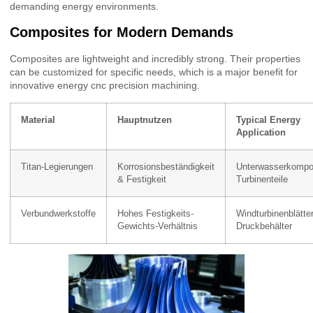
demanding energy environments.
Composites for Modern Demands
Composites are lightweight and incredibly strong. Their properties
can be customized for specific needs, which is a major benefit for
innovative energy cnc precision machining.
Material
Hauptnutzen
Typical Energy
Application
Titan-Legierungen
Korrosionsbeständigkeit
Unterwasserkompo
& Festigkeit
Turbinenteile
Verbundwerkstoffe
Hohes Festigkeits-
Windturbinenblätter
Gewichts-Verhältnis
Druckbehälter