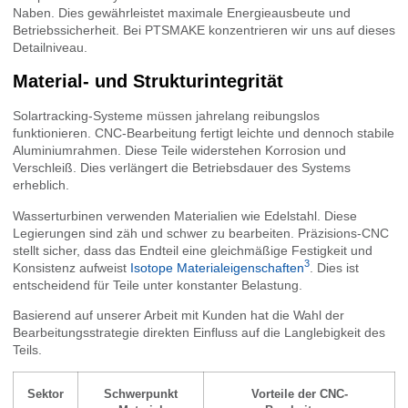
Naben. Dies gewährleistet maximale Energieausbeute und
Betriebssicherheit. Bei PTSMAKE konzentrieren wir uns auf dieses
Detailniveau.
Material- und Strukturintegrität
Solartracking-Systeme müssen jahrelang reibungslos
funktionieren. CNC-Bearbeitung fertigt leichte und dennoch stabile
Aluminiumrahmen. Diese Teile widerstehen Korrosion und
Verschleiß. Dies verlängert die Betriebsdauer des Systems
erheblich.
Wasserturbinen verwenden Materialien wie Edelstahl. Diese
Legierungen sind zäh und schwer zu bearbeiten. Präzisions-CNC
stellt sicher, dass das Endteil eine gleichmäßige Festigkeit und
3
Konsistenz aufweist
Isotope Materialeigenschaften
. Dies ist
entscheidend für Teile unter konstanter Belastung.
Basierend auf unserer Arbeit mit Kunden hat die Wahl der
Bearbeitungsstrategie direkten Einfluss auf die Langlebigkeit des
Teils.
Sektor
Schwerpunkt
Vorteile der CNC-