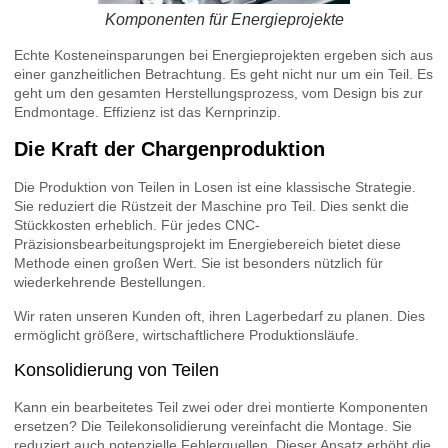
Komponenten für Energieprojekte
Echte Kosteneinsparungen bei Energieprojekten ergeben sich aus
einer ganzheitlichen Betrachtung. Es geht nicht nur um ein Teil. Es
geht um den gesamten Herstellungsprozess, vom Design bis zur
Endmontage. Effizienz ist das Kernprinzip.
Die Kraft der Chargenproduktion
Die Produktion von Teilen in Losen ist eine klassische Strategie.
Sie reduziert die Rüstzeit der Maschine pro Teil. Dies senkt die
Stückkosten erheblich. Für jedes CNC-
Präzisionsbearbeitungsprojekt im Energiebereich bietet diese
Methode einen großen Wert. Sie ist besonders nützlich für
wiederkehrende Bestellungen.
Wir raten unseren Kunden oft, ihren Lagerbedarf zu planen. Dies
ermöglicht größere, wirtschaftlichere Produktionsläufe.
Konsolidierung von Teilen
Kann ein bearbeitetes Teil zwei oder drei montierte Komponenten
ersetzen? Die Teilekonsolidierung vereinfacht die Montage. Sie
reduziert auch potenzielle Fehlerquellen. Dieser Ansatz erhöht die