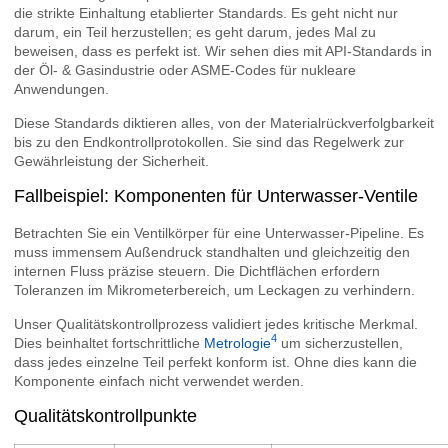
die strikte Einhaltung etablierter Standards. Es geht nicht nur
darum, ein Teil herzustellen; es geht darum, jedes Mal zu
beweisen, dass es perfekt ist. Wir sehen dies mit API-Standards in
der Öl- & Gasindustrie oder ASME-Codes für nukleare
Anwendungen.
Diese Standards diktieren alles, von der Materialrückverfolgbarkeit
bis zu den Endkontrollprotokollen. Sie sind das Regelwerk zur
Gewährleistung der Sicherheit.
Fallbeispiel: Komponenten für Unterwasser-Ventile
Betrachten Sie ein Ventilkörper für eine Unterwasser-Pipeline. Es
muss immensem Außendruck standhalten und gleichzeitig den
internen Fluss präzise steuern. Die Dichtflächen erfordern
Toleranzen im Mikrometerbereich, um Leckagen zu verhindern.
Unser Qualitätskontrollprozess validiert jedes kritische Merkmal.
4
Dies beinhaltet fortschrittliche
Metrologie
um sicherzustellen,
dass jedes einzelne Teil perfekt konform ist. Ohne dies kann die
Komponente einfach nicht verwendet werden.
Qualitätskontrollpunkte