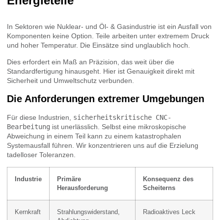
Energieteile
In Sektoren wie Nuklear- und Öl- & Gasindustrie ist ein Ausfall von
Komponenten keine Option. Teile arbeiten unter extremem Druck
und hoher Temperatur. Die Einsätze sind unglaublich hoch.
Dies erfordert ein Maß an Präzision, das weit über die
Standardfertigung hinausgeht. Hier ist Genauigkeit direkt mit
Sicherheit und Umweltschutz verbunden.
Die Anforderungen extremer Umgebungen
Für diese Industrien,
sicherheitskritische CNC-
Bearbeitung
ist unerlässlich. Selbst eine mikroskopische
Abweichung in einem Teil kann zu einem katastrophalen
Systemausfall führen. Wir konzentrieren uns auf die Erzielung
tadelloser Toleranzen.
Industrie
Primäre
Konsequenz des
Herausforderung
Scheiterns
Kernkraft
Strahlungswiderstand,
Radioaktives Leck