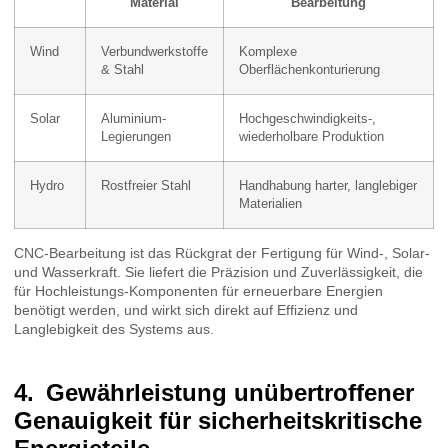
Material
Bearbeitung
Wind
Verbundwerkstoffe
Komplexe
& Stahl
Oberflächenkonturierung
Solar
Aluminium-
Hochgeschwindigkeits-,
Legierungen
wiederholbare Produktion
Hydro
Rostfreier Stahl
Handhabung harter, langlebiger
Materialien
CNC-Bearbeitung ist das Rückgrat der Fertigung für Wind-, Solar-
und Wasserkraft. Sie liefert die Präzision und Zuverlässigkeit, die
für Hochleistungs-Komponenten für erneuerbare Energien
benötigt werden, und wirkt sich direkt auf Effizienz und
Langlebigkeit des Systems aus.
Gewährleistung unübertroffener
Genauigkeit für sicherheitskritische