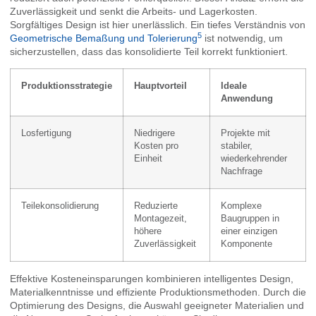
Zuverlässigkeit und senkt die Arbeits- und Lagerkosten.
Sorgfältiges Design ist hier unerlässlich. Ein tiefes Verständnis von
5
Geometrische Bemaßung und Tolerierung
ist notwendig, um
sicherzustellen, dass das konsolidierte Teil korrekt funktioniert.
Produktionsstrategie
Hauptvorteil
Ideale
Anwendung
Losfertigung
Niedrigere
Projekte mit
Kosten pro
stabiler,
Einheit
wiederkehrender
Nachfrage
Teilekonsolidierung
Reduzierte
Komplexe
Montagezeit,
Baugruppen in
höhere
einer einzigen
Zuverlässigkeit
Komponente
Effektive Kosteneinsparungen kombinieren intelligentes Design,
Materialkenntnisse und effiziente Produktionsmethoden. Durch die
Optimierung des Designs, die Auswahl geeigneter Materialien und