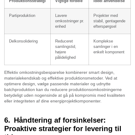
Produktionsstrategi
Vigtige fordele
Ideel anvendelse
Partiproduktion
Lavere
Projekter med
omkostninger pr.
stabil, gentagende
enhed
efterspørgsel
Delkonsolidering
Reduceret
Komplekse
samlingstid,
samlinger i en
højere
enkelt komponent
pålidelighed
Effektiv omkostningsbesparelse kombinerer smart design,
materialekendskab og effektive produktionsmetoder. Ved at
optimere design, vælge passende materialer og udnytte
batchproduktion kan du reducere produktionsomkostningerne
betydeligt uden nogensinde at gå på kompromis med kvaliteten
eller integriteten af dine energiprojektkomponenter.
Håndtering af forsinkelser:
Proaktive strategier for levering til