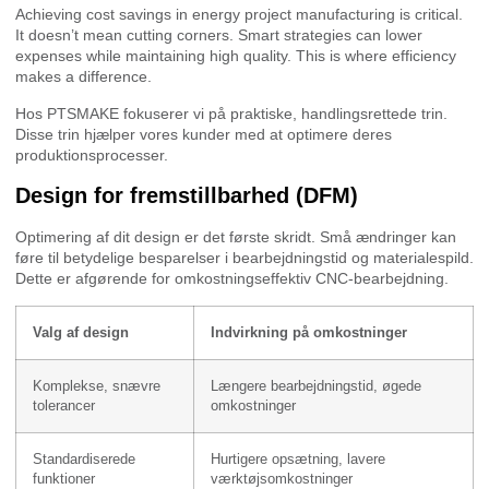
Achieving cost savings in energy project manufacturing is critical.
It doesn’t mean cutting corners. Smart strategies can lower
expenses while maintaining high quality. This is where efficiency
makes a difference.
Hos PTSMAKE fokuserer vi på praktiske, handlingsrettede trin.
Disse trin hjælper vores kunder med at optimere deres
produktionsprocesser.
Design for fremstillbarhed (DFM)
Optimering af dit design er det første skridt. Små ændringer kan
føre til betydelige besparelser i bearbejdningstid og materialespild.
Dette er afgørende for omkostningseffektiv CNC-bearbejdning.
Valg af design
Indvirkning på omkostninger
Komplekse, snævre
Længere bearbejdningstid, øgede
tolerancer
omkostninger
Standardiserede
Hurtigere opsætning, lavere
funktioner
værktøjsomkostninger