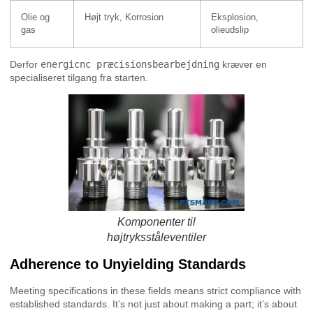
Olie og
Højt tryk, Korrosion
Eksplosion,
gas
olieudslip
Derfor
energicnc præcisionsbearbejdning
kræver en
specialiseret tilgang fra starten.
Komponenter til
højtryksståleventiler
Adherence to Unyielding Standards
Meeting specifications in these fields means strict compliance with
established standards. It’s not just about making a part; it’s about