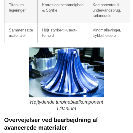
Titanium-
Korrosionsbestandighed
Komponenter til
legeringer
& Styrke
undervandsbrug,
turbinedele
Sammensatte
Højt styrke-til-vægt-
Vindmøllevinger,
materialer
forhold
trykbeholdere
Højtydende turbinebladkomponent
i titanium
Overvejelser ved bearbejdning af
avancerede materialer