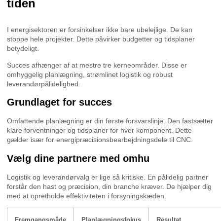
tiden
I energisektoren er forsinkelser ikke bare ubelejlige. De kan
stoppe hele projekter. Dette påvirker budgetter og tidsplaner
betydeligt.
Succes afhænger af at mestre tre kerneområder. Disse er
omhyggelig planlægning, strømlinet logistik og robust
leverandørpålidelighed.
Grundlaget for succes
Omfattende planlægning er din første forsvarslinje. Den fastsætter
klare forventninger og tidsplaner for hver komponent. Dette
gælder især for energipræcisionsbearbejdningsdele til CNC.
Vælg dine partnere med omhu
Logistik og leverandørvalg er lige så kritiske. En pålidelig partner
forstår den hast og præcision, din branche kræver. De hjælper dig
med at opretholde effektiviteten i forsyningskæden.
Fremgangsmåde
Planlægningsfokus
Resultat