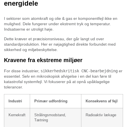
energidele
I sektorer som atomkraft og olie & gas er komponentfejl ikke en
mulighed. Dele fungerer under ekstremt tryk og temperatur.
Indsatserne er utroligt høje.
Dette kræver et præcisionsniveau, der går langt ud over
standardproduktion. Her er nøjagtighed direkte forbundet med
sikkerhed og miljøbeskyttelse.
Kravene fra ekstreme miljøer
For disse industrier,
sikkerhedskritisk CNC-bearbejdning
er
essentiel. Selv en mikroskopisk afvigelse i en del kan føre til
katastrofal systemfejl. Vi fokuserer på at opnå upåklagelige
tolerancer.
Industri
Primær udfordring
Konsekvens af fejl
Kernekraft
Strålingsmodstand,
Radioaktiv lækage
Tætning