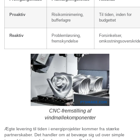
Proaktiv
Risikominimering,
Til tiden, inden for
bufferlagre
budgettet
Reaktiv
Problemløsning,
Forsinkelser,
fremskyndelse
omkostningsoverskride
CNC-fremstilling af
vindmøllekomponenter
Ægte levering til tiden i energiprojekter kommer fra stærke
partnerskaber. Det handler om at bevæge sig ud over simple