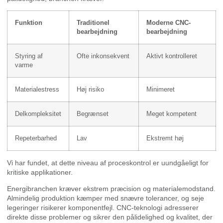
Funktion
Traditionel
Moderne CNC-
bearbejdning
bearbejdning
Styring af
Ofte inkonsekvent
Aktivt kontrolleret
varme
Materialestress
Høj risiko
Minimeret
Delkompleksitet
Begrænset
Meget kompetent
Repeterbarhed
Lav
Ekstremt høj
Vi har fundet, at dette niveau af proceskontrol er uundgåeligt for
kritiske applikationer.
Energibranchen kræver ekstrem præcision og materialemodstand.
Almindelig produktion kæmper med snævre tolerancer, og seje
legeringer risikerer komponentfejl. CNC-teknologi adresserer
direkte disse problemer og sikrer den pålidelighed og kvalitet, der