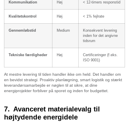
Kommunikation
Høj
< 12-timers responstid
Kvalitetskontrol
Høj
< 1% fejlrate
Gennemløbstid
Medium
Konsekvent levering
inden for det angivne
tidsrum
Tekniske færdigheder
Høj
Certificeringer (f.eks.
ISO 9001)
At mestre levering til tiden handler ikke om held. Det handler om
en bevidst strategi. Proaktiv planlægning, smart logistik og stærkt
leverandørsamarbejde er nøglen til at sikre, at dine
energiprojekter forbliver på sporet og inden for budgettet.
Avanceret materialevalg til
højtydende energidele