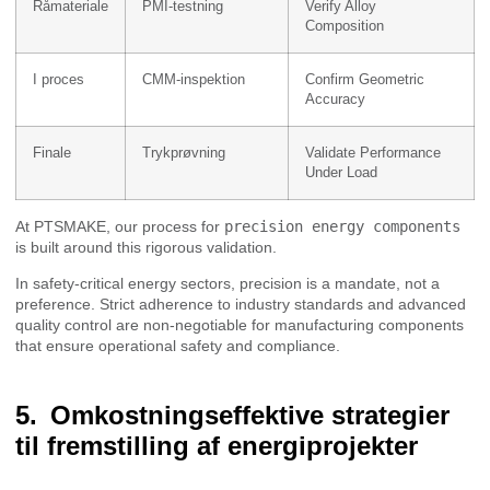
Råmateriale
PMI-testning
Verify Alloy
Composition
I proces
CMM-inspektion
Confirm Geometric
Accuracy
Finale
Trykprøvning
Validate Performance
Under Load
At PTSMAKE, our process for
precision energy components
is built around this rigorous validation.
In safety-critical energy sectors, precision is a mandate, not a
preference. Strict adherence to industry standards and advanced
quality control are non-negotiable for manufacturing components
that ensure operational safety and compliance.
Omkostningseffektive strategier
til fremstilling af energiprojekter