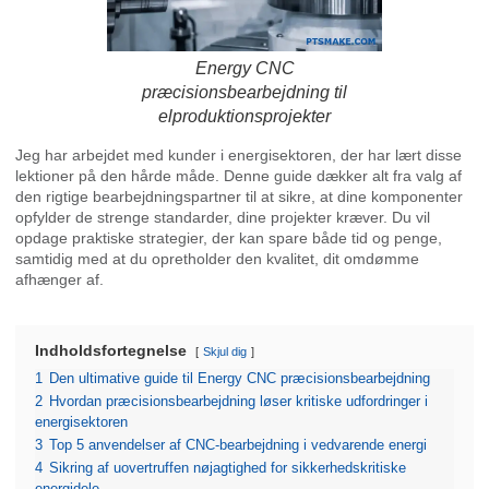
Energy CNC
præcisionsbearbejdning til
elproduktionsprojekter
Jeg har arbejdet med kunder i energisektoren, der har lært disse
lektioner på den hårde måde. Denne guide dækker alt fra valg af
den rigtige bearbejdningspartner til at sikre, at dine komponenter
opfylder de strenge standarder, dine projekter kræver. Du vil
opdage praktiske strategier, der kan spare både tid og penge,
samtidig med at du opretholder den kvalitet, dit omdømme
afhænger af.
Indholdsfortegnelse
Skjul dig
1
Den ultimative guide til Energy CNC præcisionsbearbejdning
2
Hvordan præcisionsbearbejdning løser kritiske udfordringer i
energisektoren
3
Top 5 anvendelser af CNC-bearbejdning i vedvarende energi
4
Sikring af uovertruffen nøjagtighed for sikkerhedskritiske
energidele