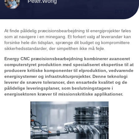
Peter.Wong
At finde pålidelig præcisionsbearbejdning til energiprojekter føles
som at navigere i en minegang. Et forkert valg af leverandør kan
forsinke hele din tidsplan, sprænge dit budget og kompromittere
sikkerhedsstandarder, der simpelthen ikke må fejle.
Energy CNC præcisionsbearbejdning kombinerer avanceret
computerstyret produktion med specialiseret ekspertise til at
producere kritiske komponenter til elproduktion, vedvarende
energisystemer og infrastrukturprojekter. Denne teknologi
leverer de snævre tolerancer, den ensartede kvalitet og de
pålidelige leveringsplaner, som beslutningstagere i
energisektoren kræver til missionskritiske applikationer.