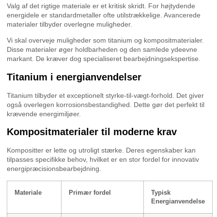
Valg af det rigtige materiale er et kritisk skridt. For højtydende
energidele er standardmetaller ofte utilstrækkelige. Avancerede
materialer tilbyder overlegne muligheder.
Vi skal overveje muligheder som titanium og kompositmaterialer.
Disse materialer øger holdbarheden og den samlede ydeevne
markant. De kræver dog specialiseret bearbejdningsekspertise.
Titanium i energianvendelser
Titanium tilbyder et exceptionelt styrke-til-vægt-forhold. Det giver
også overlegen korrosionsbestandighed. Dette gør det perfekt til
krævende energimiljøer.
Kompositmaterialer til moderne krav
Kompositter er lette og utroligt stærke. Deres egenskaber kan
tilpasses specifikke behov, hvilket er en stor fordel for innovativ
energipræcisionsbearbejdning.
Materiale
Primær fordel
Typisk
Energianvendelse