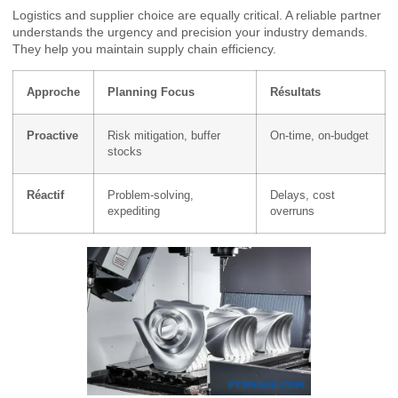
Logistics and supplier choice are equally critical. A reliable partner
understands the urgency and precision your industry demands.
They help you maintain supply chain efficiency.
Approche
Planning Focus
Résultats
Proactive
Risk mitigation, buffer
On-time, on-budget
stocks
Réactif
Problem-solving,
Delays, cost
expediting
overruns