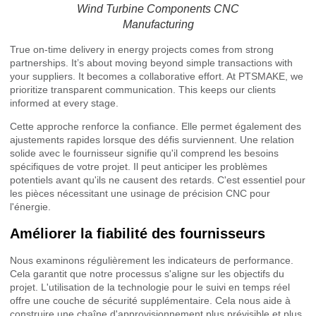
Wind Turbine Components CNC
Manufacturing
True on-time delivery in energy projects comes from strong
partnerships. It’s about moving beyond simple transactions with
your suppliers. It becomes a collaborative effort. At PTSMAKE, we
prioritize transparent communication. This keeps our clients
informed at every stage.
Cette approche renforce la confiance. Elle permet également des
ajustements rapides lorsque des défis surviennent. Une relation
solide avec le fournisseur signifie qu'il comprend les besoins
spécifiques de votre projet. Il peut anticiper les problèmes
potentiels avant qu'ils ne causent des retards. C'est essentiel pour
les pièces nécessitant une usinage de précision CNC pour
l'énergie.
Améliorer la fiabilité des fournisseurs
Nous examinons régulièrement les indicateurs de performance.
Cela garantit que notre processus s'aligne sur les objectifs du
projet. L'utilisation de la technologie pour le suivi en temps réel
offre une couche de sécurité supplémentaire. Cela nous aide à
construire une chaîne d'approvisionnement plus prévisible et plus