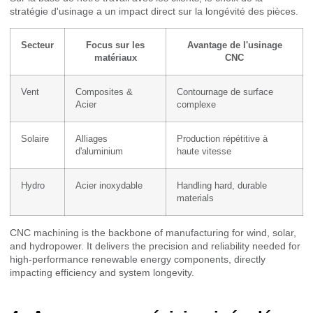
stratégie d'usinage a un impact direct sur la longévité des pièces.
Secteur
Focus sur les
Avantage de l'usinage
matériaux
CNC
Vent
Composites &
Contournage de surface
Acier
complexe
Solaire
Alliages
Production répétitive à
d'aluminium
haute vitesse
Hydro
Acier inoxydable
Handling hard, durable
materials
CNC machining is the backbone of manufacturing for wind, solar,
and hydropower. It delivers the precision and reliability needed for
high-performance renewable energy components, directly
impacting efficiency and system longevity.