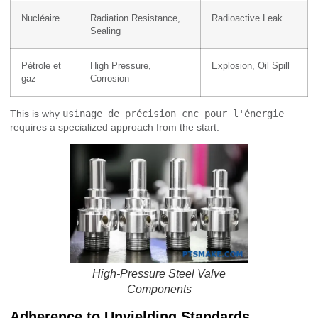
Nucléaire
Radiation Resistance,
Radioactive Leak
Sealing
Pétrole et
High Pressure,
Explosion, Oil Spill
gaz
Corrosion
This is why
usinage de précision cnc pour l'énergie
requires a specialized approach from the start.
High-Pressure Steel Valve
Components
Adherence to Unyielding Standards