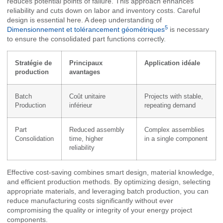
reduces potential points of failure. This approach enhances
reliability and cuts down on labor and inventory costs. Careful
design is essential here. A deep understanding of
5
Dimensionnement et tolérancement géométriques
is necessary
to ensure the consolidated part functions correctly.
Stratégie de
Principaux
Application idéale
production
avantages
Batch
Coût unitaire
Projects with stable,
Production
inférieur
repeating demand
Part
Reduced assembly
Complex assemblies
Consolidation
time, higher
in a single component
reliability
Effective cost-saving combines smart design, material knowledge,
and efficient production methods. By optimizing design, selecting
appropriate materials, and leveraging batch production, you can
reduce manufacturing costs significantly without ever
compromising the quality or integrity of your energy project
components.