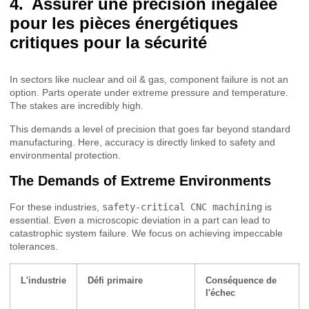
Assurer une précision inégalée
pour les pièces énergétiques
critiques pour la sécurité
In sectors like nuclear and oil & gas, component failure is not an
option. Parts operate under extreme pressure and temperature.
The stakes are incredibly high.
This demands a level of precision that goes far beyond standard
manufacturing. Here, accuracy is directly linked to safety and
environmental protection.
The Demands of Extreme Environments
For these industries,
safety-critical CNC machining
is
essential. Even a microscopic deviation in a part can lead to
catastrophic system failure. We focus on achieving impeccable
tolerances.
L'industrie
Défi primaire
Conséquence de
l'échec