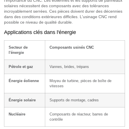
l'importance du CNC. Les éoliennes et les supports de panneaux
solaires nécessitent des composants avec des tolérances
incroyablement serrées. Ces pièces doivent durer des décennies
dans des conditions extérieures difficiles. L'usinage CNC rend
possible ce niveau de qualité durable.
Applications clés dans l'énergie
Secteur de
Composants usinés CNC
l'énergie
Pétrole et gaz
Vannes, brides, trépans
Énergie éolienne
Moyeu de turbine, pièces de boîte de
vitesses
Énergie solaire
Supports de montage, cadres
Nucléaire
Composants de réacteur, barres de
contrôle