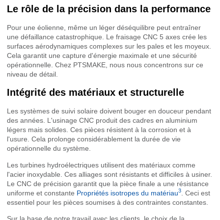
Le rôle de la précision dans la performance
Pour une éolienne, même un léger déséquilibre peut entraîner
une défaillance catastrophique. Le fraisage CNC 5 axes crée les
surfaces aérodynamiques complexes sur les pales et les moyeux.
Cela garantit une capture d'énergie maximale et une sécurité
opérationnelle. Chez PTSMAKE, nous nous concentrons sur ce
niveau de détail.
Intégrité des matériaux et structurelle
Les systèmes de suivi solaire doivent bouger en douceur pendant
des années. L'usinage CNC produit des cadres en aluminium
légers mais solides. Ces pièces résistent à la corrosion et à
l'usure. Cela prolonge considérablement la durée de vie
opérationnelle du système.
Les turbines hydroélectriques utilisent des matériaux comme
l'acier inoxydable. Ces alliages sont résistants et difficiles à usiner.
Le CNC de précision garantit que la pièce finale a une résistance
3
uniforme et constante
Propriétés isotropes du matériau
. Ceci est
essentiel pour les pièces soumises à des contraintes constantes.
Sur la base de notre travail avec les clients, le choix de la