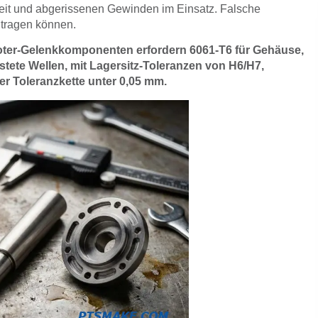
it und abgerissenen Gewinden im Einsatz. Falsche
 tragen können.
ter-Gelenkkomponenten erfordern 6061-T6 für Gehäuse,
stete Wellen, mit Lagersitz-Toleranzen von H6/H7,
r Toleranzkette unter 0,05 mm.