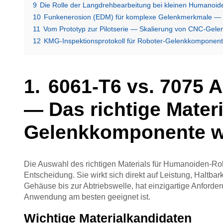
9
Die Rolle der Langdrehbearbeitung bei kleinen Humanoiden
10
Funkenerosion (EDM) für komplexe Gelenkmerkmale — K
11
Vom Prototyp zur Pilotserie — Skalierung von CNC-Gel
12
KMG-Inspektionsprotokoll für Roboter-Gelenkkompone
6061-T6 vs. 7075 A
— Das richtige Materi
Gelenkkomponente w
Die Auswahl des richtigen Materials für Humanoiden-R
Entscheidung. Sie wirkt sich direkt auf Leistung, Haltba
Gehäuse bis zur Abtriebswelle, hat einzigartige Anforderu
Anwendung am besten geeignet ist.
Wichtige Materialkandidaten