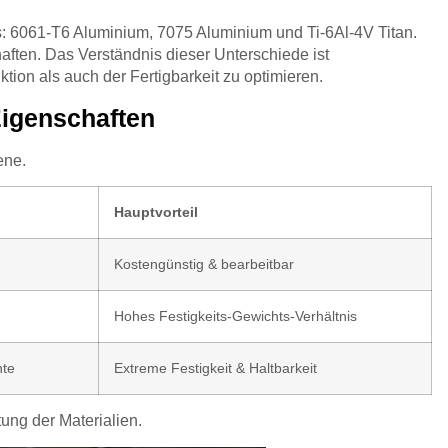
us: 6061-T6 Aluminium, 7075 Aluminium und Ti-6Al-4V Titan.
haften. Das Verständnis dieser Unterschiede ist
tion als auch der Fertigbarkeit zu optimieren.
Eigenschaften
ene.
Hauptvorteil
Kostengünstig & bearbeitbar
Hohes Festigkeits-Gewichts-Verhältnis
nte
Extreme Festigkeit & Haltbarkeit
ung der Materialien.