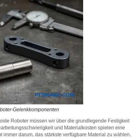
oboter-Gelenkkomponenten
ide Roboter müssen wir über die grundlegende Festigkeit
rbeitungsschwierigkeit und Materialkosten spielen eine
ht immer darum, das stärkste verfügbare Material zu wählen.