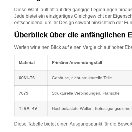
Diese Wahl läuft oft auf drei gängige Legierungen hina
Jede bietet ein einzigartiges Gleichgewicht der Eigensc
entscheidend, um Ihr Design sowohl hinsichtlich der Funk
Überblick über die anfänglichen 
Werfen wir einen Blick auf einen Vergleich auf hoher Eb
Material
Primärer Anwendungsfall
6061-T6
Gehäuse, nicht-strukturelle Teile
7075
Strukturelle Verbindungen, Flansche
Ti-6Al-4V
Hochbelastete Wellen, Befestigungseleme
Diese Tabelle bietet einen Ausgangspunkt für die Bewert