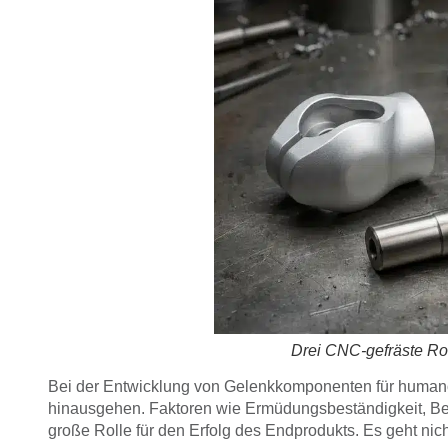
Drei CNC-gefräste R
Bei der Entwicklung von Gelenkkomponenten für humano
hinausgehen. Faktoren wie Ermüdungsbeständigkeit, Bea
große Rolle für den Erfolg des Endprodukts. Es geht nic