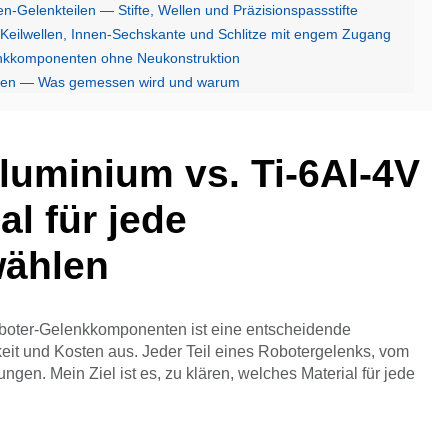
-Gelenkteilen — Stifte, Wellen und Präzisionspassstifte
eilwellen, Innen-Sechskante und Schlitze mit engem Zugang
enkkomponenten ohne Neukonstruktion
nten — Was gemessen wird und warum
luminium vs. Ti-6Al-4V
al für jede
ählen
oboter-Gelenkkomponenten ist eine entscheidende
rkeit und Kosten aus. Jeder Teil eines Robotergelenks, vom
ngen. Mein Ziel ist es, zu klären, welches Material für jede