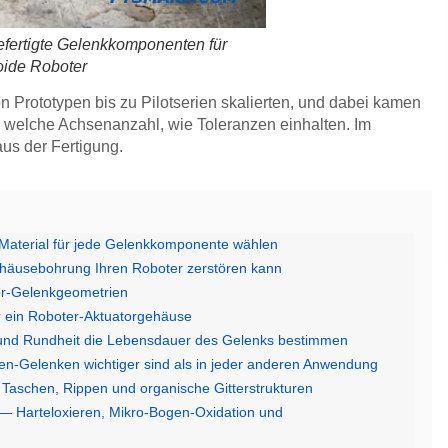
fertigte Gelenkkomponenten für
ide Roboter
 Prototypen bis zu Pilotserien skalierten, und dabei kamen
, welche Achsenanzahl, wie Toleranzen einhalten. Im
aus der Fertigung.
 Material für jede Gelenkkomponente wählen
häusebohrung Ihren Roboter zerstören kann
er-Gelenkgeometrien
 ein Roboter-Aktuatorgehäuse
und Rundheit die Lebensdauer des Gelenks bestimmen
n-Gelenken wichtiger sind als in jeder anderen Anwendung
 Taschen, Rippen und organische Gitterstrukturen
 Harteloxieren, Mikro-Bogen-Oxidation und