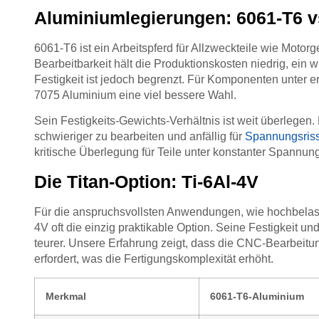
Aluminiumlegierungen: 6061-T6 v
6061-T6 ist ein Arbeitspferd für Allzweckteile wie Mot
Bearbeitbarkeit hält die Produktionskosten niedrig, ei
Festigkeit ist jedoch begrenzt. Für Komponenten unter e
7075 Aluminium eine viel bessere Wahl.
Sein Festigkeits-Gewichts-Verhältnis ist weit überlegen
schwieriger zu bearbeiten und anfällig für
Spannungsriss
kritische Überlegung für Teile unter konstanter Spannung
Die Titan-Option: Ti-6Al-4V
Für die anspruchsvollsten Anwendungen, wie hochbelaste
4V oft die einzig praktikable Option. Seine Festigkeit 
teurer. Unsere Erfahrung zeigt, dass die CNC-Bearbeitu
erfordert, was die Fertigungskomplexität erhöht.
Merkmal
6061-T6-Aluminium