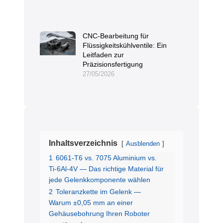
CNC-Bearbeitung für
Flüssigkeitskühlventile: Ein
Leitfaden zur
Präzisionsfertigung
27/05/2026
Inhaltsverzeichnis
Ausblenden
1
6061-T6 vs. 7075 Aluminium vs.
Ti-6Al-4V — Das richtige Material für
jede Gelenkkomponente wählen
2
Toleranzkette im Gelenk —
Warum ±0,05 mm an einer
Gehäusebohrung Ihren Roboter