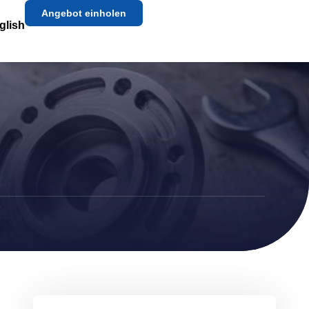
Angebot einholen
glish