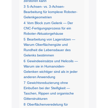
zerstören kann
3
5-Achsen- vs. 3-Achsen-
Bearbeitung für komplexe Roboter-
Gelenkgeometrien
4
Vom Block zum Gelenk — Der
CNC-Fertigungsprozess für ein
Roboter-Aktuatorgehäuse
5
Bearbeitung von Lagersitzen —
Warum Oberflächengüte und
Rundheit die Lebensdauer des
Gelenks bestimmen
6
Gewindeeinsätze und Helicoils —
Warum sie in Humanoiden-
Gelenken wichtiger sind als in jeder
anderen Anwendung
7
Gewichtsreduzierung ohne
Einbußen bei der Steifigkeit —
Taschen, Rippen und organische
Gitterstrukturen
8
Oberflächenveredelung für