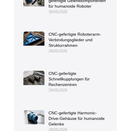
gefertigte Gelenkkomponenten
für humanoide Roboter
30/05/2026
CNC-gefertigte Roboterarm-
Verbindungsglieder und
Strukturrahmen
29/05/2026
CNC-gefertigte
Schnellkupplungen für
Rechenzentren
29/05/2026
CNC-gefertigte Harmonic-
Drive-Gehäuse für humanoide
Gelenke
28/05/2026