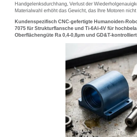
Handgelenksdurchhang, Verlust der Wiederholgenauigke
Materialwahl erhöht das Gewicht, das Ihre Motoren nicht
Kundenspezifisch CNC-gefertigte Humanoiden-Robo
7075 für Strukturflansche und Ti-6Al-4V für hochbela
Oberflächengüte Ra 0,4-0,8μm und GD&T-kontrollierte