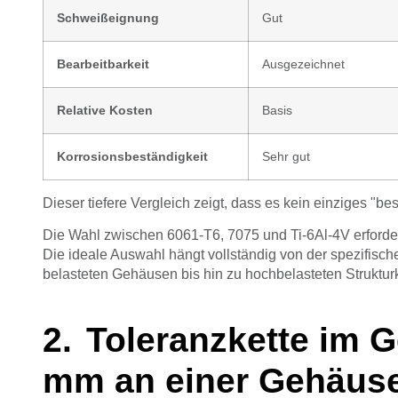
Schweißeignung
Gut
Bearbeitbarkeit
Ausgezeichnet
Relative Kosten
Basis
Korrosionsbeständigkeit
Sehr gut
Dieser tiefere Vergleich zeigt, dass es kein einziges "bes
Die Wahl zwischen 6061-T6, 7075 und Ti-6Al-4V erforder
Die ideale Auswahl hängt vollständig von der spezifis
belasteten Gehäusen bis hin zu hochbelasteten Struktu
Toleranzkette im 
mm an einer Gehäus