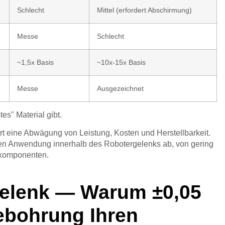
Schlecht
Mittel (erfordert Abschirmung)
Messe
Schlecht
~1,5x Basis
~10x-15x Basis
Messe
Ausgezeichnet
tes" Material gibt.
t eine Abwägung von Leistung, Kosten und Herstellbarkeit.
chen Anwendung innerhalb des Robotergelenks ab, von gering
rkomponenten.
Gelenk — Warum ±0,05
ebohrung Ihren