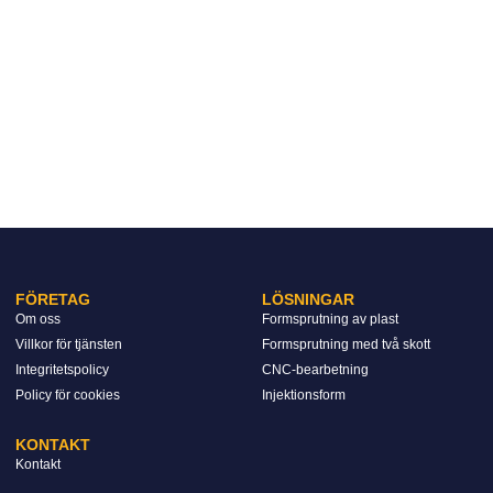
FÖRETAG
LÖSNINGAR
Om oss
Formsprutning av plast
Villkor för tjänsten
Formsprutning med två skott
Integritetspolicy
CNC-bearbetning
Policy för cookies
Injektionsform
KONTAKT
Kontakt