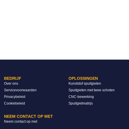
BEDRIJF
OPLOSSINGEN
Over ons
Kunststof spuitgieten
Servicevoorwaarden
Spuitgieten met twee schoten
Privacybeleid
CNC-bewerking
Cookiebeleid
Spuitgietmatrijs
NEEM CONTACT OP MET
Neem contact op met